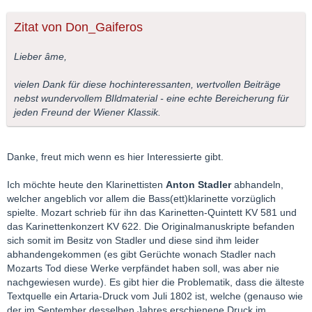
Zitat von Don_Gaiferos
Lieber âme,
vielen Dank für diese hochinteressanten, wertvollen Beiträge
nebst wundervollem BIldmaterial - eine echte Bereicherung für
jeden Freund der Wiener Klassik.
Danke, freut mich wenn es hier Interessierte gibt.
Ich möchte heute den Klarinettisten
Anton Stadler
abhandeln,
welcher angeblich vor allem die Bass(ett)klarinette vorzüglich
spielte. Mozart schrieb für ihn das Karinetten-Quintett KV 581 und
das Karinettenkonzert KV 622. Die Originalmanuskripte befanden
sich somit im Besitz von Stadler und diese sind ihm leider
abhandengekommen (es gibt Gerüchte wonach Stadler nach
Mozarts Tod diese Werke verpfändet haben soll, was aber nie
nachgewiesen wurde). Es gibt hier die Problematik, dass die älteste
Textquelle ein Artaria-Druck vom Juli 1802 ist, welche (genauso wie
der im September desselben Jahres erschienene Druck im