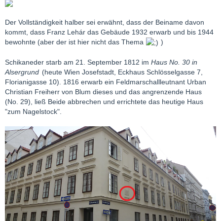
Der Vollständigkeit halber sei erwähnt, dass der Beiname davon
kommt, dass Franz Lehár das Gebäude 1932 erwarb und bis 1944
bewohnte (aber der ist hier nicht das Thema
)
Schikaneder starb am 21. September 1812 im
Haus No. 30 in
Alsergrund
(heute Wien Josefstadt, Eckhaus Schlösselgasse 7,
Florianigasse 10). 1816 erwarb ein Feldmarschallleutnant Urban
Christian Freiherr von Blum dieses und das angrenzende Haus
(No. 29), ließ Beide abbrechen und errichtete das heutige Haus
"zum Nagelstock".