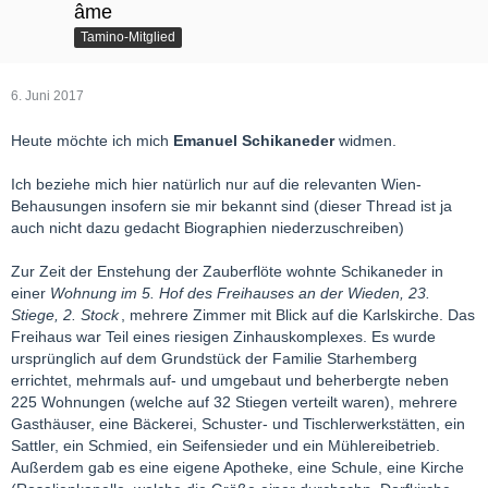
âme
Tamino-Mitglied
6. Juni 2017
Heute möchte ich mich
Emanuel Schikaneder
widmen.
Ich beziehe mich hier natürlich nur auf die relevanten Wien-
Behausungen insofern sie mir bekannt sind (dieser Thread ist ja
auch nicht dazu gedacht Biographien niederzuschreiben)
Zur Zeit der Enstehung der Zauberflöte wohnte Schikaneder in
einer
Wohnung im 5. Hof des Freihauses an der Wieden, 23.
Stiege, 2. Stock
, mehrere Zimmer mit Blick auf die Karlskirche. Das
Freihaus war Teil eines riesigen Zinhauskomplexes. Es wurde
ursprünglich auf dem Grundstück der Familie Starhemberg
errichtet, mehrmals auf- und umgebaut und beherbergte neben
225 Wohnungen (welche auf 32 Stiegen verteilt waren), mehrere
Gasthäuser, eine Bäckerei, Schuster- und Tischlerwerkstätten, ein
Sattler, ein Schmied, ein Seifensieder und ein Mühlereibetrieb.
Außerdem gab es eine eigene Apotheke, eine Schule, eine Kirche