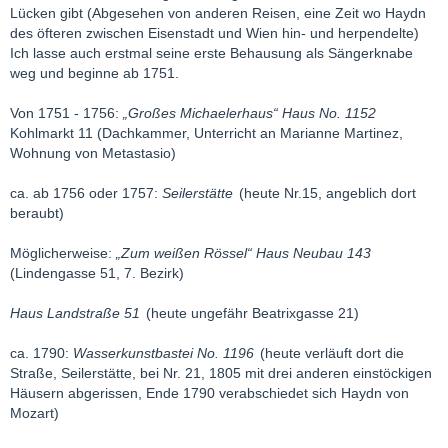
Lücken gibt (Abgesehen von anderen Reisen, eine Zeit wo Haydn
des öfteren zwischen Eisenstadt und Wien hin- und herpendelte)
Ich lasse auch erstmal seine erste Behausung als Sängerknabe
weg und beginne ab 1751.
Von 1751 - 1756:
„Großes Michaelerhaus“ Haus No. 1152
Kohlmarkt 11 (Dachkammer, Unterricht an Marianne Martinez,
Wohnung von Metastasio)
ca. ab 1756 oder 1757:
Seilerstätte
(heute Nr.15, angeblich dort
beraubt)
Möglicherweise:
„Zum weißen Rössel“ Haus Neubau 143
(Lindengasse 51, 7. Bezirk)
Haus Landstraße 51
(heute ungefähr Beatrixgasse 21)
ca. 1790:
Wasserkunstbastei No. 1196
(heute verläuft dort die
Straße, Seilerstätte, bei Nr. 21, 1805 mit drei anderen einstöckigen
Häusern abgerissen, Ende 1790 verabschiedet sich Haydn von
Mozart)