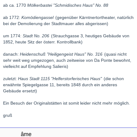
ab ca. 1770
Mölkerbastei "Schmidisches Haus" No. 88
ab 1772:
Komödiengassel
(gegenüber Kärntnertortheater, natürlich
bei der Demolierung der Stadtmauer alles abgerissen)
um 1774:
Stadt No. 206
(Strauchgasse 3, heutiges Gebäude von
1852, heute Sitz der österr. Kontrollbank)
danach:
Heidenschuß "Heiligengeist Haus" No. 316
(quasi nicht
sehr weit weg umgezogen, auch zeitweise von Da Ponte bewohnt,
vielleicht auf Empfehlung Salieris)
zuletzt:
Haus Stadt 1115 "Helferstorferisches Haus"
(die schon
erwähnte Spiegelgasse 11, bereits 1848 durch ein anderes
Gebäude ersetzt)
Ein Besuch der Originalstätten ist somit leider nicht mehr möglich.
gruß
âme