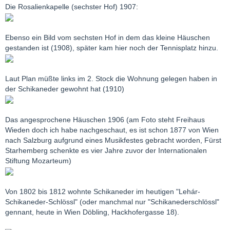
Die Rosalienkapelle (sechster Hof) 1907:
Ebenso ein Bild vom sechsten Hof in dem das kleine Häuschen
gestanden ist (1908), später kam hier noch der Tennisplatz hinzu.
Laut Plan müßte links im 2. Stock die Wohnung gelegen haben in
der Schikaneder gewohnt hat (1910)
Das angesprochene Häuschen 1906 (am Foto steht Freihaus
Wieden doch ich habe nachgeschaut, es ist schon 1877 von Wien
nach Salzburg aufgrund eines Musikfestes gebracht worden, Fürst
Starhemberg schenkte es vier Jahre zuvor der Internationalen
Stiftung Mozarteum)
Von 1802 bis 1812 wohnte Schikaneder im heutigen "Lehár-
Schikaneder-Schlössl" (oder manchmal nur "Schikanederschlössl"
gennant, heute in Wien Döbling, Hackhofergasse 18).