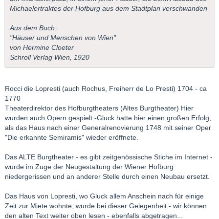
Michaelertraktes der Hofburg aus dem Stadtplan verschwanden
Aus dem Buch:
"Häuser und Menschen von Wien"
von Hermine Cloeter
Schroll Verlag Wien, 1920
Rocci die Lopresti (auch Rochus, Freiherr de Lo Presti) 1704 - ca
1770
Theaterdirektor des Hofburgtheaters (Altes Burgtheater) Hier
wurden auch Opern gespielt -Gluck hatte hier einen großen Erfolg,
als das Haus nach einer Generalrenovierung 1748 mit seiner Oper
"Die erkannte Semiramis" wieder eröffnete.
Das ALTE Burgtheater - es gibt zeitgenössische Stiche im Internet -
wurde im Zuge der Neugestaltung der Wiener Hofburg
niedergerissen und an anderer Stelle durch einen Neubau ersetzt.
Das Haus von Lopresti, wo Gluck allem Anschein nach für einige
Zeit zur Miete wohnte, wurde bei dieser Gelegenheit - wir können
den alten Text weiter oben lesen - ebenfalls abgetragen...