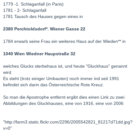
1779 -1. Schlaganfall (in Paris)
1781 - 2- Schlaganfall
1781 Tausch des Hauses gegen eines in
2380 Perchtoldsdorf*. Wiener Gasse 22
1784 erwarb seine Frau ein weiteres Haus auf der Wieden** in
1040 Wien Wiedner Haupstraße 32
welches Glucks sterbehaus ist, und heute "Gluckhaus" genannt
wird.
Es steht (trotz einiger Umbauten) noch immer ind seit 1991
befindet sich darin das Österreichische Rote Kreuz.
So man die Apostrophe entfernt ergibt dies einen Link zu zwei
Abbildungen des Gluckhauses, eine von 1916, eine von 2006
"http://farm3.static.flickr.com/2296/2005542821_81217d71dd.jpg?
v=0"