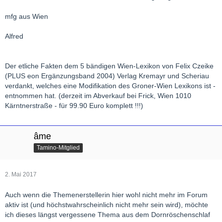
mfg aus Wien
Alfred
Der etliche Fakten dem 5 bändigen Wien-Lexikon von Felix Czeike
(PLUS eon Ergänzungsband 2004) Verlag Kremayr und Scheriau
verdankt, welches eine Modifikation des Groner-Wien Lexikons ist -
entnommen hat. (derzeit im Abverkauf bei Frick, Wien 1010
Kärntnerstraße - für 99.90 Euro komplett !!!)
âme
Tamino-Mitglied
2. Mai 2017
Auch wenn die Themenerstellerin hier wohl nicht mehr im Forum
aktiv ist (und höchstwahrscheinlich nicht mehr sein wird), möchte
ich dieses längst vergessene Thema aus dem Dornröschenschlaf