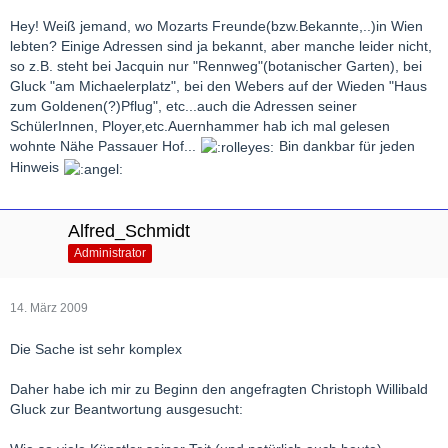
Hey! Weiß jemand, wo Mozarts Freunde(bzw.Bekannte,..)in Wien
lebten? Einige Adressen sind ja bekannt, aber manche leider nicht,
so z.B. steht bei Jacquin nur "Rennweg"(botanischer Garten), bei
Gluck "am Michaelerplatz", bei den Webers auf der Wieden "Haus
zum Goldenen(?)Pflug", etc...auch die Adressen seiner
SchülerInnen, Ployer,etc.Auernhammer hab ich mal gelesen
wohnte Nähe Passauer Hof...
Bin dankbar für jeden
Hinweis
Alfred_Schmidt
Administrator
14. März 2009
Die Sache ist sehr komplex
Daher habe ich mir zu Beginn den angefragten Christoph Willibald
Gluck zur Beantwortung ausgesucht: