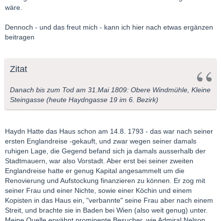
wäre.
Dennoch - und das freut mich - kann ich hier nach etwas ergänzen
beitragen
Zitat
Danach bis zum Tod am 31.Mai 1809: Obere Windmühle, Kleine
Steingasse (heute Haydngasse 19 im 6. Bezirk)
Haydn Hatte das Haus schon am 14.8. 1793 - das war nach seiner
ersten Englandreise -gekauft, und zwar wegen seiner damals
ruhigen Lage, die Gegend befand sich ja damals ausserhalb der
Stadtmauern, war also Vorstadt. Aber erst bei seiner zweiten
Englandreise hatte er genug Kapital angesammelt um die
Renovierung und Aufstockung finanzieren zu können. Er zog mit
seiner Frau und einer Nichte, sowie einer Köchin und einem
Kopisten in das Haus ein, "verbannte" seine Frau aber nach einem
Streit, und brachte sie in Baden bei Wien (also weit genug) unter.
Meine Quelle erwähnt prominente Besucher, wie Admiral Nelson