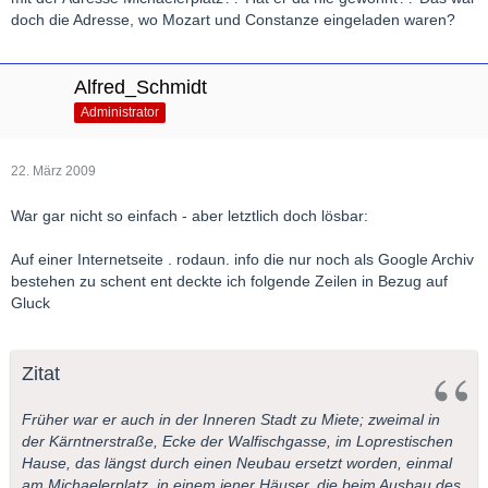
doch die Adresse, wo Mozart und Constanze eingeladen waren?
Alfred_Schmidt
Administrator
22. März 2009
War gar nicht so einfach - aber letztlich doch lösbar:
Auf einer Internetseite . rodaun. info die nur noch als Google Archiv
bestehen zu schent ent deckte ich folgende Zeilen in Bezug auf
Gluck
Zitat
Früher war er auch in der Inneren Stadt zu Miete; zweimal in
der Kärntnerstraße, Ecke der Walfischgasse, im Loprestischen
Hause, das längst durch einen Neubau ersetzt worden, einmal
am Michaelerplatz, in einem jener Häuser, die beim Ausbau des