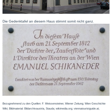
Die Gedenktafel an diesem Haus stimmt somit nicht ganz.
Bezugnehmend zu den Quellen: F. Weissensteiner, Wiener Zeitung; Wien Geschichte
Wiki; Bildmaterial: Bildarchivaustria, Stauda; wikimedia.org; viennatouristguide.at;