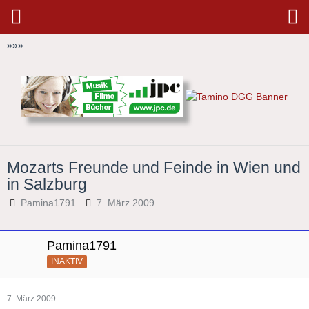
»
»
»
Mozarts Freunde und Feinde in Wien und
in Salzburg
Pamina1791
7. März 2009
Pamina1791
INAKTIV
7. März 2009