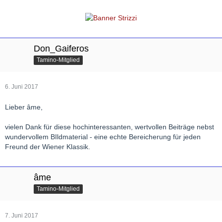
Don_Gaiferos
Tamino-Mitglied
6. Juni 2017
Lieber âme,
vielen Dank für diese hochinteressanten, wertvollen Beiträge nebst
wundervollem BIldmaterial - eine echte Bereicherung für jeden
Freund der Wiener Klassik.
âme
Tamino-Mitglied
7. Juni 2017