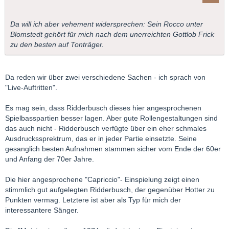
Da will ich aber vehement widersprechen: Sein Rocco unter
Blomstedt gehört für mich nach dem unerreichten Gottlob Frick
zu den besten auf Tonträger.
Da reden wir über zwei verschiedene Sachen - ich sprach von
"Live-Auftritten".
Es mag sein, dass Ridderbusch dieses hier angesprochenen
Spielbasspartien besser lagen. Aber gute Rollengestaltungen sind
das auch nicht - Ridderbusch verfügte über ein eher schmales
Ausdruckssprektrum, das er in jeder Partie einsetzte. Seine
gesanglich besten Aufnahmen stammen sicher vom Ende der 60er
und Anfang der 70er Jahre.
Die hier angesprochene "Capriccio"- Einspielung zeigt einen
stimmlich gut aufgelegten Ridderbusch, der gegenüber Hotter zu
Punkten vermag. Letztere ist aber als Typ für mich der
interessantere Sänger.