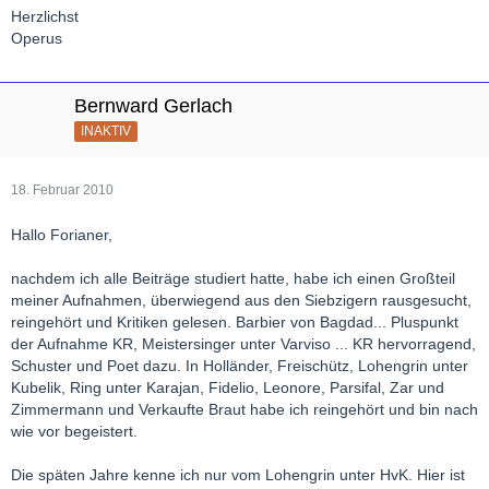
Herzlichst
Operus
Bernward Gerlach
INAKTIV
18. Februar 2010
Hallo Forianer,
nachdem ich alle Beiträge studiert hatte, habe ich einen Großteil
meiner Aufnahmen, überwiegend aus den Siebzigern rausgesucht,
reingehört und Kritiken gelesen. Barbier von Bagdad... Pluspunkt
der Aufnahme KR, Meistersinger unter Varviso ... KR hervorragend,
Schuster und Poet dazu. In Holländer, Freischütz, Lohengrin unter
Kubelik, Ring unter Karajan, Fidelio, Leonore, Parsifal, Zar und
Zimmermann und Verkaufte Braut habe ich reingehört und bin nach
wie vor begeistert.
Die späten Jahre kenne ich nur vom Lohengrin unter HvK. Hier ist