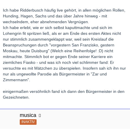
Ich habe Ridderbusch häufig live gehört, in allen möglichen Rollen,
Hunding, Hagen, Sachs und das über Jahre hinweg - mit
wechselndem, eher abnehmenden Vergnügen.
Ich habe erlebt, wie er sich selbst kaputtmachte und sich im
Lohengrin fit spritzen ließ, als er am Ende des ersten Aktes nicht
nur stimmlich zusammengeklappt war, weil sein Kreislauf die
Beanspruchungen durch "vorgestern San Franzisko, gestern
Moskau, heute Duisburg" (Welch eine Reihenfolge! :D) nicht
mitmachte. Stimmlich bot er gegen Ende seiner Karriere ein
ziemliches Fiasko - und was ich noch viel schlimmer fand: Er
versuchte es mit Mätzchen zu überspielen. Insofern sah ich ihn nur
nur als ungewollte Parodie als Bürgermeister in "Zar und
Zimmermann".
einigermaßen versöhnlich fand ich dann den Bürgermeister in den
Gezeichneten.
musica
INAKTIV