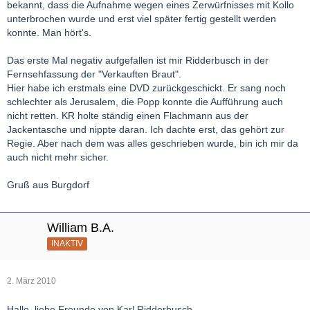
bekannt, dass die Aufnahme wegen eines Zerwürfnisses mit Kollo
unterbrochen wurde und erst viel später fertig gestellt werden
konnte. Man hört's.
Das erste Mal negativ aufgefallen ist mir Ridderbusch in der
Fernsehfassung der "Verkauften Braut".
Hier habe ich erstmals eine DVD zurückgeschickt. Er sang noch
schlechter als Jerusalem, die Popp konnte die Aufführung auch
nicht retten. KR holte ständig einen Flachmann aus der
Jackentasche und nippte daran. Ich dachte erst, das gehört zur
Regie. Aber nach dem was alles geschrieben wurde, bin ich mir da
auch nicht mehr sicher.
Gruß aus Burgdorf
William B.A.
INAKTIV
2. März 2010
Hallo, liebe Freunde von Karl Ridderbusch,