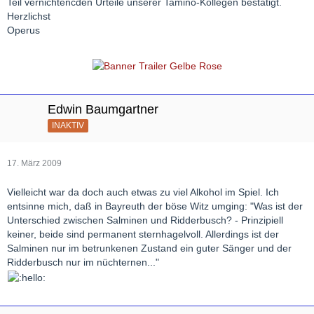
Teil vernichtencden Urteile unserer Tamino-Kollegen bestätigt.
Herzlichst
Operus
Edwin Baumgartner
INAKTIV
17. März 2009
Vielleicht war da doch auch etwas zu viel Alkohol im Spiel. Ich
entsinne mich, daß in Bayreuth der böse Witz umging: "Was ist der
Unterschied zwischen Salminen und Ridderbusch? - Prinzipiell
keiner, beide sind permanent sternhagelvoll. Allerdings ist der
Salminen nur im betrunkenen Zustand ein guter Sänger und der
Ridderbusch nur im nüchternen..."