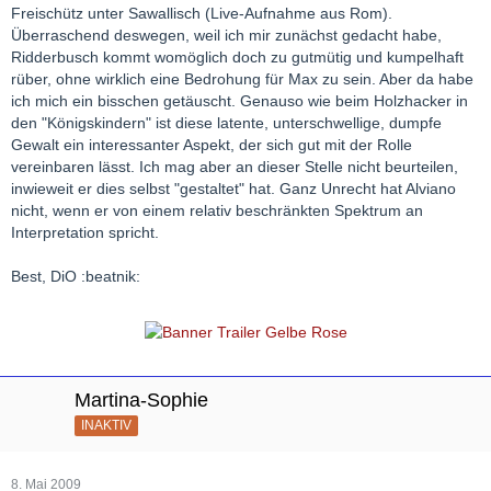
Freischütz unter Sawallisch (Live-Aufnahme aus Rom).
Überraschend deswegen, weil ich mir zunächst gedacht habe,
Ridderbusch kommt womöglich doch zu gutmütig und kumpelhaft
rüber, ohne wirklich eine Bedrohung für Max zu sein. Aber da habe
ich mich ein bisschen getäuscht. Genauso wie beim Holzhacker in
den "Königskindern" ist diese latente, unterschwellige, dumpfe
Gewalt ein interessanter Aspekt, der sich gut mit der Rolle
vereinbaren lässt. Ich mag aber an dieser Stelle nicht beurteilen,
inwieweit er dies selbst "gestaltet" hat. Ganz Unrecht hat Alviano
nicht, wenn er von einem relativ beschränkten Spektrum an
Interpretation spricht.
Best, DiO :beatnik:
Martina-Sophie
INAKTIV
8. Mai 2009