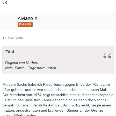
JR
Alviano
INAKTIV
17. März 2009
Zitat
Original von Norbert
Naja, Edwin, "Tagesform" eben...
Mit dem Sachs habe ich Ridderbusch gegen Ende der 70er Jahre
öfter gehört - und es war enttäuschend, schon beim ersten Mal.
Der Mitschnitt von 1974 zeigt tatsächlich eine zumindest akzeptable
Leistung des Bassisten - aber danach ging es dann doch schnell
bergab. Vor allem der dritte Akt, da Edwin völlig recht, zeigte einen
matten, angestrengten und brüllenden Sänger an der Grenze
seiner Möglichkeiten.