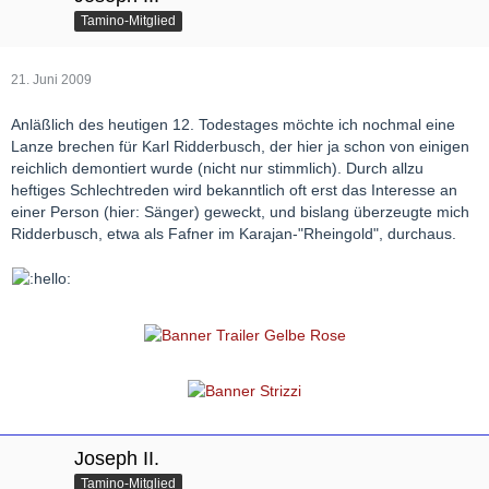
Tamino-Mitglied
21. Juni 2009
Anläßlich des heutigen 12. Todestages möchte ich nochmal eine
Lanze brechen für Karl Ridderbusch, der hier ja schon von einigen
reichlich demontiert wurde (nicht nur stimmlich). Durch allzu
heftiges Schlechtreden wird bekanntlich oft erst das Interesse an
einer Person (hier: Sänger) geweckt, und bislang überzeugte mich
Ridderbusch, etwa als Fafner im Karajan-"Rheingold", durchaus.
Joseph II.
Tamino-Mitglied