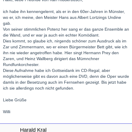
ich habe ihn kennengelernt, als er in den 60er-Jahren in Münster,
wo er, ich meine, den Meister Hans aus Albert Lortzings Undine
gab.
Von seiner stimmlichen Potenz her sang er das ganze Ensemble an
die Wand, und er war ja auch ein echter Komödiant.
Dies kommt, so glaube ich, nirgends schöner zum Ausdruck als im
Zar und Zimmermann, wo er einen Bürgermeister Bett gibt, wie ich
ihn nie wieder angetroffen habe. Hier singt Hermann Prey den
Zaren, und Heinz Wallberg dirigiert das Mümnchner
Rundfunkorchester.
Diese Aufnahme habe ich Gottseidank im CD-Regal, aber
möglicherweise gibt es davon auch eine DVD, denn die Oper wurde
damls in der Besetzung auch im Fernsehen gezeigt. Bis jetzt habe
ich sie allerdings noch nicht gefunden.
Liebe Grüße
Willi
Harald Kral