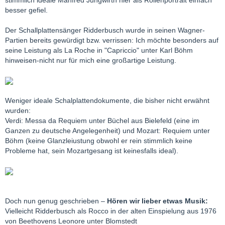
besser gefiel.
Der Schallplattensänger Ridderbusch wurde in seinen Wagner-
Partien bereits gewürdigt bzw. verrissen: Ich möchte besonders auf
seine Leistung als La Roche in "Capriccio" unter Karl Böhm
hinweisen-nicht nur für mich eine großartige Leistung.
Weniger ideale Schalplattendokumente, die bisher nicht erwähnt
wurden:
Verdi: Messa da Requiem unter Büchel aus Bielefeld (eine im
Ganzen zu deutsche Angelegenheit) und Mozart: Requiem unter
Böhm (keine Glanzleiustung obwohl er rein stimmlich keine
Probleme hat, sein Mozartgesang ist keinesfalls ideal).
Doch nun genug geschrieben –
Hören wir lieber etwas Musik:
Vielleicht Ridderbusch als Rocco in der alten Einspielung aus 1976
von Beethovens Leonore unter Blomstedt