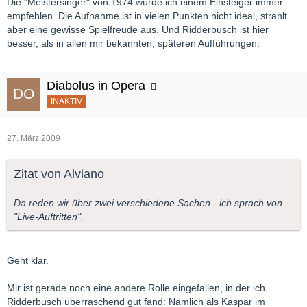
Die "Meistersinger" von 1974 würde ich einem Einsteiger immer
empfehlen. Die Aufnahme ist in vielen Punkten nicht ideal, strahlt
aber eine gewisse Spielfreude aus. Und Ridderbusch ist hier
besser, als in allen mir bekannten, späteren Aufführungen.
Diabolus in Opera
INAKTIV
27. März 2009
Zitat von Alviano
Da reden wir über zwei verschiedene Sachen - ich sprach von
"Live-Auftritten".
Geht klar.
Mir ist gerade noch eine andere Rolle eingefallen, in der ich
Ridderbusch überraschend gut fand: Nämlich als Kaspar im