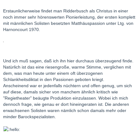
Erstaunlicherweise findet man Ridderbusch als Christus in einer
noch immer sehr hörenswerten Pionierleistung, der ersten komplett
mit männlichen Solisten besetzten Matthäuspassion unter Ltg. von
Harnoncourt 1970.
Und ich muß sagen, daß ich ihn hier durchaus überzeugend finde.
Natürlich ist das eine riesengroße, warme Stimme, verglichen mit
dem, was man heute unter einem oft überzogenen
Schlankheitsdiktat in den Passionen geboten kriegt.
Anscheinend war er jedenfalls nüchtern und offen genug, um sich
auf diese, damals sicher von manchem ähnlich kritisch wie
"Regietheater" beäugte Produktion einzulassen. Wobei ich mich
dennoch frage, wie genau er dort hineingeraten ist. Die anderen
erwachsenen Solisten waren nämlich schon damals mehr oder
minder Barockspezialisten.