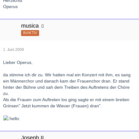
Herzlichst
Operus
musica
INAKTIV
1. Juni 2009
Lieber Operus,
da stimme ich dir zu. Wir hatten mal ein Konzert mit ihm, es sang
ein Männerchor und danach kam der Frauenchor dran. Er stand
hinter der Bühne und sah dem Treiben des Auftretens der Chöre
zu.
Als die Frauen zum Auftreten los ging sagte er mit einem breiten
Grinsen" Jetzt kummen de Wiever (Frauen) dran".
Joseph II.