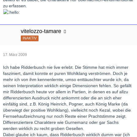
zu erfassen.
vitelozzo-tamare
INAKTIV
17. März 2009
Ich habe Ridderbusch nie live erlebt. Die Stimme hat mich immer
fasziniert, damit konnte er puren Wohlklang verströmen. Doch je
mehr ich von ihm kennenlernte, umso enttäuschter wurde ich, da
seinen Interpretation wirklich einige Dimensionen fehlen. So gefällt
mir Ridderbusch heute vor allem in Partien, in denen es auf allzu
differenzierten Ausdruck nicht ankommt oder die an sich eher
einfältig sind, z.B. König Heinrich, Pogner, auch König Marke (da
überwiegt der positive Wohlklang), vielleicht noch Kezal, wobei die
Fernsehaufzeichnung nur noch Reste einer Prachtstimme zeigt.
Differenziertere Charaktere wie Gurnemanz oder gar Sachs
werden wirklich zu recht groben Gesellen.
Dabei glaube ich kaum, dass Ridderbusch wirklich dumm war (ich