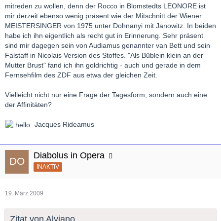
mitreden zu wollen, denn der Rocco in Blomstedts LEONORE ist
mir derzeit ebenso wenig präsent wie der Mitschnitt der Wiener
MEISTERSINGER von 1975 unter Dohnanyi mit Janowitz. In beiden
habe ich ihn eigentlich als recht gut in Erinnerung. Sehr präsent
sind mir dagegen sein von Audiamus genannter van Bett und sein
Falstaff in Nicolais Version des Stoffes. "Als Büblein klein an der
Mutter Brust" fand ich ihn goldrichtig - auch und gerade in dem
Fernsehfilm des ZDF aus etwa der gleichen Zeit.
Vielleicht nicht nur eine Frage der Tagesform, sondern auch eine
der Affinitäten?
Jacques Rideamus
Diabolus in Opera
INAKTIV
19. März 2009
Zitat von Alviano