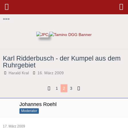
»
»
»
Karl Ridderbusch - der Kumpel aus dem
Ruhrgebiet
Harald Kral
16. März 2009
1
2
3
Johannes Roehl
Moderator
17. März 2009