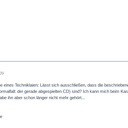
009
e eines Techniklaien: Lässt sich ausschließen, dass die beschriebe
ormalfall: der gerade abgespielten CD) sind? Ich kann mich beim Ka
habe ihn aber schon länger nicht mehr gehört...
ße