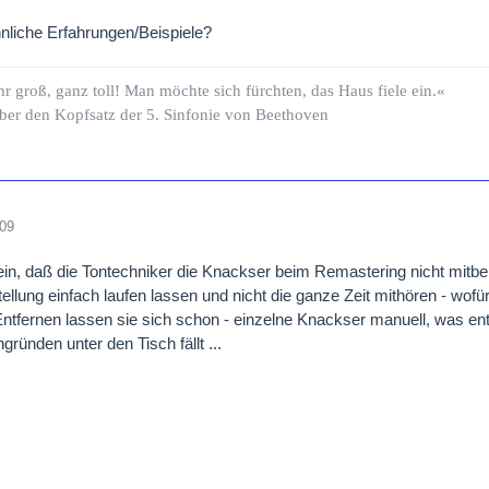
hnliche Erfahrungen/Beispiele?
hr groß, ganz toll! Man möchte sich fürchten, das Haus fiele ein.«
ber den Kopfsatz der 5. Sinfonie von Beethoven
009
in, daß die Tontechniker die Knackser beim Remastering nicht mitb
ellung einfach laufen lassen und nicht die ganze Zeit mithören - wofü
ntfernen lassen sie sich schon - einzelne Knackser manuell, was en
gründen unter den Tisch fällt ...