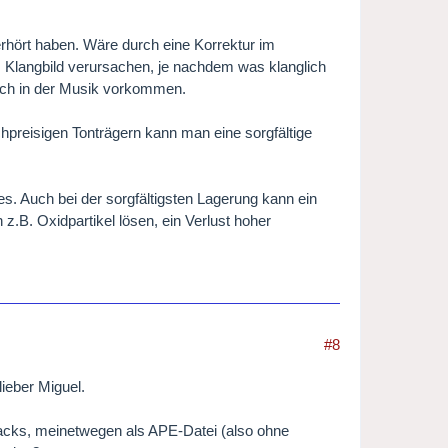
erhört haben. Wäre durch eine Korrektur im
 Klangbild verursachen, je nachdem was klanglich
auch in der Musik vorkommen.
chpreisigen Tonträgern kann man eine sorgfältige
es. Auch bei der sorgfältigsten Lagerung kann ein
z.B. Oxidpartikel lösen, ein Verlust hoher
#8
ieber Miguel.
cks, meinetwegen als APE-Datei (also ohne