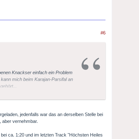
#6
ebenen Knackser einfach ein Problem
h kann mich beim Karajan-Parsifal an
gehört...
geladen, jedenfalls war das an derselben Stelle bei
r, aber vernehmbar.
 bei ca. 1:20 und im letzten Track "Höchsten Heiles