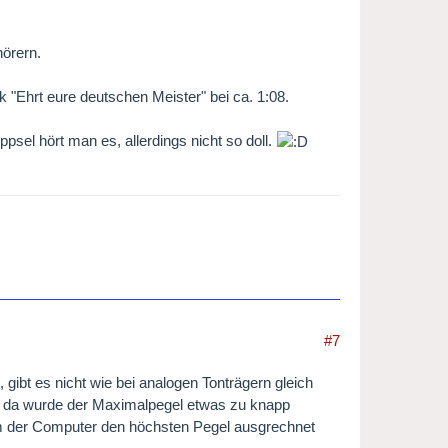
hörern.
k "Ehrt eure deutschen Meister" bei ca. 1:08.
psel hört man es, allerdings nicht so doll.
#7
 gibt es nicht wie bei analogen Tonträgern gleich
n, da wurde der Maximalpegel etwas zu knapp
dem der Computer den höchsten Pegel ausgrechnet