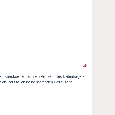
#5
nen Knackser einfach ein Problem des Datenträgers
rajan-Parsifal an keine störenden Geräusche