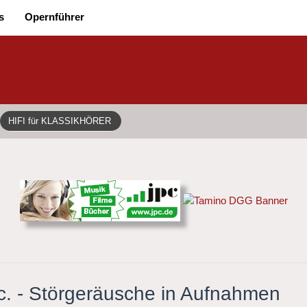
s
Opernführer
HIFI für KLASSIKHÖRER
c. - Störgeräusche in Aufnahmen