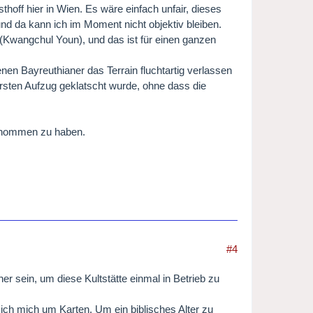
off hier in Wien. Es wäre einfach unfair, dieses
nd da kann ich im Moment nicht objektiv bleiben.
 (Kwangchul Youn), und das ist für einen ganzen
nen Bayreuthianer das Terrain fluchtartig verlassen
rsten Aufzug geklatscht wurde, ohne dass die
fgenommen zu haben.
#4
er sein, um diese Kultstätte einmal in Betrieb zu
ich mich um Karten. Um ein biblisches Alter zu