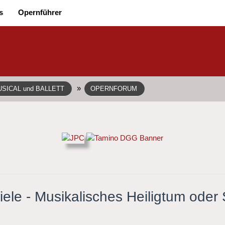
s
Opernführer
»
SICAL und BALLETT
OPERNFORUM
iele - Musikalisches Heiligtum oder