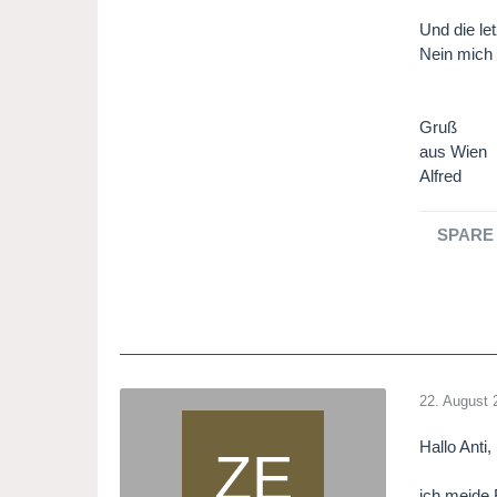
Und die le
Nein mich 
Gruß
aus Wien
Alfred
SPARE 
22. August 
Hallo Anti,
ich meide 