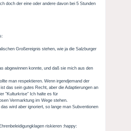
ich doch der eine oder andere davon bei 5 Stunden
lischen Großereignis stehen, wie ja die Salzburger
was abgewinnen konnte, und daß sie mich aus den
sollte man respektieren. Wenn irgendjemand der
ist das sein gutes Recht, aber die Adaptierungen an
r "Kulturkrise" Ich halte es für
losen Vermarktung im Wege stehen.
as wird aber ignoriert, so lange man Subventionen
 Ehrenbeleidigungklagen riskieren :happy: