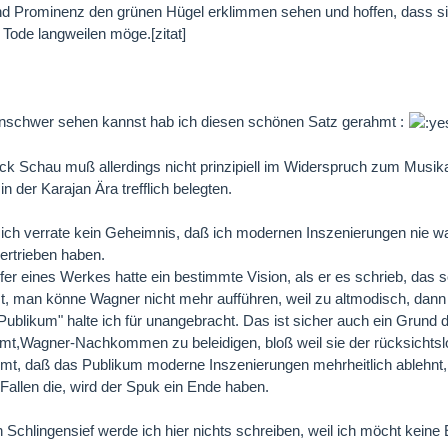
und Prominenz den grünen Hügel erklimmen sehen und hoffen, dass s
u Tode langweilen möge.[zitat]
nschwer sehen kannst hab ich diesen schönen Satz gerahmt :
ck Schau muß allerdings nicht prinzipiell im Widerspruch zum Musika
in der Karajan Ära trefflich belegten.
 ich verrate kein Geheimnis, daß ich modernen Inszenierungen nie 
ertrieben haben.
er eines Werkes hatte ein bestimmte Vision, als er es schrieb, das 
t, man könne Wagner nicht mehr aufführen, weil zu altmodisch, dann 
Publikum" halte ich für unangebracht. Das ist sicher auch ein Grund de
mt,Wagner-Nachkommen zu beleidigen, bloß weil sie der rücksichts
, daß das Publikum moderne Inszenierungen mehrheitlich ablehnt, d
allen die, wird der Spuk ein Ende haben.
 Schlingensief werde ich hier nichts schreiben, weil ich möcht keine