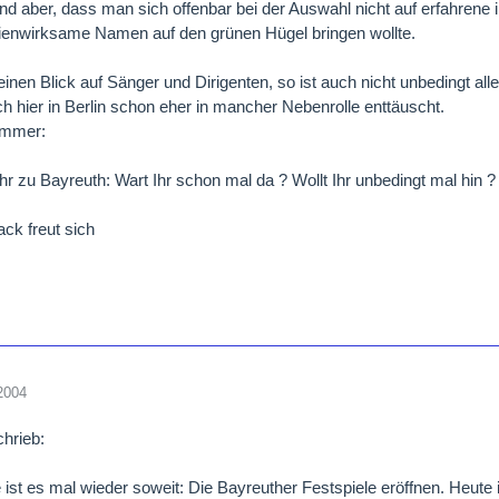
d aber, dass man sich offenbar bei der Auswahl nicht auf erfahrene 
ienwirksame Namen auf den grünen Hügel bringen wollte.
einen Blick auf Sänger und Dirigenten, so ist auch nicht unbedingt all
ch hier in Berlin schon eher in mancher Nebenrolle enttäuscht.
immer:
Ihr zu Bayreuth: Wart Ihr schon mal da ? Wollt Ihr unbedingt mal hin 
ck freut sich
2004
chrieb:
te ist es mal wieder soweit: Die Bayreuther Festspiele eröffnen. Heut