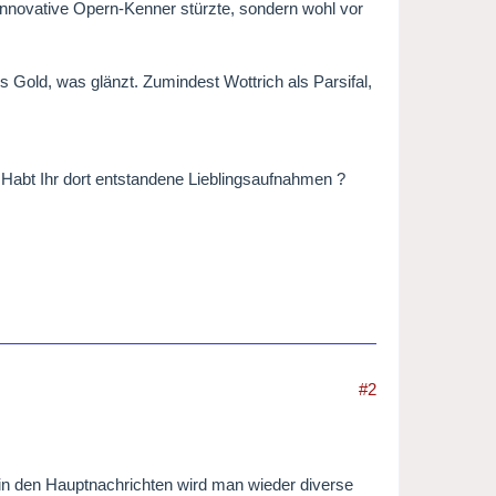
innovative Opern-Kenner stürzte, sondern wohl vor
es Gold, was glänzt. Zumindest Wottrich als Parsifal,
? Habt Ihr dort entstandene Lieblingsaufnahmen ?
#2
e in den Hauptnachrichten wird man wieder diverse