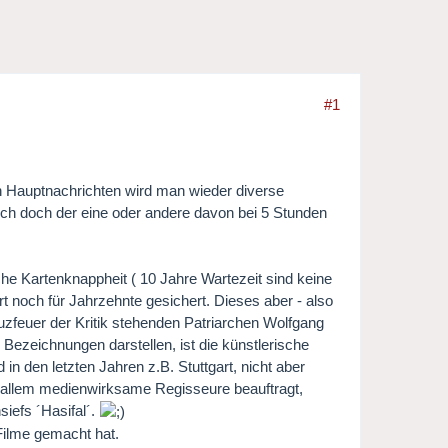
#1
en Hauptnachrichten wird man wieder diverse
ich doch der eine oder andere davon bei 5 Stunden
che Kartenknappheit ( 10 Jahre Wartezeit sind keine
t noch für Jahrzehnte gesichert. Dieses aber - also
euzfeuer der Kritik stehenden Patriarchen Wolfgang
 Bezeichnungen darstellen, ist die künstlerische
in den letzten Jahren z.B. Stuttgart, nicht aber
r allem medienwirksame Regisseure beauftragt,
siefs ´Hasifal´.
 Filme gemacht hat.