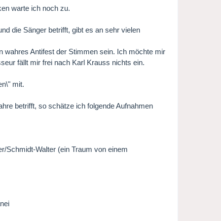
en warte ich noch zu.
 die Sänger betrifft, gibt es an sehr vielen
n wahres Antifest der Stimmen sein. Ich möchte mir
r fällt mir frei nach Karl Krauss nichts ein.
n\" mit.
re betrifft, so schätze ich folgende Aufnahmen
r/Schmidt-Walter (ein Traum von einem
nei