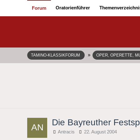
Oratorienführer
Themenverzeichni
Forum
»
TAMINO-KLASSIKFORUM
OPER, OPERETTE, MU
Die Bayreuther Festsp
Antracis
22. August 2004