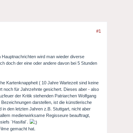
#1
en Hauptnachrichten wird man wieder diverse
ich doch der eine oder andere davon bei 5 Stunden
che Kartenknappheit ( 10 Jahre Wartezeit sind keine
t noch für Jahrzehnte gesichert. Dieses aber - also
euzfeuer der Kritik stehenden Patriarchen Wolfgang
 Bezeichnungen darstellen, ist die künstlerische
in den letzten Jahren z.B. Stuttgart, nicht aber
r allem medienwirksame Regisseure beauftragt,
siefs ´Hasifal´.
 Filme gemacht hat.