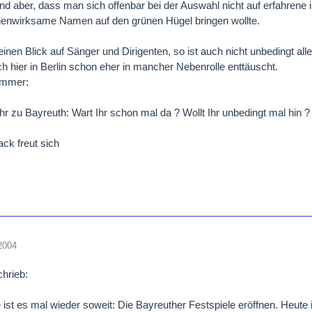
d aber, dass man sich offenbar bei der Auswahl nicht auf erfahrene 
ienwirksame Namen auf den grünen Hügel bringen wollte.
einen Blick auf Sänger und Dirigenten, so ist auch nicht unbedingt all
ch hier in Berlin schon eher in mancher Nebenrolle enttäuscht.
immer:
Ihr zu Bayreuth: Wart Ihr schon mal da ? Wollt Ihr unbedingt mal hin 
ck freut sich
2004
chrieb:
te ist es mal wieder soweit: Die Bayreuther Festspiele eröffnen. Heut