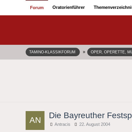
Oratorienführer
Themenverzeichni
Forum
»
TAMINO-KLASSIKFORUM
OPER, OPERETTE, MU
Die Bayreuther Festsp
Antracis
22. August 2004