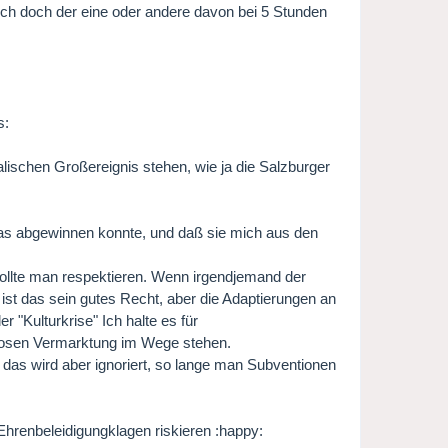
ich doch der eine oder andere davon bei 5 Stunden
lischen Großereignis stehen, wie ja die Salzburger
was abgewinnen konnte, und daß sie mich aus den
sollte man respektieren. Wenn irgendjemand der
ist das sein gutes Recht, aber die Adaptierungen an
r "Kulturkrise" Ich halte es für
losen Vermarktung im Wege stehen.
as wird aber ignoriert, so lange man Subventionen
 Ehrenbeleidigungklagen riskieren :happy: