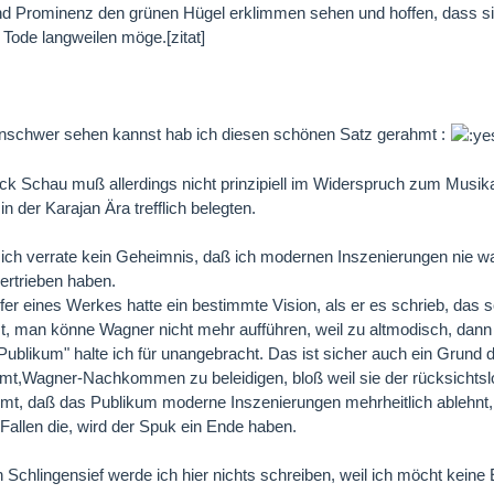
und Prominenz den grünen Hügel erklimmen sehen und hoffen, dass s
u Tode langweilen möge.[zitat]
nschwer sehen kannst hab ich diesen schönen Satz gerahmt :
ck Schau muß allerdings nicht prinzipiell im Widerspruch zum Musika
in der Karajan Ära trefflich belegten.
 ich verrate kein Geheimnis, daß ich modernen Inszenierungen nie 
ertrieben haben.
er eines Werkes hatte ein bestimmte Vision, als er es schrieb, das 
t, man könne Wagner nicht mehr aufführen, weil zu altmodisch, dann 
Publikum" halte ich für unangebracht. Das ist sicher auch ein Grund de
mt,Wagner-Nachkommen zu beleidigen, bloß weil sie der rücksichts
, daß das Publikum moderne Inszenierungen mehrheitlich ablehnt, d
allen die, wird der Spuk ein Ende haben.
 Schlingensief werde ich hier nichts schreiben, weil ich möcht keine