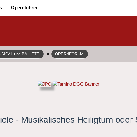
s
Opernführer
»
SICAL und BALLETT
OPERNFORUM
iele - Musikalisches Heiligtum oder