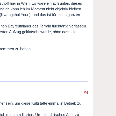
off hier in Wien. Es wäre einfach unfair, dieses
nd da kann ich im Moment nicht objektiv bleiben.
 (Kwangchul Youn), und das ist für einen ganzen
nen Bayreuthianer das Terrain fluchtartig verlassen
rsten Aufzug geklatscht wurde, ohne dass die
fgenommen zu haben.
#4
er sein, um diese Kultstätte einmal in Betrieb zu
ich mich um Karten. Um ein biblisches Alter zu