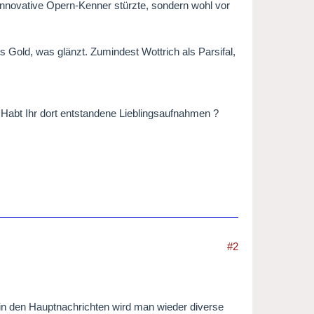
innovative Opern-Kenner stürzte, sondern wohl vor
es Gold, was glänzt. Zumindest Wottrich als Parsifal,
? Habt Ihr dort entstandene Lieblingsaufnahmen ?
#2
e in den Hauptnachrichten wird man wieder diverse