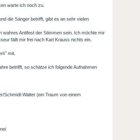
en warte ich noch zu.
 die Sänger betrifft, gibt es an sehr vielen
n wahres Antifest der Stimmen sein. Ich möchte mir
r fällt mir frei nach Karl Krauss nichts ein.
n\" mit.
re betrifft, so schätze ich folgende Aufnahmen
r/Schmidt-Walter (ein Traum von einem
nei