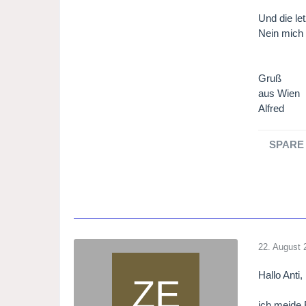
Und die le
Nein mich 
Gruß
aus Wien
Alfred
SPARE 
22. August 
Hallo Anti,
ich meide 