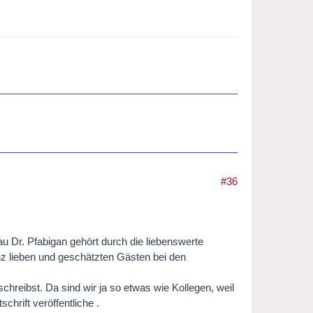
#36
au Dr. Pfabigan gehört durch die liebenswerte
nz lieben und geschätzten Gästen bei den
hreibst. Da sind wir ja so etwas wie Kollegen, weil
hrift veröffentliche .