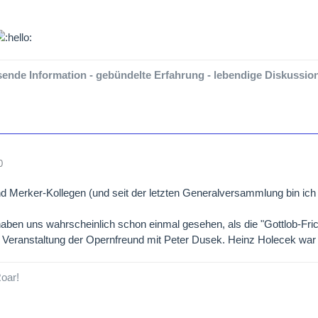
ende Information - gebündelte Erfahrung - lebendige Diskussion-
0
ind Merker-Kollegen (und seit der letzten Generalversammlung bin ich
 haben uns wahrscheinlich schon einmal gesehen, als die "Gottlob-Fr
 Veranstaltung der Opernfreund mit Peter Dusek. Heinz Holecek war
oar!