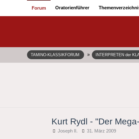
Oratorienführer
Themenverzeichni
Forum
»
TAMINO-KLASSIKFORUM
INTERPRETEN der KL
Kurt Rydl - "Der Mega
Joseph II.
31. März 2009