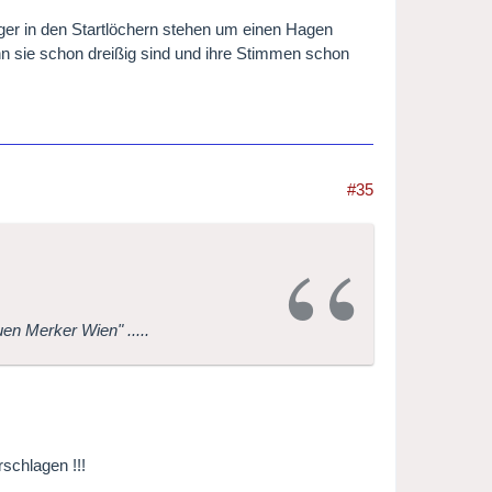
nger in den Startlöchern stehen um einen Hagen
enn sie schon dreißig sind und ihre Stimmen schon
#35
uen Merker Wien" .....
schlagen !!!