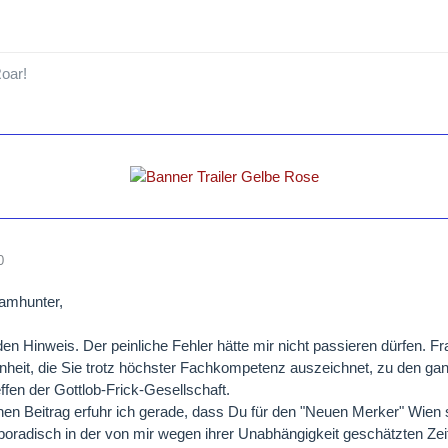
oar!
0
eamhunter,
den Hinweis. Der peinliche Fehler hätte mir nicht passieren dürfen. Fr
heit, die Sie trotz höchster Fachkompetenz auszeichnet, zu den ga
effen der Gottlob-Frick-Gesellschaft.
en Beitrag erfuhr ich gerade, dass Du für den "Neuen Merker" Wien sc
poradisch in der von mir wegen ihrer Unabhängigkeit geschätzten Zeitsc