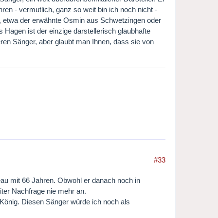
en - vermutlich, ganz so weit bin ich noch nicht -
s, etwa der erwähnte Osmin aus Schwetzingen oder
agen ist der einzige darstellerisch glaubhafte
seren Sänger, aber glaubt man Ihnen, dass sie von
#33
au mit 66 Jahren. Obwohl er danach noch in
eiter Nachfrage nie mehr an.
r König. Diesen Sänger würde ich noch als