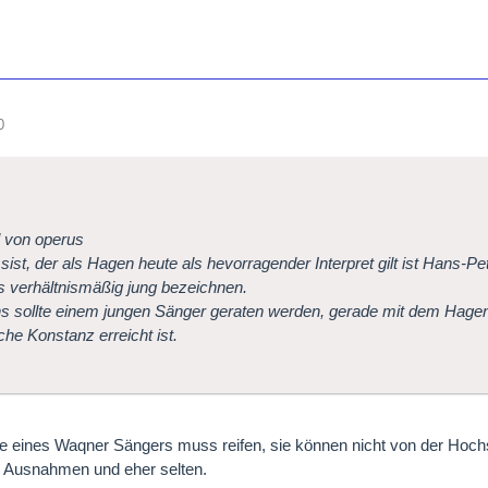
0
l von operus
sist, der als Hagen heute als hevorragender Interpret gilt ist Hans-P
s verhältnismäßig jung bezeichnen.
s sollte einem jungen Sänger geraten werden, gerade mit dem Hagen
che Konstanz erreicht ist.
e eines Waqner Sängers muss reifen, sie können nicht von der Hoc
ß Ausnahmen und eher selten.