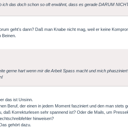
ab ich das doch schon so oft erwähnt, dass es gerade DARUM NICHT
orum geht's dann? Daß man Knabe nicht mag, weil er keine Kompromi
n Beinen.
eite gerne hart wenn mir die Arbeit Spass macht und mich phaszinier
n!
er das ist Unsinn.
inen Beruf, der einen in jedem Moment fasziniert und den man stets 
, daß Korrekturlesen sehr spannend ist? Oder die Mails, um Pressek
echtschreibfehler hinweisen?
Das gehört dazu.