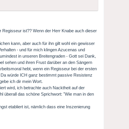
der Regisseur ist?? Wenn der Herr Knabe auch dieser
ichen kann, aber auch für ihn gilt wohl ein gewisser
rhalten - und für mich klingen Azucenas und
mindest in unseren Breitengraden - Gott sei Dank,
bel sehen und ihren Frust darüber an den Sängern
beitsmoral hebt, wenn ein Regisseur bei der ersten
..." Da würde ICH ganz bestimmt passive Resistenz
ebe ich dir mein Wort.
iert wird, ich betrachte auch Nacktheit auf der
ohl überall das schöne Sprichwort: "Wie man in den
st etabliert ist, nämlich dass eine Inszenierung