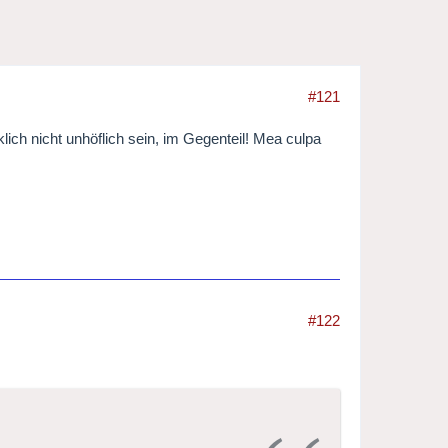
#121
lich nicht unhöflich sein, im Gegenteil! Mea culpa
#122