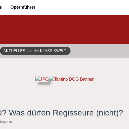
s
Opernführer
AKTUELLES aus der KLASSIKWELT
? Was dürfen Regisseure (nicht)?
lossen