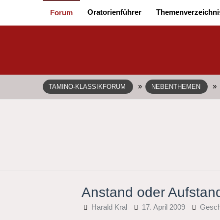
Oratorienführer
Themenverzeichni
Forum
»
»
TAMINO-KLASSIKFORUM
NEBENTHEMEN
Anstand oder Aufstand
Harald Kral
17. April 2009
Gesch