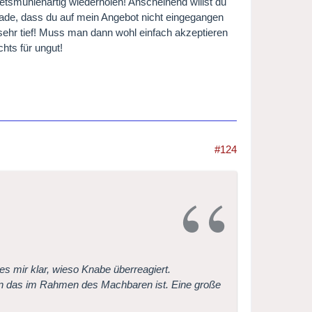
betsmühlenartig wiederholen! Anscheinend willst du
hade, dass du auf mein Angebot nicht eingegangen
r sehr tief! Muss man dann wohl einfach akzeptieren
ts für ungut!
#124
es mir klar, wieso Knabe überreagiert.
 das im Rahmen des Machbaren ist. Eine große