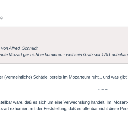
09
l von Alfred_Schmidt
nte Mozart gar nicht exhumieren - weil sein Grab seit 1791 unbekannt
er (vermeintliche) Schädel bereits im Mozarteum ruht... und was gibt
~ ~ ~
stellbar wäre, daß es sich um eine Verwechslung handelt. Im 'Mozart
zart exhumiert mit der Feststellung, daß es offenbar nicht diese P