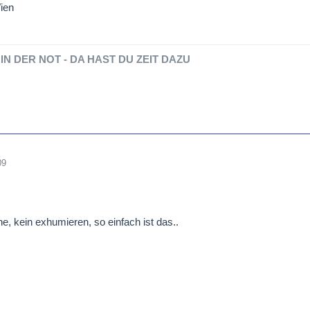
ien
IN DER NOT - DA HAST DU ZEIT DAZU
09
he, kein exhumieren, so einfach ist das..