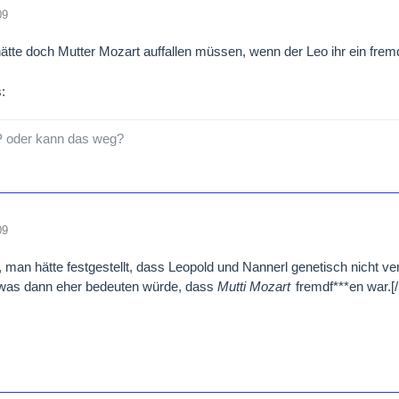
09
tte doch Mutter Mozart auffallen müssen, wenn der Leo ihr ein fremd
P oder kann das weg?
09
, man hätte festgestellt, dass Leopold und Nannerl genetisch nicht ve
.was dann eher bedeuten würde, dass
Mutti Mozart
fremdf***en war.[