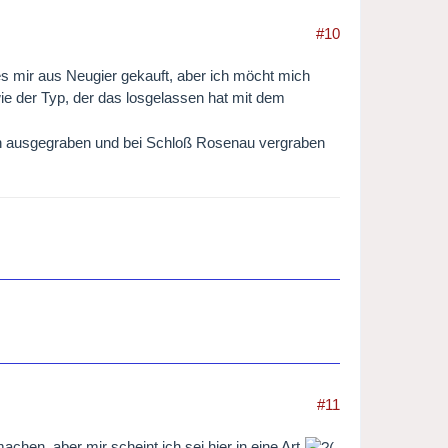
#10
 mir aus Neugier gekauft, aber ich möcht mich
wie der Typ, der das losgelassen hat mit dem
ihn ausgegraben und bei Schloß Rosenau vergraben
#11
chen, aber mir scheint ich sei hier in eine Art