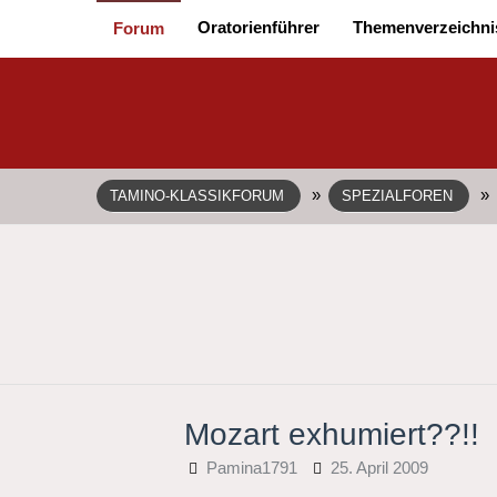
Oratorienführer
Themenverzeichni
Forum
»
»
TAMINO-KLASSIKFORUM
SPEZIALFOREN
Mozart exhumiert??!!
Pamina1791
25. April 2009