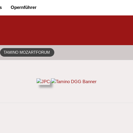
s
Opernführer
TAMINO MOZARTFORUM