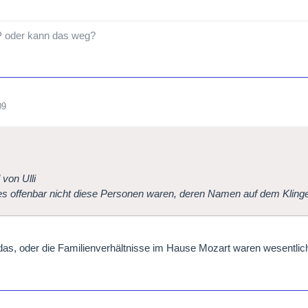
P oder kann das weg?
09
 von Ulli
 es offenbar nicht diese Personen waren, deren Namen auf dem Klinge
as, oder die Familienverhältnisse im Hause Mozart waren wesentlich 