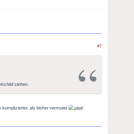
#7
lschild stehen.
komplizierter, als bisher vermutet