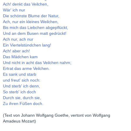
Ach! denkt das Veilchen,
Wär' ich nur
Die schönste Blume der Natur,
Ach, nur ein kleines Weilchen,
Bis mich das Liebchen abgepflückt,
Und an dem Busen matt gedrückt!
Ach nur, ach nur
Ein Viertelstündchen lang!
Ach! aber ach!
Das Mädchen kam
Und nicht in acht das Veilchen nahm;
Ertrat das arme Veilchen.
Es sank und starb
und freut' sich noch:
Und sterb' ich denn,
So sterb' ich doch
Durch sie, durch sie,
Zu ihren Füßen doch.
(Text von Johann Wolfgang Goethe, vertont von Wolfgang
Amadeus Mozart)