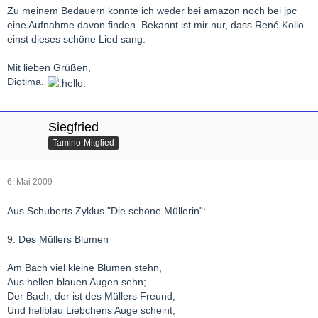
Zu meinem Bedauern konnte ich weder bei amazon noch bei jpc
eine Aufnahme davon finden. Bekannt ist mir nur, dass René Kollo
einst dieses schöne Lied sang.
Mit lieben Grüßen,
Diotima.
Siegfried
Tamino-Mitglied
6. Mai 2009
Aus Schuberts Zyklus "Die schöne Müllerin":
9. Des Müllers Blumen
Am Bach viel kleine Blumen stehn,
Aus hellen blauen Augen sehn;
Der Bach, der ist des Müllers Freund,
Und hellblau Liebchens Auge scheint,