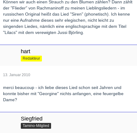
Können wir auch einen Strauch zu den Blumen zählen? Dann zählt
der "Flieder" von Rachmaninoff zu meinen Lieblingsliedern - im
russischen Original heißt das Lied "Siren" (phonetisch). Ich kenne
nur eine Aufnahme dieses sehr elegischen, nicht leicht zu
singenden Liedes, nämlich eine englischsprachige mit dem Titel
"Lilacs" mit dem verewigten Jussi Björling.
hart
Redakteur
13. Januar 2010
merci beaucoup - ich liebe dieses Lied schon seit Jahren und
konnte bisher mit "Georgine" nichts anfangen, eine feuergelbe
Dame?
Siegfried
Tamino-Mitglied