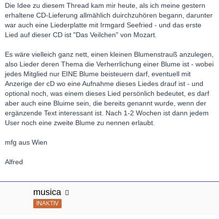
Die Idee zu diesem Thread kam mir heute, als ich meine gestern
erhaltene CD-Lieferung allmählich duirchzuhören begann, darunter
war auch eine Liederplatte mit Irmgard Seefried - und das erste
Lied auf dieser CD ist "Das Veilchen" von Mozart.
Es wäre vielleich ganz nett, einen kleinen Blumenstrauß anzulegen,
also Lieder deren Thema die Verherrlichung einer Blume ist - wobei
jedes Mitglied nur EINE Blume beisteuern darf, eventuell mit
Anzerige der cD wo eine Aufnahme dieses Liedes drauf ist - und
optional noch, was einem dieses Lied persönlich bedeutet, es darf
aber auch eine Bluime sein, die bereits genannt wurde, wenn der
ergänzende Text interessant ist. Nach 1-2 Wochen ist dann jedem
User noch eine zweite Blume zu nennen erlaubt.
mfg aus Wien
Alfred
musica
INAKTIV