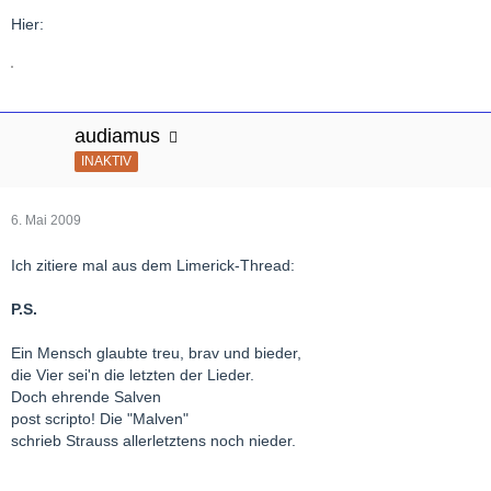
Hier:
audiamus
INAKTIV
6. Mai 2009
Ich zitiere mal aus dem Limerick-Thread:
P.S.
Ein Mensch glaubte treu, brav und bieder,
die Vier sei'n die letzten der Lieder.
Doch ehrende Salven
post scripto! Die "Malven"
schrieb Strauss allerletztens noch nieder.