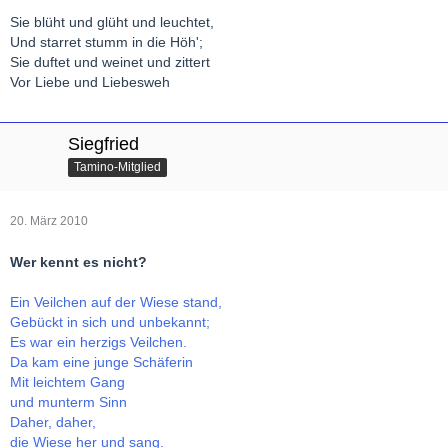
Sie blüht und glüht und leuchtet,
Und starret stumm in die Höh';
Sie duftet und weinet und zittert
Vor Liebe und Liebesweh
Siegfried
Tamino-Mitglied
20. März 2010
Wer kennt es nicht?
Ein Veilchen auf der Wiese stand,
Gebückt in sich und unbekannt;
Es war ein herzigs Veilchen.
Da kam eine junge Schäferin
Mit leichtem Gang
und munterm Sinn
Daher, daher,
die Wiese her und sang.