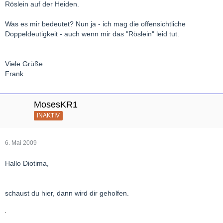
Röslein auf der Heiden.
Was es mir bedeutet? Nun ja - ich mag die offensichtliche
Doppeldeutigkeit - auch wenn mir das "Röslein" leid tut.
Viele Grüße
Frank
MosesKR1
INAKTIV
6. Mai 2009
Hallo Diotima,
schaust du hier, dann wird dir geholfen.