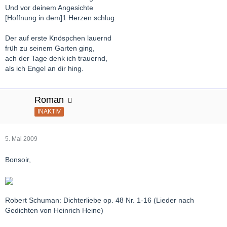
Und vor deinem Angesichte
[Hoffnung in dem]1 Herzen schlug.
Der auf erste Knöspchen lauernd
früh zu seinem Garten ging,
ach der Tage denk ich trauernd,
als ich Engel an dir hing.
Roman
INAKTIV
5. Mai 2009
Bonsoir,
Robert Schuman: Dichterliebe op. 48 Nr. 1-16 (Lieder nach
Gedichten von Heinrich Heine)