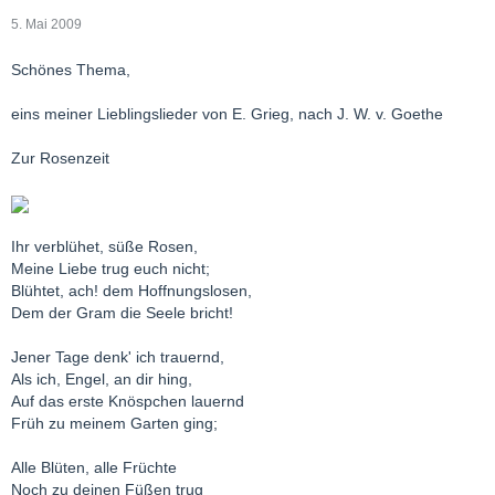
5. Mai 2009
Schönes Thema,
eins meiner Lieblingslieder von E. Grieg, nach J. W. v. Goethe
Zur Rosenzeit
Ihr verblühet, süße Rosen,
Meine Liebe trug euch nicht;
Blühtet, ach! dem Hoffnungslosen,
Dem der Gram die Seele bricht!
Jener Tage denk' ich trauernd,
Als ich, Engel, an dir hing,
Auf das erste Knöspchen lauernd
Früh zu meinem Garten ging;
Alle Blüten, alle Früchte
Noch zu deinen Füßen trug