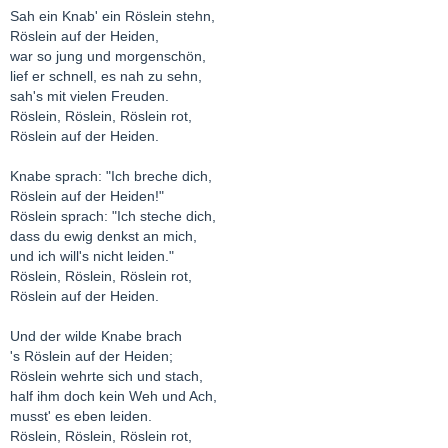
Sah ein Knab' ein Röslein stehn,
Röslein auf der Heiden,
war so jung und morgenschön,
lief er schnell, es nah zu sehn,
sah's mit vielen Freuden.
Röslein, Röslein, Röslein rot,
Röslein auf der Heiden.
Knabe sprach: "Ich breche dich,
Röslein auf der Heiden!"
Röslein sprach: "Ich steche dich,
dass du ewig denkst an mich,
und ich will's nicht leiden."
Röslein, Röslein, Röslein rot,
Röslein auf der Heiden.
Und der wilde Knabe brach
's Röslein auf der Heiden;
Röslein wehrte sich und stach,
half ihm doch kein Weh und Ach,
musst' es eben leiden.
Röslein, Röslein, Röslein rot,