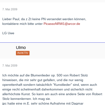
7. Mai 2009
Lieber Paul, da z Zt keine PN versendet werden können,
kontaktiere mich bitte unter
PicassoNRW1@arcor.de
LG Uwe
Ulmo
INAKTIV
7. Mai 2009
Ich möchte auf die Blumenlieder op. 500 von Robert Stolz
hinweisen, die mir sehr gut gefallen, und die nur wenig
operettenhaft sondern tatsächlich "Kunstlieder" sind, wenn auch
einige recht schelmenhaft daherkommen und sicherlich nicht
allerhöchste Kunst. So kann am auch eine andere Seite von Robert
Stolz kennenlernen. Ich mag sie.
jpc hatte eine m.E. sehr schöne Aufnahme mit Dagmar