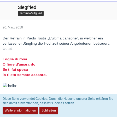
Siegfried
Tamino-Mitglied
20. März 2010
Der Refrain in Paolo Tostis „L'ultima canzone”, in welcher ein
verlassener Jüngling die Hochzeit seiner Angebetenen betrauert,
lautet:
Foglia di rosa
O fiore d'amaranto
Se ti fai sposa
Io ti sto sempre accanto.
Diese Seite verwendet Cookies. Durch die Nutzung unserer Seite erklären Sie
santoliquido
sich damit einverstanden, dass wir Cookies setzen.
Tamino-Mitglied
Weitere Informationen
Schließen