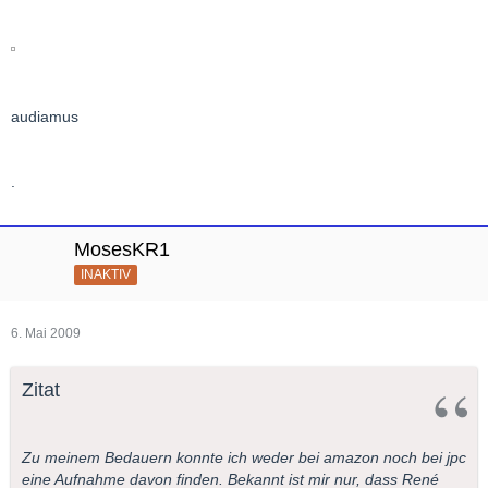
audiamus
.
MosesKR1
INAKTIV
6. Mai 2009
Zitat
Zu meinem Bedauern konnte ich weder bei amazon noch bei jpc
eine Aufnahme davon finden. Bekannt ist mir nur, dass René