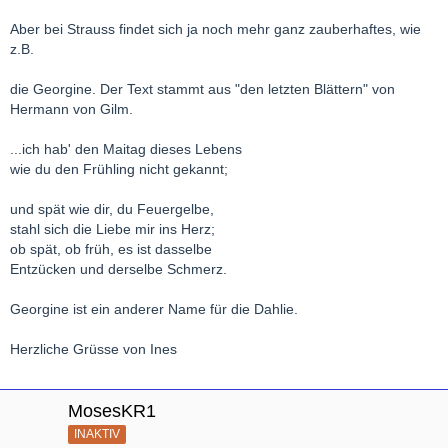
Aber bei Strauss findet sich ja noch mehr ganz zauberhaftes, wie
z.B.
die Georgine. Der Text stammt aus "den letzten Blättern" von
Hermann von Gilm.
...ich hab' den Maitag dieses Lebens
wie du den Frühling nicht gekannt;
und spät wie dir, du Feuergelbe,
stahl sich die Liebe mir ins Herz;
ob spät, ob früh, es ist dasselbe
Entzücken und derselbe Schmerz.
Georgine ist ein anderer Name für die Dahlie.
Herzliche Grüsse von Ines
MosesKR1
INAKTIV