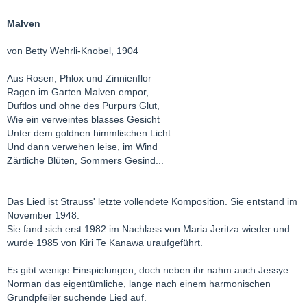
Malven
von Betty Wehrli-Knobel, 1904
Aus Rosen, Phlox und Zinnienflor
Ragen im Garten Malven empor,
Duftlos und ohne des Purpurs Glut,
Wie ein verweintes blasses Gesicht
Unter dem goldnen himmlischen Licht.
Und dann verwehen leise, im Wind
Zärtliche Blüten, Sommers Gesind...
Das Lied ist Strauss' letzte vollendete Komposition. Sie entstand im
November 1948.
Sie fand sich erst 1982 im Nachlass von Maria Jeritza wieder und
wurde 1985 von Kiri Te Kanawa uraufgeführt.
Es gibt wenige Einspielungen, doch neben ihr nahm auch Jessye
Norman das eigentümliche, lange nach einem harmonischen
Grundpfeiler suchende Lied auf.