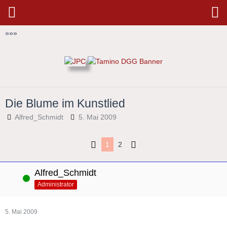
»
»
»
Die Blume im Kunstlied
Alfred_Schmidt
5. Mai 2009
1
2
Alfred_Schmidt
Online
Administrator
5. Mai 2009