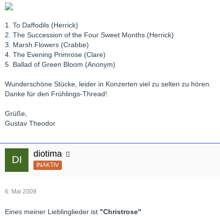
1. To Daffodils (Herrick)
2. The Succession of the Four Sweet Months (Herrick)
3. Marsh Flowers (Crabbe)
4. The Evening Primrose (Clare)
5. Ballad of Green Bloom (Anonym)
Wunderschöne Stücke, leider in Konzerten viel zu selten zu hören.
Danke für den Frühlings-Thread!
Grüße,
Gustav Theodor
diotima
INAKTIV
6. Mai 2009
Eines meiner Lieblinglieder ist
"Christrose"