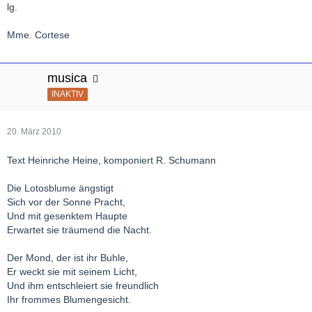
lg.
Mme. Cortese
musica
INAKTIV
20. März 2010
Text Heinriche Heine, komponiert R. Schumann
Die Lotosblume ängstigt
Sich vor der Sonne Pracht,
Und mit gesenktem Haupte
Erwartet sie träumend die Nacht.
Der Mond, der ist ihr Buhle,
Er weckt sie mit seinem Licht,
Und ihm entschleiert sie freundlich
Ihr frommes Blumengesicht.