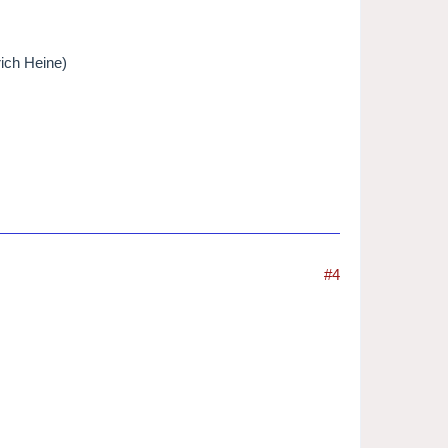
ich Heine)
#4