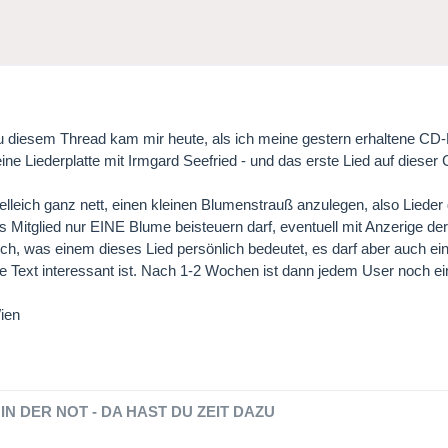
u diesem Thread kam mir heute, als ich meine gestern erhaltene CD-
ine Liederplatte mit Irmgard Seefried - und das erste Lied auf dieser
elleich ganz nett, einen kleinen Blumenstrauß anzulegen, also Lieder
s Mitglied nur EINE Blume beisteuern darf, eventuell mit Anzerige de
och, was einem dieses Lied persönlich bedeutet, es darf aber auch ei
 Text interessant ist. Nach 1-2 Wochen ist dann jedem User noch ei
ien
IN DER NOT - DA HAST DU ZEIT DAZU