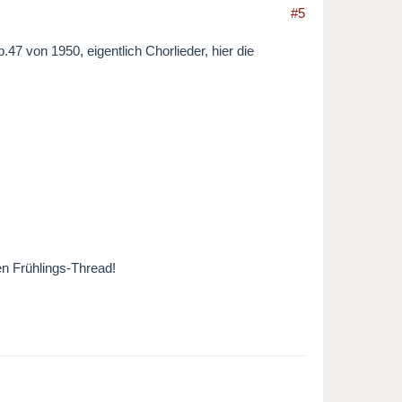
#5
47 von 1950, eigentlich Chorlieder, hier die
en Frühlings-Thread!