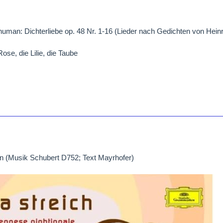
uman: Dichterliebe op. 48 Nr. 1-16 (Lieder nach Gedichten von Heinr
Rose, die Lilie, die Taube
n (Musik Schubert D752; Text Mayrhofer)