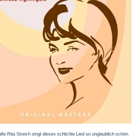
afte Rita Streich singt dieses schlichte Lied so unglaublich schön.