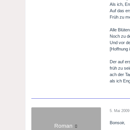
Als ich, En
Auf das e
Früh zu m
Alle Blüten
Noch zu d
Und vor d
[Hoffnung 
Der auf er
früh zu se
ach der Ta
als ich Eng
5. Mai 2009
Bonsoir,
Roman