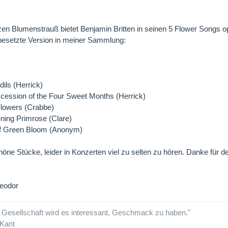
en Blumenstrauß bietet Benjamin Britten in seinen 5 Flower Songs op.
 besetzte Version in meiner Sammlung:
dils (Herrick)
cession of the Four Sweet Months (Herrick)
Flowers (Crabbe)
ning Primrose (Clare)
 of Green Bloom (Anonym)
ne Stücke, leider in Konzerten viel zu selten zu hören. Danke für d
eodor
r Gesellschaft wird es interessant, Geschmack zu haben."
Kant