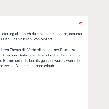
#1
Lieferung allmählich duirchzuhören begann, darunter
 CD ist "Das Veilchen" von Mozart.
 deren Thema die Verherrlichung einer Blume ist -
r cD wo eine Aufnahme dieses Liedes drauf ist - und
ne Bluime sein, die bereits genannt wurde, wenn der
ne zweite Blume zu nennen erlaubt.