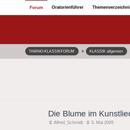
Oratorienführer
Themenverzeichni
Forum
»
TAMINO-KLASSIKFORUM
KLASSIK allgemein
Die Blume im Kunstlie
Alfred_Schmidt
5. Mai 2009