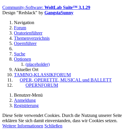
Community-Software:
WoltLab Suite™ 3.1.29
Design "Redslack" by
GangstaSunny
Navigation
Forum
Oratorienführer
Themenverzeichnis
Opernführer
Suche
Optionen
(placeholder)
Aktueller Ort
TAMINO-KLASSIKFORUM
OPER, OPERETTE, MUSICAL und BALLETT
OPERNFORUM
Benutzer-Menü
Anmeldung
Registrierung
Diese Seite verwendet Cookies. Durch die Nutzung unserer Seite
erklären Sie sich damit einverstanden, dass wir Cookies setzen.
Weitere Informationen
Schließen