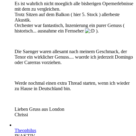
Es ist wahrlich nicht moeglich alle bisherigen Opernerlebnisse
mit dem zu vergleichen.
Trotz Sitzen auf dem Balkon ( hier 5. Stock ) allerbeste
Akustik.
Orchester war fantastisch, Inzenierung ein purer Genuss (
historisch... ausnahme ein Fernseher
).
Die Saenger waren allesamt nach meinem Geschmack, der
Tenor ein wirklicher Genuss.... wuerde ich jederzeit Domingo
oder Carerras vorziehen.
Werde nochmal einen extra Thread starten, wenn ich wieder
zu Hause in Deutschland bin.
Lieben Gruss aus London
Chrissi
Theophilus
INAKTIV