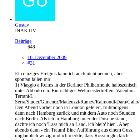
Gustav
INAKTIV
Beiträge
648
10. Dezember 2009
#31
Ein einziges Ereignis kann ich auch nicht nennen, aber
spontan fallen mir
1) Viaggio a Reims in der Berliner Philharmonie halbszenisch
unter Abbado ein. Ein richtiges Weltmeistertreffen: Valentini-
Terrani/L.
Serra/Studer/Gimenez/Matteuzzi/Ramey/Raimondi/Dara/Gallo/Fr
Den Abend vorher noch in London gefeiert, frühmorgens
dann nach Hamburg zurück und mit dem Auto noch Stunden
nach Berlin. Als ich in Hamburg unter der Dusche stand,
dachte ich noch 'Lass mich an Land, ich bleib' hier.'. Aber
abends dann - ein Traum! Eine Aufführung aus einem Guss,
unglaublich witzig und ich merkte, dass Rossini glücklich