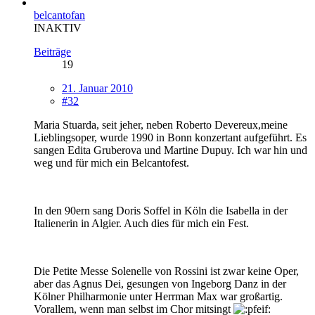
belcantofan
INAKTIV
Beiträge
19
21. Januar 2010
#32
Maria Stuarda, seit jeher, neben Roberto Devereux,meine
Lieblingsoper, wurde 1990 in Bonn konzertant aufgeführt. Es
sangen Edita Gruberova und Martine Dupuy. Ich war hin und
weg und für mich ein Belcantofest.
In den 90ern sang Doris Soffel in Köln die Isabella in der
Italienerin in Algier. Auch dies für mich ein Fest.
Die Petite Messe Solenelle von Rossini ist zwar keine Oper,
aber das Agnus Dei, gesungen von Ingeborg Danz in der
Kölner Philharmonie unter Herrman Max war großartig.
Vorallem, wenn man selbst im Chor mitsingt