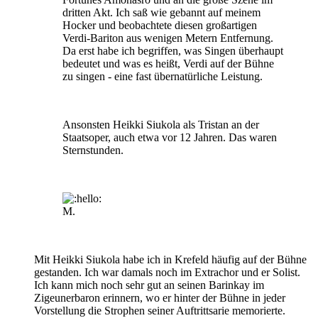
dritten Akt. Ich saß wie gebannt auf meinem
Hocker und beobachtete diesen großartigen
Verdi-Bariton aus wenigen Metern Entfernung.
Da erst habe ich begriffen, was Singen überhaupt
bedeutet und was es heißt, Verdi auf der Bühne
zu singen - eine fast übernatürliche Leistung.
Ansonsten Heikki Siukola als Tristan an der
Staatsoper, auch etwa vor 12 Jahren. Das waren
Sternstunden.
M.
Mit Heikki Siukola habe ich in Krefeld häufig auf der Bühne
gestanden. Ich war damals noch im Extrachor und er Solist.
Ich kann mich noch sehr gut an seinen Barinkay im
Zigeunerbaron erinnern, wo er hinter der Bühne in jeder
Vorstellung die Strophen seiner Auftrittsarie memorierte.