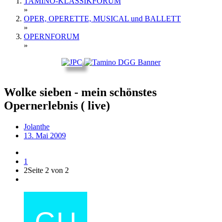
TAMINO-KLASSIKFORUM
»
OPER, OPERETTE, MUSICAL und BALLETT
»
OPERNFORUM
»
Wolke sieben - mein schönstes
Opernerlebnis ( live)
Jolanthe
13. Mai 2009
1
2
Seite 2 von 2