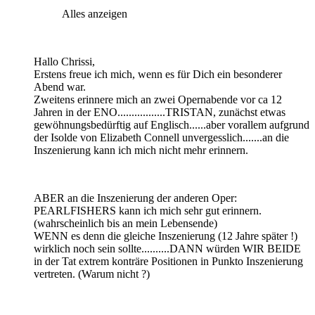
Alles anzeigen
Hallo Chrissi,
Erstens freue ich mich, wenn es für Dich ein besonderer
Abend war.
Zweitens erinnere mich an zwei Opernabende vor ca 12
Jahren in der ENO.................TRISTAN, zunächst etwas
gewöhnungsbedürftig auf Englisch......aber vorallem aufgrund
der Isolde von Elizabeth Connell unvergesslich.......an die
Inszenierung kann ich mich nicht mehr erinnern.
ABER an die Inszenierung der anderen Oper:
PEARLFISHERS kann ich mich sehr gut erinnern.
(wahrscheinlich bis an mein Lebensende)
WENN es denn die gleiche Inszenierung (12 Jahre später !)
wirklich noch sein sollte..........DANN würden WIR BEIDE
in der Tat extrem konträre Positionen in Punkto Inszenierung
vertreten. (Warum nicht ?)