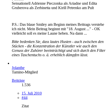
Sensationell Adrienne Pieczonka als Ariadne und Edita
Gruberova als Zerbinetta und Kirill Petrenko am Pult
P.S.: Das blaue Smiley am Beginn meines Beitrags verstehe
ich nicht. Mein Beitrag beginnt mit "18. August ..." - OK
vielleicht soll es meine Laune heben. Na dann ...
Bitte bedenken Sie, dass lautes Husten - auch zwischen den
Stücken - die Konzentration der Künstler wie auch den
Genuss der Zuhörer beeinträchtigt und sich durch den Filter
eines Taschentuchs o. ä. erheblich dämpfen lässt.
Jolanthe
Tamino-Mitglied
Beiträge
1.536
15. Juli 2010
#44
Zitat