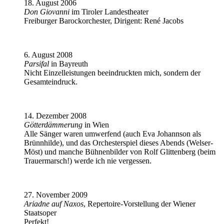
18. August 2006
Don Giovanni
im Tiroler Landestheater
Freiburger Barockorchester, Dirigent: René Jacobs
6. August 2008
Parsifal
in Bayreuth
Nicht Einzelleistungen beeindruckten mich, sondern der
Gesamteindruck.
14. Dezember 2008
Götterdämmerung
in Wien
Alle Sänger waren umwerfend (auch Eva Johannson als
Brünnhilde), und das Orchesterspiel dieses Abends (Welser-
Möst) und manche Bühnenbilder von Rolf Glittenberg (beim
Trauermarsch!) werde ich nie vergessen.
27. November 2009
Ariadne auf Naxos
, Repertoire-Vorstellung der Wiener
Staatsoper
Perfekt!