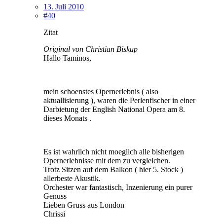
13. Juli 2010
#40
Zitat
Original von Christian Biskup
Hallo Taminos,
mein schoenstes Opernerlebnis ( also
aktuallisierung ), waren die Perlenfischer in einer
Darbietung der English National Opera am 8.
dieses Monats .
Es ist wahrlich nicht moeglich alle bisherigen
Opernerlebnisse mit dem zu vergleichen.
Trotz Sitzen auf dem Balkon ( hier 5. Stock )
allerbeste Akustik.
Orchester war fantastisch, Inzenierung ein purer
Genuss
Lieben Gruss aus London
Chrissi