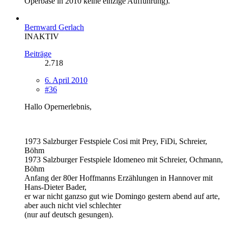
Operbase in 2010 keine einzige Aufführung).
Bernward Gerlach
INAKTIV
Beiträge
2.718
6. April 2010
#36
Hallo Opernerlebnis,
1973 Salzburger Festspiele Cosi mit Prey, FiDi, Schreier,
Böhm
1973 Salzburger Festspiele Idomeneo mit Schreier, Ochmann,
Böhm
Anfang der 80er Hoffmanns Erzählungen in Hannover mit
Hans-Dieter Bader,
er war nicht ganzso gut wie Domingo gestern abend auf arte,
aber auch nicht viel schlechter
(nur auf deutsch gesungen).