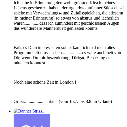
Ich habe in Erinnerung den wohl grössten Kitsch meines
Lebens gesehen zu haben, der irgendwo auf einer Südseeinsel
spielte mit Verwechslungs- und Zufallsspielchen, die allesamt
(in meiner Erinnerung) so etwas von abstrus und lächerlich
waren.............dass ich zumindest mit geschlossenen Augen
das wunderbare Männerduett geniessen konnte.
Falls es Dich interessieren sollte, kann ich mal mein altes
Programmheft raussuschen..................es wäre auch nett von
Dir, wenn Du mir Inszenierung, Dirigat, Besetzung etc
mitteilen könntest.
Noch eine schöne Zeit in London !
Gruss.................."Titan" (vom 16.7. bis 8.8. in Urlaub)