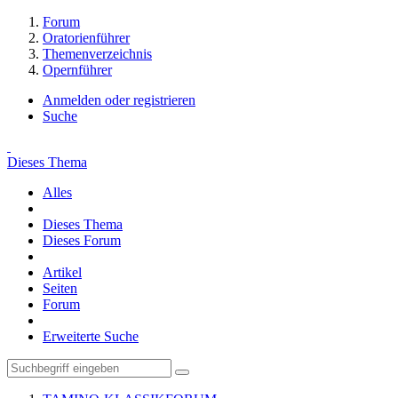
Forum
Oratorienführer
Themenverzeichnis
Opernführer
Anmelden oder registrieren
Suche
Dieses Thema
Alles
Dieses Thema
Dieses Forum
Artikel
Seiten
Forum
Erweiterte Suche