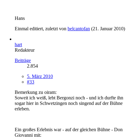
Hans
Einmal editiert, zuletzt von
belcantofan
(
21. Januar 2010
)
hart
Redakteur
Beiträge
2.854
5. März 2010
#33
Bemerkung zu oiram:
Soweit ich weiß, lebt Bergonzi noch - und ich durfte ihn
sogar hier in Schwetzingen noch singend auf der Bühne
erleben.
Ein großes Erlebnis war - auf der gleichen Bühne - Don
Giovanni mit: