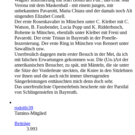
Verona mit dem Maskenball - mit einem jungen, mir
unbekannten Pavarotti, Maria Chiara und der damals noch Alt
singenden Elizabet Conell.
Der erste Rosenkavalier in München unter C. Kleiber mit C.
Watson, B. Fassbender, Lucia Popp und K. Ridderbusch,
Boheme in München, ebenfalls unter Kleiber mit Freni und
Pavarotti. Der erste Tristan in Bayreuth in der Ponelle-
Inszenierung. Der erste Ring in München von Rennert unter
Sawallisch usw.
Unerfreulich dagegen mein erster Besuch in der Met, da ich
mit falschen Erwartungen gekommen war. Die (Un-)Art der
amerikanischen Besucher, zu spät, mit Mänteln, die sie unter
die Sitze der Vorderleute steckten, die Kniee in den Sitzlehnen
vor ihnen und die auch nicht immer überragenden
Sängerleistungen enttäuschten mich denn doch sehr.
Das unerfreulichste Opernerlebnis bescherte mir der Parsifal
von Schlingensiefen in Bayreuth.
rodolfo39
Tamino-Mitglied
Beiträge
3.993