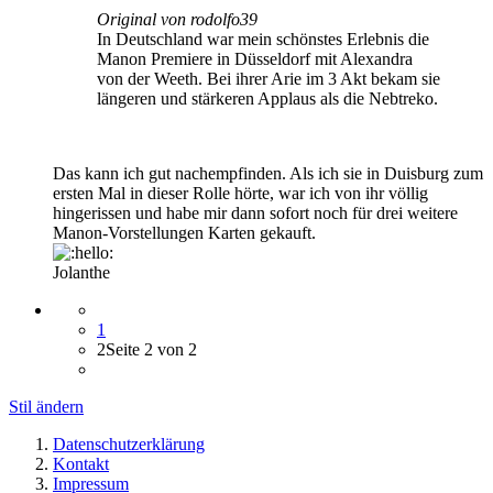
Original von rodolfo39
In Deutschland war mein schönstes Erlebnis die
Manon Premiere in Düsseldorf mit Alexandra
von der Weeth. Bei ihrer Arie im 3 Akt bekam sie
längeren und stärkeren Applaus als die Nebtreko.
Das kann ich gut nachempfinden. Als ich sie in Duisburg zum
ersten Mal in dieser Rolle hörte, war ich von ihr völlig
hingerissen und habe mir dann sofort noch für drei weitere
Manon-Vorstellungen Karten gekauft.
Jolanthe
1
2
Seite 2 von 2
Stil ändern
Datenschutzerklärung
Kontakt
Impressum