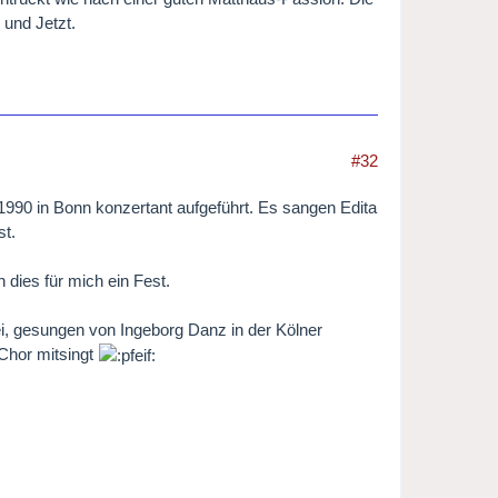
 und Jetzt.
#32
1990 in Bonn konzertant aufgeführt. Es sangen Edita
st.
ch dies für mich ein Fest.
ei, gesungen von Ingeborg Danz in der Kölner
Chor mitsingt