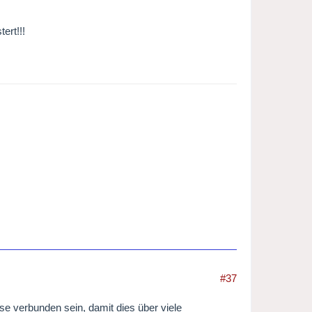
ert!!!
#37
e verbunden sein, damit dies über viele