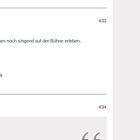
#33
ngen noch singend auf der Bühne erleben.
ek
#34