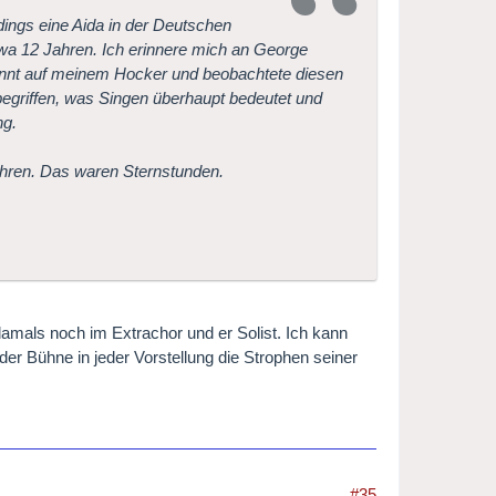
dings eine Aida in der Deutschen
twa 12 Jahren. Ich erinnere mich an George
annt auf meinem Hocker und beobachtete diesen
begriffen, was Singen überhaupt bedeutet und
ng.
Jahren. Das waren Sternstunden.
damals noch im Extrachor und er Solist. Ich kann
der Bühne in jeder Vorstellung die Strophen seiner
#35