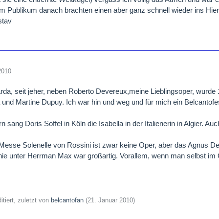
m Publikum danach brachten einen aber ganz schnell wieder ins Hier
stav
2010
rda, seit jeher, neben Roberto Devereux,meine Lieblingsoper, wurde 
und Martine Dupuy. Ich war hin und weg und für mich ein Belcantofe
n sang Doris Soffel in Köln die Isabella in der Italienerin in Algier. Au
 Messe Solenelle von Rossini ist zwar keine Oper, aber das Agnus D
ie unter Herrman Max war großartig. Vorallem, wenn man selbst im 
itiert, zuletzt von
belcantofan
(
21. Januar 2010
)