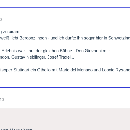
0
 zu oiram:
 weiß, lebt Bergonzi noch - und ich durfte ihn sogar hier in Schwetzi
 Erlebnis war - auf der gleichen Bühne - Don Giovanni mit:
don, Gustav Neidlinger, Josef Traxel...
atsoper Stuttgart ein Othello mit Mario del Monaco und Leonie Rysan
010