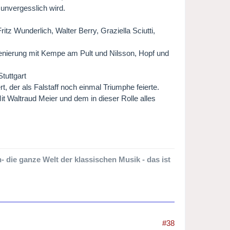
unvergesslich wird.
tz Wunderlich, Walter Berry, Graziella Sciutti,
zenierung mit Kempe am Pult und Nilsson, Hopf und
Stuttgart
t, der als Falstaff noch einmal Triumphe feierte.
it Waltraud Meier und dem in dieser Rolle alles
 die ganze Welt der klassischen Musik - das ist
#38