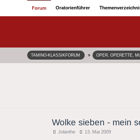
Oratorienführer
Themenverzeichni
Forum
»
TAMINO-KLASSIKFORUM
OPER, OPERETTE, MU
Wolke sieben - mein sc
Jolanthe
13. Mai 2009