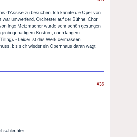
ois d'Assise zu besuchen. Ich kannte die Oper von
s war umwerfend, Orchester auf der Bühne, Chor
ng von Ingo Metzmacher wurde sehr schön gesungen
nd regenbogenartigem Kostüm, nach langem
lling). - Leider ist das Werk dermassen
muss, bis sich wieder ein Opernhaus daran wagt
#36
el schlechter