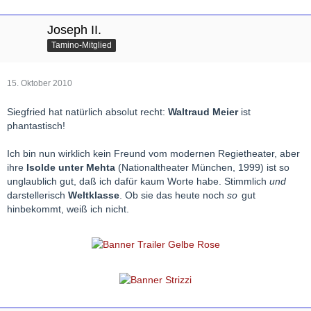
Joseph II.
Tamino-Mitglied
15. Oktober 2010
Siegfried hat natürlich absolut recht:
Waltraud Meier
ist
phantastisch!
Ich bin nun wirklich kein Freund vom modernen Regietheater, aber
ihre
Isolde unter Mehta
(Nationaltheater München, 1999) ist so
unglaublich gut, daß ich dafür kaum Worte habe. Stimmlich
und
darstellerisch
Weltklasse
. Ob sie das heute noch
so
gut
hinbekommt, weiß ich nicht.