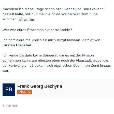
Nachdem ich diese Frage schon bzgl. Sachs und Don Giovanni
gestellt hatte, soll nun mal die holde Weiblichkeit zum Zuge
kommen.
Wer war eures Erachtens die beste Isolde?
Ich nominiere mal gleich für mich
Birgit Nilsson
, gefolgt von
Kirsten Flagstad
.
Ich kenne bis dato keine Sängerin, die es mit der Nilsson
aufnehmen kann, am ehesten eben noch die Flagstadt, wobei die
bei Furtwängler '52 bekanntlich eigtl. schon über ihren Zenit hinaus
war.
Frank Georg Bechyna
INAKTIV
6. Juli 2009