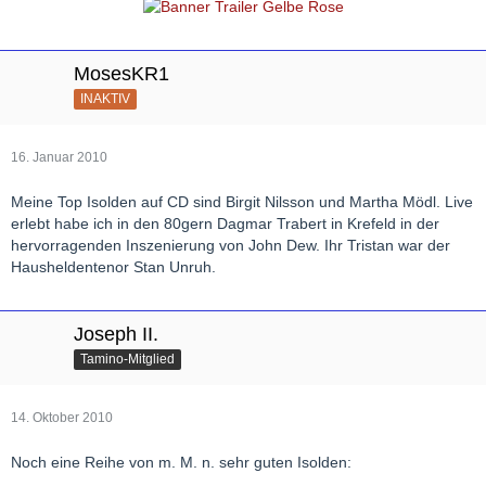
MosesKR1
INAKTIV
16. Januar 2010
Meine Top Isolden auf CD sind Birgit Nilsson und Martha Mödl. Live
erlebt habe ich in den 80gern Dagmar Trabert in Krefeld in der
hervorragenden Inszenierung von John Dew. Ihr Tristan war der
Hausheldentenor Stan Unruh.
Joseph II.
Tamino-Mitglied
14. Oktober 2010
Noch eine Reihe von m. M. n. sehr guten Isolden: