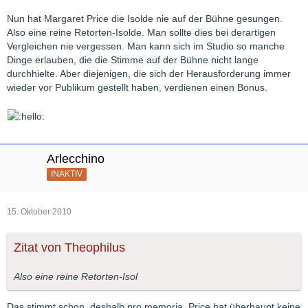
Nun hat Margaret Price die Isolde nie auf der Bühne gesungen.
Also eine reine Retorten-Isolde. Man sollte dies bei derartigen
Vergleichen nie vergessen. Man kann sich im Studio so manche
Dinge erlauben, die die Stimme auf der Bühne nicht lange
durchhielte. Aber diejenigen, die sich der Herausforderung immer
wieder vor Publikum gestellt haben, verdienen einen Bonus.
Arlecchino
INAKTIV
15. Oktober 2010
Zitat von Theophilus
Also eine reine Retorten-Isol
Das stimmt schon, deshalb pro memoria. Price hat überhaupt keine