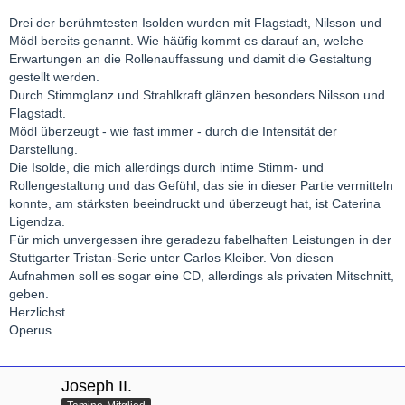
Drei der berühmtesten Isolden wurden mit Flagstadt, Nilsson und
Mödl bereits genannt. Wie häüfig kommt es darauf an, welche
Erwartungen an die Rollenauffassung und damit die Gestaltung
gestellt werden.
Durch Stimmglanz und Strahlkraft glänzen besonders Nilsson und
Flagstadt.
Mödl überzeugt - wie fast immer - durch die Intensität der
Darstellung.
Die Isolde, die mich allerdings durch intime Stimm- und
Rollengestaltung und das Gefühl, das sie in dieser Partie vermitteln
konnte, am stärksten beeindruckt und überzeugt hat, ist Caterina
Ligendza.
Für mich unvergessen ihre geradezu fabelhaften Leistungen in der
Stuttgarter Tristan-Serie unter Carlos Kleiber. Von diesen
Aufnahmen soll es sogar eine CD, allerdings als privaten Mitschnitt,
geben.
Herzlichst
Operus
Joseph II.