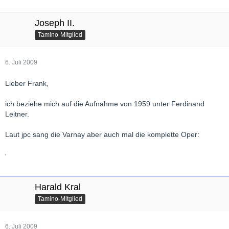
Joseph II.
Tamino-Mitglied
6. Juli 2009
Lieber Frank,
ich beziehe mich auf die Aufnahme von 1959 unter Ferdinand
Leitner.
Laut jpc sang die Varnay aber auch mal die komplette Oper:
Harald Kral
Tamino-Mitglied
6. Juli 2009