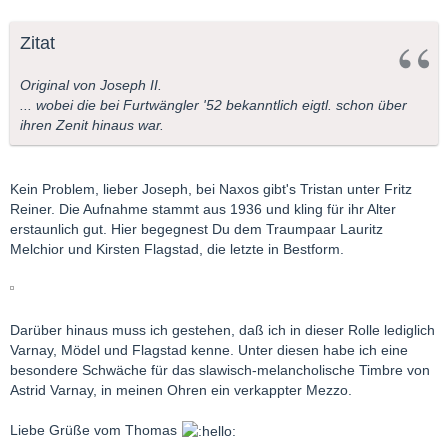
Zitat
Original von Joseph II.
... wobei die bei Furtwängler '52 bekanntlich eigtl. schon über
ihren Zenit hinaus war.
Kein Problem, lieber Joseph, bei Naxos gibt's Tristan unter Fritz
Reiner. Die Aufnahme stammt aus 1936 und kling für ihr Alter
erstaunlich gut. Hier begegnest Du dem Traumpaar Lauritz
Melchior und Kirsten Flagstad, die letzte in Bestform.
Darüber hinaus muss ich gestehen, daß ich in dieser Rolle lediglich
Varnay, Mödel und Flagstad kenne. Unter diesen habe ich eine
besondere Schwäche für das slawisch-melancholische Timbre von
Astrid Varnay, in meinen Ohren ein verkappter Mezzo.
Liebe Grüße vom Thomas