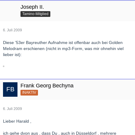
Joseph II.
Tamino-Mitglied
6. Juli 2009
Diese '53er Bayreuther Aufnahme ist offenbar auch bei Golden
Melodram erschienen (nicht in mp3-Form, was mir ohnehin viel
lieber ist):
Frank Georg Bechyna
INAKTIV
6. Juli 2009
Lieber Harald ,
ich gehe dvon aus , dass Du , auch in Düsseldorf , mehrere