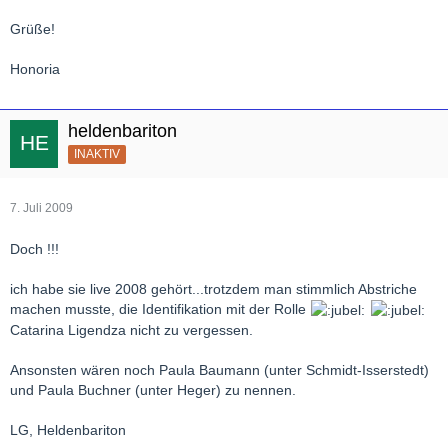
Grüße!
Honoria
heldenbariton
INAKTIV
7. Juli 2009
Doch !!!
ich habe sie live 2008 gehört...trotzdem man stimmlich Abstriche
machen musste, die Identifikation mit der Rolle
Catarina Ligendza nicht zu vergessen.
Ansonsten wären noch Paula Baumann (unter Schmidt-Isserstedt)
und Paula Buchner (unter Heger) zu nennen.
LG, Heldenbariton