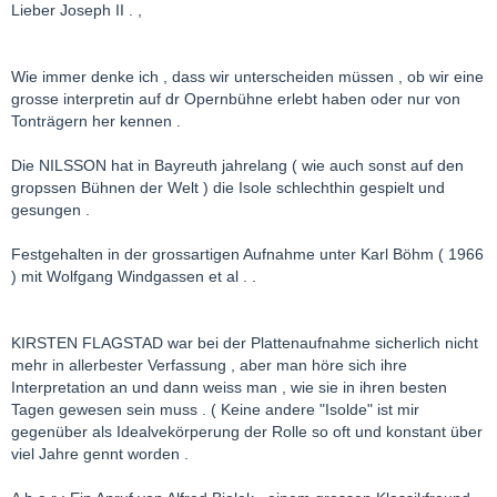
Lieber Joseph II . ,
Wie immer denke ich , dass wir unterscheiden müssen , ob wir eine
grosse interpretin auf dr Opernbühne erlebt haben oder nur von
Tonträgern her kennen .
Die NILSSON hat in Bayreuth jahrelang ( wie auch sonst auf den
gropssen Bühnen der Welt ) die Isole schlechthin gespielt und
gesungen .
Festgehalten in der grossartigen Aufnahme unter Karl Böhm ( 1966
) mit Wolfgang Windgassen et al . .
KIRSTEN FLAGSTAD war bei der Plattenaufnahme sicherlich nicht
mehr in allerbester Verfassung , aber man höre sich ihre
Interpretation an und dann weiss man , wie sie in ihren besten
Tagen gewesen sein muss . ( Keine andere "Isolde" ist mir
gegenüber als Idealvekörperung der Rolle so oft und konstant über
viel Jahre gennt worden .