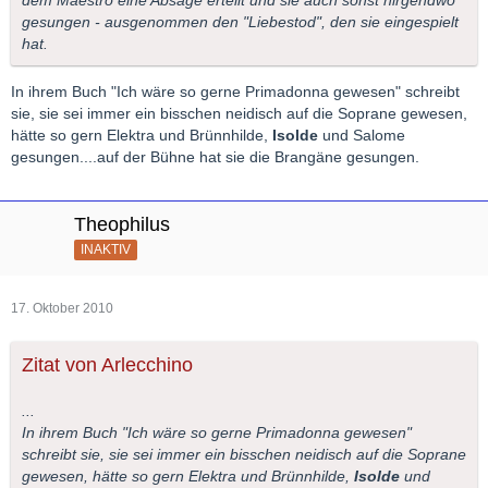
dem Maestro eine Absage erteilt und sie auch sonst nirgendwo
gesungen - ausgenommen den "Liebestod", den sie eingespielt
hat.
In ihrem Buch "Ich wäre so gerne Primadonna gewesen" schreibt
sie, sie sei immer ein bisschen neidisch auf die Soprane gewesen,
hätte so gern Elektra und Brünnhilde,
Isolde
und Salome
gesungen....auf der Bühne hat sie die Brangäne gesungen.
Theophilus
INAKTIV
17. Oktober 2010
Zitat von Arlecchino
...
In ihrem Buch "Ich wäre so gerne Primadonna gewesen"
schreibt sie, sie sei immer ein bisschen neidisch auf die Soprane
gewesen, hätte so gern Elektra und Brünnhilde,
Isolde
und