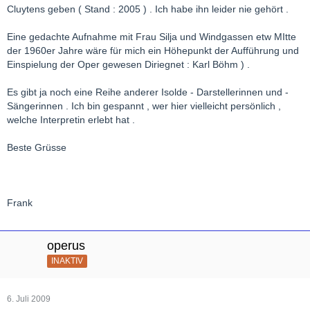
Cluytens geben ( Stand : 2005 ) . Ich habe ihn leider nie gehört .
Eine gedachte Aufnahme mit Frau Silja und Windgassen etw MItte
der 1960er Jahre wäre für mich ein Höhepunkt der Aufführung und
Einspielung der Oper gewesen Diriegnet : Karl Böhm ) .
Es gibt ja noch eine Reihe anderer Isolde - Darstellerinnen und -
Sängerinnen . Ich bin gespannt , wer hier vielleicht persönlich ,
welche Interpretin erlebt hat .
Beste Grüsse
Frank
operus
INAKTIV
6. Juli 2009