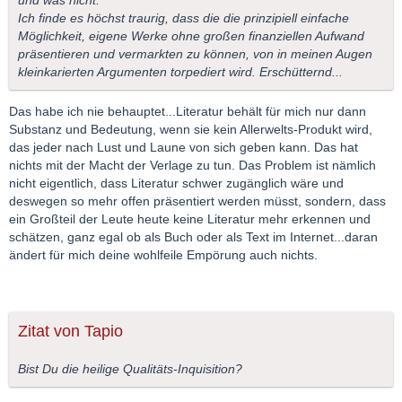
und was nicht.
Ich finde es höchst traurig, dass die die prinzipiell einfache
Möglichkeit, eigene Werke ohne großen finanziellen Aufwand
präsentieren und vermarkten zu können, von in meinen Augen
kleinkarierten Argumenten torpediert wird. Erschütternd...
Das habe ich nie behauptet...Literatur behält für mich nur dann
Substanz und Bedeutung, wenn sie kein Allerwelts-Produkt wird,
das jeder nach Lust und Laune von sich geben kann. Das hat
nichts mit der Macht der Verlage zu tun. Das Problem ist nämlich
nicht eigentlich, dass Literatur schwer zugänglich wäre und
deswegen so mehr offen präsentiert werden müsst, sondern, dass
ein Großteil der Leute heute keine Literatur mehr erkennen und
schätzen, ganz egal ob als Buch oder als Text im Internet...daran
ändert für mich deine wohlfeile Empörung auch nichts.
Zitat von Tapio
Bist Du die heilige Qualitäts-Inquisition?