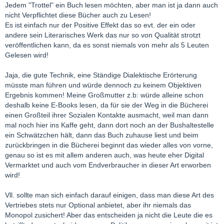
Jedem "Trottel" ein Buch lesen möchten, aber man ist ja dann auch
nicht Verpflichtet diese Bücher auch zu Lesen!
Es ist einfach nur der Positive Effekt das so evt. der ein oder
andere sein Literarisches Werk das nur so von Qualität strotzt
veröffentlichen kann, da es sonst niemals von mehr als 5 Leuten
Gelesen wird!
Jaja, die gute Technik, eine Ständige Dialektische Erörterung
müsste man führen und würde dennoch zu keinem Objektiven
Ergebnis kommen! Meine Großmutter z.b: würde alleine schon
deshalb keine E-Books lesen, da für sie der Weg in die Bücherei
einen Großteil ihrer Sozialen Kontakte ausmacht, weil man dann
mal noch hier ins Kaffe geht, dann dort noch an der Bushaltestelle
ein Schwätzchen hält, dann das Buch zuhause liest und beim
zurückbringen in die Bücherei beginnt das wieder alles von vorne,
genau so ist es mit allem anderen auch, was heute eher Digital
Vermarktet und auch vom Endverbraucher in dieser Art erworben
wird!
Vll. sollte man sich einfach darauf einigen, dass man diese Art des
Vertriebes stets nur Optional anbietet, aber ihr niemals das
Monopol zusichert! Aber das entscheiden ja nicht die Leute die es