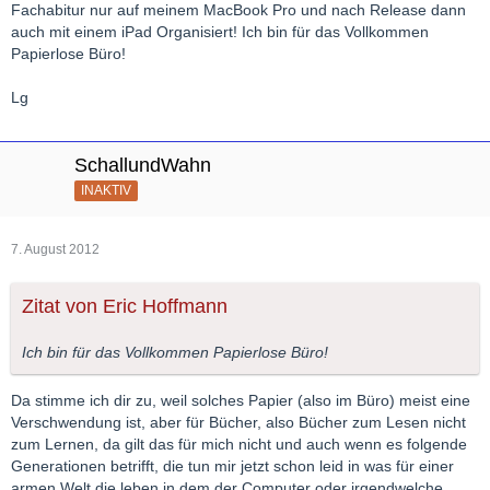
Fachabitur nur auf meinem MacBook Pro und nach Release dann
auch mit einem iPad Organisiert! Ich bin für das Vollkommen
Papierlose Büro!
Lg
SchallundWahn
INAKTIV
7. August 2012
Zitat von Eric Hoffmann
Ich bin für das Vollkommen Papierlose Büro!
Da stimme ich dir zu, weil solches Papier (also im Büro) meist eine
Verschwendung ist, aber für Bücher, also Bücher zum Lesen nicht
zum Lernen, da gilt das für mich nicht und auch wenn es folgende
Generationen betrifft, die tun mir jetzt schon leid in was für einer
armen Welt die leben in dem der Computer oder irgendwelche