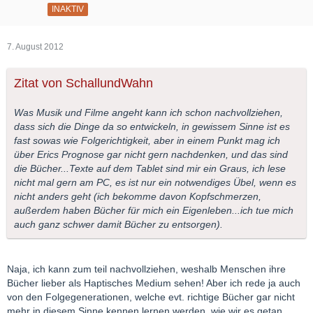
INAKTIV
7. August 2012
Zitat von SchallundWahn
Was Musik und Filme angeht kann ich schon nachvollziehen,
dass sich die Dinge da so entwickeln, in gewissem Sinne ist es
fast sowas wie Folgerichtigkeit, aber in einem Punkt mag ich
über Erics Prognose gar nicht gern nachdenken, und das sind
die Bücher...Texte auf dem Tablet sind mir ein Graus, ich lese
nicht mal gern am PC, es ist nur ein notwendiges Übel, wenn es
nicht anders geht (ich bekomme davon Kopfschmerzen,
außerdem haben Bücher für mich ein Eigenleben...ich tue mich
auch ganz schwer damit Bücher zu entsorgen).
Naja, ich kann zum teil nachvollziehen, weshalb Menschen ihre
Bücher lieber als Haptisches Medium sehen! Aber ich rede ja auch
von den Folgegenerationen, welche evt. richtige Bücher gar nicht
mehr in diesem Sinne kennen lernen werden, wie wir es getan