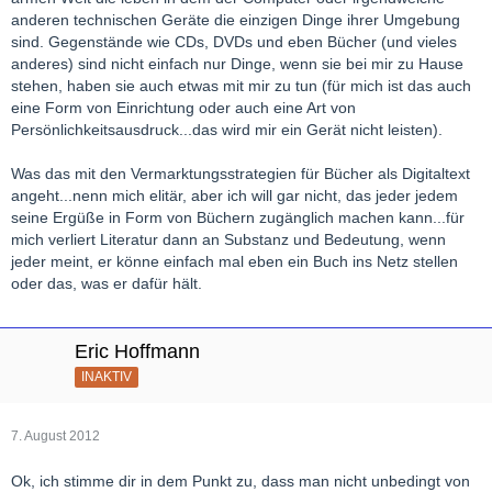
anderen technischen Geräte die einzigen Dinge ihrer Umgebung
sind. Gegenstände wie CDs, DVDs und eben Bücher (und vieles
anderes) sind nicht einfach nur Dinge, wenn sie bei mir zu Hause
stehen, haben sie auch etwas mit mir zu tun (für mich ist das auch
eine Form von Einrichtung oder auch eine Art von
Persönlichkeitsausdruck...das wird mir ein Gerät nicht leisten).
Was das mit den Vermarktungsstrategien für Bücher als Digitaltext
angeht...nenn mich elitär, aber ich will gar nicht, das jeder jedem
seine Ergüße in Form von Büchern zugänglich machen kann...für
mich verliert Literatur dann an Substanz und Bedeutung, wenn
jeder meint, er könne einfach mal eben ein Buch ins Netz stellen
oder das, was er dafür hält.
Eric Hoffmann
INAKTIV
7. August 2012
Ok, ich stimme dir in dem Punkt zu, dass man nicht unbedingt von