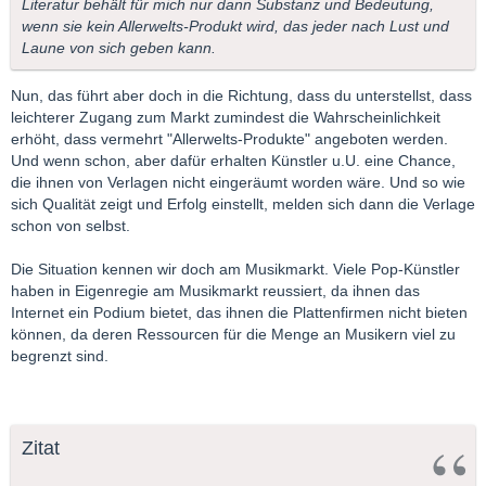
Literatur behält für mich nur dann Substanz und Bedeutung,
wenn sie kein Allerwelts-Produkt wird, das jeder nach Lust und
Laune von sich geben kann.
Nun, das führt aber doch in die Richtung, dass du unterstellst, dass
leichterer Zugang zum Markt zumindest die Wahrscheinlichkeit
erhöht, dass vermehrt "Allerwelts-Produkte" angeboten werden.
Und wenn schon, aber dafür erhalten Künstler u.U. eine Chance,
die ihnen von Verlagen nicht eingeräumt worden wäre. Und so wie
sich Qualität zeigt und Erfolg einstellt, melden sich dann die Verlage
schon von selbst.
Die Situation kennen wir doch am Musikmarkt. Viele Pop-Künstler
haben in Eigenregie am Musikmarkt reussiert, da ihnen das
Internet ein Podium bietet, das ihnen die Plattenfirmen nicht bieten
können, da deren Ressourcen für die Menge an Musikern viel zu
begrenzt sind.
Zitat