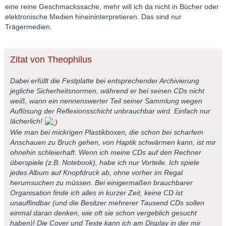
eine reine Geschmackssache, mehr will ich da nicht in Bücher oder
elektronische Medien hineininterpretieren. Das sind nur
Trägermedien.
Zitat von Theophilus
Dabei erfüllt die Festplatte bei entsprechender Archivierung
jegliche Sicherheitsnormen, während er bei seinen CDs nicht
weiß, wann ein nennenswerter Teil seiner Sammlung wegen
Auflösung der Reflexionsschicht unbrauchbar wird. Einfach nur
lächerlich!
Wie man bei mickrigen Plastikboxen, die schon bei scharfem
Anschauen zu Bruch gehen, von Haptik schwärmen kann, ist mir
ohnehin schleierhaft. Wenn ich meine CDs auf den Rechner
überspiele (z.B. Notebook), habe ich nur Vorteile. Ich spiele
jedes Album auf Knopfdruck ab, ohne vorher im Regal
herumsuchen zu müssen. Bei einigermaßen brauchbarer
Organisation finde ich alles in kurzer Zeit, keine CD ist
unauffindbar (und die Besitzer mehrerer Tausend CDs sollen
einmal daran denken, wie oft sie schon vergeblich gesucht
haben)! Die Cover und Texte kann ich am Display in der mir