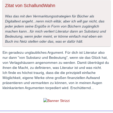
Zitat von SchallundWahn
Was das mit den Vermarktungsstrategien für Bücher als
Digitaltext angeht...nenn mich elitär, aber ich will gar nicht, das
jeder jedem seine Ergüße in Form von Büchern zugänglich
machen kann...für mich verliert Literatur dann an Substanz und
Bedeutung, wenn jeder meint, er könne einfach mal eben ein
Buch ins Netz stellen oder das, was er dafür hält.
Ein geradezu unglaubliches Argument. Für dich ist Literatur also
nur dann "von Substanz und Bedeutung", wenn sie das Glück hat,
von Verlagshäusern angenommen zu werden. Damit überträgst du
ihnen die Macht, zu definieren, was Literatur ist und was nicht.
Ich finde es höchst traurig, dass die die prinzipiell einfache
Möglichkeit, eigene Werke ohne großen finanziellen Aufwand
präsentieren und vermarkten zu können, von in meinen Augen
kleinkarierten Argumenten torpediert wird. Erschütternd...