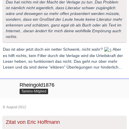
Das hat nichts mit der Macht der Verlage zu tun. Das Problem
ist nämlich nicht eigentlich, dass Literatur schwer zugänglich
wäre und deswegen so mehr offen präsentiert werden müsste,
sondern, dass ein Großteil der Leute heute keine Literatur mehr
erkennen und schätzen, ganz egal ob als Buch oder als Text im
Internet...daran ändert für mich deine wohlfeile Empörung auch
nichts.
Das ist aber jetzt doch ein netter Schwenk, nicht wahr?
Aber
es hilft nichts, kein Filter durch die Verlage wird die Urteilskraft der
Leser heben, so funktioniert das nicht. Das geht nur über mehr
Lesen und da sind deine "elitären" Überlegungen nur hinderlich...
Rheingold1876
Tamino-Mitglied
8. August 2012
Zitat von Eric Hoffmann