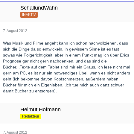
SchallundWahn
INAKTIV
7. August 2012
Was Musik und Filme angeht kann ich schon nachvollziehen, dass
sich die Dinge da so entwickeln, in gewissem Sinne ist es fast
sowas wie Folgerichtigkeit, aber in einem Punkt mag ich über Erics
Prognose gar nicht gern nachdenken, und das sind die
Bücher...Texte auf dem Tablet sind mir ein Graus, ich lese nicht mal
gern am PC, es ist nur ein notwendiges Übel, wenn es nicht anders
geht (ich bekomme davon Kopfschmerzen, außerdem haben
Bücher für mich ein Eigenleben...ich tue mich auch ganz schwer
damit Bücher zu entsorgen).
Helmut Hofmann
Redakteur
7. August 2012