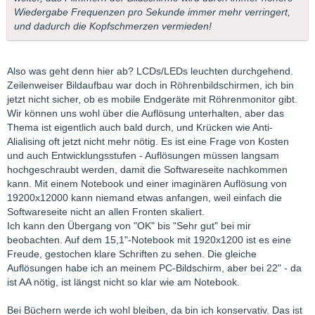
Wiedergabe Frequenzen pro Sekunde immer mehr verringert,
und dadurch die Kopfschmerzen vermieden!
Also was geht denn hier ab? LCDs/LEDs leuchten durchgehend.
Zeilenweiser Bildaufbau war doch in Röhrenbildschirmen, ich bin
jetzt nicht sicher, ob es mobile Endgeräte mit Röhrenmonitor gibt.
Wir können uns wohl über die Auflösung unterhalten, aber das
Thema ist eigentlich auch bald durch, und Krücken wie Anti-
Alialising oft jetzt nicht mehr nötig. Es ist eine Frage von Kosten
und auch Entwicklungsstufen - Auflösungen müssen langsam
hochgeschraubt werden, damit die Softwareseite nachkommen
kann. Mit einem Notebook und einer imaginären Auflösung von
19200x12000 kann niemand etwas anfangen, weil einfach die
Softwareseite nicht an allen Fronten skaliert.
Ich kann den Übergang von "OK" bis "Sehr gut" bei mir
beobachten. Auf dem 15,1"-Notebook mit 1920x1200 ist es eine
Freude, gestochen klare Schriften zu sehen. Die gleiche
Auflösungen habe ich an meinem PC-Bildschirm, aber bei 22" - da
ist AA nötig, ist längst nicht so klar wie am Notebook.
Bei Büchern werde ich wohl bleiben, da bin ich konservativ. Das ist