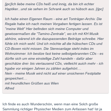
[jpc]Ich liebe meine CDs heiß und innig, da bin ich echter
Haptiker...und sie sehen im Schrank auch so hübsch aus. [/jpc]
Ich habe einen Eigenen Raum - eine art Tonträger-Archiv. Die
Regale habe ich nach meinen Vorgaben fertigen lassen. Es ist
"meine Welt" Hier befinden sich meine Computer und
gewissermaßen die "Tamino-Zentrale", wo ich mit KH Musik
abhöre, wärend ich die dazupassenden Beiträge schreibe. Hier
fühle ich mich wohl. Und ich möchte all die hübschen CDs und
CD-Boxen nicht missen. Die Stereoanlage steht indes im
Wohnzimmer. Ich besitze fast keine selbstgebrannten CDs - es
dürfte sich um eine einstellige Zahl handeln - dafür aber
geschätze drei- bis viertausend CDs, vielleicht auich mehr - ich
hgabe vor einigen Jahren zu zählen aufgehört....
Nein - meine Musik wird nicht auf einer unsicheren Festplatte
gespeichert....
mit freundlichen Grüßen aus Wien
Alfred
Ich finde es auch Wunderschön, wenn man eine Solch große
Sammlung richtiger Physischer Medien zum Anfassen hat! Ist ja