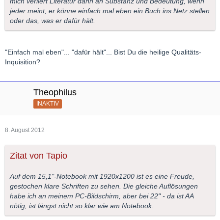
mich verliert Literatur dann an Substanz und Bedeutung, wenn
jeder meint, er könne einfach mal eben ein Buch ins Netz stellen
oder das, was er dafür hält.
"Einfach mal eben"... "dafür hält"... Bist Du die heilige Qualitäts-
Inquisition?
Theophilus
INAKTIV
8. August 2012
Zitat von Tapio
Auf dem 15,1"-Notebook mit 1920x1200 ist es eine Freude,
gestochen klare Schriften zu sehen. Die gleiche Auflösungen
habe ich an meinem PC-Bildschirm, aber bei 22" - da ist AA
nötig, ist längst nicht so klar wie am Notebook.