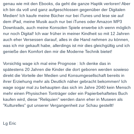
genau wie mit den Ebooks, da geht die ganze Haptik verloren! Aber
ich bin da voll und ganz aufgeschlossen gegenüber der Digitalen
Medien! Ich kaufe meine Bücher nur bei iTunes und lese sie auf
dem iPad, meine Musik auch nur bei iTunes oder Amazon MP3
Downloads, auch meine Konsolen Spiele erwerbe ich wenn möglich
nur noch Digital! Ich war früher in meiner Kindheit so mit 12 Jahren
auch eher Versessen darauf, alles in die Hand nehmen zu können,
was ich mir gekauft habe, allerdings ist mir dies gleichgültig und ich
genieße den Komfort den mir die Moderne Technik bietet!
Vorsichtig wage ich mal eine Prognose : Ich denke das in
spätestens 20 Jahren die Kinder die dort geboren werden sowieso
direkt die Vorteile der Medien und Konsumgesellschaft bereits in
ihrer Erziehung mehr als Deutlich näher gebracht bekommen! Ich
wage sogar mal zu behaupten das sich im Jahre 2040 kein Mensch
mehr einen Physischen Tonträger oder ein Papierbehaftetes Buch
kaufen wird, diese "Reliquien" werden dann eher in Museen als
"Kulturelles" gut unserer Vergangenheit zur Schau gestellt!
Lg Eric