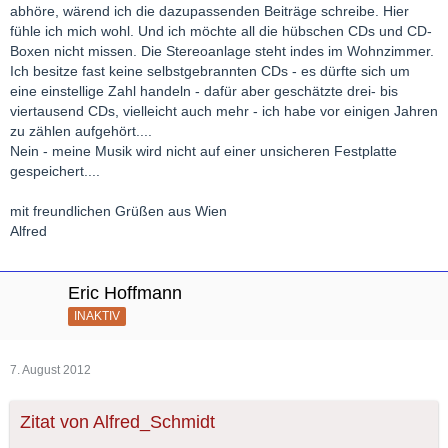
abhöre, wärend ich die dazupassenden Beiträge schreibe. Hier
fühle ich mich wohl. Und ich möchte all die hübschen CDs und CD-
Boxen nicht missen. Die Stereoanlage steht indes im Wohnzimmer.
Ich besitze fast keine selbstgebrannten CDs - es dürfte sich um
eine einstellige Zahl handeln - dafür aber geschätzte drei- bis
viertausend CDs, vielleicht auch mehr - ich habe vor einigen Jahren
zu zählen aufgehört....
Nein - meine Musik wird nicht auf einer unsicheren Festplatte
gespeichert....
mit freundlichen Grüßen aus Wien
Alfred
Eric Hoffmann
INAKTIV
7. August 2012
Zitat von Alfred_Schmidt