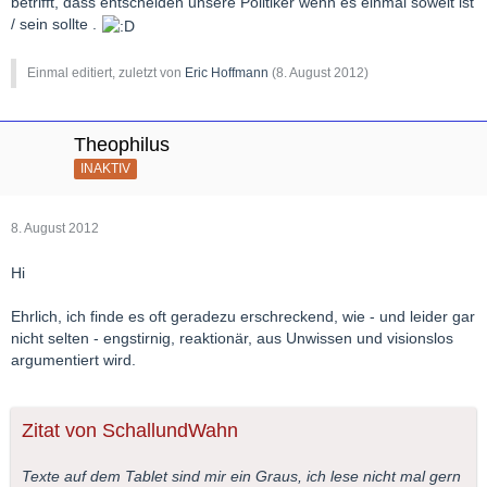
betrifft, dass entscheiden unsere Politiker wenn es einmal soweit ist
/ sein sollte .
Einmal editiert, zuletzt von
Eric Hoffmann
(
8. August 2012
)
Theophilus
INAKTIV
8. August 2012
Hi
Ehrlich, ich finde es oft geradezu erschreckend, wie - und leider gar
nicht selten - engstirnig, reaktionär, aus Unwissen und visionslos
argumentiert wird.
Zitat von SchallundWahn
Texte auf dem Tablet sind mir ein Graus, ich lese nicht mal gern