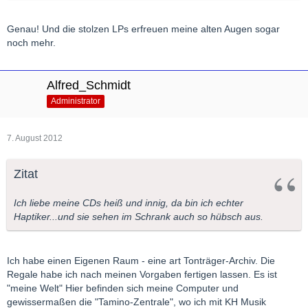
Genau! Und die stolzen LPs erfreuen meine alten Augen sogar
noch mehr.
Alfred_Schmidt
Administrator
7. August 2012
Zitat
Ich liebe meine CDs heiß und innig, da bin ich echter
Haptiker...und sie sehen im Schrank auch so hübsch aus.
Ich habe einen Eigenen Raum - eine art Tonträger-Archiv. Die
Regale habe ich nach meinen Vorgaben fertigen lassen. Es ist
"meine Welt" Hier befinden sich meine Computer und
gewissermaßen die "Tamino-Zentrale", wo ich mit KH Musik