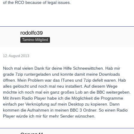
of the RCO because of legal issues.
rodolfo39
Tamino-Mitglied
12. August 2013
Noch mal vielen Dank für deine Hilfe Schneewittchen. Hab mir
grade 7zip runtergeladen und konnte damit meine Downloads
öffnen. Mein Problem war das ITunes und 7zip defelt waren. Hab
alles gelöscht und noch mal neu installiert. Auf diesem Wege
möchte ich noch mal ein ganz großes Lob an die BBC weitergeben.
Mit ihrem Radio Player habe ich die Möglichkeit die Programme
einfach per Verknüpfung auf mein Desktop zu kopieren. Dann
kommen die Aufnahmen in meinen BBC 3 Ordner. So einen Radio
Player würde ich mir für mehr Sender wünschen.