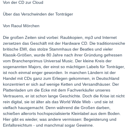
Von der CD zur Cloud
Über das Verschwinden der Tonträger
Von Raoul Mörchen
Die großen Zeiten sind vorbei: Raubkopien, mp3 und Internet
zersetzen das Geschäft mit der Hardware CD. Die traditionsreiche
britische EMI, das stolze Stammhaus der Beatles und vieler
Klassik-Größen, wurde 80 Jahre nach ihrer Gründung gefressen
vom Branchenprimus Universal Music. Der kleine Kreis der
sogenannten Majors, der einst so mächtigen Labels für Tonträger,
ist noch einmal enger geworden. In manchen Ländern ist der
Handel mit CDs ganz zum Erliegen gekommen, in Deutschland
konzentriert er sich auf wenige Ketten und Versandhäuser. Der
Plattenladen um die Ecke mit dem Fachverkäufer unseres
Vertrauens, er ist schon lange Geschichte. Doch die Krise ist nicht
rein digital, sie ist älter als das World Wide Web - und sie ist
vielfach hausgemacht. Denn während die Großen darben,
schießen allerorts hochspezialisierte Kleinlabel aus dem Boden.
Hier gibt es wieder, was andere vermissen: Begeisterung und
Einfallsreichtum - und manchmal sogar Gewinne.