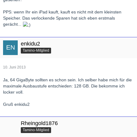
PPS: wenn Ihr ein iPad kauft, kauft es nicht mit dem kleinsten
Speicher. Das verlockende Sparen hat sich eben erstmals
gerächt...
enkidu2
Tamino-Mitglied
10. Juni 2013
Ja, 64 GigaByte sollten es schon sein. Ich selber habe mich für die
maximale Ausbaustufe entschieden: 128 GB. Die bekomme ich
locker voll.
Gruß enkidu2
Rheingold1876
Tamino-Mitglied