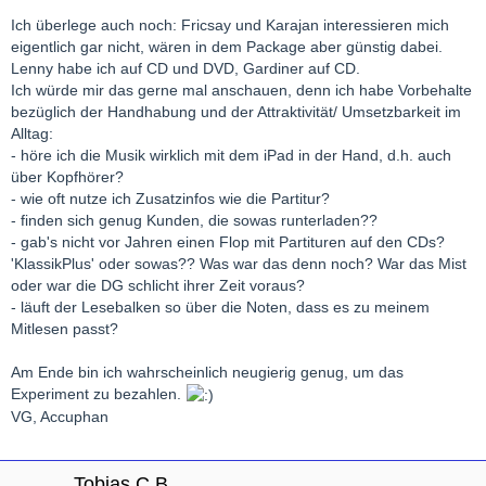
Ich überlege auch noch: Fricsay und Karajan interessieren mich
eigentlich gar nicht, wären in dem Package aber günstig dabei.
Lenny habe ich auf CD und DVD, Gardiner auf CD.
Ich würde mir das gerne mal anschauen, denn ich habe Vorbehalte
bezüglich der Handhabung und der Attraktivität/ Umsetzbarkeit im
Alltag:
- höre ich die Musik wirklich mit dem iPad in der Hand, d.h. auch
über Kopfhörer?
- wie oft nutze ich Zusatzinfos wie die Partitur?
- finden sich genug Kunden, die sowas runterladen??
- gab's nicht vor Jahren einen Flop mit Partituren auf den CDs?
'KlassikPlus' oder sowas?? Was war das denn noch? War das Mist
oder war die DG schlicht ihrer Zeit voraus?
- läuft der Lesebalken so über die Noten, dass es zu meinem
Mitlesen passt?
Am Ende bin ich wahrscheinlich neugierig genug, um das
Experiment zu bezahlen.
VG, Accuphan
Tobias C.B.