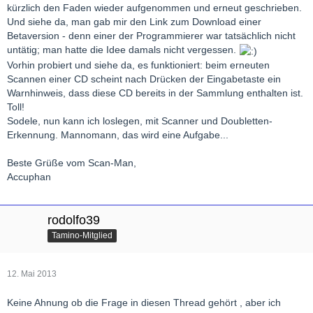
kürzlich den Faden wieder aufgenommen und erneut geschrieben.
Und siehe da, man gab mir den Link zum Download einer
Betaversion - denn einer der Programmierer war tatsächlich nicht
untätig; man hatte die Idee damals nicht vergessen.
Vorhin probiert und siehe da, es funktioniert: beim erneuten
Scannen einer CD scheint nach Drücken der Eingabetaste ein
Warnhinweis, dass diese CD bereits in der Sammlung enthalten ist.
Toll!
Sodele, nun kann ich loslegen, mit Scanner und Doubletten-
Erkennung. Mannomann, das wird eine Aufgabe...
Beste Grüße vom Scan-Man,
Accuphan
rodolfo39
Tamino-Mitglied
12. Mai 2013
Keine Ahnung ob die Frage in diesen Thread gehört , aber ich