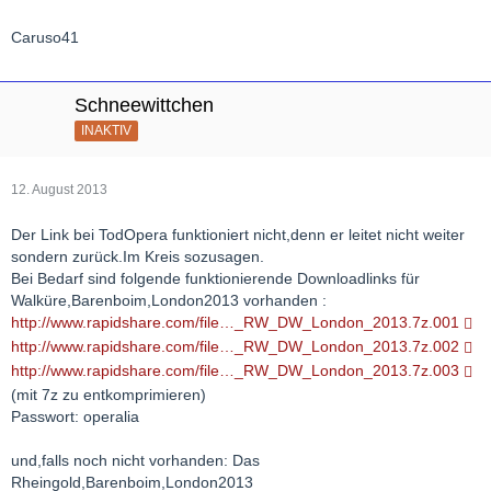
Caruso41
Schneewittchen
INAKTIV
12. August 2013
Der Link bei TodOpera funktioniert nicht,denn er leitet nicht weiter
sondern zurück.Im Kreis sozusagen.
Bei Bedarf sind folgende funktionierende Downloadlinks für
Walküre,Barenboim,London2013 vorhanden :
http://www.rapidshare.com/file…_RW_DW_London_2013.7z.001
http://www.rapidshare.com/file…_RW_DW_London_2013.7z.002
http://www.rapidshare.com/file…_RW_DW_London_2013.7z.003
(mit 7z zu entkomprimieren)
Passwort: operalia
und,falls noch nicht vorhanden: Das
Rheingold,Barenboim,London2013