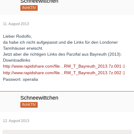
Schneewittchen
INAKTIV
11. August 2013
Lieber Rodolfo,
da habe ich nicht aufgepasst und die Links für den Londoner
Tannhäuser erwischt.
Jetzt aber die richtigen Links des Parzifal aus Bayreuth (2013):
Downloadlinks
http://www.rapidshare.com/file…RW_T_Bayreuth_2013.7z.001
http://www.rapidshare.com/file…RW_T_Bayreuth_2013.7z.002
Passwort: operalia
Schneewittchen
INAKTIV
12. August 2013