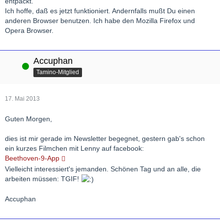
entpackt.
Ich hoffe, daß es jetzt funktioniert. Andernfalls mußt Du einen
anderen Browser benutzen. Ich habe den Mozilla Firefox und
Opera Browser.
Accuphan
Online
Tamino-Mitglied
17. Mai 2013
Guten Morgen,
dies ist mir gerade im Newsletter begegnet, gestern gab's schon
ein kurzes Filmchen mit Lenny auf facebook:
Beethoven-9-App
Vielleicht interessiert's jemanden. Schönen Tag und an alle, die
arbeiten müssen: TGIF!
Accuphan