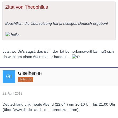
Zitat von Theophilus
Beachtlich, die Übersetzung hat ja richtiges Deutsch ergeben!
Jetzt wo Du's sagst: das ist in der Tat bemerkenswert! Es muß sich
da wohl um einen Ausrutscher handeln...
GiselherHH
INAKTIV
22. April 2013
Deutschlandfunk, heute Abend (22.04.) um 20.10 Uhr bis 21.00 Uhr
(über "www.dlr.de" auch im Internet zu hören):