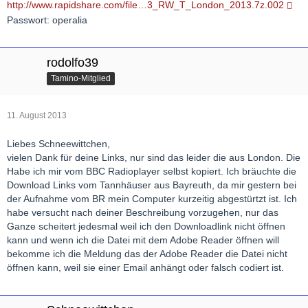
http://www.rapidshare.com/file…3_RW_T_London_2013.7z.002
Passwort: operalia
rodolfo39
Tamino-Mitglied
11. August 2013
Liebes Schneewittchen,
vielen Dank für deine Links, nur sind das leider die aus London. Die
Habe ich mir vom BBC Radioplayer selbst kopiert. Ich bräuchte die
Download Links vom Tannhäuser aus Bayreuth, da mir gestern bei
der Aufnahme vom BR mein Computer kurzeitig abgestürtzt ist. Ich
habe versucht nach deiner Beschreibung vorzugehen, nur das
Ganze scheitert jedesmal weil ich den Downloadlink nicht öffnen
kann und wenn ich die Datei mit dem Adobe Reader öffnen will
bekomme ich die Meldung das der Adobe Reader die Datei nicht
öffnen kann, weil sie einer Email anhängt oder falsch codiert ist.