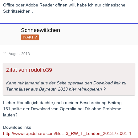
Office oder Adobe Reader öffnen will, habe ich nur chinesische
Schriftzeichen .
Schneewittchen
INAKTIV
11. August 2013
Zitat von rodolfo39
Kann mir jemand aus der Seite operalia den Download link zu
Tannhäuser aus Bayreuth 2013 hier reinkopieren ?
Lieber Rodolfo,ich dachte,nach meiner Beschreibung Beitrag
161,sollte der Download von Operalia bei Dir ohne Probleme
laufen?
Downloadlinks
http://www.rapidshare.com/file…3_RW_T_London_2013.7z.001