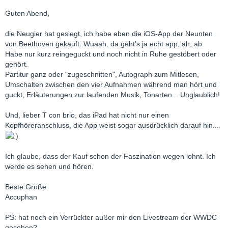
Guten Abend,
die Neugier hat gesiegt, ich habe eben die iOS-App der Neunten
von Beethoven gekauft. Wuaah, da geht's ja echt app, äh, ab.
Habe nur kurz reingeguckt und noch nicht in Ruhe gestöbert oder
gehört.
Partitur ganz oder "zugeschnitten", Autograph zum Mitlesen,
Umschalten zwischen den vier Aufnahmen während man hört und
guckt, Erläuterungen zur laufenden Musik, Tonarten... Unglaublich!
Und, lieber T con brio, das iPad hat nicht nur einen
Kopfhöreranschluss, die App weist sogar ausdrücklich darauf hin...
Ich glaube, dass der Kauf schon der Faszination wegen lohnt. Ich
werde es sehen und hören.
Beste Grüße
Accuphan
PS: hat noch ein Verrückter außer mir den Livestream der WWDC
gesehen?