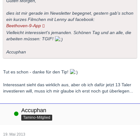
Guten Morgen,
dies ist mir gerade im Newsletter begegnet, gestern gab's schon
ein kurzes Filmchen mit Lenny auf facebook:
Beethoven-9-App
Vielleicht interessiert's jemanden. Schönen Tag und an alle, die
arbeiten müssen: TGIF!
Accuphan
Tut es schon - danke für den Tip!
Interessant sieht das wirklich aus, aber ob ich dafür jetzt 13 Taler
investieren will, muss ich mir glaube ich erst noch gut überlegen...
Accuphan
Online
Tamino-Mitglied
19. Mai 2013