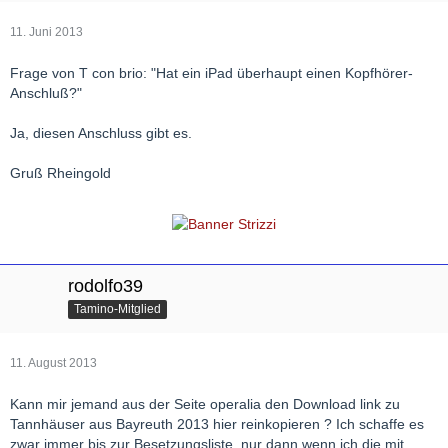
11. Juni 2013
Frage von T con brio: "Hat ein iPad überhaupt einen Kopfhörer-
Anschluß?"
Ja, diesen Anschluss gibt es.
Gruß Rheingold
rodolfo39
Tamino-Mitglied
11. August 2013
Kann mir jemand aus der Seite operalia den Download link zu
Tannhäuser aus Bayreuth 2013 hier reinkopieren ? Ich schaffe es
zwar immer bis zur Besetzungsliste, nur dann wenn ich die mit