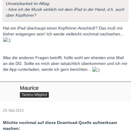
Umsetzbarkeit im Alltag:
- höre ich die Musik wirklich mit dem iPad in der Hand, d.h. auch
über Kopfhörer?
Hat ein iPad überhaupt einen Kopfhörer-Anschluß? Das muß mir
bisher entgangen sein! Ich werde vielleicht nochmal nachsehen...
Was die anderen Fragen betrifft, hülfe wohl am ehesten eine Mail
an die DG. Sollte es mich aber tatsächlich überkommen und ich mir
die App runterladen, werde ich gern berichten...
Maurice
Tamino-Mitglied
29. Mai 2013
Möchte nochmal auf diese Download-Quelle aufmerksam
machen: