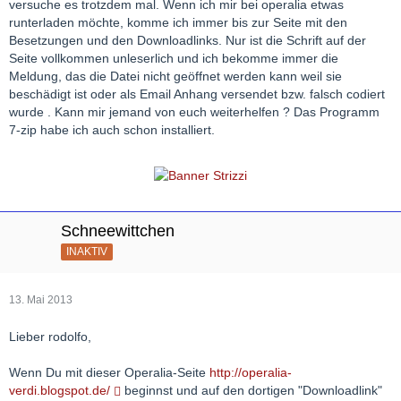
versuche es trotzdem mal. Wenn ich mir bei operalia etwas
runterladen möchte, komme ich immer bis zur Seite mit den
Besetzungen und den Downloadlinks. Nur ist die Schrift auf der
Seite vollkommen unleserlich und ich bekomme immer die
Meldung, das die Datei nicht geöffnet werden kann weil sie
beschädigt ist oder als Email Anhang versendet bzw. falsch codiert
wurde . Kann mir jemand von euch weiterhelfen ? Das Programm
7-zip habe ich auch schon installiert.
Schneewittchen
INAKTIV
13. Mai 2013
Lieber rodolfo,
Wenn Du mit dieser Operalia-Seite
http://operalia-
verdi.blogspot.de/
beginnst und auf den dortigen "Downloadlink"