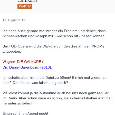
Caruso41
INAKTIV
12. August 2013
Ich habe auch gerade mal wieder ein Problem und denke, dass
Schneewitchen und Joseph mir - wie schon oft - helfen können!
Bei TOD-Opera wird die Walküre von den diesjährigen PROMs
angeboten:
Wagner. DIE WALKÜRE
.
Dir: Daniel Barenboim. (2013).
Ich schaffe aber nicht, die Datei zu öffnen! Bin ich mal wieder zu
blöd? Oder ist da was falsch eingestellt?
Vielleicht kommt ja die Aufnahme auch bei uns noch ganz regulär
im Radio. Aber schön wäre es schon, sie sicherheitshalber erst mal
herunter zu laden!
Einen schönen Abend noch!