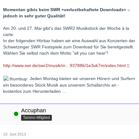
Momentan gibts beim SWR »verlustbehaftete Downloads« –
jedoch in sehr guter Qualität!
Am 20. und 27. Mai gibt's das SWR2 Musikstück der Woche à la
carte:
In der folgenden Hörbar haben wir eine Auswahl aus Konzerten der
Schwetzinger SWR Festspiele zum Download für Sie bereitgestellt.
Wählen Sie selbst nach dem Motto "all you can hear"!
http://www.swr.de/swr2/musik/m…937886/1e3uk7m/index.html
Jeden Montag bieten wir unseren Hörern und Surfern
ein besonderes Stück Musik aus unserem Schallarchiv an -
kostenlos zum Herunterladen …
Accuphan
Online
Tamino-Mitglied
10. Juni 2013