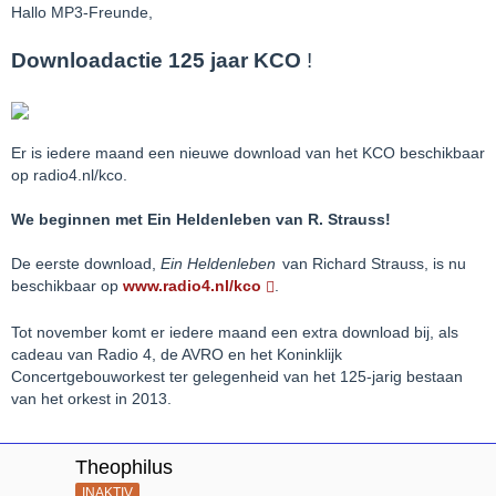
Hallo MP3-Freunde,
Downloadactie 125 jaar KCO
!
Er is iedere maand een nieuwe download van het KCO beschikbaar
op radio4.nl/kco.
We beginnen met Ein Heldenleben van R. Strauss!
De eerste download,
Ein Heldenleben
van Richard Strauss, is nu
beschikbaar op
www.radio4.nl/kco
.
Tot november komt er iedere maand een extra download bij, als
cadeau van Radio 4, de AVRO en het Koninklijk
Concertgebouworkest ter gelegenheid van het 125-jarig bestaan
van het orkest in 2013.
Theophilus
INAKTIV