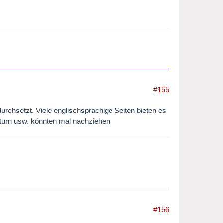
#155
durchsetzt. Viele englischsprachige Seiten bieten es
aturn usw. könnten mal nachziehen.
#156