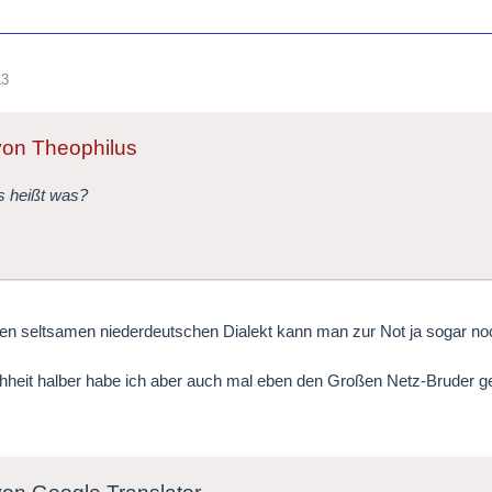
13
 von Theophilus
s heißt was?
sen seltsamen niederdeutschen Dialekt kann man zur Not ja sogar n
hheit halber habe ich aber auch mal eben den Großen Netz-Bruder gef