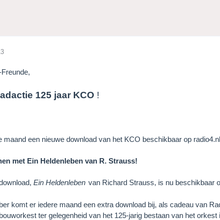
13
-Freunde,
adactie 125 jaar KCO
!
re maand een nieuwe download van het KCO beschikbaar op radio4.nl
en met Ein Heldenleben van R. Strauss!
 download,
Ein Heldenleben
van Richard Strauss, is nu beschikbaar 
er komt er iedere maand een extra download bij, als cadeau van Rad
ouworkest ter gelegenheid van het 125-jarig bestaan van het orkest 