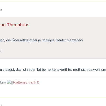
13
 von Theophilus
ich, die Übersetzung hat ja richtiges Deutsch ergeben!
u's sagst: das ist in der Tat bemerkenswert! Es muß sich da wohl um
 brio
Plattenschrank