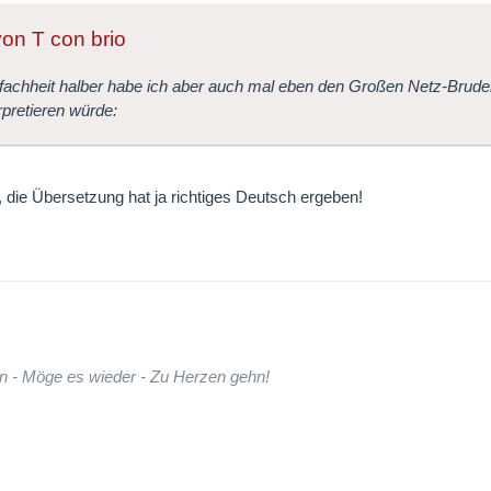
von T con brio
fachheit halber habe ich aber auch mal eben den Großen Netz-Bruder
erpretieren würde:
, die Übersetzung hat ja richtiges Deutsch ergeben!
n - Möge es wieder - Zu Herzen gehn!