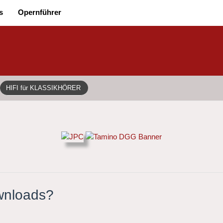
s
Opernführer
HIFI für KLASSIKHÖRER
ownloads?