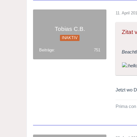
11. April 20
Tobias C.B.
Zitat
INAKTIV
Beiträge
751
Beachtl
Jetzt wo D
Prima con