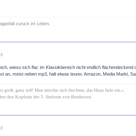
ganfall zurück im Leben.
13
mich, wieso sich flac im Klassikbereich nicht endlich flächendeckend 
st an, meist neben mp3, halt etwas teurer. Amazon, Media Markt, S
hr groß, ganz toll! Man möchte sich fürchten, das Haus fiele ein.«
ber den Kopfsatz der 5. Sinfonie von Beethoven
13