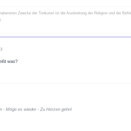
rhabensten Zwecke der Tonkunst ist die Ausbreitung der Religion und die Bef
)
13
eißt was?
n - Möge es wieder - Zu Herzen gehn!