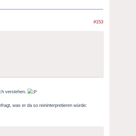
#153
och verstehen.
ragt, was er da so reininterpretieren würde: