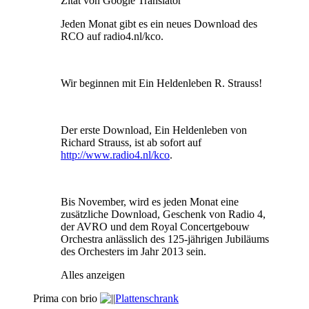
Zitat von Google Translator
Jeden Monat gibt es ein neues Download des
RCO auf radio4.nl/kco.
Wir beginnen mit Ein Heldenleben R. Strauss!
Der erste Download, Ein Heldenleben von
Richard Strauss, ist ab sofort auf
http://www.radio4.nl/kco
.
Bis November, wird es jeden Monat eine
zusätzliche Download, Geschenk von Radio 4,
der AVRO und dem Royal Concertgebouw
Orchestra anlässlich des 125-jährigen Jubiläums
des Orchesters im Jahr 2013 sein.
Alles anzeigen
Prima con brio
Plattenschrank