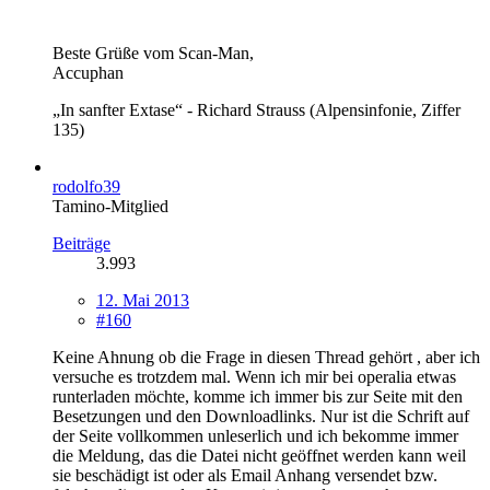
Beste Grüße vom Scan-Man,
Accuphan
„In sanfter Extase“ - Richard Strauss (Alpensinfonie, Ziffer
135)
rodolfo39
Tamino-Mitglied
Beiträge
3.993
12. Mai 2013
#160
Keine Ahnung ob die Frage in diesen Thread gehört , aber ich
versuche es trotzdem mal. Wenn ich mir bei operalia etwas
runterladen möchte, komme ich immer bis zur Seite mit den
Besetzungen und den Downloadlinks. Nur ist die Schrift auf
der Seite vollkommen unleserlich und ich bekomme immer
die Meldung, das die Datei nicht geöffnet werden kann weil
sie beschädigt ist oder als Email Anhang versendet bzw.