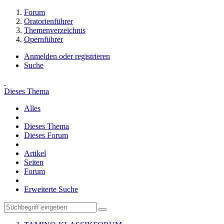
Forum
Oratorienführer
Themenverzeichnis
Opernführer
Anmelden oder registrieren
Suche
Dieses Thema
Alles
Dieses Thema
Dieses Forum
Artikel
Seiten
Forum
Erweiterte Suche