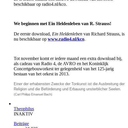
beschikbaar op radio4.nl/kco.
We beginnen met Ein Heldenleben van R. Strauss!
De eerste download,
Ein Heldenleben
van Richard Strauss, is
nu beschikbaar op
www.radio4.nl/kco
.
Tot november komt er iedere maand een extra download bij,
als cadeau van Radio 4, de AVRO en het Koninklijk
Concertgebouworkest ter gelegenheid van het 125-jarig
bestaan van het orkest in 2013.
Einer der erhabensten Zwecke der Tonkunst ist die Ausbreitung der
Religion und die Beförderung und Erbauung unsterblicher Seelen.
(Carl Philipp Emanuel Bach)
Theophilus
INAKTIV
Beiträge