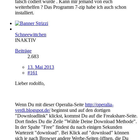
falsch codiert wurde . Kann mir jemand von euch
weiterhelfen ? Das Programm 7-zip habe ich auch schon
installiert.
Schneewittchen
INAKTIV
Beiträge
2.683
13. Mai 2013
#161
Lieber rodolfo,
Wenn Du mit dieser Operalia-Seite
http://operalia-
verdi.blogspot.de/
beginnst und auf den dortigen
"Downloadlink" klickst, kommst Du auf die Freakshare-Seite.
Dort findes Du die Zeile "Wähle Deine Download Methode".
In der Spalte "Free" findest du nach einigen Sekunden
Wartezeit "download". Bei Klick auf "download" können
sich je nach Browser andere Werbe-Seiten öffnen, die Du