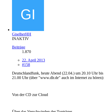
GiselherHH
INAKTIV
Beiträge
1.870
22. April 2013
#158
Deutschlandfunk, heute Abend (22.04.) um 20.10 Uhr bis
21.00 Uhr (über "www.dlr.de" auch im Internet zu hören):
Von der CD zur Cloud
Über das Verschwinden der Tonträger