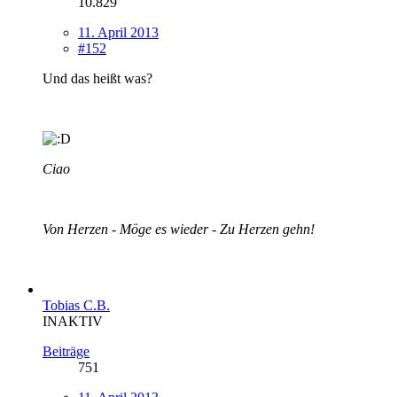
10.829
11. April 2013
#152
Und das heißt was?
Ciao
Von Herzen - Möge es wieder - Zu Herzen gehn!
Tobias C.B.
INAKTIV
Beiträge
751