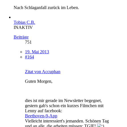
Nach Schlaganfall zurück im Leben.
Tobias C.B.
INAKTIV
Beiträge
751
19. Mai 2013
#164
Zitat von Accuphan
Guten Morgen,
dies ist mir gerade im Newsletter begegnet,
gestern gab's schon ein kurzes Filmchen mit
Lenny auf facebook:
Beethoven-9-App
Vielleicht interessiert's jemanden. Schönen Tag
und an alle, die arbeiten müssen: TGIF!