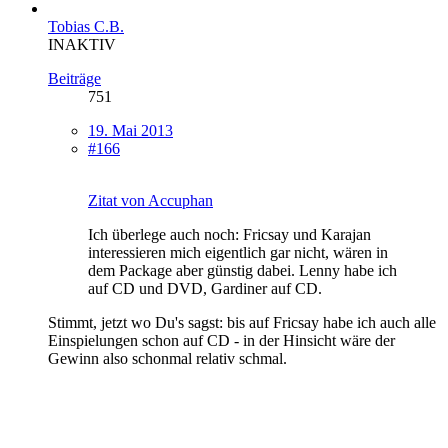
Tobias C.B.
INAKTIV
Beiträge
751
19. Mai 2013
#166
Zitat von Accuphan
Ich überlege auch noch: Fricsay und Karajan
interessieren mich eigentlich gar nicht, wären in
dem Package aber günstig dabei. Lenny habe ich
auf CD und DVD, Gardiner auf CD.
Stimmt, jetzt wo Du's sagst: bis auf Fricsay habe ich auch alle
Einspielungen schon auf CD - in der Hinsicht wäre der
Gewinn also schonmal relativ schmal.