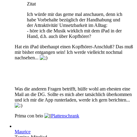
Zitat
Ich würde mir das gerne mal anschauen, denn ich
habe Vorbehalte bezüglich der Handhabung und
der Attraktivität/ Umsetzbarkeit im Alltag:
- höre ich die Musik wirklich mit dem iPad in der
Hand, d.h. auch über Kopfhörer?
Hat ein iPad überhaupt einen Kopfhörer-Anschluß? Das muß
mir bisher entgangen sein! Ich werde vielleicht nochmal
nachsehen...
Was die anderen Fragen betrifft, hülfe wohl am ehesten eine
Mail an die DG. Sollte es mich aber tatsächlich überkommen
und ich mir die App runterladen, werde ich gern berichten...
Prima con brio
Plattenschrank
Maurice