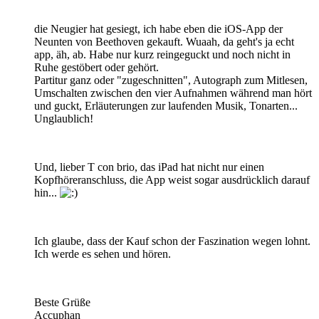
die Neugier hat gesiegt, ich habe eben die iOS-App der
Neunten von Beethoven gekauft. Wuaah, da geht's ja echt
app, äh, ab. Habe nur kurz reingeguckt und noch nicht in
Ruhe gestöbert oder gehört.
Partitur ganz oder "zugeschnitten", Autograph zum Mitlesen,
Umschalten zwischen den vier Aufnahmen während man hört
und guckt, Erläuterungen zur laufenden Musik, Tonarten...
Unglaublich!
Und, lieber T con brio, das iPad hat nicht nur einen
Kopfhöreranschluss, die App weist sogar ausdrücklich darauf
hin...
Ich glaube, dass der Kauf schon der Faszination wegen lohnt.
Ich werde es sehen und hören.
Beste Grüße
Accuphan