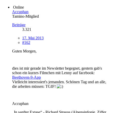
Online
Accuphan
Tamino-Mitglied
Beiträge
3.321
17. Mai 2013
#162
Guten Morgen,
dies ist mir gerade im Newsletter begegnet, gestern gab's
schon ein kurzes Filmchen mit Lenny auf facebook:
Beethoven-9-App
Vielleicht interessiert's jemanden. Schönen Tag und an alle,
die arbeiten müssen: TGIF!
Accuphan
„In sanfter Extase“ - Richard Strauss (Alpensinfonie, Ziffer