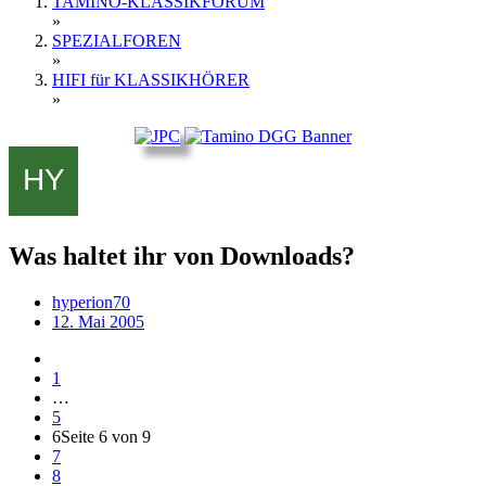
TAMINO-KLASSIKFORUM
»
SPEZIALFOREN
»
HIFI für KLASSIKHÖRER
»
Was haltet ihr von Downloads?
hyperion70
12. Mai 2005
1
…
5
6
Seite 6 von 9
7
8