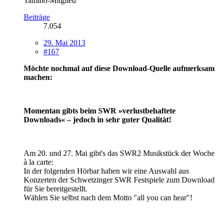
Tamino-Mitglied
Beiträge
7.054
29. Mai 2013
#167
Möchte nochmal auf diese Download-Quelle aufmerksam
machen:
Momentan gibts beim SWR »verlustbehaftete
Downloads« – jedoch in sehr guter Qualität!
Am 20. und 27. Mai gibt's das SWR2 Musikstück der Woche
à la carte:
In der folgenden Hörbar haben wir eine Auswahl aus
Konzerten der Schwetzinger SWR Festspiele zum Download
für Sie bereitgestellt.
Wählen Sie selbst nach dem Motto "all you can hear"!