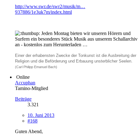
http://www.swr.de/swr2/musik/m…
937886/1e3uk7m/index.html
Jeden Montag bieten wir unseren Hörern und
Surfern ein besonderes Stück Musik aus unserem Schallarchiv
an - kostenlos zum Herunterladen …
Einer der erhabensten Zwecke der Tonkunst ist die Ausbreitung der
Religion und die Beförderung und Erbauung unsterblicher Seelen.
(Carl Philipp Emanuel Bach)
Online
Accuphan
Tamino-Mitglied
Beiträge
3.321
10. Juni 2013
#168
Guten Abend,