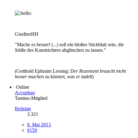
GiselherHH
"Mache es besser! (...) soll ein bloßes Stichblatt sein, die
Stöße des Kunstrichters abglitschen zu lassen."
(Gotthold Ephraim Lessing:
Der Rezensent braucht nicht
besser machen zu können, was er tadelt
)
Online
Accuphan
Tamino-Mitglied
Beiträge
3.321
8. Mai 2013
#159