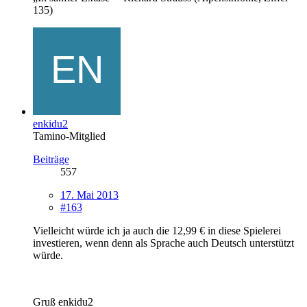
135)
enkidu2
Tamino-Mitglied
Beiträge
557
17. Mai 2013
#163
Vielleicht würde ich ja auch die 12,99 € in diese Spielerei
investieren, wenn denn als Sprache auch Deutsch unterstützt
würde.
Gruß enkidu2