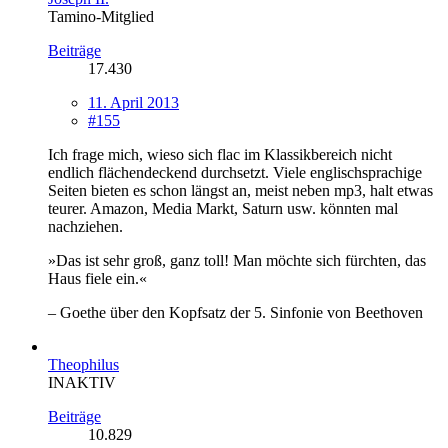
Tamino-Mitglied
Beiträge
17.430
11. April 2013
#155
Ich frage mich, wieso sich flac im Klassikbereich nicht
endlich flächendeckend durchsetzt. Viele englischsprachige
Seiten bieten es schon längst an, meist neben mp3, halt etwas
teurer. Amazon, Media Markt, Saturn usw. könnten mal
nachziehen.
»Das ist sehr groß, ganz toll! Man möchte sich fürchten, das
Haus fiele ein.«
– Goethe über den Kopfsatz der 5. Sinfonie von Beethoven
Theophilus
INAKTIV
Beiträge
10.829