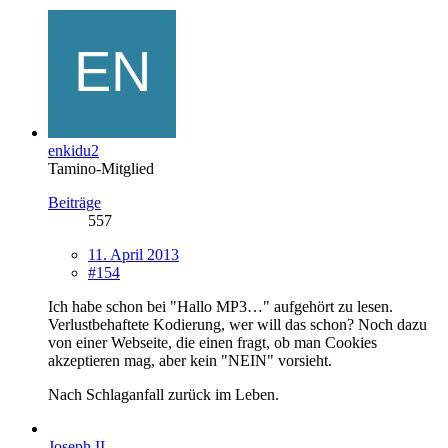
enkidu2
Tamino-Mitglied
Beiträge
557
11. April 2013
#154
Ich habe schon bei "Hallo MP3…" aufgehört zu lesen.
Verlustbehaftete Kodierung, wer will das schon? Noch dazu
von einer Webseite, die einen fragt, ob man Cookies
akzeptieren mag, aber kein "NEIN" vorsieht.
Nach Schlaganfall zurück im Leben.
Joseph II.