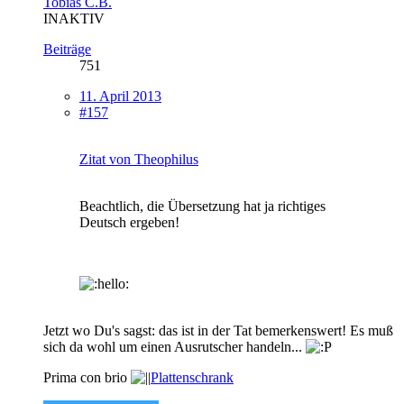
Tobias C.B.
INAKTIV
Beiträge
751
11. April 2013
#157
Zitat von Theophilus
Beachtlich, die Übersetzung hat ja richtiges
Deutsch ergeben!
Jetzt wo Du's sagst: das ist in der Tat bemerkenswert! Es muß
sich da wohl um einen Ausrutscher handeln...
Prima con brio
Plattenschrank