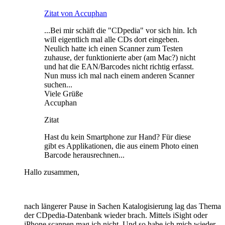
Zitat von Accuphan
...Bei mir schäft die "CDpedia" vor sich hin. Ich
will eigentlich mal alle CDs dort eingeben.
Neulich hatte ich einen Scanner zum Testen
zuhause, der funktionierte aber (am Mac?) nicht
und hat die EAN/Barcodes nicht richtig erfasst.
Nun muss ich mal nach einem anderen Scanner
suchen...
Viele Grüße
Accuphan
Zitat
Hast du kein Smartphone zur Hand? Für diese
gibt es Applikationen, die aus einem Photo einen
Barcode herausrechnen...
Hallo zusammen,
nach längerer Pause in Sachen Katalogisierung lag das Thema
der CDpedia-Datenbank wieder brach. Mittels iSight oder
iPhone scannen mag ich nicht. Und so habe ich mich wieder