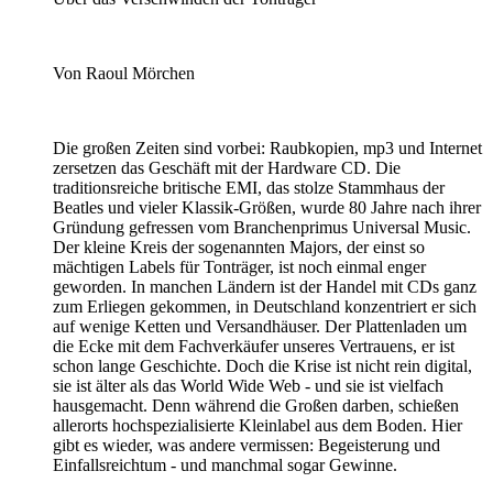
Von Raoul Mörchen
Die großen Zeiten sind vorbei: Raubkopien, mp3 und Internet
zersetzen das Geschäft mit der Hardware CD. Die
traditionsreiche britische EMI, das stolze Stammhaus der
Beatles und vieler Klassik-Größen, wurde 80 Jahre nach ihrer
Gründung gefressen vom Branchenprimus Universal Music.
Der kleine Kreis der sogenannten Majors, der einst so
mächtigen Labels für Tonträger, ist noch einmal enger
geworden. In manchen Ländern ist der Handel mit CDs ganz
zum Erliegen gekommen, in Deutschland konzentriert er sich
auf wenige Ketten und Versandhäuser. Der Plattenladen um
die Ecke mit dem Fachverkäufer unseres Vertrauens, er ist
schon lange Geschichte. Doch die Krise ist nicht rein digital,
sie ist älter als das World Wide Web - und sie ist vielfach
hausgemacht. Denn während die Großen darben, schießen
allerorts hochspezialisierte Kleinlabel aus dem Boden. Hier
gibt es wieder, was andere vermissen: Begeisterung und
Einfallsreichtum - und manchmal sogar Gewinne.