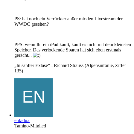
PS: hat noch ein Verrückter außer mir den Livestream der
WWDC gesehen?
PPS: wenn Ihr ein iPad kauft, kauft es nicht mit dem kleinsten
Speicher. Das verlockende Sparen hat sich eben erstmals
gerächt...
„In sanfter Extase“ - Richard Strauss (Alpensinfonie, Ziffer
135)
enkidu2
Tamino-Mitglied