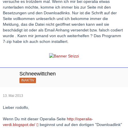
versuche es trotzdem mal. Wenn ich mir bei operalia etwas
runterladen möchte, komme ich immer bis zur Seite mit den
Besetzungen und den Downloadlinks. Nur ist die Schrift auf der
Seite vollkommen unleserlich und ich bekomme immer die
Meldung, das die Datei nicht geöffnet werden kann weil sie
beschädigt ist oder als Email Anhang versendet bzw. falsch codiert
wurde . Kann mir jemand von euch weiterhelfen ? Das Programm
7-zip habe ich auch schon installiert.
Schneewittchen
INAKTIV
13. Mai 2013
Lieber rodolfo,
Wenn Du mit dieser Operalia-Seite
http://operalia-
verdi.blogspot.de/
beginnst und auf den dortigen "Downloadlink"