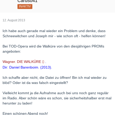
Caruso41
INAKTIV
12. August 2013
Ich habe auch gerade mal wieder ein Problem und denke, dass
Schneewitchen und Joseph mir - wie schon oft - helfen können!
Bei TOD-Opera wird die Walküre von den diesjährigen PROMs
angeboten:
Wagner. DIE WALKÜRE
.
Dir: Daniel Barenboim. (2013).
Ich schaffe aber nicht, die Datei zu öffnen! Bin ich mal wieder zu
blöd? Oder ist da was falsch eingestellt?
Vielleicht kommt ja die Aufnahme auch bei uns noch ganz regulär
im Radio. Aber schön wäre es schon, sie sicherheitshalber erst mal
herunter zu laden!
Einen schönen Abend noch!