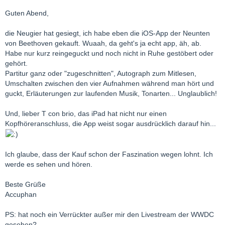
Guten Abend,
die Neugier hat gesiegt, ich habe eben die iOS-App der Neunten
von Beethoven gekauft. Wuaah, da geht's ja echt app, äh, ab.
Habe nur kurz reingeguckt und noch nicht in Ruhe gestöbert oder
gehört.
Partitur ganz oder "zugeschnitten", Autograph zum Mitlesen,
Umschalten zwischen den vier Aufnahmen während man hört und
guckt, Erläuterungen zur laufenden Musik, Tonarten... Unglaublich!
Und, lieber T con brio, das iPad hat nicht nur einen
Kopfhöreranschluss, die App weist sogar ausdrücklich darauf hin...
Ich glaube, dass der Kauf schon der Faszination wegen lohnt. Ich
werde es sehen und hören.
Beste Grüße
Accuphan
PS: hat noch ein Verrückter außer mir den Livestream der WWDC
gesehen?