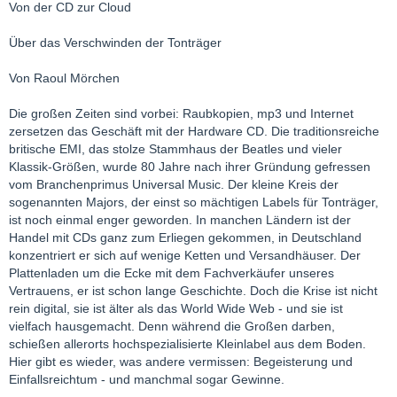
Von der CD zur Cloud
Über das Verschwinden der Tonträger
Von Raoul Mörchen
Die großen Zeiten sind vorbei: Raubkopien, mp3 und Internet
zersetzen das Geschäft mit der Hardware CD. Die traditionsreiche
britische EMI, das stolze Stammhaus der Beatles und vieler
Klassik-Größen, wurde 80 Jahre nach ihrer Gründung gefressen
vom Branchenprimus Universal Music. Der kleine Kreis der
sogenannten Majors, der einst so mächtigen Labels für Tonträger,
ist noch einmal enger geworden. In manchen Ländern ist der
Handel mit CDs ganz zum Erliegen gekommen, in Deutschland
konzentriert er sich auf wenige Ketten und Versandhäuser. Der
Plattenladen um die Ecke mit dem Fachverkäufer unseres
Vertrauens, er ist schon lange Geschichte. Doch die Krise ist nicht
rein digital, sie ist älter als das World Wide Web - und sie ist
vielfach hausgemacht. Denn während die Großen darben,
schießen allerorts hochspezialisierte Kleinlabel aus dem Boden.
Hier gibt es wieder, was andere vermissen: Begeisterung und
Einfallsreichtum - und manchmal sogar Gewinne.