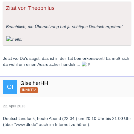
Zitat von Theophilus
Beachtlich, die Übersetzung hat ja richtiges Deutsch ergeben!
Jetzt wo Du's sagst: das ist in der Tat bemerkenswert! Es muß sich
da wohl um einen Ausrutscher handeln...
GiselherHH
INAKTIV
22. April 2013
Deutschlandfunk, heute Abend (22.04.) um 20.10 Uhr bis 21.00 Uhr
(über "www.dlr.de" auch im Internet zu hören):