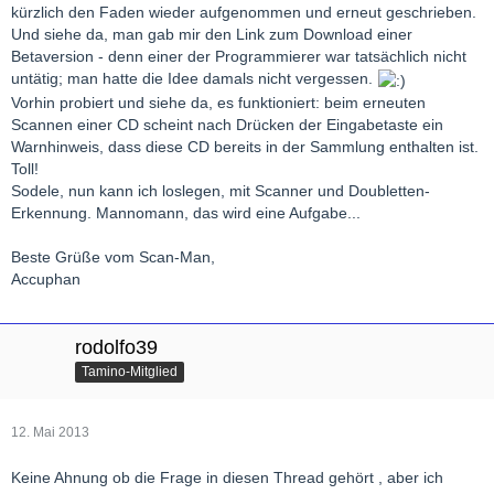
kürzlich den Faden wieder aufgenommen und erneut geschrieben.
Und siehe da, man gab mir den Link zum Download einer
Betaversion - denn einer der Programmierer war tatsächlich nicht
untätig; man hatte die Idee damals nicht vergessen.
Vorhin probiert und siehe da, es funktioniert: beim erneuten
Scannen einer CD scheint nach Drücken der Eingabetaste ein
Warnhinweis, dass diese CD bereits in der Sammlung enthalten ist.
Toll!
Sodele, nun kann ich loslegen, mit Scanner und Doubletten-
Erkennung. Mannomann, das wird eine Aufgabe...
Beste Grüße vom Scan-Man,
Accuphan
rodolfo39
Tamino-Mitglied
12. Mai 2013
Keine Ahnung ob die Frage in diesen Thread gehört , aber ich