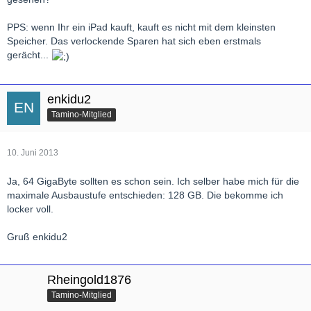
PPS: wenn Ihr ein iPad kauft, kauft es nicht mit dem kleinsten
Speicher. Das verlockende Sparen hat sich eben erstmals
gerächt...
enkidu2
Tamino-Mitglied
10. Juni 2013
Ja, 64 GigaByte sollten es schon sein. Ich selber habe mich für die
maximale Ausbaustufe entschieden: 128 GB. Die bekomme ich
locker voll.
Gruß enkidu2
Rheingold1876
Tamino-Mitglied