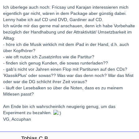
Ich überlege auch noch: Fricsay und Karajan interessieren mich
eigentlich gar nicht, wären in dem Package aber günstig dabei.
Lenny habe ich auf CD und DVD, Gardiner auf CD.
Ich würde mir das gerne mal anschauen, denn ich habe Vorbehalte
bezüglich der Handhabung und der Attraktivität/ Umsetzbarkeit im
Alltag:
- höre ich die Musik wirklich mit dem iPad in der Hand, d.h. auch
über Kopfhörer?
- wie oft nutze ich Zusatzinfos wie die Partitur?
- finden sich genug Kunden, die sowas runterladen??
- gab's nicht vor Jahren einen Flop mit Partituren auf den CDs?
'KlassikPlus' oder sowas?? Was war das denn noch? War das Mist
oder war die DG schlicht ihrer Zeit voraus?
- läuft der Lesebalken so über die Noten, dass es zu meinem
Mitlesen passt?
Am Ende bin ich wahrscheinlich neugierig genug, um das
Experiment zu bezahlen.
VG, Accuphan
Tobias C.B.