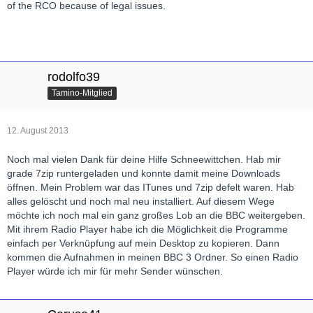
of the RCO because of legal issues.
rodolfo39
Tamino-Mitglied
12. August 2013
Noch mal vielen Dank für deine Hilfe Schneewittchen. Hab mir
grade 7zip runtergeladen und konnte damit meine Downloads
öffnen. Mein Problem war das ITunes und 7zip defelt waren. Hab
alles gelöscht und noch mal neu installiert. Auf diesem Wege
möchte ich noch mal ein ganz großes Lob an die BBC weitergeben.
Mit ihrem Radio Player habe ich die Möglichkeit die Programme
einfach per Verknüpfung auf mein Desktop zu kopieren. Dann
kommen die Aufnahmen in meinen BBC 3 Ordner. So einen Radio
Player würde ich mir für mehr Sender wünschen.