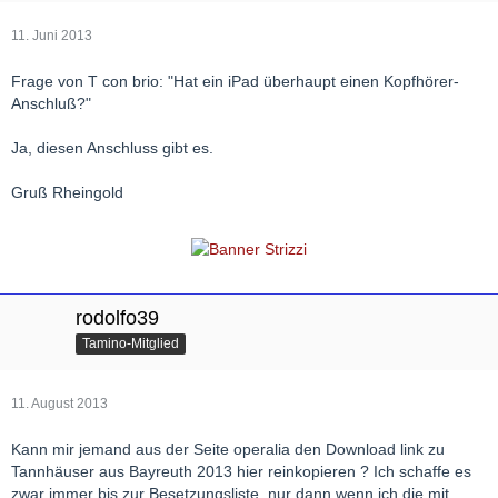
11. Juni 2013
Frage von T con brio: "Hat ein iPad überhaupt einen Kopfhörer-
Anschluß?"
Ja, diesen Anschluss gibt es.
Gruß Rheingold
rodolfo39
Tamino-Mitglied
11. August 2013
Kann mir jemand aus der Seite operalia den Download link zu
Tannhäuser aus Bayreuth 2013 hier reinkopieren ? Ich schaffe es
zwar immer bis zur Besetzungsliste, nur dann wenn ich die mit