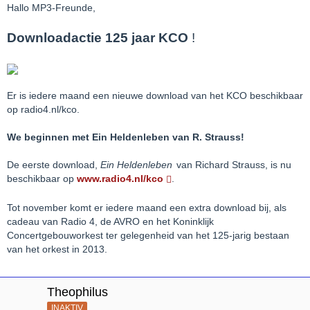
Hallo MP3-Freunde,
Downloadactie 125 jaar KCO
!
Er is iedere maand een nieuwe download van het KCO beschikbaar
op radio4.nl/kco.
We beginnen met Ein Heldenleben van R. Strauss!
De eerste download,
Ein Heldenleben
van Richard Strauss, is nu
beschikbaar op
www.radio4.nl/kco
.
Tot november komt er iedere maand een extra download bij, als
cadeau van Radio 4, de AVRO en het Koninklijk
Concertgebouworkest ter gelegenheid van het 125-jarig bestaan
van het orkest in 2013.
Theophilus
INAKTIV