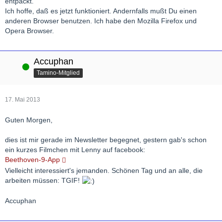
entpackt.
Ich hoffe, daß es jetzt funktioniert. Andernfalls mußt Du einen
anderen Browser benutzen. Ich habe den Mozilla Firefox und
Opera Browser.
Accuphan
Online
Tamino-Mitglied
17. Mai 2013
Guten Morgen,
dies ist mir gerade im Newsletter begegnet, gestern gab's schon
ein kurzes Filmchen mit Lenny auf facebook:
Beethoven-9-App
Vielleicht interessiert's jemanden. Schönen Tag und an alle, die
arbeiten müssen: TGIF!
Accuphan