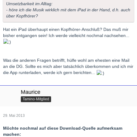
Umsetzbarkeit im Alltag:
- höre ich die Musik wirklich mit dem iPad in der Hand, d.h. auch
über Kopfhörer?
Hat ein iPad überhaupt einen Kopfhörer-Anschluß? Das muß mir
bisher entgangen sein! Ich werde vielleicht nochmal nachsehen...
Was die anderen Fragen betrifft, hülfe wohl am ehesten eine Mail
an die DG. Sollte es mich aber tatsächlich überkommen und ich mir
die App runterladen, werde ich gern berichten...
Maurice
Tamino-Mitglied
29. Mai 2013
Möchte nochmal auf diese Download-Quelle aufmerksam
machen: