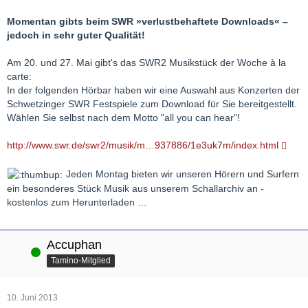
Momentan gibts beim SWR »verlustbehaftete Downloads« –
jedoch in sehr guter Qualität!
Am 20. und 27. Mai gibt's das SWR2 Musikstück der Woche à la
carte:
In der folgenden Hörbar haben wir eine Auswahl aus Konzerten der
Schwetzinger SWR Festspiele zum Download für Sie bereitgestellt.
Wählen Sie selbst nach dem Motto "all you can hear"!
http://www.swr.de/swr2/musik/m…937886/1e3uk7m/index.html
Jeden Montag bieten wir unseren Hörern und Surfern
ein besonderes Stück Musik aus unserem Schallarchiv an -
kostenlos zum Herunterladen …
Accuphan
Online
Tamino-Mitglied
10. Juni 2013