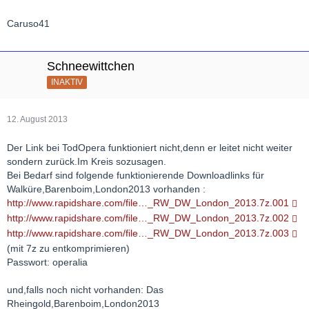
Caruso41
Schneewittchen
INAKTIV
12. August 2013
Der Link bei TodOpera funktioniert nicht,denn er leitet nicht weiter
sondern zurück.Im Kreis sozusagen.
Bei Bedarf sind folgende funktionierende Downloadlinks für
Walküre,Barenboim,London2013 vorhanden :
http://www.rapidshare.com/file…_RW_DW_London_2013.7z.001
http://www.rapidshare.com/file…_RW_DW_London_2013.7z.002
http://www.rapidshare.com/file…_RW_DW_London_2013.7z.003
(mit 7z zu entkomprimieren)
Passwort: operalia
und,falls noch nicht vorhanden: Das
Rheingold,Barenboim,London2013