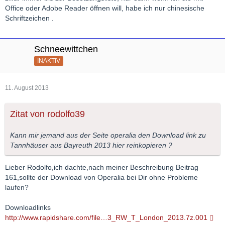
Office oder Adobe Reader öffnen will, habe ich nur chinesische
Schriftzeichen .
Schneewittchen
INAKTIV
11. August 2013
Zitat von rodolfo39
Kann mir jemand aus der Seite operalia den Download link zu
Tannhäuser aus Bayreuth 2013 hier reinkopieren ?
Lieber Rodolfo,ich dachte,nach meiner Beschreibung Beitrag
161,sollte der Download von Operalia bei Dir ohne Probleme
laufen?
Downloadlinks
http://www.rapidshare.com/file…3_RW_T_London_2013.7z.001