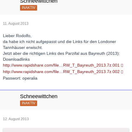
Schneewittchen
INAKTIV
11. August 2013
Lieber Rodolfo,
da habe ich nicht aufgepasst und die Links für den Londoner
Tannhäuser erwischt.
Jetzt aber die richtigen Links des Parzifal aus Bayreuth (2013):
Downloadlinks
http://www.rapidshare.com/file…RW_T_Bayreuth_2013.7z.001
http://www.rapidshare.com/file…RW_T_Bayreuth_2013.7z.002
Passwort: operalia
Schneewittchen
INAKTIV
12. August 2013