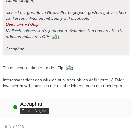
Guten Morgen,
dies ist mir gerade im Newsletter begegnet, gestern gab's schon
ein kurzes Filmchen mit Lenny auf facebook:
Beethoven-9-App
Vielleicht interessiert's jemanden. Schönen Tag und an alle, die
arbeiten müssen: TGIF!
Accuphan
Tut es schon - danke für den Tip!
Interessant sieht das wirklich aus, aber ob ich dafür jetzt 13 Taler
investieren will, muss ich mir glaube ich erst noch gut überlegen...
Accuphan
Online
Tamino-Mitglied
19. Mai 2013