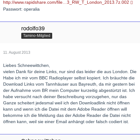
http://www.rapidshare.com/file…3_RW_T_London_2013.7z.002
Passwort: operalia
rodolfo39
Tamino-Mitglied
11. August 2013
Liebes Schneewittchen,
vielen Dank für deine Links, nur sind das leider die aus London. Die
Habe ich mir vom BBC Radioplayer selbst kopiert. Ich bräuchte die
Download Links vom Tannhäuser aus Bayreuth, da mir gestern bei
der Aufnahme vom BR mein Computer kurzeitig abgestürtzt ist. Ich
habe versucht nach deiner Beschreibung vorzugehen, nur das
Ganze scheitert jedesmal weil ich den Downloadlink nicht öffnen
kann und wenn ich die Datei mit dem Adobe Reader öffnen will
bekomme ich die Meldung das der Adobe Reader die Datei nicht
öffnen kann, weil sie einer Email anhängt oder falsch codiert ist.