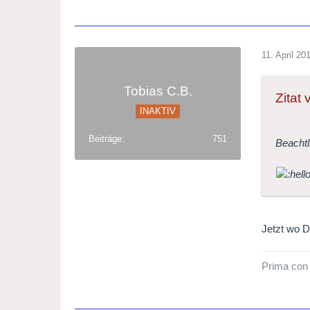
11. April 20
Tobias C.B.
Zitat
INAKTIV
Beiträge
751
Beachtl
Jetzt wo D
Prima con