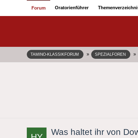
Oratorienführer
Themenverzeichni
Forum
»
»
TAMINO-KLASSIKFORUM
SPEZIALFOREN
Was haltet ihr von D