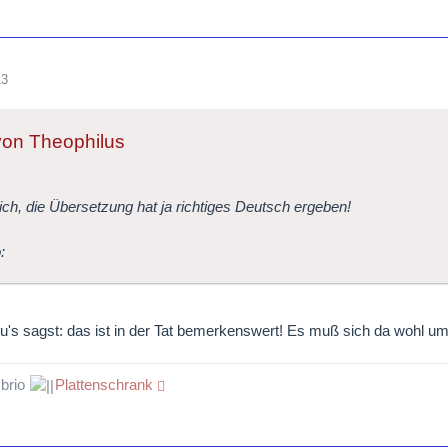
13
 von Theophilus
ich, die Übersetzung hat ja richtiges Deutsch ergeben!
u's sagst: das ist in der Tat bemerkenswert! Es muß sich da wohl um
 brio
Plattenschrank