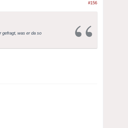
#156
 gefragt, was er da so