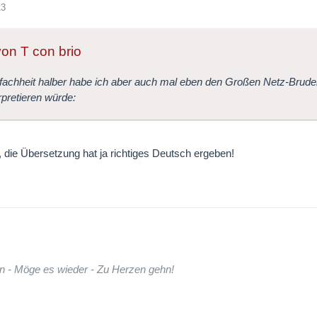
13
von T con brio
fachheit halber habe ich aber auch mal eben den Großen Netz-Bruder
erpretieren würde:
, die Übersetzung hat ja richtiges Deutsch ergeben!
n - Möge es wieder - Zu Herzen gehn!