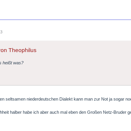
13
 von Theophilus
s heißt was?
sen seltsamen niederdeutschen Dialekt kann man zur Not ja sogar n
hheit halber habe ich aber auch mal eben den Großen Netz-Bruder gef