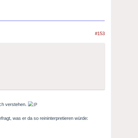
#153
och verstehen.
ragt, was er da so reininterpretieren würde: