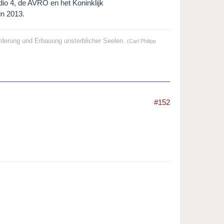
io 4, de AVRO en het Koninklijk
in 2013.
örderung und Erbauung unsterblicher Seelen.
(Carl Philipp
#152