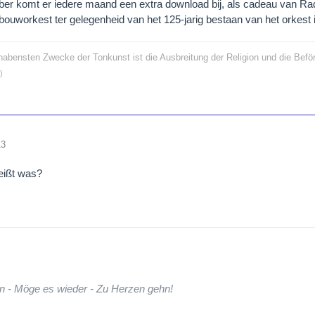
er komt er iedere maand een extra download bij, als cadeau van Rad
ouworkest ter gelegenheid van het 125-jarig bestaan van het orkest 
rhabensten Zwecke der Tonkunst ist die Ausbreitung der Religion und die Bef
)
13
eißt was?
n - Möge es wieder - Zu Herzen gehn!