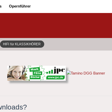
s
Opernführer
HIFI für KLASSIKHÖRER
ownloads?