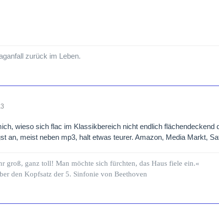
ganfall zurück im Leben.
13
mich, wieso sich flac im Klassikbereich nicht endlich flächendeckend 
st an, meist neben mp3, halt etwas teurer. Amazon, Media Markt, S
hr groß, ganz toll! Man möchte sich fürchten, das Haus fiele ein.«
ber den Kopfsatz der 5. Sinfonie von Beethoven