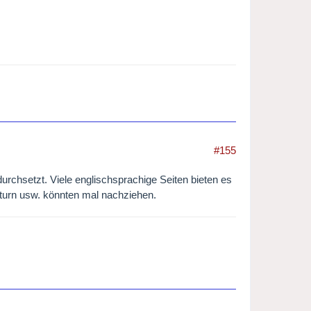
#155
durchsetzt. Viele englischsprachige Seiten bieten es
aturn usw. könnten mal nachziehen.