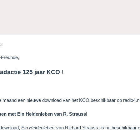
13
-Freunde,
adactie 125 jaar KCO
!
re maand een nieuwe download van het KCO beschikbaar op radio4.nl
en met Ein Heldenleben van R. Strauss!
 download,
Ein Heldenleben
van Richard Strauss, is nu beschikbaar 