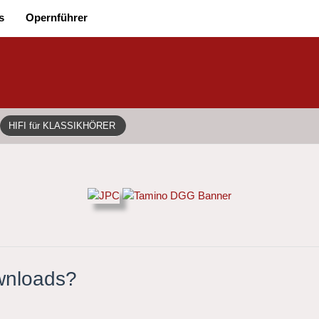
s
Opernführer
HIFI für KLASSIKHÖRER
ownloads?