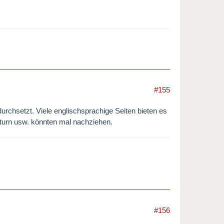
#155
durchsetzt. Viele englischsprachige Seiten bieten es
aturn usw. könnten mal nachziehen.
#156