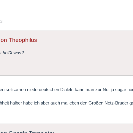
13
 von Theophilus
s heißt was?
sen seltsamen niederdeutschen Dialekt kann man zur Not ja sogar n
hheit halber habe ich aber auch mal eben den Großen Netz-Bruder gef