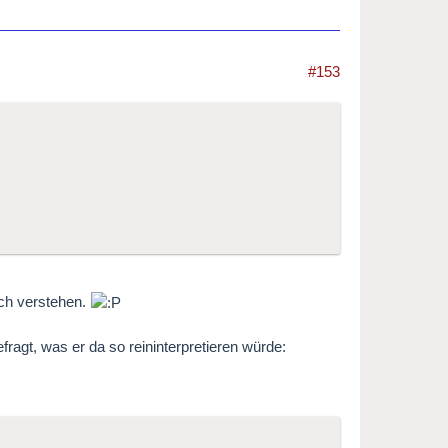
#153
och verstehen.
ragt, was er da so reininterpretieren würde: