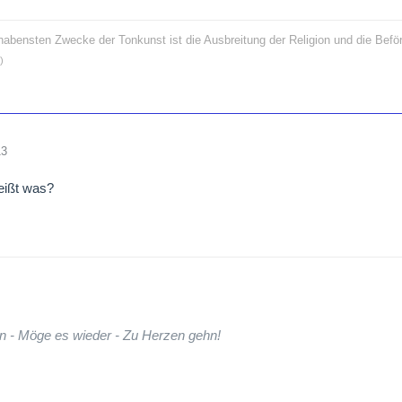
rhabensten Zwecke der Tonkunst ist die Ausbreitung der Religion und die Bef
)
13
eißt was?
n - Möge es wieder - Zu Herzen gehn!