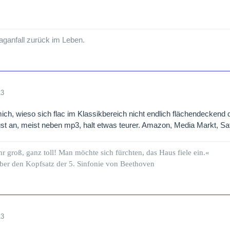
ganfall zurück im Leben.
13
mich, wieso sich flac im Klassikbereich nicht endlich flächendeckend 
st an, meist neben mp3, halt etwas teurer. Amazon, Media Markt, S
hr groß, ganz toll! Man möchte sich fürchten, das Haus fiele ein.«
ber den Kopfsatz der 5. Sinfonie von Beethoven
13