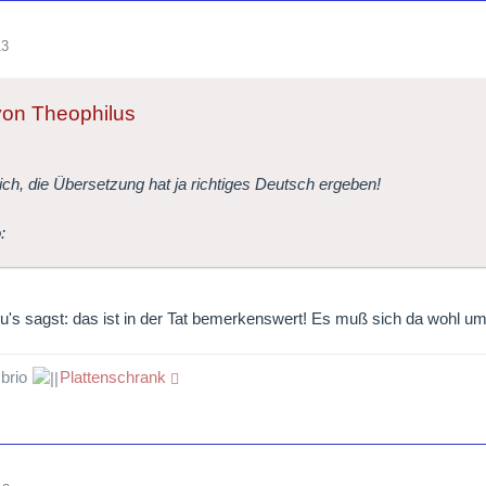
13
 von Theophilus
ich, die Übersetzung hat ja richtiges Deutsch ergeben!
u's sagst: das ist in der Tat bemerkenswert! Es muß sich da wohl um
 brio
Plattenschrank