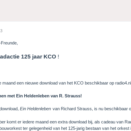
13
-Freunde,
adactie 125 jaar KCO
!
re maand een nieuwe download van het KCO beschikbaar op radio4.nl
en met Ein Heldenleben van R. Strauss!
 download,
Ein Heldenleben
van Richard Strauss, is nu beschikbaar 
er komt er iedere maand een extra download bij, als cadeau van Rad
ouworkest ter gelegenheid van het 125-jarig bestaan van het orkest 