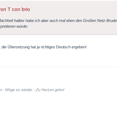
von T con brio
fachheit halber habe ich aber auch mal eben den Großen Netz-Bruder
erpretieren würde:
, die Übersetzung hat ja richtiges Deutsch ergeben!
n - Möge es wieder - Zu Herzen gehn!