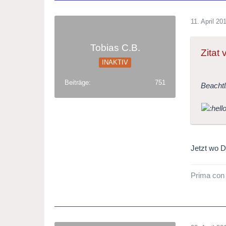
11. April 20
Tobias C.B.
Zitat
INAKTIV
Beiträge
751
Beachtl
Jetzt wo D
Prima con