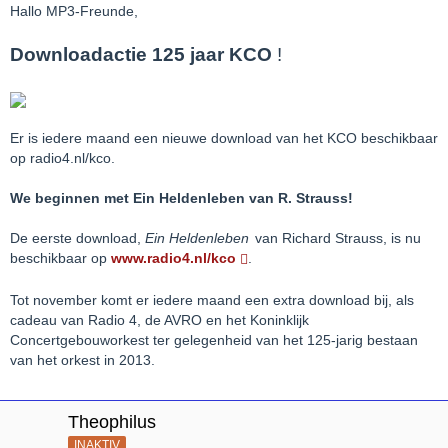
Hallo MP3-Freunde,
Downloadactie 125 jaar KCO
!
Er is iedere maand een nieuwe download van het KCO beschikbaar
op radio4.nl/kco.
We beginnen met Ein Heldenleben van R. Strauss!
De eerste download,
Ein Heldenleben
van Richard Strauss, is nu
beschikbaar op
www.radio4.nl/kco
.
Tot november komt er iedere maand een extra download bij, als
cadeau van Radio 4, de AVRO en het Koninklijk
Concertgebouworkest ter gelegenheid van het 125-jarig bestaan
van het orkest in 2013.
Theophilus
INAKTIV