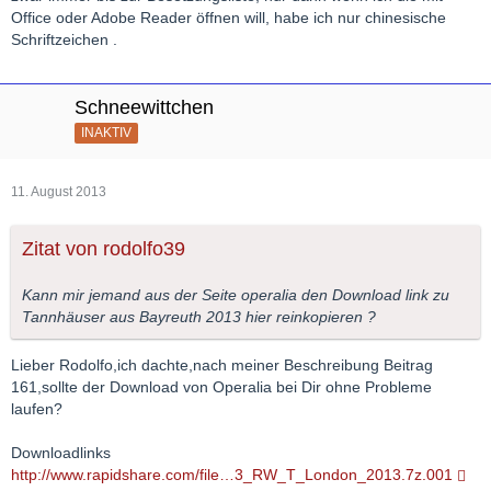
Office oder Adobe Reader öffnen will, habe ich nur chinesische
Schriftzeichen .
Schneewittchen
INAKTIV
11. August 2013
Zitat von rodolfo39
Kann mir jemand aus der Seite operalia den Download link zu
Tannhäuser aus Bayreuth 2013 hier reinkopieren ?
Lieber Rodolfo,ich dachte,nach meiner Beschreibung Beitrag
161,sollte der Download von Operalia bei Dir ohne Probleme
laufen?
Downloadlinks
http://www.rapidshare.com/file…3_RW_T_London_2013.7z.001