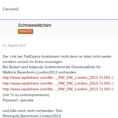
Caruso41
Schneewittchen
INAKTIV
12. August 2013
Der Link bei TodOpera funktioniert nicht,denn er leitet nicht weiter
sondern zurück.Im Kreis sozusagen.
Bei Bedarf sind folgende funktionierende Downloadlinks für
Walküre,Barenboim,London2013 vorhanden :
http://www.rapidshare.com/file…_RW_DW_London_2013.7z.001
http://www.rapidshare.com/file…_RW_DW_London_2013.7z.002
http://www.rapidshare.com/file…_RW_DW_London_2013.7z.003
(mit 7z zu entkomprimieren)
Passwort: operalia
und,falls noch nicht vorhanden: Das
Rheingold,Barenboim,London2013