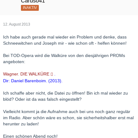
Caruso41
INAKTIV
12. August 2013
Ich habe auch gerade mal wieder ein Problem und denke, dass
Schneewitchen und Joseph mir - wie schon oft - helfen können!
Bei TOD-Opera wird die Walküre von den diesjährigen PROMs
angeboten:
Wagner. DIE WALKÜRE
.
Dir: Daniel Barenboim. (2013).
Ich schaffe aber nicht, die Datei zu öffnen! Bin ich mal wieder zu
blöd? Oder ist da was falsch eingestellt?
Vielleicht kommt ja die Aufnahme auch bei uns noch ganz regulär
im Radio. Aber schön wäre es schon, sie sicherheitshalber erst mal
herunter zu laden!
Einen schönen Abend noch!