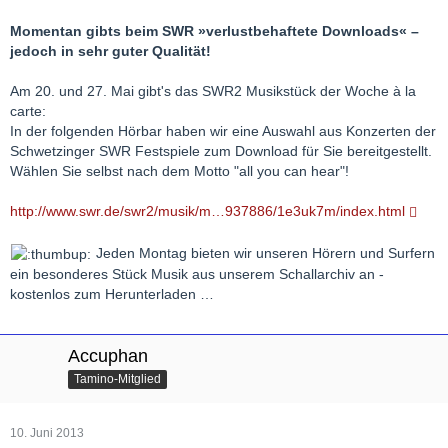
Momentan gibts beim SWR »verlustbehaftete Downloads« –
jedoch in sehr guter Qualität!
Am 20. und 27. Mai gibt's das SWR2 Musikstück der Woche à la
carte:
In der folgenden Hörbar haben wir eine Auswahl aus Konzerten der
Schwetzinger SWR Festspiele zum Download für Sie bereitgestellt.
Wählen Sie selbst nach dem Motto "all you can hear"!
http://www.swr.de/swr2/musik/m…937886/1e3uk7m/index.html
Jeden Montag bieten wir unseren Hörern und Surfern
ein besonderes Stück Musik aus unserem Schallarchiv an -
kostenlos zum Herunterladen …
Accuphan
Tamino-Mitglied
10. Juni 2013