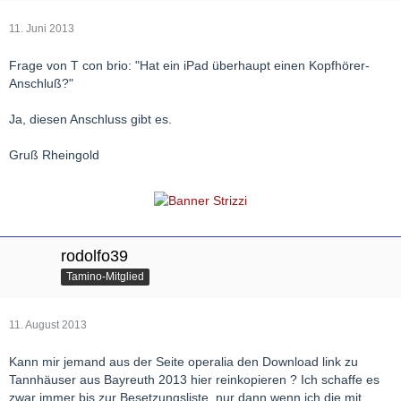
11. Juni 2013
Frage von T con brio: "Hat ein iPad überhaupt einen Kopfhörer-
Anschluß?"
Ja, diesen Anschluss gibt es.
Gruß Rheingold
rodolfo39
Tamino-Mitglied
11. August 2013
Kann mir jemand aus der Seite operalia den Download link zu
Tannhäuser aus Bayreuth 2013 hier reinkopieren ? Ich schaffe es
zwar immer bis zur Besetzungsliste, nur dann wenn ich die mit