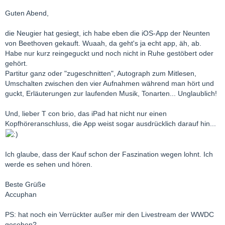
Guten Abend,
die Neugier hat gesiegt, ich habe eben die iOS-App der Neunten
von Beethoven gekauft. Wuaah, da geht's ja echt app, äh, ab.
Habe nur kurz reingeguckt und noch nicht in Ruhe gestöbert oder
gehört.
Partitur ganz oder "zugeschnitten", Autograph zum Mitlesen,
Umschalten zwischen den vier Aufnahmen während man hört und
guckt, Erläuterungen zur laufenden Musik, Tonarten... Unglaublich!
Und, lieber T con brio, das iPad hat nicht nur einen
Kopfhöreranschluss, die App weist sogar ausdrücklich darauf hin...
Ich glaube, dass der Kauf schon der Faszination wegen lohnt. Ich
werde es sehen und hören.
Beste Grüße
Accuphan
PS: hat noch ein Verrückter außer mir den Livestream der WWDC
gesehen?