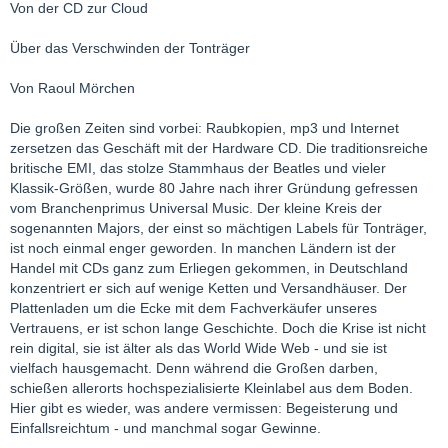
Von der CD zur Cloud
Über das Verschwinden der Tonträger
Von Raoul Mörchen
Die großen Zeiten sind vorbei: Raubkopien, mp3 und Internet
zersetzen das Geschäft mit der Hardware CD. Die traditionsreiche
britische EMI, das stolze Stammhaus der Beatles und vieler
Klassik-Größen, wurde 80 Jahre nach ihrer Gründung gefressen
vom Branchenprimus Universal Music. Der kleine Kreis der
sogenannten Majors, der einst so mächtigen Labels für Tonträger,
ist noch einmal enger geworden. In manchen Ländern ist der
Handel mit CDs ganz zum Erliegen gekommen, in Deutschland
konzentriert er sich auf wenige Ketten und Versandhäuser. Der
Plattenladen um die Ecke mit dem Fachverkäufer unseres
Vertrauens, er ist schon lange Geschichte. Doch die Krise ist nicht
rein digital, sie ist älter als das World Wide Web - und sie ist
vielfach hausgemacht. Denn während die Großen darben,
schießen allerorts hochspezialisierte Kleinlabel aus dem Boden.
Hier gibt es wieder, was andere vermissen: Begeisterung und
Einfallsreichtum - und manchmal sogar Gewinne.