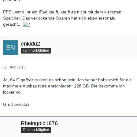
PPS: wenn Ihr ein iPad kauft, kauft es nicht mit dem kleinsten
Speicher. Das verlockende Sparen hat sich eben erstmals
gerächt...
enkidu2
Tamino-Mitglied
10. Juni 2013
Ja, 64 GigaByte sollten es schon sein. Ich selber habe mich für die
maximale Ausbaustufe entschieden: 128 GB. Die bekomme ich
locker voll.
Gruß enkidu2
Rheingold1876
Tamino-Mitglied