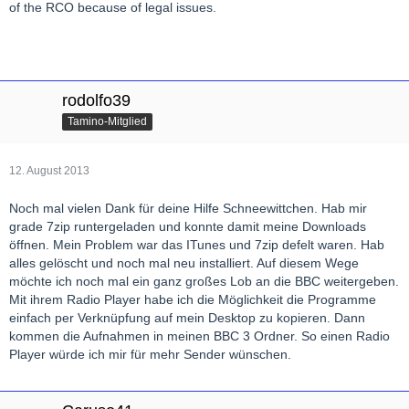
of the RCO because of legal issues.
rodolfo39
Tamino-Mitglied
12. August 2013
Noch mal vielen Dank für deine Hilfe Schneewittchen. Hab mir
grade 7zip runtergeladen und konnte damit meine Downloads
öffnen. Mein Problem war das ITunes und 7zip defelt waren. Hab
alles gelöscht und noch mal neu installiert. Auf diesem Wege
möchte ich noch mal ein ganz großes Lob an die BBC weitergeben.
Mit ihrem Radio Player habe ich die Möglichkeit die Programme
einfach per Verknüpfung auf mein Desktop zu kopieren. Dann
kommen die Aufnahmen in meinen BBC 3 Ordner. So einen Radio
Player würde ich mir für mehr Sender wünschen.