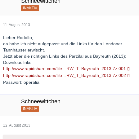
Schneewittchen
INAKTIV
11. August 2013
Lieber Rodolfo,
da habe ich nicht aufgepasst und die Links für den Londoner
Tannhäuser erwischt.
Jetzt aber die richtigen Links des Parzifal aus Bayreuth (2013):
Downloadlinks
http://www.rapidshare.com/file…RW_T_Bayreuth_2013.7z.001
http://www.rapidshare.com/file…RW_T_Bayreuth_2013.7z.002
Passwort: operalia
Schneewittchen
INAKTIV
12. August 2013