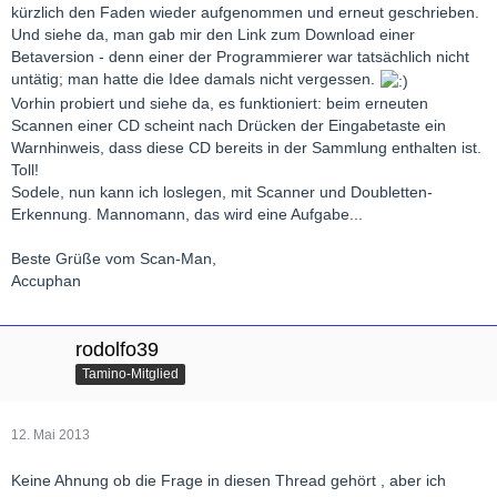
kürzlich den Faden wieder aufgenommen und erneut geschrieben.
Und siehe da, man gab mir den Link zum Download einer
Betaversion - denn einer der Programmierer war tatsächlich nicht
untätig; man hatte die Idee damals nicht vergessen.
Vorhin probiert und siehe da, es funktioniert: beim erneuten
Scannen einer CD scheint nach Drücken der Eingabetaste ein
Warnhinweis, dass diese CD bereits in der Sammlung enthalten ist.
Toll!
Sodele, nun kann ich loslegen, mit Scanner und Doubletten-
Erkennung. Mannomann, das wird eine Aufgabe...
Beste Grüße vom Scan-Man,
Accuphan
rodolfo39
Tamino-Mitglied
12. Mai 2013
Keine Ahnung ob die Frage in diesen Thread gehört , aber ich