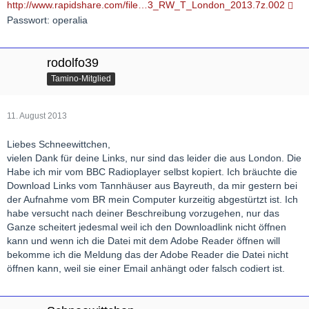
http://www.rapidshare.com/file…3_RW_T_London_2013.7z.002
Passwort: operalia
rodolfo39
Tamino-Mitglied
11. August 2013
Liebes Schneewittchen,
vielen Dank für deine Links, nur sind das leider die aus London. Die
Habe ich mir vom BBC Radioplayer selbst kopiert. Ich bräuchte die
Download Links vom Tannhäuser aus Bayreuth, da mir gestern bei
der Aufnahme vom BR mein Computer kurzeitig abgestürtzt ist. Ich
habe versucht nach deiner Beschreibung vorzugehen, nur das
Ganze scheitert jedesmal weil ich den Downloadlink nicht öffnen
kann und wenn ich die Datei mit dem Adobe Reader öffnen will
bekomme ich die Meldung das der Adobe Reader die Datei nicht
öffnen kann, weil sie einer Email anhängt oder falsch codiert ist.