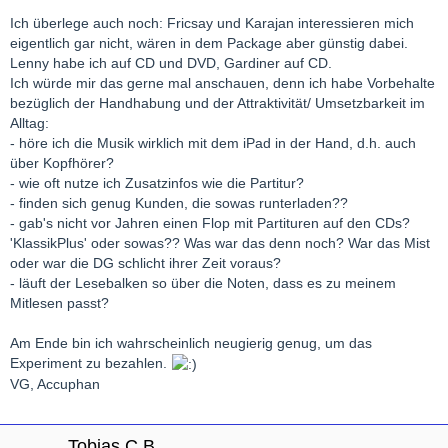
Ich überlege auch noch: Fricsay und Karajan interessieren mich
eigentlich gar nicht, wären in dem Package aber günstig dabei.
Lenny habe ich auf CD und DVD, Gardiner auf CD.
Ich würde mir das gerne mal anschauen, denn ich habe Vorbehalte
bezüglich der Handhabung und der Attraktivität/ Umsetzbarkeit im
Alltag:
- höre ich die Musik wirklich mit dem iPad in der Hand, d.h. auch
über Kopfhörer?
- wie oft nutze ich Zusatzinfos wie die Partitur?
- finden sich genug Kunden, die sowas runterladen??
- gab's nicht vor Jahren einen Flop mit Partituren auf den CDs?
'KlassikPlus' oder sowas?? Was war das denn noch? War das Mist
oder war die DG schlicht ihrer Zeit voraus?
- läuft der Lesebalken so über die Noten, dass es zu meinem
Mitlesen passt?
Am Ende bin ich wahrscheinlich neugierig genug, um das
Experiment zu bezahlen.
VG, Accuphan
Tobias C.B.