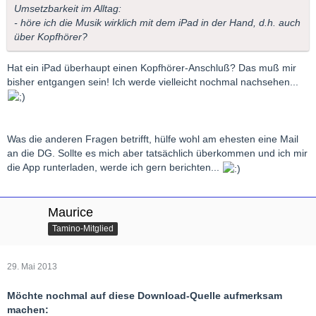
Umsetzbarkeit im Alltag:
- höre ich die Musik wirklich mit dem iPad in der Hand, d.h. auch
über Kopfhörer?
Hat ein iPad überhaupt einen Kopfhörer-Anschluß? Das muß mir
bisher entgangen sein! Ich werde vielleicht nochmal nachsehen...
Was die anderen Fragen betrifft, hülfe wohl am ehesten eine Mail
an die DG. Sollte es mich aber tatsächlich überkommen und ich mir
die App runterladen, werde ich gern berichten...
Maurice
Tamino-Mitglied
29. Mai 2013
Möchte nochmal auf diese Download-Quelle aufmerksam
machen: