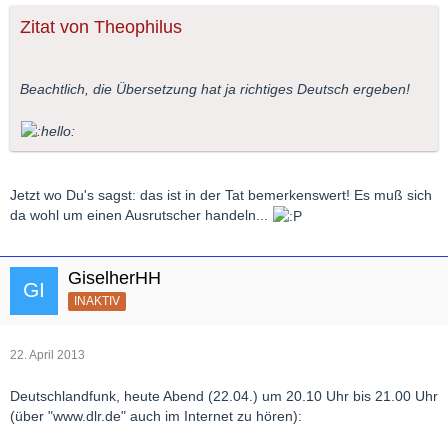
Zitat von Theophilus
Beachtlich, die Übersetzung hat ja richtiges Deutsch ergeben!
Jetzt wo Du's sagst: das ist in der Tat bemerkenswert! Es muß sich
da wohl um einen Ausrutscher handeln...
GiselherHH
INAKTIV
22. April 2013
Deutschlandfunk, heute Abend (22.04.) um 20.10 Uhr bis 21.00 Uhr
(über "www.dlr.de" auch im Internet zu hören):