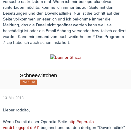
versuche es trotzdem mal. Wenn ich mir bei operalia etwas
runterladen möchte, komme ich immer bis zur Seite mit den
Besetzungen und den Downloadlinks. Nur ist die Schrift auf der
Seite vollkommen unleserlich und ich bekomme immer die
Meldung, das die Datei nicht geöffnet werden kann weil sie
beschädigt ist oder als Email Anhang versendet bzw. falsch codiert
wurde . Kann mir jemand von euch weiterhelfen ? Das Programm
7-zip habe ich auch schon installiert.
Schneewittchen
INAKTIV
13. Mai 2013
Lieber rodolfo,
Wenn Du mit dieser Operalia-Seite
http://operalia-
verdi.blogspot.de/
beginnst und auf den dortigen "Downloadlink"