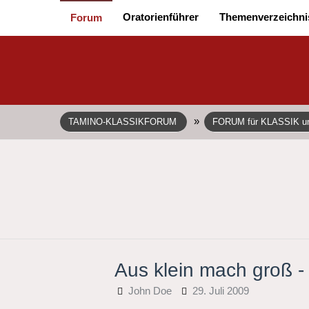
Oratorienführer
Themenverzeichni
Forum
»
TAMINO-KLASSIKFORUM
FORUM für KLASSIK 
Aus klein mach groß 
John Doe
29. Juli 2009