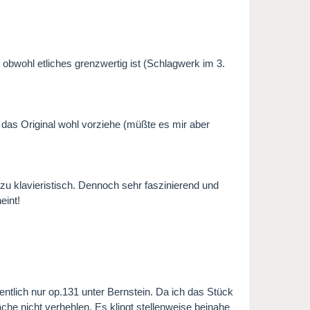
 obwohl etliches grenzwertig ist (Schlagwerk im 3.
h das Original wohl vorziehe (müßte es mir aber
 zu klavieristisch. Dennoch sehr faszinierend und
eint!
ntlich nur op.131 unter Bernstein. Da ich das Stück
he nicht verhehlen. Es klingt stellenweise beinahe