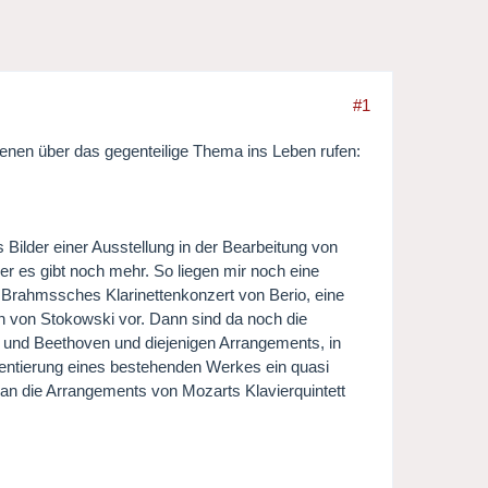
#1
genen über das gegenteilige Thema ins Leben rufen:
 Bilder einer Ausstellung in der Bearbeitung von
r es gibt noch mehr. So liegen mir noch eine
 Brahmssches Klarinettenkonzert von Berio, eine
 von Stokowski vor. Dann sind da noch die
 und Beethoven und diejenigen Arrangements, in
mentierung eines bestehenden Werkes ein quasi
m an die Arrangements von Mozarts Klavierquintett