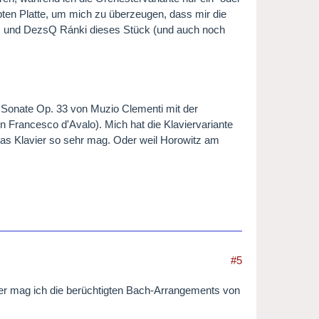
bten Platte, um mich zu überzeugen, dass mir die
ocsis und DezsQ Ránki dieses Stück (und auch noch
er Sonate Op. 33 von Muzio Clementi mit der
n Francesco d'Avalo). Mich hat die Klaviervariante
 das Klavier so sehr mag. Oder weil Horowitz am
#5
aher mag ich die berüchtigten Bach-Arrangements von