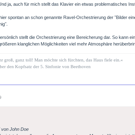
Und ja, auch für mich stellt das Klavier ein etwas problematisches Ins
hier spontan an schon genannte Ravel-Orchestrierung der "Bilder eine
ig".
ersönlich stellt die Orchestrierung eine Bereicherung dar. So kann e
 größeren klanglichen Möglichkeiten viel mehr Atmosphäre herüberbrin
hr groß, ganz toll! Man möchte sich fürchten, das Haus fiele ein.«
ber den Kopfsatz der 5. Sinfonie von Beethoven
9
l von John Doe