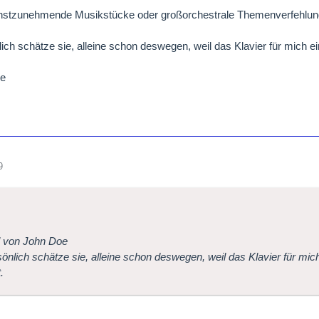
rnstzunehmende Musikstücke oder großorchestrale Themenverfehlu
lich schätze sie, alleine schon deswegen, weil das Klavier für mich ei
ße
9
l von John Doe
sönlich schätze sie, alleine schon deswegen, weil das Klavier für mi
.