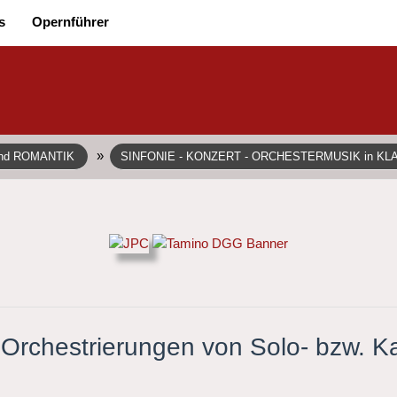
s
Opernführer
»
und ROMANTIK
SINFONIE - KONZERT - ORCHESTERMUSIK in KL
- Orchestrierungen von Solo- bzw.