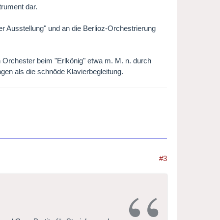
trument dar.
r Ausstellung" und an die Berlioz-Orchestrierung
in Orchester beim "Erlkönig" etwa m. M. n. durch
gen als die schnöde Klavierbegleitung.
#3