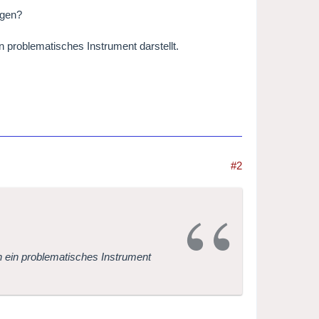
ngen?
n problematisches Instrument darstellt.
#2
ch ein problematisches Instrument