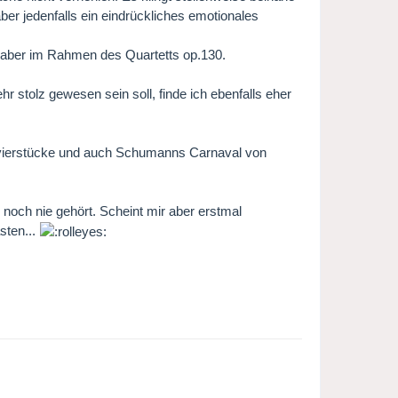
ber jedenfalls ein eindrückliches emotionales
k aber im Rahmen des Quartetts op.130.
r stolz gewesen sein soll, finde ich ebenfalls eher
lavierstücke und auch Schumanns Carnaval von
noch nie gehört. Scheint mir aber erstmal
sten...