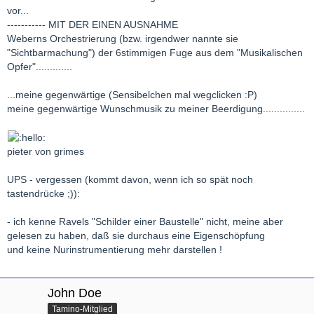
vor...
----------- MIT DER EINEN AUSNAHME
Weberns Orchestrierung (bzw. irgendwer nannte sie
"Sichtbarmachung") der 6stimmigen Fuge aus dem "Musikalischen
Opfer".............
...meine gegenwärtige (Sensibelchen mal wegclicken :P)
meine gegenwärtige Wunschmusik zu meiner Beerdigung...............
pieter von grimes
UPS - vergessen (kommt davon, wenn ich so spät noch
tastendrücke ;)):
- ich kenne Ravels "Schilder einer Baustelle" nicht, meine aber
gelesen zu haben, daß sie durchaus eine Eigenschöpfung
und keine Nurinstrumentierung mehr darstellen !
John Doe
Tamino-Mitglied