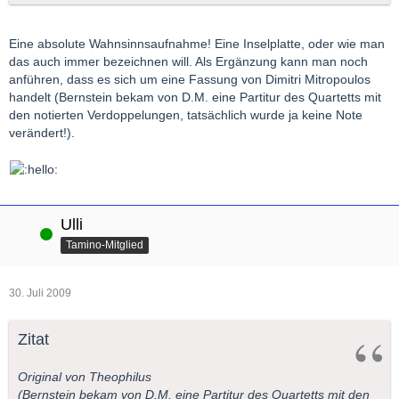
Eine absolute Wahnsinnsaufnahme! Eine Inselplatte, oder wie man
das auch immer bezeichnen will. Als Ergänzung kann man noch
anführen, dass es sich um eine Fassung von Dimitri Mitropoulos
handelt (Bernstein bekam von D.M. eine Partitur des Quartetts mit
den notierten Verdoppelungen, tatsächlich wurde ja keine Note
verändert!).
Ulli
Online
Tamino-Mitglied
30. Juli 2009
Zitat
Original von Theophilus
(Bernstein bekam von D.M. eine Partitur des Quartetts mit den