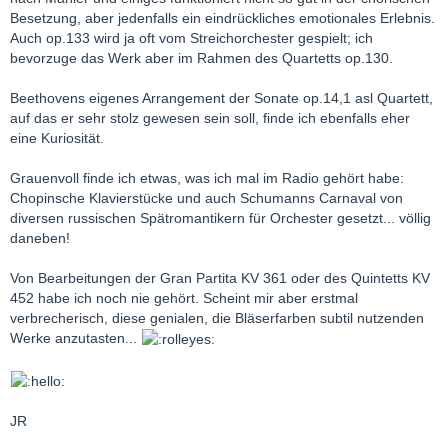
Besetzung, aber jedenfalls ein eindrückliches emotionales Erlebnis.
Auch op.133 wird ja oft vom Streichorchester gespielt; ich
bevorzuge das Werk aber im Rahmen des Quartetts op.130.
Beethovens eigenes Arrangement der Sonate op.14,1 asl Quartett,
auf das er sehr stolz gewesen sein soll, finde ich ebenfalls eher
eine Kuriosität.
Grauenvoll finde ich etwas, was ich mal im Radio gehört habe:
Chopinsche Klavierstücke und auch Schumanns Carnaval von
diversen russischen Spätromantikern für Orchester gesetzt... völlig
daneben!
Von Bearbeitungen der Gran Partita KV 361 oder des Quintetts KV
452 habe ich noch nie gehört. Scheint mir aber erstmal
verbrecherisch, diese genialen, die Bläserfarben subtil nutzenden
Werke anzutasten...
JR