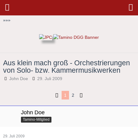
»
»
»
Aus klein mach groß - Orchestrierungen
von Solo- bzw. Kammermusikwerken
John Doe
29. Juli 2009
1
2
John Doe
Tamino-Mitglied
29. Juli 2009