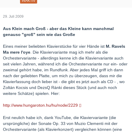
INAKTIV
29. Juli 2009
Aus Klein mach Groß - aber das Kleine kann manchmal
genauso "groß" sein wie das Große
Eines meiner beliebten Klavierstücke für vier Hände ist
M. Ravels
Ma mere l'oye
. Die Klaviervariante mag ich mehr als die
Orchestervariante - allerdings kenne ich die Klaviervariante auch
seit vielen Jahren, während ich die Orchestervariante nur ein- oder
zweimal gehört habe, im Rundfunk. Aber jedes Mal griff ich dann
nach der geliebten Platte, um mich zu überzeugen, dass mir die
Klavierfassung doch lieber ist - die gibt es jetzt auch als CD - , wo
Zoltán Kocsis und DezsQ Ránki dieses Stück (und auch noch
weitere Schätze) spielen. Hier:
http://www.hungaroton.hu/hu/node/2229
Erst neulich habe ich, dank YouTube, die Klaviervariante (die
ursprüngliche) der Sonate Op. 33 von Muzio Clementi mit der
Orchestervariante (als Klavierkonzert) vergleichen können (eine