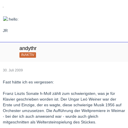
JR
andythr
INAKTIV
30. Juli 2009
Fast hätte ich es vergessen:
Franz Liszts Sonate h-Moll zählt zum schwierigsten, was je für
Klavier geschrieben worden ist. Der Ungar Leó Weiner war der
Erste und Einzige, der es wagte, diese schwierige Musik 1956 auf
Orchester umzusetzen. Die Aufführung der Weltpremiere in Weimar
- bei der ich auch anwesend war - wurde auch gleich
mitgeschnitten als Weltersteinspielung des Stückes.