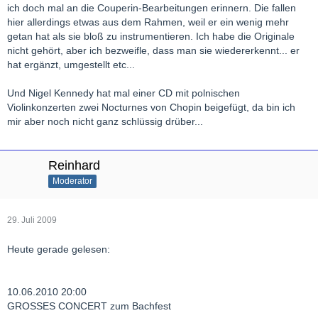
ich doch mal an die Couperin-Bearbeitungen erinnern. Die fallen
hier allerdings etwas aus dem Rahmen, weil er ein wenig mehr
getan hat als sie bloß zu instrumentieren. Ich habe die Originale
nicht gehört, aber ich bezweifle, dass man sie wiedererkennt... er
hat ergänzt, umgestellt etc...
Und Nigel Kennedy hat mal einer CD mit polnischen
Violinkonzerten zwei Nocturnes von Chopin beigefügt, da bin ich
mir aber noch nicht ganz schlüssig drüber...
Reinhard
Moderator
29. Juli 2009
Heute gerade gelesen:
10.06.2010 20:00
GROSSES CONCERT zum Bachfest