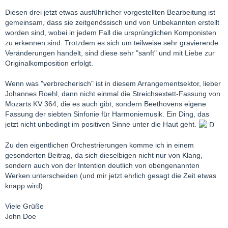
Diesen drei jetzt etwas ausführlicher vorgestellten Bearbeitung ist
gemeinsam, dass sie zeitgenössisch und von Unbekannten erstellt
worden sind, wobei in jedem Fall die ursprünglichen Komponisten
zu erkennen sind. Trotzdem es sich um teilweise sehr gravierende
Veränderungen handelt, sind diese sehr "sanft" und mit Liebe zur
Originalkomposition erfolgt.
Wenn was "verbrecherisch" ist in diesem Arrangementsektor, lieber
Johannes Roehl, dann nicht einmal die Streichsextett-Fassung von
Mozarts KV 364, die es auch gibt, sondern Beethovens eigene
Fassung der siebten Sinfonie für Harmoniemusik. Ein Ding, das
jetzt nicht unbedingt im positiven Sinne unter die Haut geht.
Zu den eigentlichen Orchestrierungen komme ich in einem
gesonderten Beitrag, da sich dieselbigen nicht nur von Klang,
sondern auch von der Intention deutlich von obengenannten
Werken unterscheiden (und mir jetzt ehrlich gesagt die Zeit etwas
knapp wird).
Viele Grüße
John Doe