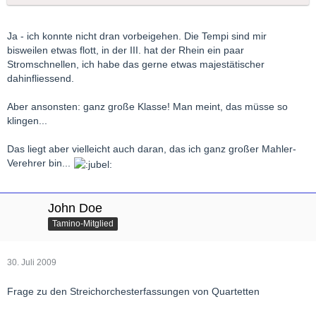
Ja - ich konnte nicht dran vorbeigehen. Die Tempi sind mir
bisweilen etwas flott, in der III. hat der Rhein ein paar
Stromschnellen, ich habe das gerne etwas majestätischer
dahinfliessend.
Aber ansonsten: ganz große Klasse! Man meint, das müsse so
klingen...
Das liegt aber vielleicht auch daran, das ich ganz großer Mahler-
Verehrer bin...
John Doe
Tamino-Mitglied
30. Juli 2009
Frage zu den Streichorchesterfassungen von Quartetten