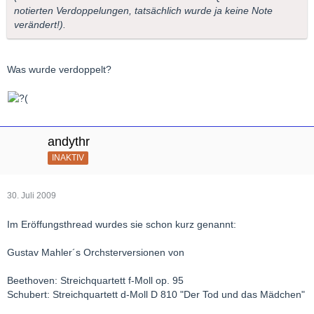
notierten Verdoppelungen, tatsächlich wurde ja keine Note
verändert!).
Was wurde verdoppelt?
andythr
INAKTIV
30. Juli 2009
Im Eröffungsthread wurdes sie schon kurz genannt:
Gustav Mahler´s Orchsterversionen von
Beethoven: Streichquartett f-Moll op. 95
Schubert: Streichquartett d-Moll D 810 "Der Tod und das Mädchen"