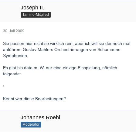
Joseph II.
Tamino-Mitglied
30. Juli 2009
Sie passen hier nicht so wirklich rein, aber ich will sie dennoch mal
anführen: Gustav Mahlers Orchestrierungen von Schumanns
Symphonien.
Es gibt bis dato m. W. nur eine einzige Einspielung, nämlich
folgende:
Kennt wer diese Bearbeitungen?
Johannes Roehl
Moderator