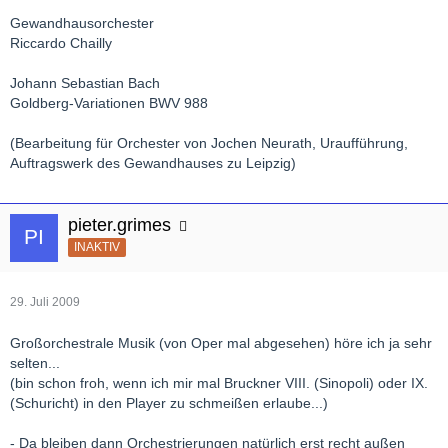
Gewandhausorchester
Riccardo Chailly
Johann Sebastian Bach
Goldberg-Variationen BWV 988
(Bearbeitung für Orchester von Jochen Neurath, Uraufführung,
Auftragswerk des Gewandhauses zu Leipzig)
pieter.grimes
INAKTIV
29. Juli 2009
Großorchestrale Musik (von Oper mal abgesehen) höre ich ja sehr
selten...
(bin schon froh, wenn ich mir mal Bruckner VIII. (Sinopoli) oder IX.
(Schuricht) in den Player zu schmeißen erlaube...)
- Da bleiben dann Orchestrierungen natürlich erst recht außen