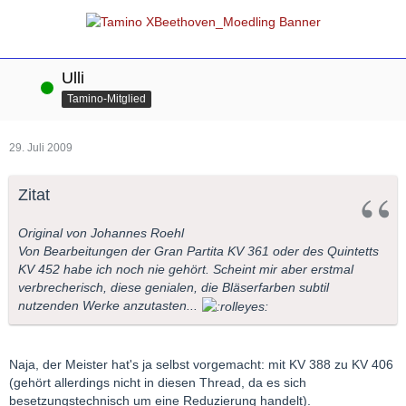
Ulli
Online
Tamino-Mitglied
29. Juli 2009
Zitat
Original von Johannes Roehl
Von Bearbeitungen der Gran Partita KV 361 oder des Quintetts
KV 452 habe ich noch nie gehört. Scheint mir aber erstmal
verbrecherisch, diese genialen, die Bläserfarben subtil
nutzenden Werke anzutasten...
Naja, der Meister hat's ja selbst vorgemacht: mit KV 388 zu KV 406
(gehört allerdings nicht in diesen Thread, da es sich
besetzungstechnisch um eine Reduzierung handelt).