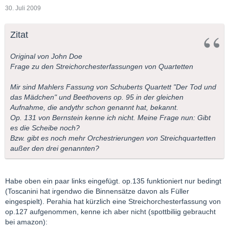
30. Juli 2009
Zitat
Original von John Doe
Frage zu den Streichorchesterfassungen von Quartetten
Mir sind Mahlers Fassung von Schuberts Quartett "Der Tod und
das Mädchen" und Beethovens op. 95 in der gleichen
Aufnahme, die andythr schon genannt hat, bekannt.
Op. 131 von Bernstein kenne ich nicht. Meine Frage nun: Gibt
es die Scheibe noch?
Bzw. gibt es noch mehr Orchestrierungen von Streichquartetten
außer den drei genannten?
Habe oben ein paar links eingefügt. op.135 funktioniert nur bedingt
(Toscanini hat irgendwo die Binnensätze davon als Füller
eingespielt). Perahia hat kürzlich eine Streichorchesterfassung von
op.127 aufgenommen, kenne ich aber nicht (spottbiliig gebraucht
bei amazon):