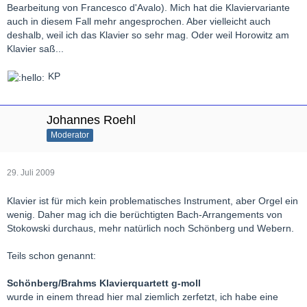
Bearbeitung von Francesco d'Avalo). Mich hat die Klaviervariante
auch in diesem Fall mehr angesprochen. Aber vielleicht auch
deshalb, weil ich das Klavier so sehr mag. Oder weil Horowitz am
Klavier saß...
KP
Johannes Roehl
Moderator
29. Juli 2009
Klavier ist für mich kein problematisches Instrument, aber Orgel ein
wenig. Daher mag ich die berüchtigten Bach-Arrangements von
Stokowski durchaus, mehr natürlich noch Schönberg und Webern.
Teils schon genannt:
Schönberg/Brahms Klavierquartett g-moll
wurde in einem thread hier mal ziemlich zerfetzt, ich habe eine