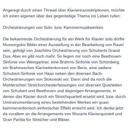
Angeregt durch einen Thread über Klaviertransskriptionen, möchte
ich einen eigenen über das gegenteilige Thema ins Leben rufen:
Orchestrierungen von Solo- bzw. Kammermusikwerken.
Die bekannteste Orchestrierung für ein Werk für Klavier solo dürfte
Mussorgskis Bilder einer Ausstellung in der Bearbeitung von Ravel
sein, gefolgt von Joachims Orchestrierung von Schuberts Grand
Duo. Aber es gibt noch mehr. So liegen mir noch eine Beethoven-
Sinfonie von Weingartner, eine Brahms-Sinfonie von Schönberg,
ein Brahmssches Klarinettenkonzert von Berio, eine weitere
Schubert-Sinfonie von Haas neben den diversen Bach-
Orchestrierungen von Stokowski vor. Dann sind da noch die
Mahlerschen Streichorchesterfassungen von diversen Quartetten
von Schubert und Beethoven und diejenigen Arrangements, in
denen das Klavier durch ein Streichquartett ersetzt wird, bzw. durch
Uminstrumentierung eines bestehenden Werkes ein quasi
kammersinfonisch-sinfonischer Effekt erreicht wird. Ich denke jetzt
da vorallem an die Arrangements von Mozarts Klavierquintett und
Gran Partita für Streicher und Bläser.