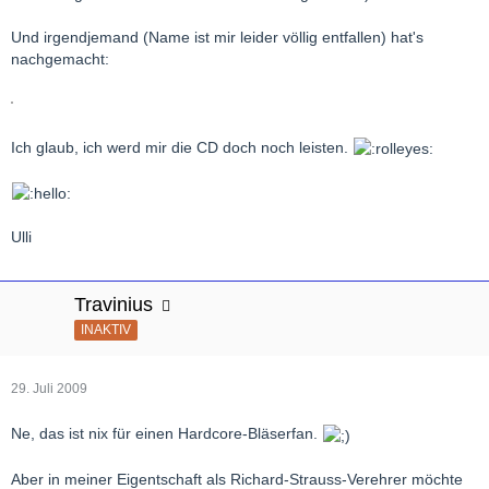
Und irgendjemand (Name ist mir leider völlig entfallen) hat's
nachgemacht:
Ich glaub, ich werd mir die CD doch noch leisten.
Ulli
Travinius
INAKTIV
29. Juli 2009
Ne, das ist nix für einen Hardcore-Bläserfan.
Aber in meiner Eigentschaft als Richard-Strauss-Verehrer möchte