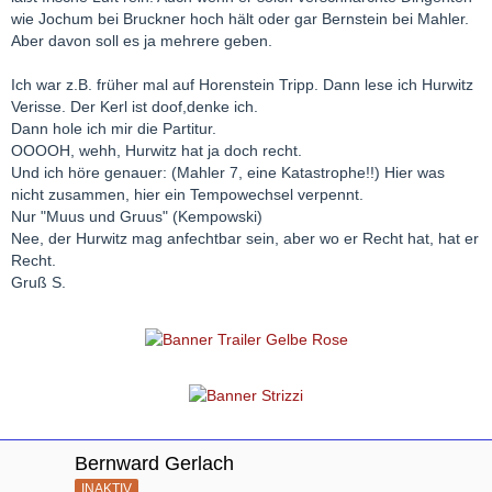
wie Jochum bei Bruckner hoch hält oder gar Bernstein bei Mahler.
Aber davon soll es ja mehrere geben.
Ich war z.B. früher mal auf Horenstein Tripp. Dann lese ich Hurwitz
Verisse. Der Kerl ist doof,denke ich.
Dann hole ich mir die Partitur.
OOOOH, wehh, Hurwitz hat ja doch recht.
Und ich höre genauer: (Mahler 7, eine Katastrophe!!) Hier was
nicht zusammen, hier ein Tempowechsel verpennt.
Nur "Muus und Gruus" (Kempowski)
Nee, der Hurwitz mag anfechtbar sein, aber wo er Recht hat, hat er
Recht.
Gruß S.
Bernward Gerlach
INAKTIV