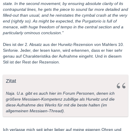
state. In the second movement, by ensuring absolute clarity of its
contrapuntal lines, he gets the piece to sound far more detailed and
filled-out than usual, and he reinstates the cymbal crash at the very
end (rightly so). As might be expected, the Purgatorio is full of
menace, with huge freedom of tempo in the central section and a
particularly ominous conclusion."
Dies ist der 2. Absatz aus der Hurwitz-Rezension von Mahlers 10.
Sinfonie. Jeder, der lesen kann, wird erkennen, dass er hier sehr
genau auf Charakteristika der Aufnahme eingeht. Und in diesem
Stil ist der Rest der Rezension.
Zitat
Naja. U.a. gibt es auch hier im Forum Personen, denen ich
größere Messiaen-Kompetenz zubillige als Hurwitz und die
diese Aufnahme des Werks für mit die beste halten (im
allgemeinen Messiaen-Thread).
Ich verlasse mich seit jeher lieber auf meine eigenen Ohren und