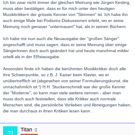
Ich bin zwar nicht immer der gleichen Meinung wie Jürgen Kesting,
muss aber bestätigen, dass er für mich unter den heutigen
Musikkritikern der grösste Kenner von "Stimmen" ist. Ich habe ihn
auch einige Male bei Podiums-Diskussionen erlebt, wo er seine
Meinung noch genauer "untermauert" hat, als in seinen Büchern.
Ich habe mir nun auch die Neuausgabe der "großen Sänger"
angeschafft und muss sagen, dass er seine Meinung über einige
SängerInnen doch auch geändert hat und heute manchmal milder
urteilt als in der ERstausgabe.
Ansonsten finde ich haben die berühmten Musikkritiker doch alle
ihre Schwerpunkte, so z.B. J. Kaiser beim Klavier, wo er
unübertrefflich ist (abgesehen von seiner Formulierungskunst, die
unnachahmlich ist !) H.H. Stuckenschmidt war der große Kenner
der "Moderne", so kann man viele weitere nennen - aber man
muss doch auch feststellen, dass alle Kritiker auch normale
Menschen sind, die persönliche Vorlieben und Abneigungen haben,
die man durchaus in ihren Kritiken lesen kann .
Titan