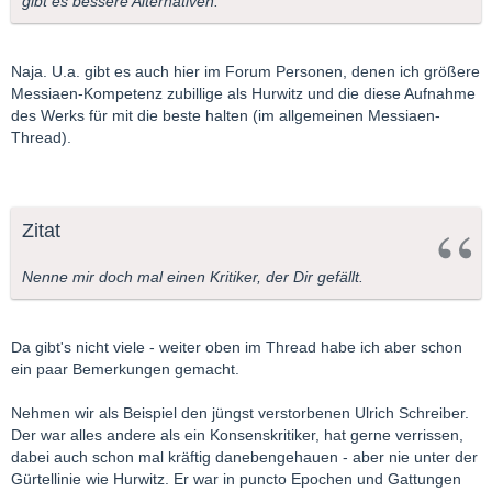
gibt es bessere Alternativen.
Naja. U.a. gibt es auch hier im Forum Personen, denen ich größere
Messiaen-Kompetenz zubillige als Hurwitz und die diese Aufnahme
des Werks für mit die beste halten (im allgemeinen Messiaen-
Thread).
Zitat
Nenne mir doch mal einen Kritiker, der Dir gefällt.
Da gibt's nicht viele - weiter oben im Thread habe ich aber schon
ein paar Bemerkungen gemacht.
Nehmen wir als Beispiel den jüngst verstorbenen Ulrich Schreiber.
Der war alles andere als ein Konsenskritiker, hat gerne verrissen,
dabei auch schon mal kräftig danebengehauen - aber nie unter der
Gürtellinie wie Hurwitz. Er war in puncto Epochen und Gattungen