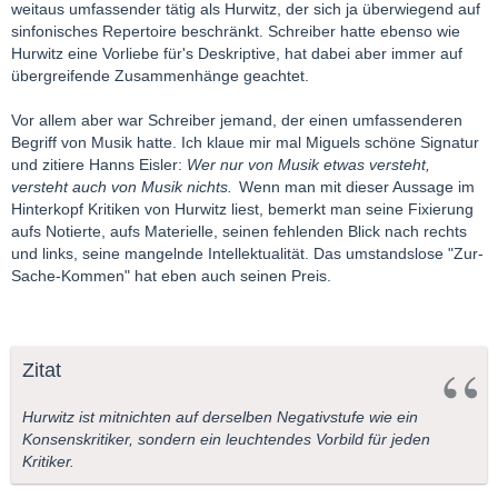
weitaus umfassender tätig als Hurwitz, der sich ja überwiegend auf
sinfonisches Repertoire beschränkt. Schreiber hatte ebenso wie
Hurwitz eine Vorliebe für's Deskriptive, hat dabei aber immer auf
übergreifende Zusammenhänge geachtet.
Vor allem aber war Schreiber jemand, der einen umfassenderen
Begriff von Musik hatte. Ich klaue mir mal Miguels schöne Signatur
und zitiere Hanns Eisler:
Wer nur von Musik etwas versteht,
versteht auch von Musik nichts.
Wenn man mit dieser Aussage im
Hinterkopf Kritiken von Hurwitz liest, bemerkt man seine Fixierung
aufs Notierte, aufs Materielle, seinen fehlenden Blick nach rechts
und links, seine mangelnde Intellektualität. Das umstandslose "Zur-
Sache-Kommen" hat eben auch seinen Preis.
Zitat
Hurwitz ist mitnichten auf derselben Negativstufe wie ein
Konsenskritiker, sondern ein leuchtendes Vorbild für jeden
Kritiker.