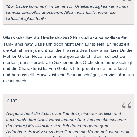
"Zur Sache kommen" im Sinne von Urteilsfreudigkeit kann man
Hurwitz zweifellos attestieren. Allein, was hilft's, wenn die
Urteilsfähigkeit fehlt?
Wieso fehlt ihm die Urteilsfähigkeit? Nur weil er eine Vorliebe für
Tam-Tams hat? Das kann doch nicht Dein Ernst sein. Er reduziert
die Aufnahmen ja nicht auf die Präsenz des Tam-Tams. Lies Dir die
Mahler-Gielen-Rezensionen mal genau durch, dann solltest Du
merken, dass Hurwitz alle Sektionen des Orchesters berücksichtigt
und die Charakteristika von Gielens Interpretation genau erfasst
und herausstellt. Hurwitz ist kein Schaumschläger, der viel Lärm um
nichts macht.
Zitat
Ausgerechnet die Éclairs sur l'au delà, eine der wirklich und
auch nach dem Urteil verschiedener (u.a. konsensbesessener
deutscher) Musikkritiker ziemlich danebengegangene
Aufnahme. Hurwitz setzt dem Ganzen die Krone auf, wenn er im