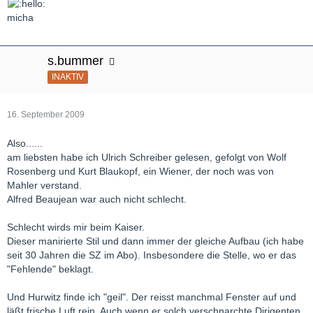
micha
s.bummer
INAKTIV
16. September 2009
Also......
am liebsten habe ich Ulrich Schreiber gelesen, gefolgt von Wolf
Rosenberg und Kurt Blaukopf, ein Wiener, der noch was von
Mahler verstand.
Alfred Beaujean war auch nicht schlecht.
Schlecht wirds mir beim Kaiser.
Dieser manirierte Stil und dann immer der gleiche Aufbau (ich habe
seit 30 Jahren die SZ im Abo). Insbesondere die Stelle, wo er das
"Fehlende" beklagt.
Und Hurwitz finde ich "geil". Der reisst manchmal Fenster auf und
läßt frische Luft rein. Auch wenn er solch verschnarchte Dirigenten