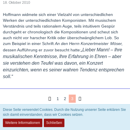
18. Oktober 2010
Hoffmann widmete sich einer Vielzahl von unterschiedlichen
Werken der unterschiedlichsten Komponisten. Mit musischem
Verständnis und teils rationalem Auge, teils intuitivem Gespür
durchgeht er chronologisch die Kompositionen und scheut sich
auch nicht vor harscher Kritik oder überschwänglichem Lob. So
zum Beispiel in einer Schrift
An den Herrn Konzertmeister
Möser,
„Lieber Mann! – Ihre
dessen Aufführung er zuvor besucht hatte:
musikalischen Kenntnisse, Ihre Erfahrung in Ehren – aber
sie verstehen den Teufel was davon, ein Konzert
einzurichten, wenn es seiner wahren Tendenz entsprechen
soll.“
1
2
3
Diese Seite verwendet Cookies. Durch die Nutzung unserer Seite erklären Sie
sich damit einverstanden, dass wir Cookies setzen.
Datenschutzerklärung
Kontakt
Impressum
Weitere Informationen
Schließen