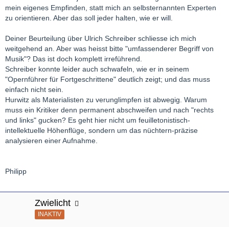
mein eigenes Empfinden, statt mich an selbsternannten Experten
zu orientieren. Aber das soll jeder halten, wie er will.
Deiner Beurteilung über Ulrich Schreiber schliesse ich mich
weitgehend an. Aber was heisst bitte "umfassenderer Begriff von
Musik"? Das ist doch komplett irreführend.
Schreiber konnte leider auch schwafeln, wie er in seinem
"Opernführer für Fortgeschrittene" deutlich zeigt; und das muss
einfach nicht sein.
Hurwitz als Materialisten zu verunglimpfen ist abwegig. Warum
muss ein Kritiker denn permanent abschweifen und nach "rechts
und links" gucken? Es geht hier nicht um feuilletonistisch-
intellektuelle Höhenflüge, sondern um das nüchtern-präzise
analysieren einer Aufnahme.
Philipp
Zwielicht
INAKTIV