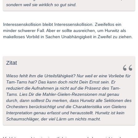
sondern weil sie wirklich so gut sind.
Interessenskollision bleibt Interessenskollision. Zweifellos ein
minder schwerer Fall. Aber er sollte ausreichen, um Hurwitz als
makelloses Vorbild in Sachen Unabhängigkeit in Zweifel zu ziehen.
Zitat
Wieso fehlt ihm die Urteilsfähigkeit? Nur weil er eine Vorliebe für
Tam-Tams hat? Das kann doch nicht Dein Ernst sein. Er
reduziert die Aufnahmen ja nicht auf die Präsenz des Tam-
Tams. Lies Dir die Mahler-Gielen-Rezensionen mal genau
durch, dann solltest Du merken, dass Hurwitz alle Sektionen des
Orchesters berücksichtigt und die Charakteristika von Gielens
Interpretation genau erfasst und herausstellt. Hurwitz ist kein
Schaumschläger, der viel Lärm um nichts macht.