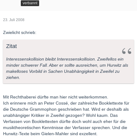
verbannt
23. Juli 2008
Zwielicht schrieb:
Zitat
Interessenskollision bleibt Interessenskollision. Zweifellos ein
minder schwerer Fall. Aber er sollte ausreichen, um Hurwitz als
makelloses Vorbild in Sachen Unabhängigkeit in Zweifel zu
ziehen.
Mit Rechthaberei dürfte man hier nicht weiterkommen.
Ich erinnere mich an Peter Cossé, der zahlreiche Booklettexte für
die Deutsche Grammophon geschrieben hat. Wird er deshalb als
unabhängiger Kritiker in Zweifel gezogen? Wohl kaum. Das
Verfassen von Booklettexten dürfte doch wohl auch eher für die
musiktheoretischen Kenntnisse der Verfasser sprechen. Und die
Hurwitz-Texte beim Gielen-Mahler sind exzellent.