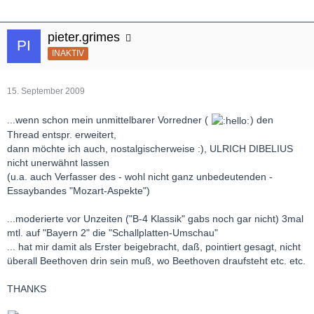
pieter.grimes
INAKTIV
15. September 2009
...wenn schon mein unmittelbarer Vorredner (
) den
Thread entspr. erweitert,
dann möchte ich auch, nostalgischerweise :), ULRICH DIBELIUS
nicht unerwähnt lassen
(u.a. auch Verfasser des - wohl nicht ganz unbedeutenden -
Essaybandes "Mozart-Aspekte")
...moderierte vor Unzeiten ("B-4 Klassik" gabs noch gar nicht) 3mal
mtl. auf "Bayern 2" die "Schallplatten-Umschau"
... hat mir damit als Erster beigebracht, daß, pointiert gesagt, nicht
überall Beethoven drin sein muß, wo Beethoven draufsteht etc. etc.
THANKS