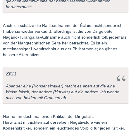
gleichen Atemzug eine der besten Messiaen-Aufnahmen
herunterputzt:
Auch ich schätze die Rattleaufnahme der Éclairs nicht sonderlich
(habe sie wieder verkauft), allerdings ist die von Dir gelobte
Nagano-Turangalila-Aufnahme auch nicht sonderlich toll, jedenfalls
von der klangtechnischen Seite her betrachtet. Es ist ein
mittelmässiger Livemitschnitt aus der Philharmonie; da gibt es
bessere Alternativen.
Zitat
Aber der eine (Konsenskritiker) macht es eben auf die eine
Weise falsch, der andere (Hurwitz) auf die andere. Ich wende
mich von beiden mit Grausen ab.
Nenne mir doch mal einen Kritiker, der Dir gefällt.
Hurwitz ist mitnichten auf derselben Negativstufe wie ein
Konsenskritiker, sondern ein leuchtendes Vorbild für jeden Kritiker.