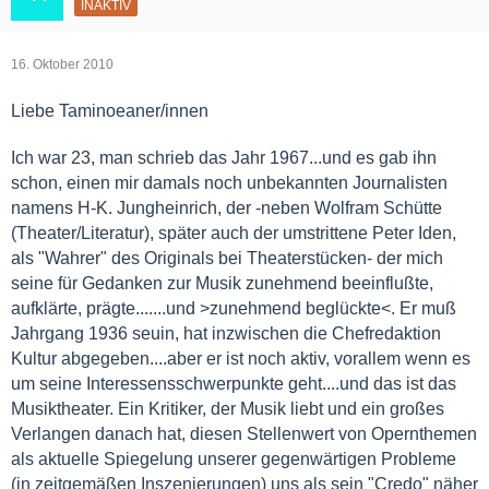
INAKTIV
16. Oktober 2010
Liebe
Taminoeaner/innen
Ich war 23, man schrieb das Jahr 1967...und es gab ihn
schon, einen mir damals noch unbekannten Journalisten
namens H-K. Jungheinrich, der -neben Wolfram Schütte
(Theater/Literatur), später auch der umstrittene Peter Iden,
als "Wahrer" des Originals bei Theaterstücken- der mich
seine für Gedanken zur Musik zunehmend beeinflußte,
aufklärte, prägte.......und >zunehmend beglückte<. Er muß
Jahrgang 1936 seuin, hat inzwischen die Chefredaktion
Kultur abgegeben....aber er ist noch aktiv, vorallem wenn es
um seine Interessensschwerpunkte geht....und das ist das
Musiktheater. Ein Kritiker, der Musik liebt und ein großes
Verlangen danach hat, diesen Stellenwert von Opernthemen
als aktuelle Spiegelung unserer gegenwärtigen Probleme
(in zeitgemäßen Inszenierungen) uns als sein "Credo" näher