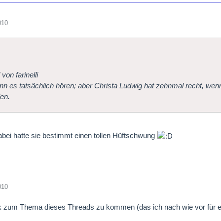
010
 von farinelli
n es tatsächlich hören; aber Christa Ludwig hat zehnmal recht, wenn
len.
bei hatte sie bestimmt einen tollen Hüftschwung
010
zum Thema dieses Threads zu kommen (das ich nach wie vor für ein