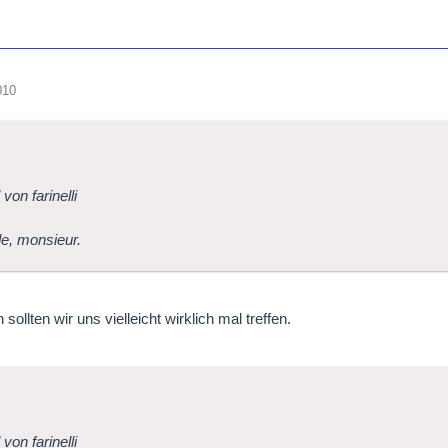
010
 von farinelli
e, monsieur.
sollten wir uns vielleicht wirklich mal treffen.
 von farinelli