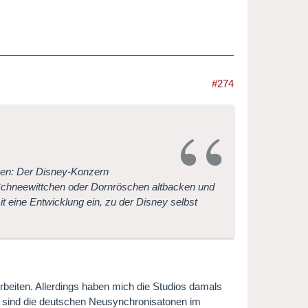
#274
chen: Der Disney-Konzern
 Schneewittchen oder Dornröschen altbacken und
mit eine Entwicklung ein, zu der Disney selbst
arbeiten. Allerdings haben mich die Studios damals
ngs sind die deutschen Neusynchronisatonen im