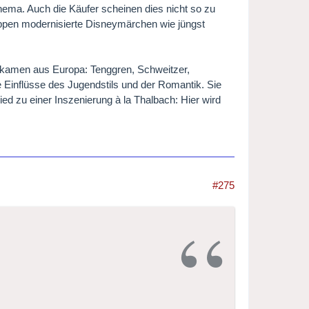
hema. Auch die Käufer scheinen dies nicht so zu
loppen modernisierte Disneymärchen wie jüngst
le kamen aus Europa: Tenggren, Schweitzer,
 Einflüsse des Jugendstils und der Romantik. Sie
hied zu einer Inszenierung à la Thalbach: Hier wird
#275