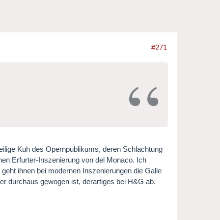
#271
e heilige Kuh des Opernpublikums, deren Schlachtung
chen Erfurter-Inszenierung von del Monaco. Ich
 geht ihnen bei modernen Inszenierungen die Galle
ter durchaus gewogen ist, derartiges bei H&G ab.