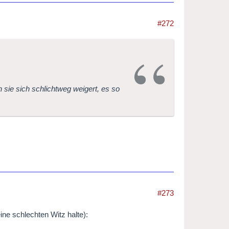
#272
 sie sich schlichtweg weigert, es so
#273
e schlechten Witz halte):