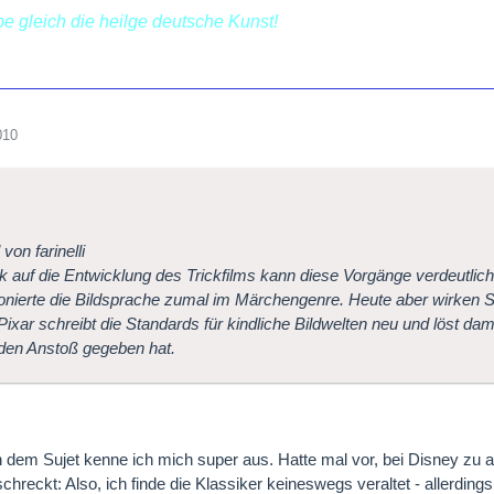
ebe gleich die heilge deutsche Kunst!
010
 von farinelli
ck auf die Entwicklung des Trickfilms kann diese Vorgänge verdeutli
ionierte die Bildsprache zumal im Märchengenre. Heute aber wirken
 Pixar schreibt die Standards für kindliche Bildwelten neu und löst da
den Anstoß gegeben hat.
in dem Sujet kenne ich mich super aus. Hatte mal vor, bei Disney zu 
chreckt: Also, ich finde die Klassiker keineswegs veraltet - allerdi