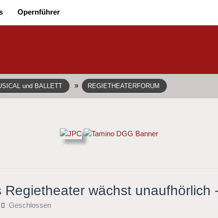
s
Opernführer
»
SICAL und BALLETT
REGIETHEATERFORUM
Regietheater wächst unaufhörlich 
Geschlossen