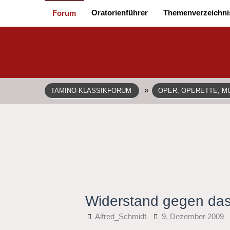
Oratorienführer
Themenverzeichni
Forum
»
TAMINO-KLASSIKFORUM
OPER, OPERETTE, MU
Widerstand gegen das 
Alfred_Schmidt
9. Dezember 2009