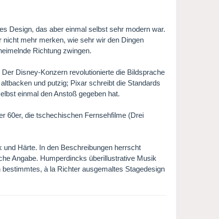
sches Design, das aber einmal selbst sehr modern war.
r nicht mehr merken, wie sehr wir den Dingen
nheimelnde Richtung zwingen.
: Der Disney-Konzern revolutionierte die Bildsprache
tbacken und putzig; Pixar schreibt die Standards
 selbst einmal den Anstoß gegeben hat.
r 60er, die tschechischen Fernsehfilme (Drei
k und Härte. In den Beschreibungen herrscht
ische Angabe. Humperdincks überillustrative Musik
in bestimmtes, à la Richter ausgemaltes Stagedesign