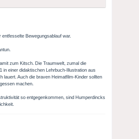
er entfesselte Bewegungsablauf war.
antun.
amit zum Kitsch. Die Traumwelt, zumal die
1 in einer didaktischen Lehrbuch-Illustration aus
h lauert. Auch die braven Heimatfilm-Kinder sollten
ergessen machen.
Destruktivität so entgegenkommen, sind Humperdincks
ichkeit.