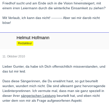
Friedhof sucht und am Ende sich in die Vision hineinsteigert, mit
einem irren Leiermann durch die winterliche Einsamkeit zu ziehen?
Mit Verlaub, ich kann das nicht! --------- Aber sei mir darob nicht
böse!
Helmut Hofmann
Redakteur
11. Oktober 2010
Lieber Gunter, da habe ich Dich offensichtlich missverstanden, und
das tut mir leid.
Dass diese Sängerinnen, die Du erwähnt hast, so gut beurteilt
wurden, wundert mich nicht. Die sind allesamt ganz hervorragende
Liedinterpretinnen. Ich vermute mal, dass man sie ganz speziell in
dieser ihrer
sängerischen Leistung
beurteilt hat, und eben nicht
unter dem von mir als Frage aufgeworfenen Aspekt.