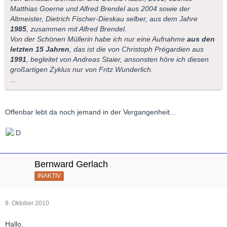
Matthias Goerne und Alfred Brendel aus 2004 sowie der
Altmeister, Dietrich Fischer-Dieskau selber, aus dem Jahre
1985
, zusammen mit Alfred Brendel.
Von der Schönen Müllerin habe ich nur eine Aufnahme
aus den
letzten 15 Jahren
, das ist die von Christoph Prégardien aus
1991
, begleitet von Andreas Staier, ansonsten höre ich diesen
großartigen Zyklus nur von Fritz Wunderlich.
...
Offenbar lebt da noch jemand in der Vergangenheit...
Bernward Gerlach
INAKTIV
9. Oktober 2010
Hallo,