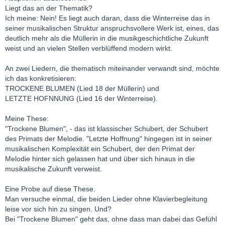
Liegt das an der Thematik?
Ich meine: Nein! Es liegt auch daran, dass die Winterreise das in
seiner musikalischen Struktur anspruchsvollere Werk ist, eines, das
deutlich mehr als die Müllerin in die musikgeschichtliche Zukunft
weist und an vielen Stellen verblüffend modern wirkt.
An zwei Liedern, die thematisch miteinander verwandt sind, möchte
ich das konkretisieren:
TROCKENE BLUMEN (Lied 18 der Müllerin) und
LETZTE HOFNNUNG (Lied 16 der Winterreise).
Meine These:
"Trockene Blumen", - das ist klassischer Schubert, der Schubert
des Primats der Melodie. "Letzte Hoffnung" hingegen ist in seiner
musikalischen Komplexität ein Schubert, der den Primat der
Melodie hinter sich gelassen hat und über sich hinaus in die
musikalische Zukunft verweist.
Eine Probe auf diese These.
Man versuche einmal, die beiden Lieder ohne Klavierbegleitung
leise vor sich hin zu singen. Und?
Bei "Trockene Blumen" geht das, ohne dass man dabei das Gefühl