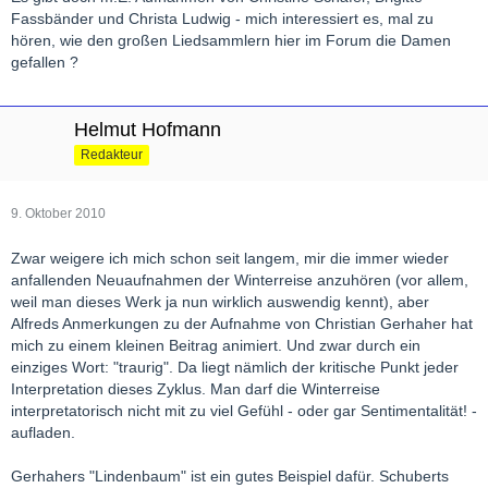
Fassbänder und Christa Ludwig - mich interessiert es, mal zu
hören, wie den großen Liedsammlern hier im Forum die Damen
gefallen ?
Helmut Hofmann
Redakteur
9. Oktober 2010
Zwar weigere ich mich schon seit langem, mir die immer wieder
anfallenden Neuaufnahmen der Winterreise anzuhören (vor allem,
weil man dieses Werk ja nun wirklich auswendig kennt), aber
Alfreds Anmerkungen zu der Aufnahme von Christian Gerhaher hat
mich zu einem kleinen Beitrag animiert. Und zwar durch ein
einziges Wort: "traurig". Da liegt nämlich der kritische Punkt jeder
Interpretation dieses Zyklus. Man darf die Winterreise
interpretatorisch nicht mit zu viel Gefühl - oder gar Sentimentalität! -
aufladen.
Gerhahers "Lindenbaum" ist ein gutes Beispiel dafür. Schuberts