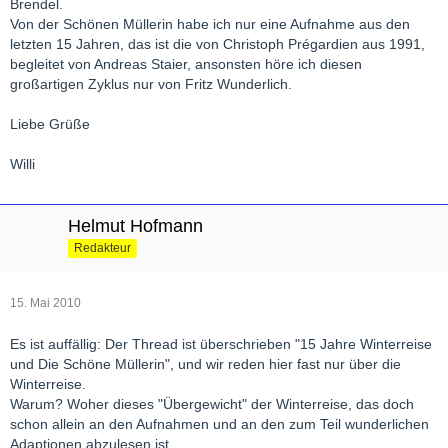
Brendel.
Von der Schönen Müllerin habe ich nur eine Aufnahme aus den
letzten 15 Jahren, das ist die von Christoph Prégardien aus 1991,
begleitet von Andreas Staier, ansonsten höre ich diesen
großartigen Zyklus nur von Fritz Wunderlich.
Liebe Grüße
Willi
Helmut Hofmann
Redakteur
15. Mai 2010
Es ist auffällig: Der Thread ist überschrieben "15 Jahre Winterreise
und Die Schöne Müllerin", und wir reden hier fast nur über die
Winterreise.
Warum? Woher dieses "Übergewicht" der Winterreise, das doch
schon allein an den Aufnahmen und an den zum Teil wunderlichen
Adaptionen abzulesen ist.