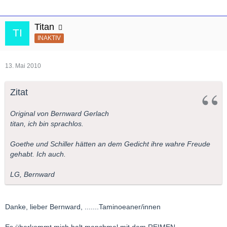
Titan
INAKTIV
13. Mai 2010
Zitat
Original von Bernward Gerlach
titan, ich bin sprachlos.
Goethe und Schiller hätten an dem Gedicht ihre wahre Freude
gehabt. Ich auch.
LG, Bernward
Danke, lieber Bernward, .......Taminoeaner/innen
Es überkommt mich halt manchmal mit dem REIMEN