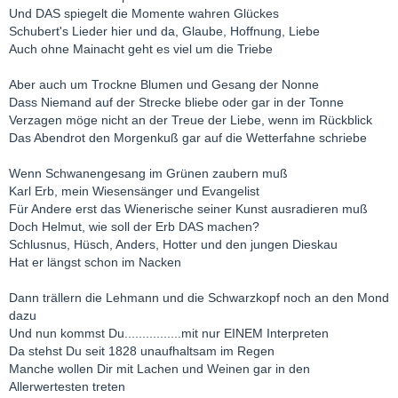
Und DAS spiegelt die Momente wahren Glückes
Schubert's Lieder hier und da, Glaube, Hoffnung, Liebe
Auch ohne Mainacht geht es viel um die Triebe
Aber auch um Trockne Blumen und Gesang der Nonne
Dass Niemand auf der Strecke bliebe oder gar in der Tonne
Verzagen möge nicht an der Treue der Liebe, wenn im Rückblick
Das Abendrot den Morgenkuß gar auf die Wetterfahne schriebe
Wenn Schwanengesang im Grünen zaubern muß
Karl Erb, mein Wiesensänger und Evangelist
Für Andere erst das Wienerische seiner Kunst ausradieren muß
Doch Helmut, wie soll der Erb DAS machen?
Schlusnus, Hüsch, Anders, Hotter und den jungen Dieskau
Hat er längst schon im Nacken
Dann trällern die Lehmann und die Schwarzkopf noch an den Mond
dazu
Und nun kommst Du................mit nur EINEM Interpreten
Da stehst Du seit 1828 unaufhaltsam im Regen
Manche wollen Dir mit Lachen und Weinen gar in den
Allerwertesten treten