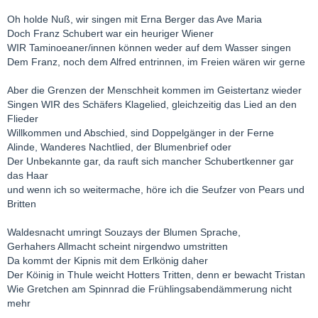
Oh holde Nuß, wir singen mit Erna Berger das Ave Maria
Doch Franz Schubert war ein heuriger Wiener
WIR Taminoeaner/innen können weder auf dem Wasser singen
Dem Franz, noch dem Alfred entrinnen, im Freien wären wir gerne
Aber die Grenzen der Menschheit kommen im Geistertanz wieder
Singen WIR des Schäfers Klagelied, gleichzeitig das Lied an den
Flieder
Willkommen und Abschied, sind Doppelgänger in der Ferne
Alinde, Wanderes Nachtlied, der Blumenbrief oder
Der Unbekannte gar, da rauft sich mancher Schubertkenner gar
das Haar
und wenn ich so weitermache, höre ich die Seufzer von Pears und
Britten
Waldesnacht umringt Souzays der Blumen Sprache,
Gerhahers Allmacht scheint nirgendwo umstritten
Da kommt der Kipnis mit dem Erlkönig daher
Der Köinig in Thule weicht Hotters Tritten, denn er bewacht Tristan
Wie Gretchen am Spinnrad die Frühlingsabendämmerung nicht
mehr