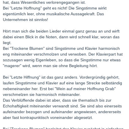
hat, dass Wesentliches verlorengegangen ist.
Bei "Letzte Hoffnung" geht es nicht! Die Singstimme wirkt
eigentümlich leer, ohne musikalische Aussagekraft. Das
Unternehmen ist sinnlos!
Hört man sich die beiden Lieder einmal ganz genau an und wirft
dabei einen Blick in die Noten, dann wird schnell klar, woran das
liegt.
Bei "Trockene Blumen" sind Singstimme und Klavier harmonisch
eng miteinander verschmolzen und verwoben. Der Klavierpart hat
sozusagen wenig Eigenleben, so dass die Singstimme nur etwas
"magerer" wird, wenn man sie ohne Begleitung hört.
Bei "Letzte Hiffnung" ist das ganz anders. Vordergründig gehört,
laufen Singstimme und Klavier auf eine lange Strecke selbständig
nebeneinander her. Erst bei "Wein auf meiner Hoffnung Grab"
verschmelzen sie harmonisch miteinander.
Das Verblüffende dabei ist aber, dass sie thematisch bis zur
Echohaftigkeit miteinander verwandt sind. Sie sind also einerseits
aufeinander bezogen und aufeinander angewiesen, andererseits
aber fast kontrapunktisch voneinander abgesetzt.
Bei "Trockene Blumen" begleitet das Klavier zunächst in einfachen