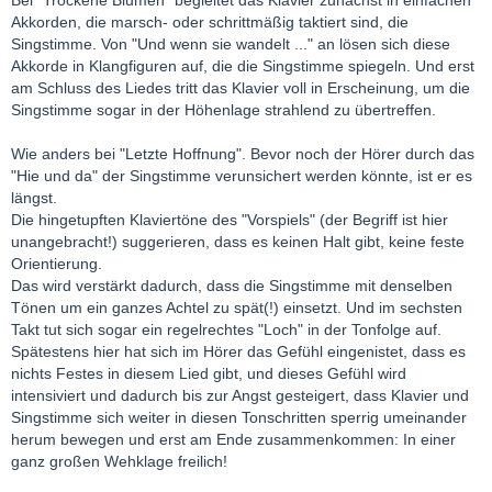
Akkorden, die marsch- oder schrittmäßig taktiert sind, die
Singstimme. Von "Und wenn sie wandelt ..." an lösen sich diese
Akkorde in Klangfiguren auf, die die Singstimme spiegeln. Und erst
am Schluss des Liedes tritt das Klavier voll in Erscheinung, um die
Singstimme sogar in der Höhenlage strahlend zu übertreffen.
Wie anders bei "Letzte Hoffnung". Bevor noch der Hörer durch das
"Hie und da" der Singstimme verunsichert werden könnte, ist er es
längst.
Die hingetupften Klaviertöne des "Vorspiels" (der Begriff ist hier
unangebracht!) suggerieren, dass es keinen Halt gibt, keine feste
Orientierung.
Das wird verstärkt dadurch, dass die Singstimme mit denselben
Tönen um ein ganzes Achtel zu spät(!) einsetzt. Und im sechsten
Takt tut sich sogar ein regelrechtes "Loch" in der Tonfolge auf.
Spätestens hier hat sich im Hörer das Gefühl eingenistet, dass es
nichts Festes in diesem Lied gibt, und dieses Gefühl wird
intensiviert und dadurch bis zur Angst gesteigert, dass Klavier und
Singstimme sich weiter in diesen Tonschritten sperrig umeinander
herum bewegen und erst am Ende zusammenkommen: In einer
ganz großen Wehklage freilich!