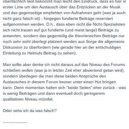
oberflächlich liest bekommt man leicht den Eindruck, dass es hier in
erster Linie um den Austausch über das Entzücken an der Musik
und das gegenseitige empfehlen von Aufnahmen geht (was ja auch
nicht ganz falsch ist) - hingegen fundierte Beiträge reserviert
aufgenommen werden. D.h., dass eben nicht die Nicht-Spezialisten
sich nicht trauen auf gut fundierte (und meist lange) Beiträge zu
antworten, sondern das gegenteilig die theoriereichen Beiträge nur
noch sehr wohl überlegt platziert werden aus Sorge die allgemeine
Diskussion zu überfordern (wie gerade hier an der entschuldigen
Einleitung zu Helmuts Beitrag zu sehen).
Man sollte aber denke ich nicht daraus auf das Niveau des Forums
schließen wollen (was ja in letzter Zeit eher abwertend getan wird),
sondern überlegen die man diese beiden Ansprüche des
Austausches in diesem Forum besser unter einen Hut bringen
kann. Denn momentan halten sich "beide Seiten" eher zurück - was
in wenig Beiträgen und dann eventuell doch geringerem
qualitativen Niveau mündet.
Oder sehe ich da was falsch?
-----------------