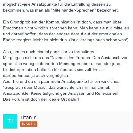
möglichst viele Ansatzpunkte für die Entfaltung dessen zu
bekommen, was man als "Miteinander-Sprechen" bezeichnet.
Ein Grundproblem der Kommunikation ist doch, dass man über
Emotionen nicht wirklich sprechen kann. Man kann sie nur mitteilen
und darauf hoffen, dass der andere darauf auf der emotionalen
Ebene reagiert. Mehr ist nicht drin. (Ist allerdings auch schon was!)
Also, um es noch einmal ganz klar zu formulieren:
Mir ging es nicht um das "Niveau" des Forums. Den Austausch von
sprachlich wenig elaborierten Meinungen über diese oder jene
Liedinterpretation halte ich für überaus sinnvoll. Er ist
darüberhinaus ja auch vergnüglich.
Aber hie und da ein paar mehr Ansatzpunkte für ein wirkliches
"Gespräch über Musik", das wünschte ich mir manchmal.
Ansatzpunkte! Keine tiefgründigen Analysen und Reflexionen!
Das Forum ist doch der ideale Ort dafür!
Titan
INAKTIV