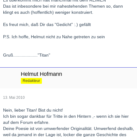
Das ist inbesondere bei mir nahestehenden Themen so, dann
klingt es auch (hoffentlich) weniger konstruiert.
Es freut mich, daß Dir das "Gedicht" :.) gefällt
P.S. Ich hoffe, Helmut nicht zu Nahe getreten zu sein
Gruß...................."Titan"
Helmut Hofmann
Redakteur
13. Mai 2010
Nein, lieber Titan! Bist du nicht!
Ich bin sogar dankbar für Tritte in den Hintern ,- wenn ich sie hier
auf dem Forum erfahre.
Deine Poesie ist von umwerfender Originalität. Umwerfend deshalb,
weil da jemand in der Lage ist, locker die ganze Geschichte des