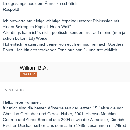
Liedgesangs aus dem Ärmel zu schütteln.
Respekt!
Ich antworte auf einige wichtige Aspekte unserer Diskussion mit
einem Beitrag im Kapitel "Hugo Wolf".
Allerdings kann ich´s nicht poetisch, sondern nur auf meine (nun ja
schon bekannte!) Weise.
Hoffentlich reagiert nicht einer von euch einmal frei nach Goethes
Faust: "Ich bin des trockenen Tons nun satt!" - und tritt wirklich!
William B.A.
INAKTIV
15. Mai 2010
Hallo, liebe Forianer,
für mich sind die besten Winterreisen der letzten 15 Jahre die von
Christian Gerhaher und Gerold Huber, 2001, ebenso Matthias
Goerne und Alfred Brendel aus 2004 sowie der Altmeister, Dietrich
Fischer-Dieskau selber, aus dem Jahre 1985, zusammen mit Alfred