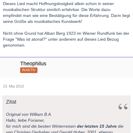
Dieses Lied macht Hoffnungslosigkeit allein schon in seiner
musikalischen Struktur sinnlich erfahrbar. Die Worte dazu
empfindet man wie eine Bestätigung für diese Erfahrung. Darin liegt
seine Größe als musikalisches Kunstwerk!
Nicht ohne Grund hat Alban Berg 1923 im Wiener Rundfunk bei der
Frage "Was ist atonal?" unter anderem auf dieses Lied Bezug
genommen.
Theophilus
INAKTIV
15. Mai 2010
Zitat
Original von William B.A.
Hallo, liebe Forianer,
für mich sind die besten Winterreisen
der letzten 15 Jahre
die
von Christian Gerhaher und Gerold Huber, 2001, ebenso