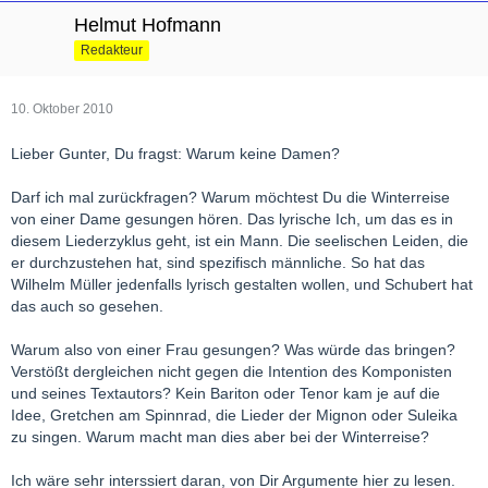
Helmut Hofmann
Redakteur
10. Oktober 2010
Lieber Gunter, Du fragst: Warum keine Damen?
Darf ich mal zurückfragen? Warum möchtest Du die Winterreise
von einer Dame gesungen hören. Das lyrische Ich, um das es in
diesem Liederzyklus geht, ist ein Mann. Die seelischen Leiden, die
er durchzustehen hat, sind spezifisch männliche. So hat das
Wilhelm Müller jedenfalls lyrisch gestalten wollen, und Schubert hat
das auch so gesehen.
Warum also von einer Frau gesungen? Was würde das bringen?
Verstößt dergleichen nicht gegen die Intention des Komponisten
und seines Textautors? Kein Bariton oder Tenor kam je auf die
Idee, Gretchen am Spinnrad, die Lieder der Mignon oder Suleika
zu singen. Warum macht man dies aber bei der Winterreise?
Ich wäre sehr interssiert daran, von Dir Argumente hier zu lesen.