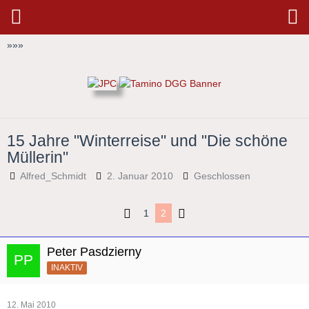
»
»
»
15 Jahre "Winterreise" und "Die schöne
Müllerin"
Alfred_Schmidt
2. Januar 2010
Geschlossen
1
2
Peter Pasdzierny
INAKTIV
12. Mai 2010