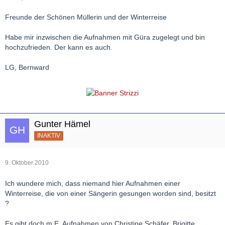
Freunde der Schönen Müllerin und der Winterreise
Habe mir inzwischen die Aufnahmen mit Güra zugelegt und bin
hochzufrieden. Der kann es auch.
LG, Bernward
Gunter Hämel
INAKTIV
9. Oktober 2010
Ich wundere mich, dass niemand hier Aufnahmen einer
Winterreise, die von einer Sängerin gesungen worden sind, besitzt
?
Es gibt doch m.E. Aufnahmen von Christine Schäfer, Brigitte