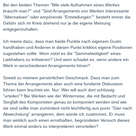
Bei den beiden Themen
"Wie viele Aufnahmen eines Werkes
braucht man?"
und
"Sind Arrangements von Werken interessante
"Alternativen" oder empörende "Entstellungen""
besteht immer die
Gefahr sich im Kreis drehend nur je die eigene Meinung
entgegenzuhalten.
Ich meine dazu, dass man beide Punkte nach eigenem Gusto
handhaben und Anderen in diesen Punkt kritiklos eigene Positionen
zugestehen sollte. Wem nützt es die "Sammelwütigkeit" eines
Liebhabers zu kritisieren? Und wem schadet es, wenn andere ein
Werk in verschiedenen Arrangements hören?
Soweit zu meinem persönlichen Geschmack. Dass man zum
Thema der Arrangements aber auch eine fundierte Diskussion
führen kann leuchtet ein. Nur: Wer will auch dort schlüssig
"urteilen"? Bei Werken wie der Winterreise, die mit Bedacht und
Sorgfalt des Komponisten genau so komponiert worden sind wie
sie sind sollte man zumindest nicht leichtfertig aus purer "Gier nach
Abwechslung" arrangieren, dem würde ich zustimmen. Er muss
man wirklich auch einen ernsthaften, begründeten Versuch dieses
Werk einmal anders zu interpretieren verurteilen?