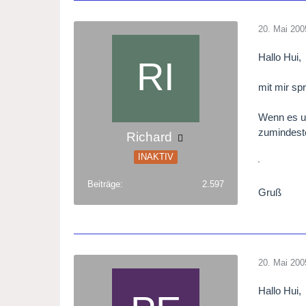
20. Mai 200
Hallo Hui,
mit mir sp
Wenn es um
zumindest
Richard
INAKTIV
Beiträge
2.597
Gruß
20. Mai 200
Hallo Hui,