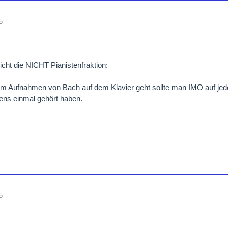
5
richt die NICHT Pianistenfraktion:
 Aufnahmen von Bach auf dem Klavier geht sollte man IMO auf jede
ens einmal gehört haben.
5