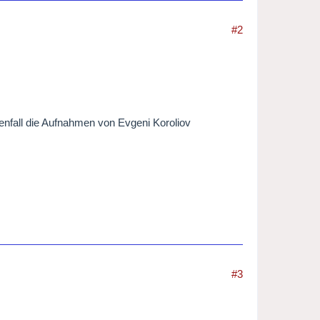
#2
nfall die Aufnahmen von Evgeni Koroliov
#3