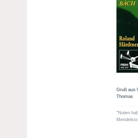
Gruß aus 
Thomas
"Noten hab
Mendelsso