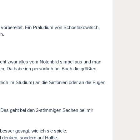
vorbereitet. Ein Präludium von Schostakowitsch,
h.
sieht zwar alles vom Notenbild simpel aus und man
hen. Da habe ich persönlich bei Bach die größten
nlich im Studium) an die Sinfonien oder an die Fugen
 Das geht bei den 2-stimmigen Sachen bei mir
 besser gesagt, wie ich sie spiele.
el denken, sondern auf Halbe.