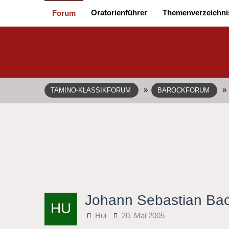
Oratorienführer
Themenverzeichni
Forum
»
»
TAMINO-KLASSIKFORUM
BAROCKFORUM
Johann Sebastian Bac
Hui
20. Mai 2005