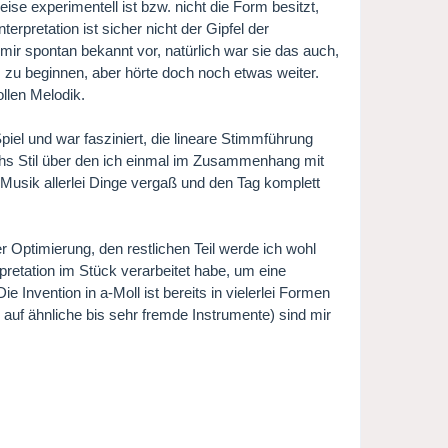
se experimentell ist bzw. nicht die Form besitzt,
erpretation ist sicher nicht der Gipfel der
 mir spontan bekannt vor, natürlich war sie das auch,
i I zu beginnen, aber hörte doch noch etwas weiter.
llen Melodik.
Spiel und war fasziniert, die lineare Stimmführung
chs Stil über den ich einmal im Zusammenhang mit
Musik allerlei Dinge vergaß und den Tag komplett
er Optimierung, den restlichen Teil werde ich wohl
retation im Stück verarbeitet habe, um eine
nvention in a-Moll ist bereits in vielerlei Formen
n auf ähnliche bis sehr fremde Instrumente) sind mir