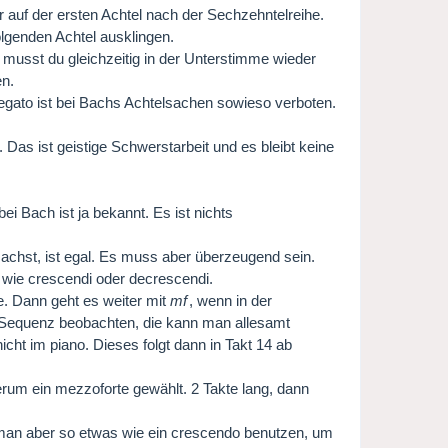
 auf der ersten Achtel nach der Sechzehntelreihe.
folgenden Achtel ausklingen.
 musst du gleichzeitig in der Unterstimme wieder
en.
Legato ist bei Bachs Achtelsachen sowieso verboten.
 Das ist geistige Schwerstarbeit und es bleibt keine
 Bach ist ja bekannt. Es ist nichts
achst, ist egal. Es muss aber überzeugend sein.
 wie crescendi oder decrescendi.
ke. Dann geht es weiter mit
mf
, wenn in der
 Sequenz beobachten, die kann man allesamt
cht im piano. Dieses folgt dann in Takt 14 ab
rum ein mezzoforte gewählt. 2 Takte lang, dann
 man aber so etwas wie ein crescendo benutzen, um