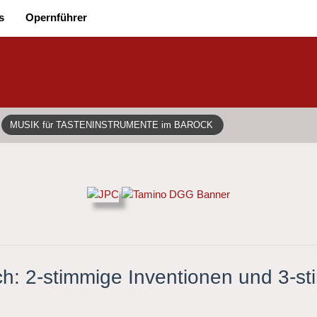
s
Opernführer
MUSIK für TASTENINSTRUMENTE im BAROCK
h: 2-stimmige Inventionen und 3-st