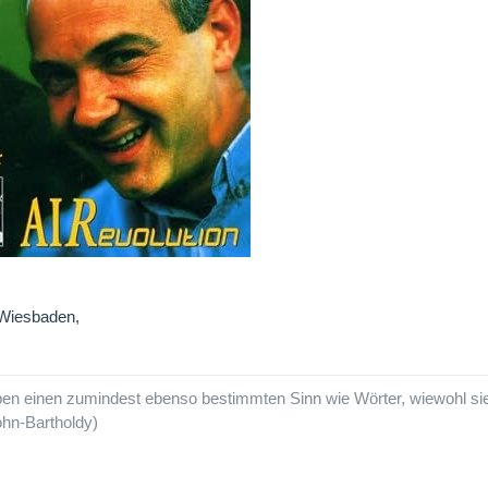
Wiesbaden,
en einen zumindest ebenso bestimmten Sinn wie Wörter, wiewohl sie d
hn-Bartholdy)