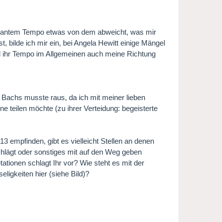
rasantem Tempo etwas von dem abweicht, was mir
, bilde ich mir ein, bei Angela Hewitt einige Mängel
l ihr Tempo im Allgemeinen auch meine Richtung
 Bachs musste raus, da ich mit meiner lieben
e teilen möchte (zu ihrer Verteidung: begeisterte
 13 empfinden, gibt es vielleicht Stellen an denen
lägt oder sonstiges mit auf den Weg geben
tationen schlagt Ihr vor? Wie steht es mit der
ligkeiten hier (siehe Bild)?