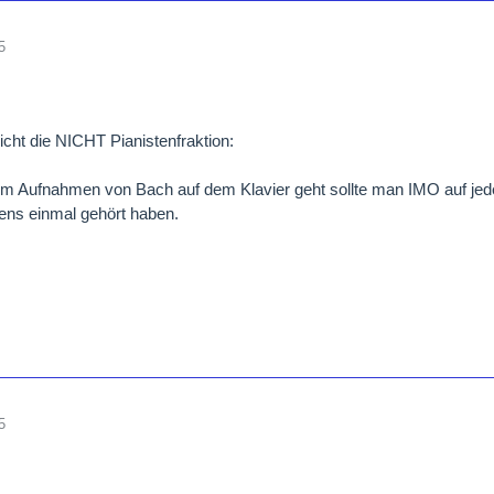
5
richt die NICHT Pianistenfraktion:
 Aufnahmen von Bach auf dem Klavier geht sollte man IMO auf jede
ens einmal gehört haben.
5