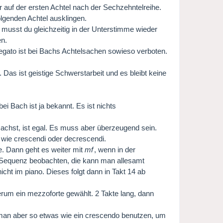
 auf der ersten Achtel nach der Sechzehntelreihe.
folgenden Achtel ausklingen.
 musst du gleichzeitig in der Unterstimme wieder
en.
Legato ist bei Bachs Achtelsachen sowieso verboten.
 Das ist geistige Schwerstarbeit und es bleibt keine
 Bach ist ja bekannt. Es ist nichts
achst, ist egal. Es muss aber überzeugend sein.
 wie crescendi oder decrescendi.
ke. Dann geht es weiter mit
mf
, wenn in der
 Sequenz beobachten, die kann man allesamt
cht im piano. Dieses folgt dann in Takt 14 ab
rum ein mezzoforte gewählt. 2 Takte lang, dann
 man aber so etwas wie ein crescendo benutzen, um