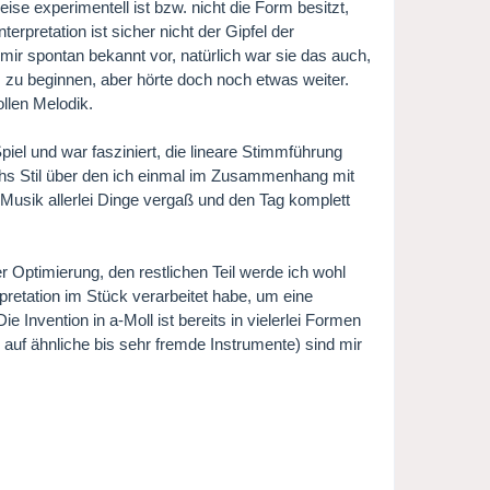
se experimentell ist bzw. nicht die Form besitzt,
erpretation ist sicher nicht der Gipfel der
 mir spontan bekannt vor, natürlich war sie das auch,
i I zu beginnen, aber hörte doch noch etwas weiter.
llen Melodik.
Spiel und war fasziniert, die lineare Stimmführung
chs Stil über den ich einmal im Zusammenhang mit
Musik allerlei Dinge vergaß und den Tag komplett
er Optimierung, den restlichen Teil werde ich wohl
retation im Stück verarbeitet habe, um eine
nvention in a-Moll ist bereits in vielerlei Formen
n auf ähnliche bis sehr fremde Instrumente) sind mir