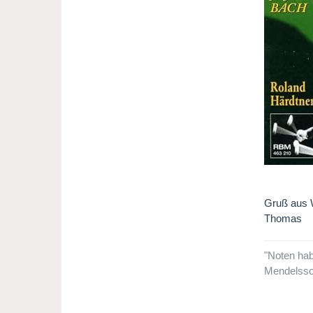
Gruß aus 
Thomas
"Noten hab
Mendelsso