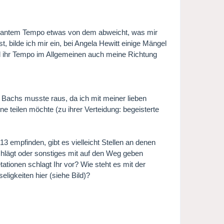
rasantem Tempo etwas von dem abweicht, was mir
, bilde ich mir ein, bei Angela Hewitt einige Mängel
l ihr Tempo im Allgemeinen auch meine Richtung
 Bachs musste raus, da ich mit meiner lieben
e teilen möchte (zu ihrer Verteidung: begeisterte
 13 empfinden, gibt es vielleicht Stellen an denen
lägt oder sonstiges mit auf den Weg geben
tationen schlagt Ihr vor? Wie steht es mit der
ligkeiten hier (siehe Bild)?