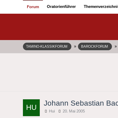
Oratorienführer
Themenverzeichni
Forum
»
»
TAMINO-KLASSIKFORUM
BAROCKFORUM
Johann Sebastian Bac
Hui
20. Mai 2005