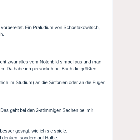
vorbereitet. Ein Präludium von Schostakowitsch,
h.
sieht zwar alles vom Notenbild simpel aus und man
hen. Da habe ich persönlich bei Bach die größten
nlich im Studium) an die Sinfonien oder an die Fugen
 Das geht bei den 2-stimmigen Sachen bei mir
 besser gesagt, wie ich sie spiele.
el denken, sondern auf Halbe.