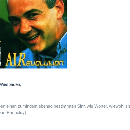
Wiesbaden,
en einen zumindest ebenso bestimmten Sinn wie Wörter, wiewohl sie d
hn-Bartholdy)