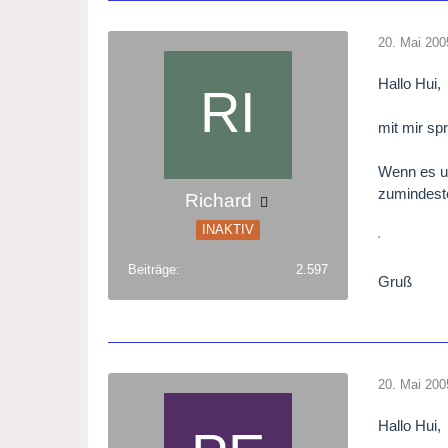
20. Mai 200
Hallo Hui,
mit mir sp
Wenn es um
zumindest
Richard
INAKTIV
Beiträge
2.597
Gruß
20. Mai 200
Hallo Hui,