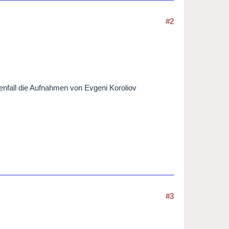
#2
nfall die Aufnahmen von Evgeni Koroliov
#3