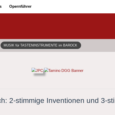
s
Opernführer
MUSIK für TASTENINSTRUMENTE im BAROCK
h: 2-stimmige Inventionen und 3-st