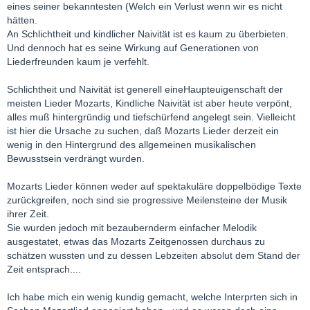
eines seiner bekanntesten (Welch ein Verlust wenn wir es nicht
hätten.
An Schlichtheit und kindlicher Naivität ist es kaum zu überbieten.
Und dennoch hat es seine Wirkung auf Generationen von
Liederfreunden kaum je verfehlt.
Schlichtheit und Naivität ist generell eineHaupteuigenschaft der
meisten Lieder Mozarts, Kindliche Naivität ist aber heute verpönt,
alles muß hintergründig und tiefschürfend angelegt sein. Vielleicht
ist hier die Ursache zu suchen, daß Mozarts Lieder derzeit ein
wenig in den Hintergrund des allgemeinen musikalischen
Bewusstsein verdrängt wurden.
Mozarts Lieder können weder auf spektakuläre doppelbödige Texte
zurückgreifen, noch sind sie progressive Meilensteine der Musik
ihrer Zeit.
Sie wurden jedoch mit bezaubernderm einfacher Melodik
ausgestatet, etwas das Mozarts Zeitgenossen durchaus zu
schätzen wussten und zu dessen Lebzeiten absolut dem Stand der
Zeit entsprach....
Ich habe mich ein wenig kundig gemacht, welche Interprten sich in