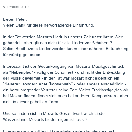
5. Februar 2010
Lieber Peter,
Vielen Dank für diese hervorragende Einführung.
In der Tat werden Mozarts Liedr in unserer Zeit unter ihrem Wert
gehandelt, aber gilt das nicht für alle Lieder vor Schubert ?
Selbst Beethovens Lieder werden kaum einer näheren Betrachtung
für würdig gefunden.
Interessant ist der Gedankengang von Mozarts Musikgeschmack
als "Nebenpfad" - völlig der Schönheit - und nicht der Entwicklung
der Musik gewidmet.- in der Tat war Mozart nicht eigentlich ein
"Neuerer" sondern eher "konservativ" - oder anders ausgedrückt -
ein herausragender Vertreter seine Zeit. Vieles Erstklassige,das wir
bei Mozart finden. findet sich auch bei anderen Komponisten - aber
nicht in dieser geballten Form.
Und so finden sich in Mozarts Gesamtwerk auch Lieder.
Was zeichnet Mozarts Lieder eigentlich aus ?
Eine eingängige, oft leicht tändelnde, perlende, stets einfach