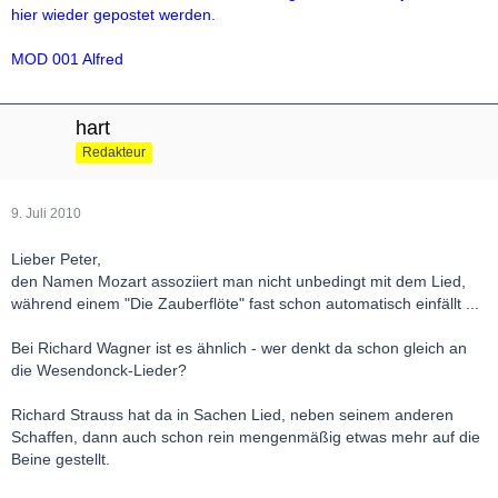
hier wieder gepostet werden.
MOD 001 Alfred
hart
Redakteur
9. Juli 2010
Lieber Peter,
den Namen Mozart assoziiert man nicht unbedingt mit dem Lied,
während einem "Die Zauberflöte" fast schon automatisch einfällt ...
Bei Richard Wagner ist es ähnlich - wer denkt da schon gleich an
die Wesendonck-Lieder?
Richard Strauss hat da in Sachen Lied, neben seinem anderen
Schaffen, dann auch schon rein mengenmäßig etwas mehr auf die
Beine gestellt.