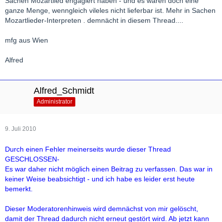
Sachen Mozartlied engagiert haben - und es waren doch eine
ganze Menge, wenngleich vileles nicht lieferbar ist. Mehr in Sachen
Mozartlieder-Interpreten . demnächt in diesem Thread....
mfg aus Wien
Alfred
Alfred_Schmidt
Administrator
9. Juli 2010
Durch einen Fehler meinerseits wurde dieser Thread
GESCHLOSSEN-
Es war daher nicht möglich einen Beitrag zu verfassen. Das war in
keiner Weise beabsichtigt - und ich habe es leider erst heute
bemerkt.
Dieser Moderatorenhinweis wird demnächst von mir gelöscht,
damit der Thread dadurch nicht erneut gestört wird. Ab jetzt kann