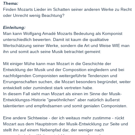
Thema:
Finden Mozarts Lieder im Schatten seiner anderen Werke zu Recht
oder Unrecht wenig Beachtung?
Einleitung:
Man kann Wolfgang Amadé Mozarts Bedeutung als Komponist
unterschiedlich bewerten. Damit ist kaum die qualitative
Wertschätzung seiner Werke, sondern die Art und Weise WIE man
ihn und somit auch seine Musik betrachtet gemeint:
Mit einiger Mühe kann man Mozart in die Geschichte der
Entwicklung der Musik und der Composition eingliedern und bei
nachfolgenden Componisten weitergeführte Tendenzen und
Errungenschaften suchen, die Mozart besonders begründet, weiter
entwickelt oder zumindest stark vertreten habe.
In diesem Fall sieht man Mozart als einen im Sinne der Musik-
Entwicklungss-Historie "gewöhnlichen" aber natürlich äußerst
talentierten und empfindsamen und somit genialen Componisten.
Eine andere Sichtweise - der ich weitaus mehr zustimme - rückt
Mozart aus dem Hauptstrom der Musik-Entwicklung zur Seite und
stellt ihn auf einem Nebenpfad dar, der weniger nach