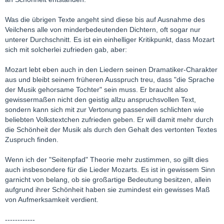
Was die übrigen Texte angeht sind diese bis auf Ausnahme des
Veilchens alle von minderbedeutenden Dichtern, oft sogar nur
unterer Durchschnitt. Es ist ein einhelliger Kritikpunkt, dass Mozart
sich mit solcherlei zufrieden gab, aber:
Mozart lebt eben auch in den Liedern seinen Dramatiker-Charakter
aus und bleibt seinem früheren Ausspruch treu, dass "die Sprache
der Musik gehorsame Tochter" sein muss. Er braucht also
gewissermaßen nicht den geistig allzu anspruchsvollen Text,
sondern kann sich mit zur Vertonung passenden schlichten wie
beliebten Volkstextchen zufrieden geben. Er will damit mehr durch
die Schönheit der Musik als durch den Gehalt des vertonten Textes
Zuspruch finden.
Wenn ich der "Seitenpfad" Theorie mehr zustimmen, so gillt dies
auch insbesondere für die Lieder Mozarts. Es ist in gewissem Sinn
garnicht von belang, ob sie großartige Bedeutung besitzen, allein
aufgrund ihrer Schönheit haben sie zumindest ein gewisses Maß
von Aufmerksamkeit verdient.
------------