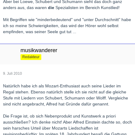
Aber bei Loewe, Schubert und Schumann sieht das doch ganz
anders aus, das waren
die
Spezialisten im Bereich Kunstlied!
Mit Begriffen wie "minderbedeutend" und "unter Durchschnitt" habe
ich so meine Schwierigkeiten, das wird der Hörer wohl selbst
empfinden, was seiner Seele gut tut ...
musikwanderer
Redakteur
9. Juli 2010
Natürlich habe ich als Mozart-Enthusiast auch seine Lieder im
Regal stehen. Ebenso natürlich stelle ich sie nicht auf die gleiche
Stufe mit Liedern von Schubert, Schumann oder Wolff. Vergleiche
sind nicht angebracht, Alfred hat Gründe dafür genannt.
Die Frage ist, ob sich Nebenprodukt und Kunstwerk a priori
ausschließen? Ich denke nicht! Aber Alfred Einstein dachte so, doch
sein harsches Urteil über Mozarts Liedschaffen ist
revisionsbedürftig: Im späten 18. Jahrhundert besaß die Gattung