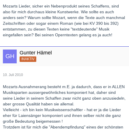
Mozarts Lieder, sicher ein Nebenprodukt seines Schaffens, sind
also für mich durchaus kleine Kunstwerke. Wie sollte es auch
anders sein? Warum sollte Mozart, wenn die Texte auch manchmal
Zeitschriften oder sogar einem Roman (wie bei KV 390 bis 392)
entstammen, zu diesen Texten keine "textdeutende" Musik
eingefallen sein? Bei seinen Operntexten gelang es ja auch!
Gunter Hämel
INAKTIV
10. Juli 2010
Mozarts Ausnahmerang besteht m.E. ja dadurch, dass er in ALLEN
Musiksparten aussergewöhnliches komponiert hat, daher sind
seine Lieder in seinem Schaffen zwar nicht ganz oben anzusiedeln,
aber grosse Qualität haben sie allemal.
Vielleicht - ich bin kein Musikwissenschaftler - hat er ja die Lieder
eher für Laiensänger komponiert und ihnen selber nicht die ganz
große Bedeutung beigemessen !
Trotzdem ist für mich die "Abendempfindung" eines der schönsten