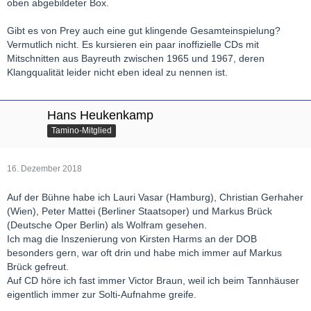
oben abgebildeter Box.
Gibt es von Prey auch eine gut klingende Gesamteinspielung?
Vermutlich nicht. Es kursieren ein paar inoffizielle CDs mit
Mitschnitten aus Bayreuth zwischen 1965 und 1967, deren
Klangqualität leider nicht eben ideal zu nennen ist.
Hans Heukenkamp
Tamino-Mitglied
16. Dezember 2018
Auf der Bühne habe ich Lauri Vasar (Hamburg), Christian Gerhaher
(Wien), Peter Mattei (Berliner Staatsoper) und Markus Brück
(Deutsche Oper Berlin) als Wolfram gesehen.
Ich mag die Inszenierung von Kirsten Harms an der DOB
besonders gern, war oft drin und habe mich immer auf Markus
Brück gefreut.
Auf CD höre ich fast immer Victor Braun, weil ich beim Tannhäuser
eigentlich immer zur Solti-Aufnahme greife.