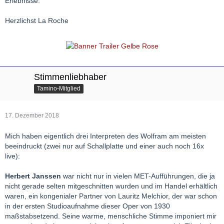
Erlebnisse.
Herzlichst La Roche
Stimmenliebhaber
Tamino-Mitglied
17. Dezember 2018
Mich haben eigentlich drei Interpreten des Wolfram am meisten
beeindruckt (zwei nur auf Schallplatte und einer auch noch 16x
live):
Herbert Janssen
war nicht nur in vielen MET-Aufführungen, die ja
nicht gerade selten mitgeschnitten wurden und im Handel erhältlich
waren, ein kongenialer Partner von Lauritz Melchior, der war schon
in der ersten Studioaufnahme dieser Oper von 1930
maßstabsetzend. Seine warme, menschliche Stimme imponiert mir