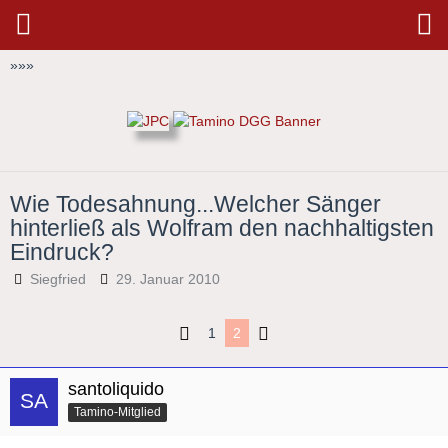
»
»
»
Wie Todesahnung...Welcher Sänger
hinterließ als Wolfram den nachhaltigsten
Eindruck?
Siegfried
29. Januar 2010
1
2
santoliquido
Tamino-Mitglied