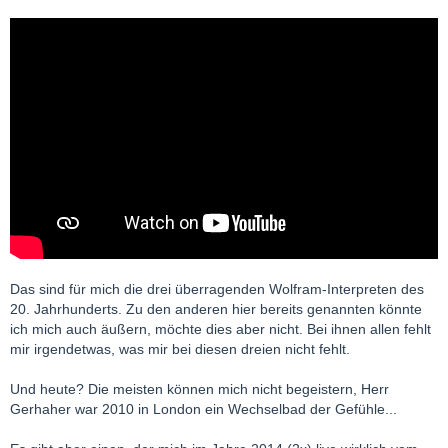
Das sind für mich die drei überragenden Wolfram-Interpreten des
20. Jahrhunderts. Zu den anderen hier bereits genannten könnte
ich mich auch äußern, möchte dies aber nicht. Bei ihnen allen fehlt
mir irgendetwas, was mir bei diesen dreien nicht fehlt.
Und heute? Die meisten können mich nicht begeistern, Herr
Gerhaher war 2010 in London ein Wechselbad der Gefühle...