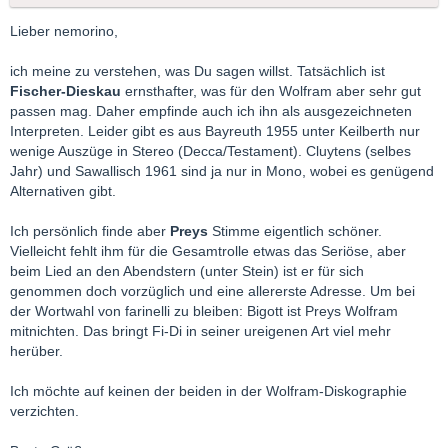
Lieber nemorino,
ich meine zu verstehen, was Du sagen willst. Tatsächlich ist
Fischer-Dieskau
ernsthafter, was für den Wolfram aber sehr gut
passen mag. Daher empfinde auch ich ihn als ausgezeichneten
Interpreten. Leider gibt es aus Bayreuth 1955 unter Keilberth nur
wenige Auszüge in Stereo (Decca/Testament). Cluytens (selbes
Jahr) und Sawallisch 1961 sind ja nur in Mono, wobei es genügend
Alternativen gibt.
Ich persönlich finde aber
Preys
Stimme eigentlich schöner.
Vielleicht fehlt ihm für die Gesamtrolle etwas das Seriöse, aber
beim Lied an den Abendstern (unter Stein) ist er für sich
genommen doch vorzüglich und eine allererste Adresse. Um bei
der Wortwahl von farinelli zu bleiben: Bigott ist Preys Wolfram
mitnichten. Das bringt Fi-Di in seiner ureigenen Art viel mehr
herüber.
Ich möchte auf keinen der beiden in der Wolfram-Diskographie
verzichten.