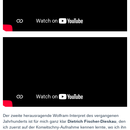
Der zweite herausragende Wolfram-Interpret des vergangenen
Jahrhunderts ist für mich ganz klar
Dietrich Fischer-Dieskau
, den
ich zuerst auf der Konwitschny-Aufnahme kennen lernte, wo ich ihn