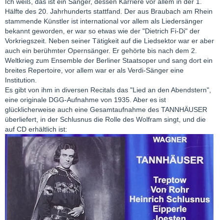
Ich weiß, das ist ein Sänger, dessen Karriere vor allem in der 1.
Hälfte des 20. Jahrhunderts stattfand. Der aus Braubach am Rhein
stammende Künstler ist international vor allem als Liedersänger
bekannt geworden, er war so etwas wie der "Dietrich Fi-Di" der
Vorkriegszeit. Neben seiner Tätigkeit auf die Liedsektor war er aber
auch ein berühmter Opernsänger. Er gehörte bis nach dem 2.
Weltkrieg zum Ensemble der Berliner Staatsoper und sang dort ein
breites Repertoire, vor allem war er als Verdi-Sänger eine
Institution.
Es gibt von ihm in diversen Recitals das "Lied an den Abendstern",
eine originale DGG-Aufnahme von 1935. Aber es ist
glücklicherweise auch eine Gesamtaufnahme des TANNHÄUSER
überliefert, in der Schlusnus die Rolle des Wolfram singt, und die
auf CD erhältlich ist: