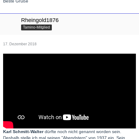
Beste Grüße
Rheingold1876
Tamino-Mitglied
17. Dezember 2018
Karl Schmitt-Walter
dürfte noch nicht genannt worden sein.
Deshalb stelle ich mal seinen "Abendstern" von 1937 ein. Sein