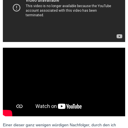
Einer dieser ganz wenigen würdigen Nachfolger, durch den ich