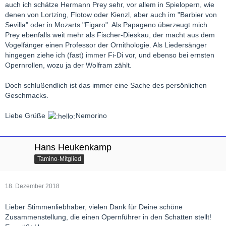
auch ich schätze Hermann Prey sehr, vor allem in Spielopern, wie
denen von Lortzing, Flotow oder Kienzl, aber auch im "Barbier von
Sevilla" oder in Mozarts "Figaro". Als Papageno überzeugt mich
Prey ebenfalls weit mehr als Fischer-Dieskau, der macht aus dem
Vogelfänger einen Professor der Ornithologie. Als Liedersänger
hingegen ziehe ich (fast) immer Fi-Di vor, und ebenso bei ernsten
Opernrollen, wozu ja der Wolfram zählt.
Doch schlußendlich ist das immer eine Sache des persönlichen
Geschmacks.
Liebe Grüße
Nemorino
Hans Heukenkamp
Tamino-Mitglied
18. Dezember 2018
Lieber Stimmenliebhaber, vielen Dank für Deine schöne
Zusammenstellung, die einen Opernführer in den Schatten stellt!