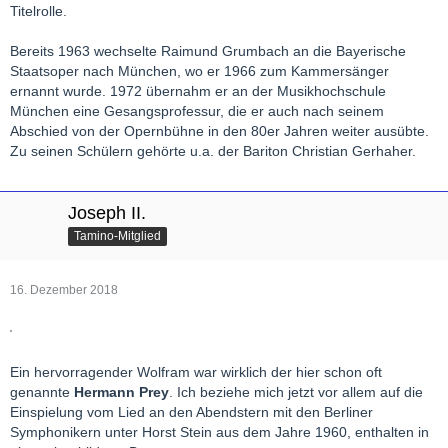
Titelrolle.
Bereits 1963 wechselte Raimund Grumbach an die Bayerische
Staatsoper nach München, wo er 1966 zum Kammersänger
ernannt wurde. 1972 übernahm er an der Musikhochschule
München eine Gesangsprofessur, die er auch nach seinem
Abschied von der Opernbühne in den 80er Jahren weiter ausübte.
Zu seinen Schülern gehörte u.a. der Bariton Christian Gerhaher.
Joseph II.
Tamino-Mitglied
16. Dezember 2018
Ein hervorragender Wolfram war wirklich der hier schon oft
genannte
Hermann Prey
. Ich beziehe mich jetzt vor allem auf die
Einspielung vom Lied an den Abendstern mit den Berliner
Symphonikern unter Horst Stein aus dem Jahre 1960, enthalten in