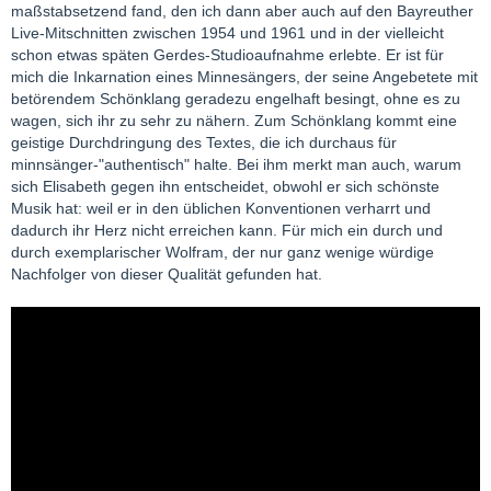
maßstabsetzend fand, den ich dann aber auch auf den Bayreuther
Live-Mitschnitten zwischen 1954 und 1961 und in der vielleicht
schon etwas späten Gerdes-Studioaufnahme erlebte. Er ist für
mich die Inkarnation eines Minnesängers, der seine Angebetete mit
betörendem Schönklang geradezu engelhaft besingt, ohne es zu
wagen, sich ihr zu sehr zu nähern. Zum Schönklang kommt eine
geistige Durchdringung des Textes, die ich durchaus für
minnsänger-"authentisch" halte. Bei ihm merkt man auch, warum
sich Elisabeth gegen ihn entscheidet, obwohl er sich schönste
Musik hat: weil er in den üblichen Konventionen verharrt und
dadurch ihr Herz nicht erreichen kann. Für mich ein durch und
durch exemplarischer Wolfram, der nur ganz wenige würdige
Nachfolger von dieser Qualität gefunden hat.