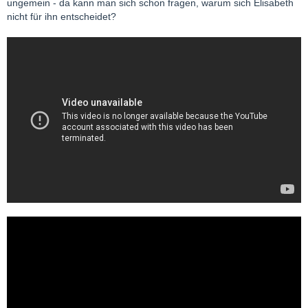
ungemein - da kann man sich schon fragen, warum sich Elisabeth
nicht für ihn entscheidet?