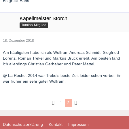
Es grüßt Hans
Kapellmeister Storch
Tamino-Mitglied
18. Dezember 2018
Am häufigsten habe ich als Wolfram Andreas Schmidt, Siegfried
Lorenz, Roman Trekel und Markus Brück erlebt. Am besten fand
ich allerdings Christian Gerhaher und Peter Mattei.
@ La Roche: 2014 war Trekels beste Zeit leider schon vorbei. Er
war früher ein sehr guter Wolfram.
1
2
Datenschutzerklärung
Kontakt
Impressum