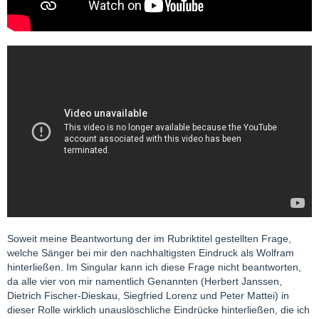
Soweit meine Beantwortung der im Rubriktitel gestellten Frage,
welche Sänger bei mir den nachhaltigsten Eindruck als Wolfram
hinterließen. Im Singular kann ich diese Frage nicht beantworten,
da alle vier von mir namentlich Genannten (Herbert Janssen,
Dietrich Fischer-Dieskau, Siegfried Lorenz und Peter Mattei) in
dieser Rolle wirklich unauslöschliche Eindrücke hinterließen, die ich