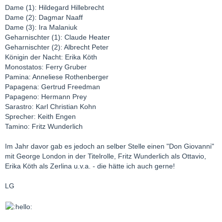
Dame (1): Hildegard Hillebrecht
Dame (2): Dagmar Naaff
Dame (3): Ira Malaniuk
Geharnischter (1): Claude Heater
Geharnischter (2): Albrecht Peter
Königin der Nacht: Erika Köth
Monostatos: Ferry Gruber
Pamina: Anneliese Rothenberger
Papagena: Gertrud Freedman
Papageno: Hermann Prey
Sarastro: Karl Christian Kohn
Sprecher: Keith Engen
Tamino: Fritz Wunderlich
Im Jahr davor gab es jedoch an selber Stelle einen "Don Giovanni"
mit George London in der Titelrolle, Fritz Wunderlich als Ottavio,
Erika Köth als Zerlina u.v.a. - die hätte ich auch gerne!
LG