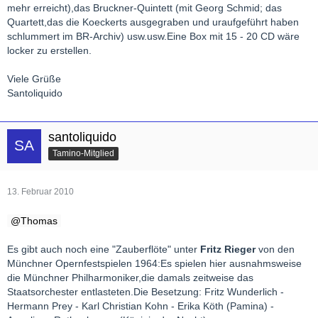
mehr erreicht),das Bruckner-Quintett (mit Georg Schmid; das
Quartett,das die Koeckerts ausgegraben und uraufgeführt haben
schlummert im BR-Archiv) usw.usw.Eine Box mit 15 - 20 CD wäre
locker zu erstellen.
Viele Grüße
Santoliquido
santoliquido
Tamino-Mitglied
13. Februar 2010
Thomas
Es gibt auch noch eine "Zauberflöte" unter
Fritz Rieger
von den
Münchner Opernfestspielen 1964:Es spielen hier ausnahmsweise
die Münchner Philharmoniker,die damals zeitweise das
Staatsorchester entlasteten.Die Besetzung: Fritz Wunderlich -
Hermann Prey - Karl Christian Kohn - Erika Köth (Pamina) -