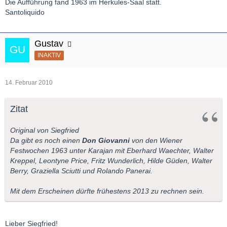
Die Aufführung fand 1963 im Herkules-Saal statt.
Santoliquido
Gustav
INAKTIV
14. Februar 2010
Zitat
Original von Siegfried
Da gibt es noch einen
Don Giovanni
von den Wiener
Festwochen 1963 unter Karajan mit Eberhard Waechter, Walter
Kreppel, Leontyne Price, Fritz Wunderlich, Hilde Güden, Walter
Berry, Graziella Sciutti und Rolando Panerai.
Mit dem Erscheinen dürfte frühestens 2013 zu rechnen sein.
Lieber Siegfried!