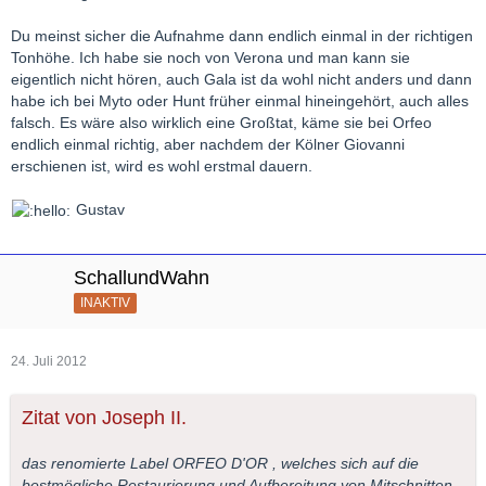
Du meinst sicher die Aufnahme dann endlich einmal in der richtigen
Tonhöhe. Ich habe sie noch von Verona und man kann sie
eigentlich nicht hören, auch Gala ist da wohl nicht anders und dann
habe ich bei Myto oder Hunt früher einmal hineingehört, auch alles
falsch. Es wäre also wirklich eine Großtat, käme sie bei Orfeo
endlich einmal richtig, aber nachdem der Kölner Giovanni
erschienen ist, wird es wohl erstmal dauern.
Gustav
SchallundWahn
INAKTIV
24. Juli 2012
Zitat von Joseph II.
das renomierte Label ORFEO D'OR , welches sich auf die
bestmögliche Restaurierung und Aufbereitung von Mitschnitten