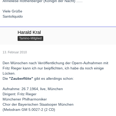
Anneliese Rothenberger (Königin der Nacht) ......
Viele Grüße
Santoliquido
Harald Kral
Tamino-Mitglied
13. Februar 2010
Den Wünschen nach Veröffentlichung der Opern-Aufnahmen mit
Fritz Rieger kann ich nur beipflichten, ich habe da noch einige
Lücken.
Die
"Zauberflöte"
gibt es allerdings schon:
Aufnahme: 26.7.1964, live, München
Dirigent: Fritz Rieger
Münchener Philharmoniker
Chor der Bayerischen Staatsoper München
(Melodram GM 5.0027-2 (2 CD)