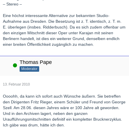
– Stereo –
Eine höchst interessante Alternative zur bekannten Studio-
Aufnahme aus Dresden. Die Besetzung ist z. T. identisch, z. T. m.
E. überlegen (insbes. Ridderbusch). Da es sich zudem offenbar um
den einzigen Mitschnitt dieser Oper unter Karajan mit
seinen
Berlinern handelt, ist dies ein weiterer Grund, denselben endlich
einer breiten Öffentlichkeit zugänglich zu machen.
Thomas Pape
Online
Moderator
13. Februar 2010
Oooohh, da kann ich sofort auch Wünsche äußern. Sie betreffen
den Dirigenten Fritz Rieger, einem Schüler und Freund von George
Szell. Am 28.06. diesen Jahres wäre er 100 Jahre alt geworden.
Und in den Archiven lagert, neben den ganzen
Uraufführungsmitschnitten definitif ein kompletter Brucknerzyklus.
Ich gäbe was drum, hätte ich den.