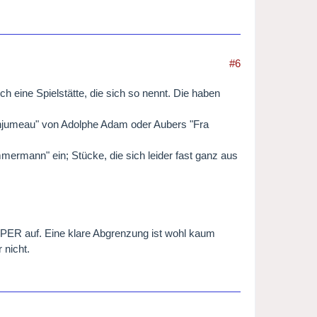
#6
h eine Spielstätte, die sich so nennt. Die haben
Lonjumeau" von Adolphe Adam oder Aubers "Fra
mmermann" ein; Stücke, die sich leider fast ganz aus
ER auf. Eine klare Abgrenzung ist wohl kaum
 nicht.