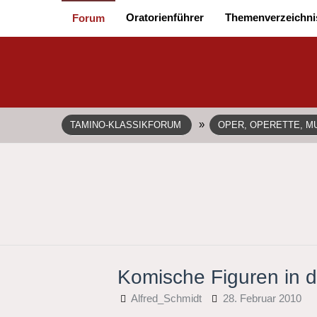
Oratorienführer
Themenverzeichni
Forum
»
TAMINO-KLASSIKFORUM
OPER, OPERETTE, MU
Komische Figuren in 
Alfred_Schmidt
28. Februar 2010