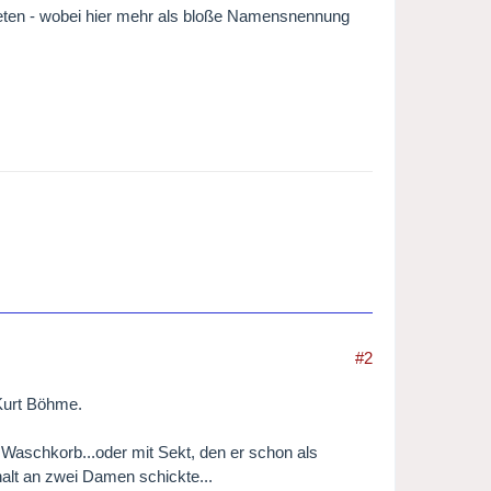
reten - wobei hier mehr als bloße Namensnennung
#2
 Kurt Böhme.
im Waschkorb...oder mit Sekt, den er schon als
halt an zwei Damen schickte...