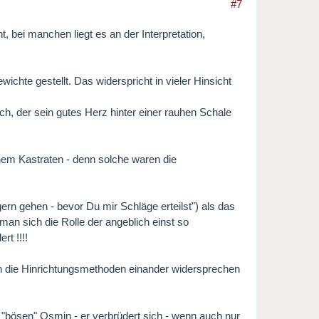
#7
 bei manchen liegt es an der Interpretation,
chte gestellt. Das widerspricht in vieler Hinsicht
ch, der sein gutes Herz hinter einer rauhen Schale
nem Kastraten - denn solche waren die
gern gehen - bevor Du mir Schläge erteilst") als das
man sich die Rolle der angeblich einst so
t !!!!
 die Hinrichtungsmethoden einander widersprechen
 "bösen" Osmin - er verbrüdert sich - wenn auch nur