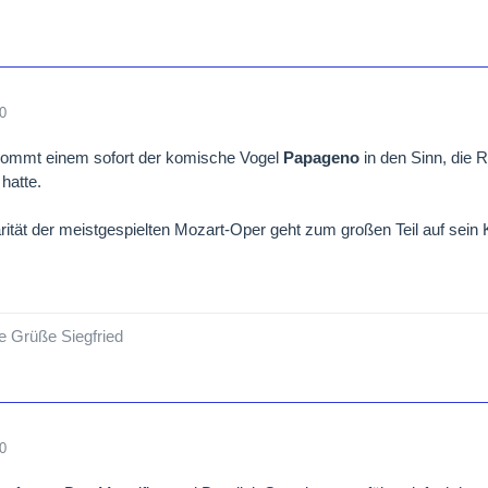
0
 kommt einem sofort der komische Vogel
Papageno
in den Sinn, die R
hatte.
rität der meistgespielten Mozart-Oper geht zum großen Teil auf sein 
e Grüße Siegfried
0