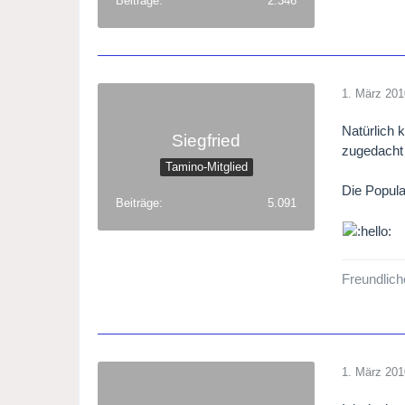
Beiträge
2.346
1. März 201
Natürlich
Siegfried
zugedacht 
Tamino-Mitglied
Die Popula
Beiträge
5.091
Freundlich
1. März 201