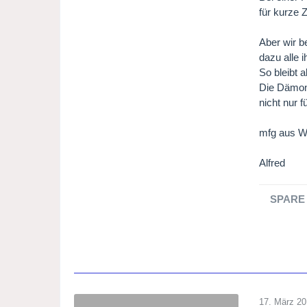
für kurze 
Aber wir b
dazu alle i
So bleibt 
Die Dämoni
nicht nur 
mfg aus W
Alfred
SPARE 
17. März 2