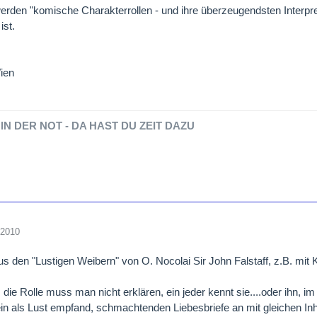
rden "komische Charakterrollen - und ihre überzeugendsten Interp
ist.
ien
IN DER NOT - DA HAST DU ZEIT DAZU
 2010
s den "Lustigen Weibern" von O. Nocolai Sir John Falstaff, z.B. mit
, die Rolle muss man nicht erklären, ein jeder kennt sie....oder ihn, 
ein als Lust empfand, schmachtenden Liebesbriefe an mit gleichen In