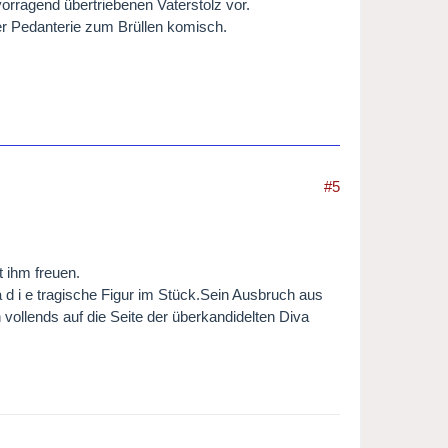
vorragend übertriebenen Vaterstolz vor.
r Pedanterie zum Brüllen komisch.
#5
 ihm freuen.
a d i e tragische Figur im Stück.Sein Ausbruch aus
 vollends auf die Seite der überkandidelten Diva