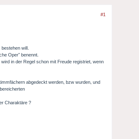
#1
bestehen will.
sche Oper" benennt.
 wird in der Regel schon mit Freude registriet, wenn
 Stimmfächern abgedeckt werden, bzw wurden, und
bereicherten
er Charaktäre ?