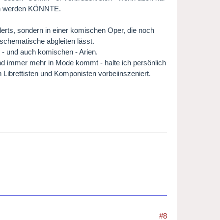
lich werden KÖNNTE.
erts, sondern in einer komischen Oper, die noch
s schematische abgleiten lässt.
n - und auch komischen - Arien.
und immer mehr in Mode kommt - halte ich persönlich
 Librettisten und Komponisten vorbeiinszeniert.
#8