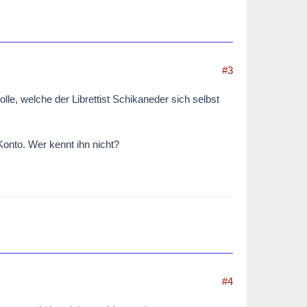
#3
olle, welche der Librettist Schikaneder sich selbst
Konto. Wer kennt ihn nicht?
#4