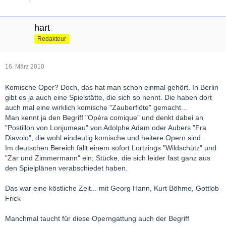
hart
Redakteur
16. März 2010
Komische Oper? Doch, das hat man schon einmal gehört. In Berlin
gibt es ja auch eine Spielstätte, die sich so nennt. Die haben dort
auch mal eine wirklich komische "Zauberflöte" gemacht...
Man kennt ja den Begriff "Opéra comique" und denkt dabei an
"Postillon von Lonjumeau" von Adolphe Adam oder Aubers "Fra
Diavolo", die wohl eindeutig komische und heitere Opern sind.
Im deutschen Bereich fällt einem sofort Lortzings "Wildschütz" und
"Zar und Zimmermann" ein; Stücke, die sich leider fast ganz aus
den Spielplänen verabschiedet haben.
Das war eine köstliche Zeit... mit Georg Hann, Kurt Böhme, Gottlob
Frick
Manchmal taucht für diese Operngattung auch der Begriff