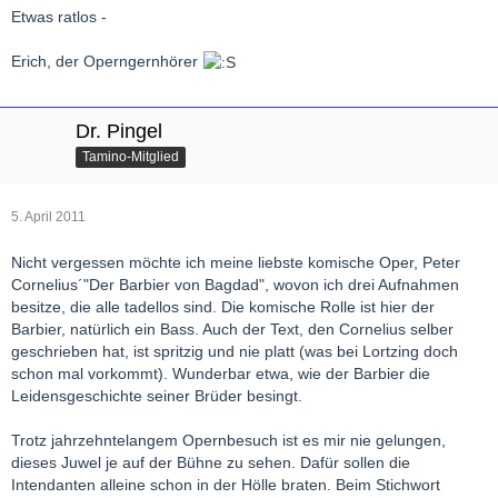
Etwas ratlos -
Erich, der Operngernhörer
Dr. Pingel
Tamino-Mitglied
5. April 2011
Nicht vergessen möchte ich meine liebste komische Oper, Peter
Cornelius´"Der Barbier von Bagdad", wovon ich drei Aufnahmen
besitze, die alle tadellos sind. Die komische Rolle ist hier der
Barbier, natürlich ein Bass. Auch der Text, den Cornelius selber
geschrieben hat, ist spritzig und nie platt (was bei Lortzing doch
schon mal vorkommt). Wunderbar etwa, wie der Barbier die
Leidensgeschichte seiner Brüder besingt.
Trotz jahrzehntelangem Opernbesuch ist es mir nie gelungen,
dieses Juwel je auf der Bühne zu sehen. Dafür sollen die
Intendanten alleine schon in der Hölle braten. Beim Stichwort