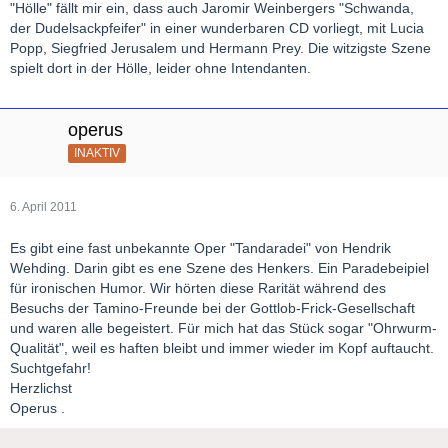
"Hölle" fällt mir ein, dass auch Jaromir Weinbergers "Schwanda,
der Dudelsackpfeifer" in einer wunderbaren CD vorliegt, mit Lucia
Popp, Siegfried Jerusalem und Hermann Prey. Die witzigste Szene
spielt dort in der Hölle, leider ohne Intendanten.
operus
INAKTIV
6. April 2011
Es gibt eine fast unbekannte Oper "Tandaradei" von Hendrik
Wehding. Darin gibt es ene Szene des Henkers. Ein Paradebeipiel
für ironischen Humor. Wir hörten diese Rarität während des
Besuchs der Tamino-Freunde bei der Gottlob-Frick-Gesellschaft
und waren alle begeistert. Für mich hat das Stück sogar "Ohrwurm-
Qualität", weil es haften bleibt und immer wieder im Kopf auftaucht.
Suchtgefahr!
Herzlichst
Operus .