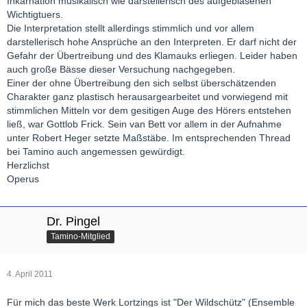
Inkarnation musikalisch wie darstellerisch des aufgeblasenen
Wichtigtuers.
Die Interpretation stellt allerdings stimmlich und vor allem
darstellerisch hohe Ansprüche an den Interpreten. Er darf nicht der
Gefahr der Übertreibung und des Klamauks erliegen. Leider haben
auch große Bässe dieser Versuchung nachgegeben.
Einer der ohne Übertreibung den sich selbst überschätzenden
Charakter ganz plastisch herausargearbeitet und vorwiegend mit
stimmlichen Mitteln vor dem gesitigen Auge des Hörers entstehen
ließ, war Gottlob Frick. Sein van Bett vor allem in der Aufnahme
unter Robert Heger setzte Maßstäbe. Im entsprechenden Thread
bei Tamino auch angemessen gewürdigt.
Herzlichst
Operus
Dr. Pingel
Tamino-Mitglied
4. April 2011
Für mich das beste Werk Lortzings ist "Der Wildschütz" (Ensemble