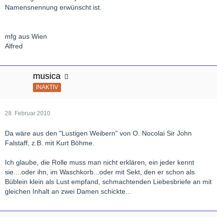
Namensnennung erwünscht ist.
mfg aus Wien
Alfred
musica
INAKTIV
28. Februar 2010
Da wäre aus den "Lustigen Weibern" von O. Nocolai Sir John
Falstaff, z.B. mit Kurt Böhme.
Ich glaube, die Rolle muss man nicht erklären, ein jeder kennt
sie....oder ihn, im Waschkorb...oder mit Sekt, den er schon als
Büblein klein als Lust empfand, schmachtenden Liebesbriefe an mit
gleichen Inhalt an zwei Damen schickte...