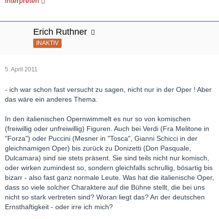
Interpreten
Erich Ruthner
INAKTIV
5. April 2011
- ich war schon fast versucht zu sagen, nicht nur in der Oper ! Aber
das wäre ein anderes Thema.
In den italienischen Opernwimmelt es nur so von komischen
(freiwillig oder unfreiwillig) Figuren. Auch bei Verdi (Fra Melitone in
"Forza") oder Puccini (Mesner in "Tosca", Gianni Schicci in der
gleichnamigen Oper) bis zurück zu Donizetti (Don Pasquale,
Dulcamara) sind sie stets präsent. Sie sind teils nicht nur komisch,
oder wirken zumindest so, sondern gleichfalls schrullig, bösartig bis
bizarr - also fast ganz normale Leute. Was hat die italienische Oper,
dass so viele solcher Charaktere auf die Bühne stellt, die bei uns
nicht so stark vertreten sind? Woran liegt das? An der deutschen
Ernsthaftigkeit - oder irre ich mich?