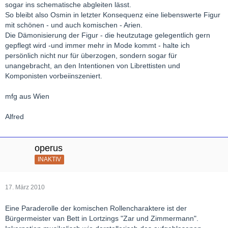
sogar ins schematische abgleiten lässt.
So bleibt also Osmin in letzter Konsequenz eine liebenswerte Figur
mit schönen - und auch komischen - Arien.
Die Dämonisierung der Figur - die heutzutage gelegentlich gern
gepflegt wird -und immer mehr in Mode kommt - halte ich
persönlich nicht nur für überzogen, sondern sogar für
unangebracht, an den Intentionen von Librettisten und
Komponisten vorbeiinszeniert.
mfg aus Wien
Alfred
operus
INAKTIV
17. März 2010
Eine Paraderolle der komischen Rollencharaktere ist der
Bürgermeister van Bett in Lortzings "Zar und Zimmermann".