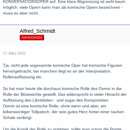
KONVERSATIONSOPER auf. Eine klare Abgrenzung ist wohl kaum
möglich; viele Opern kann man als komische Opern bezeichnen -
muss es aber nicht.
Alfred_Schmidt
Administrator
17. März 2010
Tja, nicht jede sogenannte komische Oper hat komische Figusen
hervorgebracht, bei manchen liegt es an der Interpretation,
Rollenauffassung etc.
So hat man heute die durchaus komische Rolle des Osmin in die
Rolle der Bösewichte gestellt. Das widerspricht in vieler Hinsicht der
Auffassung des Librettisten - und sogar des Komponisten.
Osmin ist eine komische Rolle- ohne wenn und aber, ein
leibenwürdiger Tollpatsch, der sein gutes Herz hinter einer rauhen
Schale veribirgt.
Um die Komik der Rolle zu vrstehen, sollte man schon die Pointe