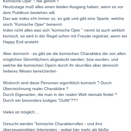
Komische Oper ? Nie gehört !!
Heutzutage muß alles einen letalen Ausgang haben, wenn es vor
dem Publikum bestehen will.
Das war indes icht immer so, es gab und gibt eine Sparte, welche
sioch "Komische Oper" benennt.
Indes nicht alles was sich "komische Oper " nennt ist auch wirklich
komisch, es wird in der Regel schon mit Freude registriet, wenn ein
Happy End ansteht.
Aber dennoch - es gibt sie die komischen Charaktäre die von allen
möglichen Stimmfächern abgedeckt werden, bzw wurden, und
welche die komischen Opern durch ihr skurrilles aber dennoch
heiteres Wesen bereicherten
Wodurch sind diese Personen eigentlöich komisch ? Durch
Überzeichnung realer Charaktäre ?
Durch Eigenarten, die man in der realen Welt niemals findet ?
Durch ein besonders lustiges "Outfit"???
Vieles ist möglich....
Gesucht werden "komische Charakterrollen - und ihre
überzeugendsten Interpreten - wobei hier mehr als bloße