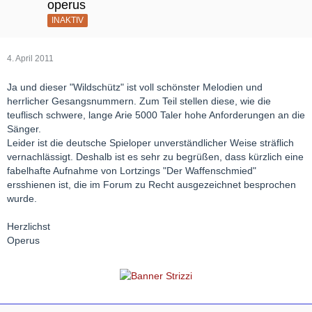
operus
INAKTIV
4. April 2011
Ja und dieser "Wildschütz" ist voll schönster Melodien und
herrlicher Gesangsnummern. Zum Teil stellen diese, wie die
teuflisch schwere, lange Arie 5000 Taler hohe Anforderungen an die
Sänger.
Leider ist die deutsche Spieloper unverständlicher Weise sträflich
vernachlässigt. Deshalb ist es sehr zu begrüßen, dass kürzlich eine
fabelhafte Aufnahme von Lortzings "Der Waffenschmied"
ersshienen ist, die im Forum zu Recht ausgezeichnet besprochen
wurde.
Herzlichst
Operus