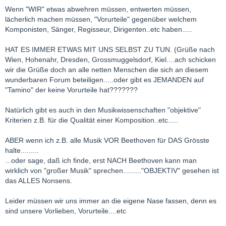
Wenn "WIR" etwas abwehren müssen, entwerten müssen,
lächerlich machen müssen, "Vorurteile" gegenüber welchem
Komponisten, Sänger, Regisseur, Dirigenten..etc haben.....
HAT ES IMMER ETWAS MIT UNS SELBST ZU TUN. (Grüße nach
Wien, Hohenahr, Dresden, Grossmuggelsdorf, Kiel....ach schicken
wir die Grüße doch an alle netten Menschen die sich an diesem
wunderbaren Forum beteiligen.....oder gibt es JEMANDEN auf
"Tamino" der keine Vorurteile hat???????
Natürlich gibt es auch in den Musikwissenschaften "objektive"
Kriterien z.B. für die Qualität einer Komposition..etc.....
ABER wenn ich z.B. alle Musik VOR Beethoven für DAS Grösste
halte.........
...oder sage, daß ich finde, erst NACH Beethoven kann man
wirklich von "großer Musik" sprechen........."OBJEKTIV" gesehen ist
das ALLES Nonsens.
Leider müssen wir uns immer an die eigene Nase fassen, denn es
sind unsere Vorlieben, Vorurteile....etc