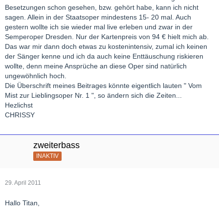
Besetzungen schon gesehen, bzw. gehört habe, kann ich nicht
sagen. Allein in der Staatsoper mindestens 15- 20 mal. Auch
gestern wollte ich sie wieder mal live erleben und zwar in der
Semperoper Dresden. Nur der Kartenpreis von 94 € hielt mich ab.
Das war mir dann doch etwas zu kostenintensiv, zumal ich keinen
der Sänger kenne und ich da auch keine Enttäuschung riskieren
wollte, denn meine Ansprüche an diese Oper sind natürlich
ungewöhnlich hoch.
Die Überschrift meines Beitrages könnte eigentlich lauten " Vom
Mist zur Lieblingsoper Nr. 1 ", so ändern sich die Zeiten...
Hezlichst
CHRISSY
zweiterbass
INAKTIV
29. April 2011
Hallo Titan,