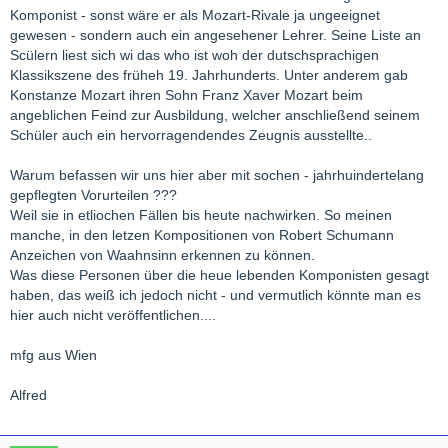
Komponist - sonst wäre er als Mozart-Rivale ja ungeeignet
gewesen - sondern auch ein angesehener Lehrer. Seine Liste an
Scülern liest sich wi das who ist woh der dutschsprachigen
Klassikszene des früheh 19. Jahrhunderts. Unter anderem gab
Konstanze Mozart ihren Sohn Franz Xaver Mozart beim
angeblichen Feind zur Ausbildung, welcher anschließend seinem
Schüler auch ein hervorragendendes Zeugnis ausstellte..
Warum befassen wir uns hier aber mit sochen - jahrhuindertelang
gepflegten Vorurteilen ???
Weil sie in etliochen Fällen bis heute nachwirken. So meinen
manche, in den letzen Kompositionen von Robert Schumann
Anzeichen von Waahnsinn erkennen zu können.
Was diese Personen über die heue lebenden Komponisten gesagt
haben, das weiß ich jedoch nicht - und vermutlich könnte man es
hier auch nicht veröffentlichen....
mfg aus Wien
Alfred