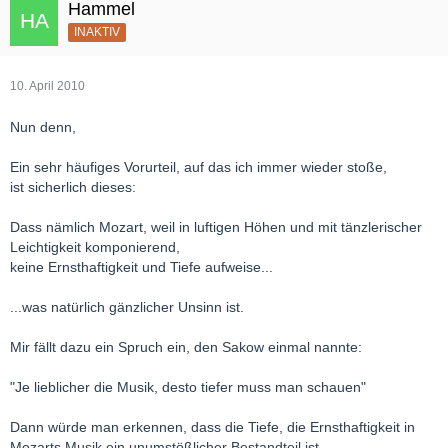
Hammel
INAKTIV
10. April 2010
Nun denn,
Ein sehr häufiges Vorurteil, auf das ich immer wieder stoße,
ist sicherlich dieses:
Dass nämlich Mozart, weil in luftigen Höhen und mit tänzlerischer
Leichtigkeit komponierend,
keine Ernsthaftigkeit und Tiefe aufweise...
...was natürlich gänzlicher Unsinn ist.
Mir fällt dazu ein Spruch ein, den Sakow einmal nannte:
"Je lieblicher die Musik, desto tiefer muss man schauen"
Dann würde man erkennen, dass die Tiefe, die Ernsthaftigkeit in
Mozarts Musik ein unumstößlicher Bestandteil ist.