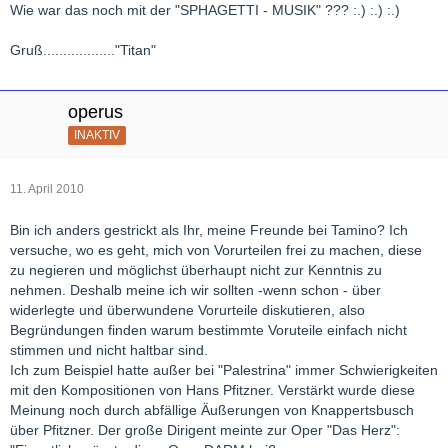
Wie war das noch mit der "SPHAGETTI - MUSIK" ??? :.) :.) :.)
Gruß.................."Titan"
operus
INAKTIV
11. April 2010
Bin ich anders gestrickt als Ihr, meine Freunde bei Tamino? Ich
versuche, wo es geht, mich von Vorurteilen frei zu machen, diese
zu negieren und möglichst überhaupt nicht zur Kenntnis zu
nehmen. Deshalb meine ich wir sollten -wenn schon - über
widerlegte und überwundene Vorurteile diskutieren, also
Begründungen finden warum bestimmte Voruteile einfach nicht
stimmen und nicht haltbar sind.
Ich zum Beispiel hatte außer bei "Palestrina" immer Schwierigkeiten
mit den Kompositionen von Hans Pfitzner. Verstärkt wurde diese
Meinung noch durch abfällige Äußerungen von Knappertsbusch
über Pfitzner. Der große Dirigent meinte zur Oper "Das Herz":