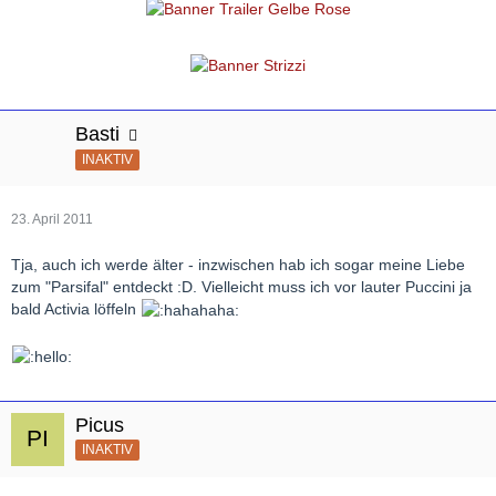
Basti
INAKTIV
23. April 2011
Tja, auch ich werde älter - inzwischen hab ich sogar meine Liebe
zum "Parsifal" entdeckt :D. Vielleicht muss ich vor lauter Puccini ja
bald Activia löffeln
Picus
INAKTIV