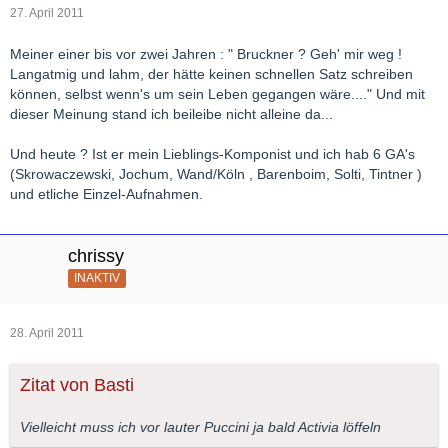
27. April 2011
Meiner einer bis vor zwei Jahren : " Bruckner ? Geh' mir weg !
Langatmig und lahm, der hätte keinen schnellen Satz schreiben
können, selbst wenn's um sein Leben gegangen wäre...." Und mit
dieser Meinung stand ich beileibe nicht alleine da...
Und heute ? Ist er mein Lieblings-Komponist und ich hab 6 GA's
(Skrowaczewski, Jochum, Wand/Köln , Barenboim, Solti, Tintner )
und etliche Einzel-Aufnahmen.
chrissy
INAKTIV
28. April 2011
Zitat von Basti
Vielleicht muss ich vor lauter Puccini ja bald Activia löffeln