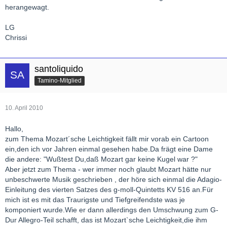
herangewagt.
LG
Chrissi
santoliquido
Tamino-Mitglied
10. April 2010
Hallo,
zum Thema Mozart´sche Leichtigkeit fällt mir vorab ein Cartoon
ein,den ich vor Jahren einmal gesehen habe.Da frägt eine Dame
die andere: "Wußtest Du,daß Mozart gar keine Kugel war ?"
Aber jetzt zum Thema - wer immer noch glaubt Mozart hätte nur
unbeschwerte Musik geschrieben , der höre sich einmal die Adagio-
Einleitung des vierten Satzes des g-moll-Quintetts KV 516 an.Für
mich ist es mit das Traurigste und Tiefgreifendste was je
komponiert wurde.Wie er dann allerdings den Umschwung zum G-
Dur Allegro-Teil schafft, das ist Mozart`sche Leichtigkeit,die ihm