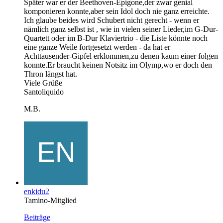
Später war er der Beethoven-Epigone,der zwar genial
komponieren konnte,aber sein Idol doch nie ganz erreichte.
Ich glaube beides wird Schubert nicht gerecht - wenn er
nämlich ganz selbst ist , wie in vielen seiner Lieder,im G-Dur-
Quartett oder im B-Dur Klaviertrio - die Liste könnte noch
eine ganze Weile fortgesetzt werden - da hat er
Achttausender-Gipfel erklommen,zu denen kaum einer folgen
konnte.Er braucht keinen Notsitz im Olymp,wo er doch den
Thron längst hat.
Viele Grüße
Santoliquido
M.B.
enkidu2
Tamino-Mitglied
Beiträge