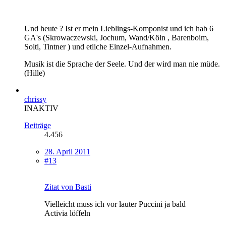
Und heute ? Ist er mein Lieblings-Komponist und ich hab 6
GA's (Skrowaczewski, Jochum, Wand/Köln , Barenboim,
Solti, Tintner ) und etliche Einzel-Aufnahmen.
Musik ist die Sprache der Seele. Und der wird man nie müde.
(Hille)
chrissy
INAKTIV
Beiträge
4.456
28. April 2011
#13
Zitat von Basti
Vielleicht muss ich vor lauter Puccini ja bald
Activia löffeln