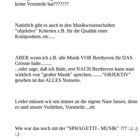
keine Vorurteile hat???????
Natürlich gibt es auch in den Musikwissenschaften
"objektive" Kriterien z.B. für die Qualität einer
Komposition..etc.....
ABER wenn ich z.B. alle Musik VOR Beethoven für DAS
Grösste halte.........
...oder sage, daß ich finde, erst NACH Beethoven kann man
wirklich von "großer Musik" sprechen........."OBJEKTIV"
gesehen ist das ALLES Nonsens.
Leider müssen wir uns immer an die eigene Nase fassen, denn
es sind unsere Vorlieben, Vorurteile....etc
Wie war das noch mit der "SPHAGETTI - MUSIK" ??? :.) :.)
:.)