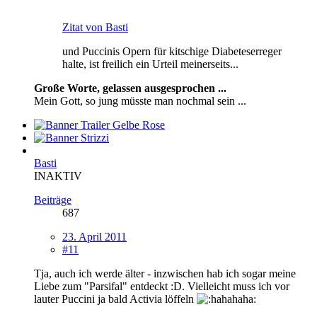
Zitat von Basti
und Puccinis Opern für kitschige Diabeteserreger
halte, ist freilich ein Urteil meinerseits...
Große Worte, gelassen ausgesprochen ...
Mein Gott, so jung müsste man nochmal sein ...
Basti
INAKTIV
Beiträge
687
23. April 2011
#11
Tja, auch ich werde älter - inzwischen hab ich sogar meine
Liebe zum "Parsifal" entdeckt :D. Vielleicht muss ich vor
lauter Puccini ja bald Activia löffeln