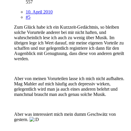
557
10. April 2010
#5
Zum Glück habe ich ein Kurzzeit-Gedächtnis, so bleiben
solche Vorurteile anderer bei mir nicht haften, und
wahrscheinlich lese ich auch zu wenig über Musik. Im
übrigen lege ich Wert darauf, mir meine eigenen Vorteile zu
schaffen und nur gelegentlich registriere ich dann für den
Augenblick mit Genugtuung, dass diese von anderen geteilt
werden.
Aber von meinen Vorurteilen lasse ich mich nicht aufhalten.
Mag Mahler auf mich häufig auch depressiv wirken,
gelegentlich wird man ja auch eines anderen belehrt und
manchmal braucht man auch genau solche Musik.
Aber was interessiert mich mein dumm Geschwätz von
gestern.