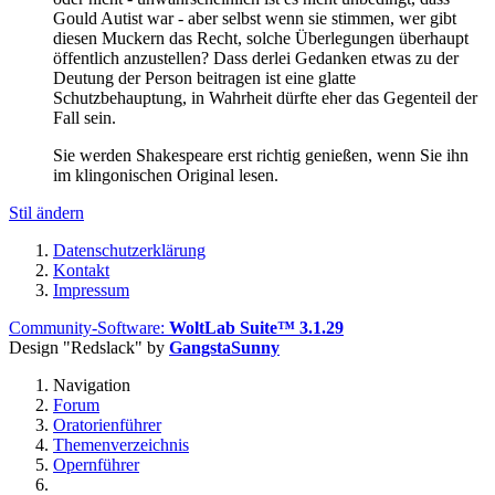
Gould Autist war - aber selbst wenn sie stimmen, wer gibt
diesen Muckern das Recht, solche Überlegungen überhaupt
öffentlich anzustellen? Dass derlei Gedanken etwas zu der
Deutung der Person beitragen ist eine glatte
Schutzbehauptung, in Wahrheit dürfte eher das Gegenteil der
Fall sein.
Sie werden Shakespeare erst richtig genießen, wenn Sie ihn
im klingonischen Original lesen.
Stil ändern
Datenschutzerklärung
Kontakt
Impressum
Community-Software:
WoltLab Suite™ 3.1.29
Design "Redslack" by
GangstaSunny
Navigation
Forum
Oratorienführer
Themenverzeichnis
Opernführer