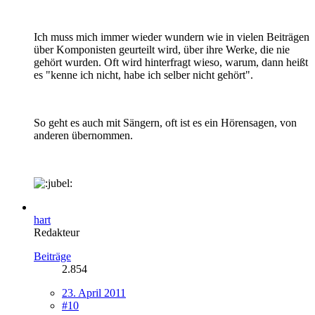
Ich muss mich immer wieder wundern wie in vielen Beiträgen
über Komponisten geurteilt wird, über ihre Werke, die nie
gehört wurden. Oft wird hinterfragt wieso, warum, dann heißt
es "kenne ich nicht, habe ich selber nicht gehört".
So geht es auch mit Sängern, oft ist es ein Hörensagen, von
anderen übernommen.
hart
Redakteur
Beiträge
2.854
23. April 2011
#10