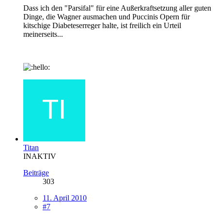
Dass ich den "Parsifal" für eine Außerkraftsetzung aller guten
Dinge, die Wagner ausmachen und Puccinis Opern für
kitschige Diabeteserreger halte, ist freilich ein Urteil
meinerseits...
Titan
INAKTIV
Beiträge
303
11. April 2010
#7