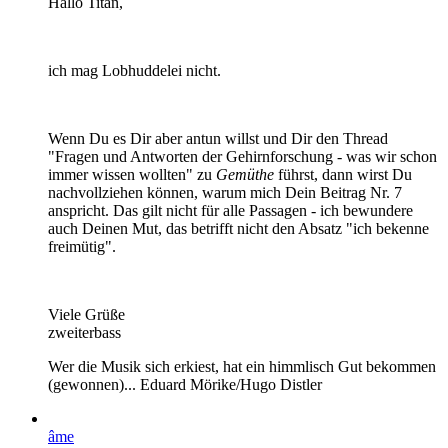
Hallo Titan,
ich mag Lobhuddelei nicht.
Wenn Du es Dir aber antun willst und Dir den Thread
"Fragen und Antworten der Gehirnforschung - was wir schon
immer wissen wollten" zu
Gemüthe
führst, dann wirst Du
nachvollziehen können, warum mich Dein Beitrag Nr. 7
anspricht. Das gilt nicht für alle Passagen - ich bewundere
auch Deinen Mut, das betrifft nicht den Absatz "ich bekenne
freimütig".
Viele Grüße
zweiterbass
Wer die Musik sich erkiest, hat ein himmlisch Gut bekommen
(gewonnen)... Eduard Mörike/Hugo Distler
âme