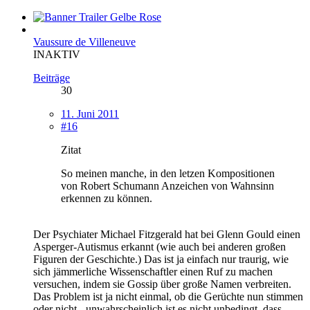
Vaussure de Villeneuve
INAKTIV
Beiträge
30
11. Juni 2011
#16
Zitat
So meinen manche, in den letzen Kompositionen
von Robert Schumann Anzeichen von Wahnsinn
erkennen zu können.
Der Psychiater Michael Fitzgerald hat bei Glenn Gould einen
Asperger-Autismus erkannt (wie auch bei anderen großen
Figuren der Geschichte.) Das ist ja einfach nur traurig, wie
sich jämmerliche Wissenschaftler einen Ruf zu machen
versuchen, indem sie Gossip über große Namen verbreiten.
Das Problem ist ja nicht einmal, ob die Gerüchte nun stimmen
oder nicht - unwahrscheinlich ist es nicht unbedingt, dass