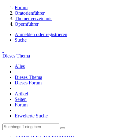
Forum
Oratorienführer
Themenverzeichnis
Opernführer
Anmelden oder registrieren
Suche
Dieses Thema
Alles
Dieses Thema
Dieses Forum
Artikel
Seiten
Forum
Erweiterte Suche