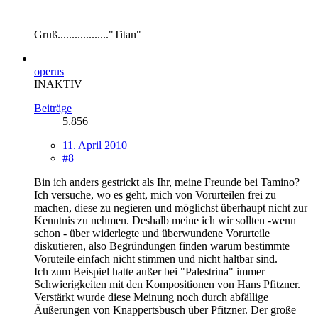
Gruß.................."Titan"
operus
INAKTIV
Beiträge
5.856
11. April 2010
#8
Bin ich anders gestrickt als Ihr, meine Freunde bei Tamino?
Ich versuche, wo es geht, mich von Vorurteilen frei zu
machen, diese zu negieren und möglichst überhaupt nicht zur
Kenntnis zu nehmen. Deshalb meine ich wir sollten -wenn
schon - über widerlegte und überwundene Vorurteile
diskutieren, also Begründungen finden warum bestimmte
Voruteile einfach nicht stimmen und nicht haltbar sind.
Ich zum Beispiel hatte außer bei "Palestrina" immer
Schwierigkeiten mit den Kompositionen von Hans Pfitzner.
Verstärkt wurde diese Meinung noch durch abfällige
Äußerungen von Knappertsbusch über Pfitzner. Der große