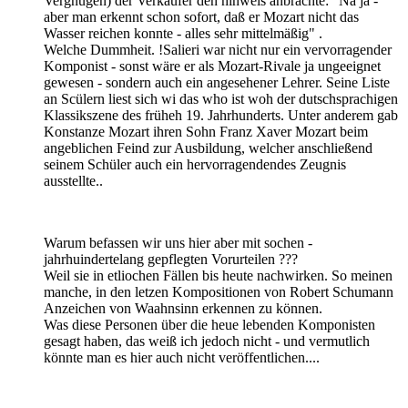
Vergnügen) der Verkäufer den hinweis anbrachte: "Na ja -
aber man erkennt schon sofort, daß er Mozart nicht das
Wasser reichen konnte - alles sehr mittelmäßig" .
Welche Dummheit. !Salieri war nicht nur ein vervorragender
Komponist - sonst wäre er als Mozart-Rivale ja ungeeignet
gewesen - sondern auch ein angesehener Lehrer. Seine Liste
an Scülern liest sich wi das who ist woh der dutschsprachigen
Klassikszene des früheh 19. Jahrhunderts. Unter anderem gab
Konstanze Mozart ihren Sohn Franz Xaver Mozart beim
angeblichen Feind zur Ausbildung, welcher anschließend
seinem Schüler auch ein hervorragendendes Zeugnis
ausstellte..
Warum befassen wir uns hier aber mit sochen -
jahrhuindertelang gepflegten Vorurteilen ???
Weil sie in etliochen Fällen bis heute nachwirken. So meinen
manche, in den letzen Kompositionen von Robert Schumann
Anzeichen von Waahnsinn erkennen zu können.
Was diese Personen über die heue lebenden Komponisten
gesagt haben, das weiß ich jedoch nicht - und vermutlich
könnte man es hier auch nicht veröffentlichen....