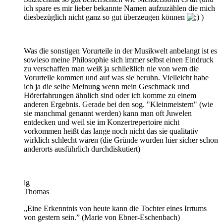
ich spare es mir lieber bekannte Namen aufzuzählen die mich
diesbezüglich nicht ganz so gut überzeugen können
)
Was die sonstigen Vorurteile in der Musikwelt anbelangt ist es
sowieso meine Philosophie sich immer selbst einen Eindruck
zu verschaffen man weiß ja schließlich nie von wem die
Vorurteile kommen und auf was sie beruhn. Vielleicht habe
ich ja die selbe Meinung wenn mein Geschmack und
Hörerfahrungen ähnlich sind oder ich komme zu einem
anderen Ergebnis. Gerade bei den sog. "Kleinmeistern" (wie
sie manchmal genannt werden) kann man oft Juwelen
entdecken und weil sie im Konzertrepertoire nicht
vorkommen heißt das lange noch nicht das sie qualitativ
wirklich schlecht wären (die Gründe wurden hier sicher schon
anderorts ausführlich durchdiskutiert)
lg
Thomas
„Eine Erkenntnis von heute kann die Tochter eines Irrtums
von gestern sein.” (Marie von Ebner-Eschenbach)