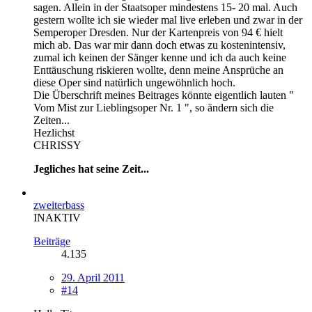
sagen. Allein in der Staatsoper mindestens 15- 20 mal. Auch
gestern wollte ich sie wieder mal live erleben und zwar in der
Semperoper Dresden. Nur der Kartenpreis von 94 € hielt
mich ab. Das war mir dann doch etwas zu kostenintensiv,
zumal ich keinen der Sänger kenne und ich da auch keine
Enttäuschung riskieren wollte, denn meine Ansprüche an
diese Oper sind natürlich ungewöhnlich hoch.
Die Überschrift meines Beitrages könnte eigentlich lauten "
Vom Mist zur Lieblingsoper Nr. 1 ", so ändern sich die
Zeiten...
Hezlichst
CHRISSY
Jegliches hat seine Zeit...
zweiterbass
INAKTIV
Beiträge
4.135
29. April 2011
#14