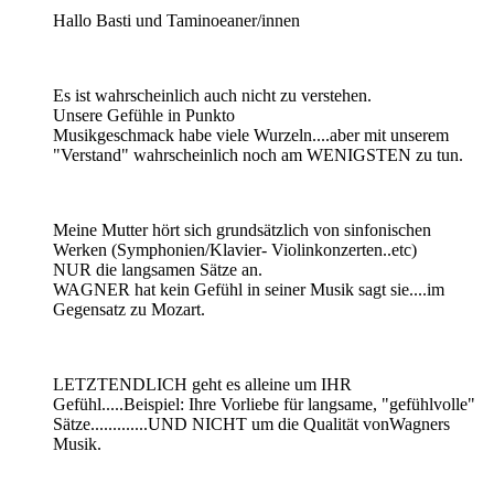
Hallo Basti und Taminoeaner/innen
Es ist wahrscheinlich auch nicht zu verstehen.
Unsere Gefühle in Punkto
Musikgeschmack habe viele Wurzeln....aber mit unserem
"Verstand" wahrscheinlich noch am WENIGSTEN zu tun.
Meine Mutter hört sich grundsätzlich von sinfonischen
Werken (Symphonien/Klavier- Violinkonzerten..etc)
NUR die langsamen Sätze an.
WAGNER hat kein Gefühl in seiner Musik sagt sie....im
Gegensatz zu Mozart.
LETZTENDLICH geht es alleine um IHR
Gefühl.....Beispiel: Ihre Vorliebe für langsame, "gefühlvolle"
Sätze.............UND NICHT um die Qualität vonWagners
Musik.