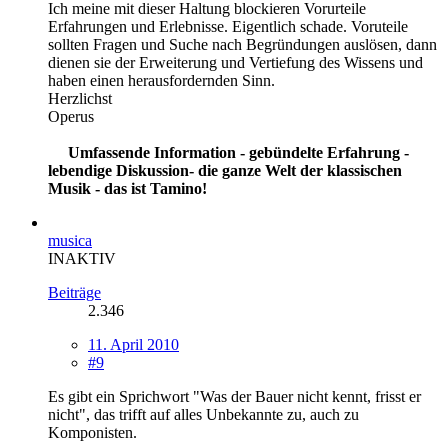
Ich meine mit dieser Haltung blockieren Vorurteile
Erfahrungen und Erlebnisse. Eigentlich schade. Voruteile
sollten Fragen und Suche nach Begründungen auslösen, dann
dienen sie der Erweiterung und Vertiefung des Wissens und
haben einen herausfordernden Sinn.
Herzlichst
Operus
Umfassende Information - gebündelte Erfahrung -
lebendige Diskussion- die ganze Welt der klassischen
Musik - das ist Tamino!
musica
INAKTIV
Beiträge
2.346
11. April 2010
#9
Es gibt ein Sprichwort "Was der Bauer nicht kennt, frisst er
nicht", das trifft auf alles Unbekannte zu, auch zu
Komponisten.