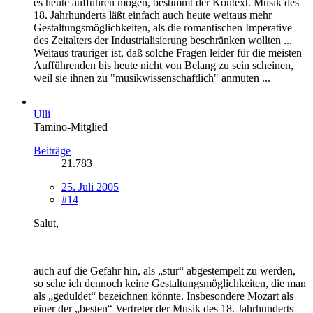
es heute aufführen mögen, bestimmt der Kontext. Musik des
18. Jahrhunderts läßt einfach auch heute weitaus mehr
Gestaltungsmöglichkeiten, als die romantischen Imperative
des Zeitalters der Industrialisierung beschränken wollten ...
Weitaus trauriger ist, daß solche Fragen leider für die meisten
Aufführenden bis heute nicht von Belang zu sein scheinen,
weil sie ihnen zu "musikwissenschaftlich" anmuten ...
Ulli
Tamino-Mitglied
Beiträge
21.783
25. Juli 2005
#14
Salut,
auch auf die Gefahr hin, als „stur“ abgestempelt zu werden,
so sehe ich dennoch keine Gestaltungsmöglichkeiten, die man
als „geduldet“ bezeichnen könnte. Insbesondere Mozart als
einer der „besten“ Vertreter der Musik des 18. Jahrhunderts