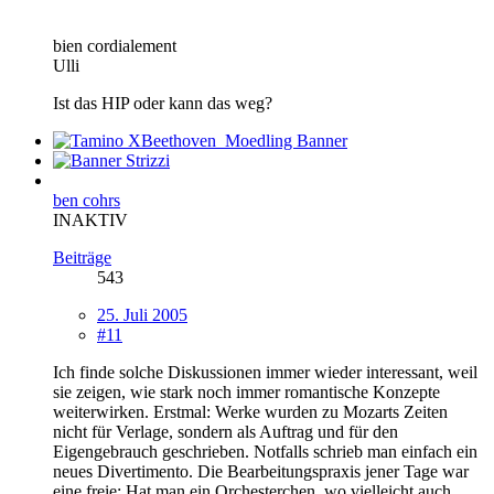
bien cordialement
Ulli
Ist das HIP oder kann das weg?
ben cohrs
INAKTIV
Beiträge
543
25. Juli 2005
#11
Ich finde solche Diskussionen immer wieder interessant, weil
sie zeigen, wie stark noch immer romantische Konzepte
weiterwirken. Erstmal: Werke wurden zu Mozarts Zeiten
nicht für Verlage, sondern als Auftrag und für den
Eigengebrauch geschrieben. Notfalls schrieb man einfach ein
neues Divertimento. Die Bearbeitungspraxis jener Tage war
eine freie: Hat man ein Orchesterchen, wo vielleicht auch