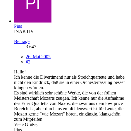
Pius
INAKTIV
Beiträge
3.647
26. Mai 2005
#2
Hallo!
Ich kenne die Divertimenti nur als Streichquartette und habe
nicht den Eindruck, daß sie in einer Orchesterfassung besser
klingen würden.
Es sind wirklich sehr schöne Werke, die von der frühen
Meisterschaft Mozarts zeugen. Ich kenne nur die Aufnahme
des Eder-Quartetts von Naxos, die zwar aus dem low-price-
Bereich ist, aber durchaus empfehlenswert ist für Leute, die
Mozart gerne "wie Mozart" hören, eingängig, klangschön,
zum Mitpfeifen.
Viele Grüße,
Pius.