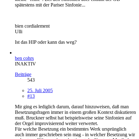
spätestens mit der Pariser Sinfonie...
bien cordialement
Ulli
Ist das HIP oder kann das weg?
ben cohrs
INAKTIV
Beiträge
543
25. Juli 2005
#13
Mir ging es lediglich darum, darauf hinzuweisen, daß man
Besetzungsfragen immer in einem großen Kontext diskutieren
muß. Bruckner selbst hat beispielsweise seine Sinfonien auf
der Orgel improvisierend weiter verwertet.
Für welche Besetzung ein bestimmtes Werk ursprünglich
auch immer geschrieben sein mag - in welcher Besetzung wir