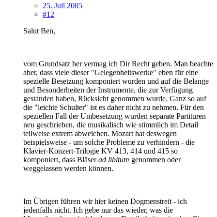
25. Juli 2005
#12
Salut Ben,
vom Grundsatz her vermag ich Dir Recht geben. Man beachte
aber, dass viele dieser "Gelegenheitswerke" eben für eine
spezielle Besetzung komponiert wurden und auf die Belange
und Besonderheiten der Instrumente, die zur Verfügung
gestanden haben, Rücksicht genommen wurde. Ganz so auf
die "leichte Schulter" ist es daher nicht zu nehmen. Für den
speziellen Fall der Umbesetzung wurden separate Partituren
neu geschrieben, die musikalisch wie stimmlich im Detail
teilweise extrem abweichen. Mozart hat deswegen
beispielsweise - um solche Probleme zu verhindern - die
Klavier-Konzert-Trilogie KV 413, 414 und 415 so
komponiert, dass Bläser
ad libitum
genommen oder
weggelassen werden können.
Im Übrigen führen wir hier keinen Dogmenstreit - ich
jedenfalls nicht. Ich gebe nur das wieder, was die