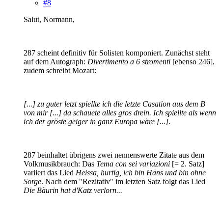
#8
Salut, Normann,
287 scheint definitiv für Solisten komponiert. Zunächst steht
auf dem Autograph:
Divertimento a 6 stromenti
[ebenso 246],
zudem schreibt Mozart:
[...] zu guter letzt spiellte ich die letzte Casation aus dem B
von mir [...] da schauete alles gros drein. Ich spiellte als wenn
ich der gröste geiger in ganz Europa wäre [...]
.
287 beinhaltet übrigens zwei nennenswerte Zitate aus dem
Volkmusikbrauch: Das
Tema con sei variazioni
[= 2. Satz]
variiert das Lied
Heissa, hurtig, ich bin Hans und bin ohne
Sorge
. Nach dem "Rezitativ" im letzten Satz folgt das Lied
Die Bäurin hat d'Katz verlorn...