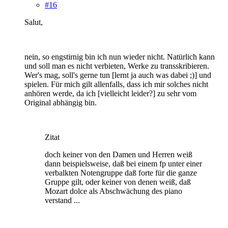
#16
Salut,
nein, so engstirnig bin ich nun wieder nicht. Natürlich kann
und soll man es nicht verbieten, Werke zu transskribieren.
Wer's mag, soll's gerne tun [lernt ja auch was dabei ;)] und
spielen. Für mich gilt allenfalls, dass ich mir solches nicht
anhören werde, da ich [vielleicht leider?] zu sehr vom
Original abhängig bin.
Zitat
doch keiner von den Damen und Herren weiß
dann beispielsweise, daß bei einem fp unter einer
verbalkten Notengruppe daß forte für die ganze
Gruppe gilt, oder keiner von denen weiß, daß
Mozart dolce als Abschwächung des piano
verstand ...