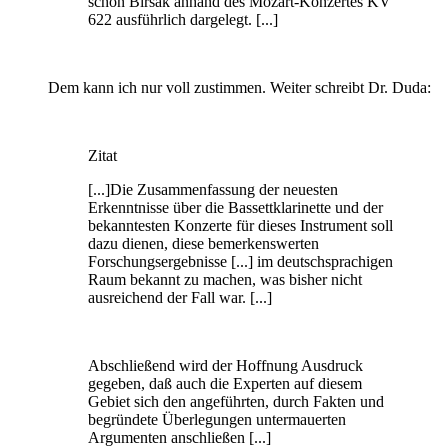
schon Birsak anhand des Mozart-Konzertes KV
622 ausführlich dargelegt. [...]
Dem kann ich nur voll zustimmen. Weiter schreibt Dr. Duda:
Zitat
[...]Die Zusammenfassung der neuesten
Erkenntnisse über die Bassettklarinette und der
bekanntesten Konzerte für dieses Instrument soll
dazu dienen, diese bemerkenswerten
Forschungsergebnisse [...] im deutschsprachigen
Raum bekannt zu machen, was bisher nicht
ausreichend der Fall war. [...]
Abschließend wird der Hoffnung Ausdruck
gegeben, daß auch die Experten auf diesem
Gebiet sich den angeführten, durch Fakten und
begründete Überlegungen untermauerten
Argumenten anschließen [...]