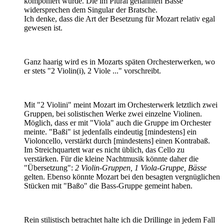
komponiert wurde. Die im Plural genannten Bässe
widersprechen dem Singular der Bratsche.
Ich denke, dass die Art der Besetzung für Mozart relativ egal
gewesen ist.
Ganz haarig wird es in Mozarts späten Orchesterwerken, wo
er stets "2 Violin(i), 2 Viole ..." vorschreibt.
Mit "2 Violini" meint Mozart im Orchesterwerk letztlich zwei
Gruppen, bei solistischen Werke zwei einzelne Violinen.
Möglich, dass er mit "Viola" auch die Gruppe im Orchester
meinte. "Baßi" ist jedenfalls eindeutig [mindestens] ein
Violoncello, verstärkt durch [mindestens] einen Kontrabaß.
Im Streichquartett war es nicht üblich, das Cello zu
verstärken. Für die kleine Nachtmusik könnte daher die
"Übersetzung":
2 Violin-Gruppen, 1 Viola-Gruppe, Bässe
gelten. Ebenso könnte Mozart bei den besagten vergnüglichen
Stücken mit "Baßo" die Bass-Gruppe gemeint haben.
Rein stilistisch betrachtet halte ich die Drillinge in jedem Fall