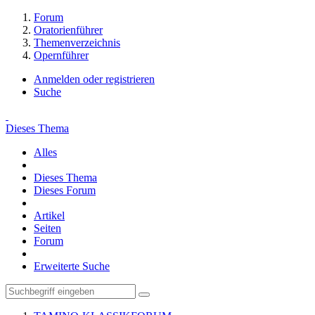
Forum
Oratorienführer
Themenverzeichnis
Opernführer
Anmelden oder registrieren
Suche
Dieses Thema
Alles
Dieses Thema
Dieses Forum
Artikel
Seiten
Forum
Erweiterte Suche