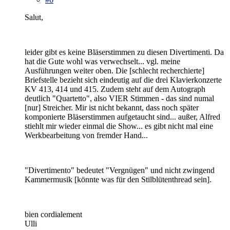
Salut,
leider gibt es keine Bläserstimmen zu diesen Divertimenti. Da
hat die Gute wohl was verwechselt... vgl. meine
Ausführungen weiter oben. Die [schlecht recherchierte]
Briefstelle bezieht sich eindeutig auf die drei Klavierkonzerte
KV 413, 414 und 415. Zudem steht auf dem Autograph
deutlich "Quartetto", also VIER Stimmen - das sind numal
[nur] Streicher. Mir ist nicht bekannt, dass noch später
komponierte Bläserstimmen aufgetaucht sind... außer, Alfred
stiehlt mir wieder einmal die Show... es gibt nicht mal eine
Werkbearbeitung von fremder Hand...
"Divertimento" bedeutet "Vergnügen" und nicht zwingend
Kammermusik [könnte was für den Stilblütenthread sein].
bien cordialement
Ulli