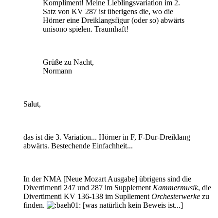
Kompliment! Meine Lieblingsvariation im 2.
Satz von KV 287 ist überigens die, wo die
Hörner eine Dreiklangsfigur (oder so) abwärts
unisono spielen. Traumhaft!
Grüße zu Nacht,
Normann
Salut,
das ist die 3. Variation... Hörner in F, F-Dur-Dreiklang
abwärts. Bestechende Einfachheit...
In der NMA [Neue Mozart Ausgabe] übrigens sind die
Divertimenti 247 und 287 im Supplement
Kammermusik
, die
Divertimenti KV 136-138 im Supllement
Orchesterwerke
zu
finden.
[was natürlich kein Beweis ist...]