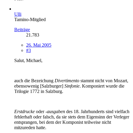
Ulli
Tamino-Mitglied
Beiträge
21.783
26. Mai 2005
#3
Salut, Michael,
auch die Bezeichung
Divertimento
stammt nicht von Mozart,
ebensowenig [Salzburger]
Sinfonie
. Komponiert wurde die
Trilogie 1772 in Salzburg.
Erstdrucke
oder
-ausgaben
des 18. Jahrhunderts sind vielfach
fehlerhaft oder falsch, da sie stets dem Eigensinn der Verleger
entsprangen, bei dem der Komponist teilweise nicht
mitzureden hatte.