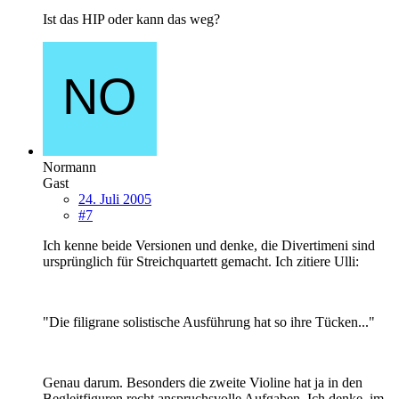
Ist das HIP oder kann das weg?
Normann
Gast
24. Juli 2005
#7
Ich kenne beide Versionen und denke, die Divertimeni sind
ursprünglich für Streichquartett gemacht. Ich zitiere Ulli:
"Die filigrane solistische Ausführung hat so ihre Tücken..."
Genau darum. Besonders die zweite Violine hat ja in den
Begleitfiguren recht anspruchsvolle Aufgaben. Ich denke, im