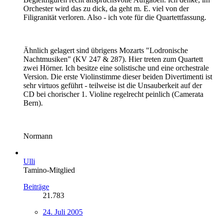
Orchester wird das zu dick, da geht m. E. viel von der
Filigranität verloren. Also - ich vote für die Quartettfassung.
Ähnlich gelagert sind übrigens Mozarts "Lodronische
Nachtmusiken" (KV 247 & 287). Hier treten zum Quartett
zwei Hörner. Ich besitze eine solistische und eine orchestrale
Version. Die erste Violinstimme dieser beiden Divertimenti ist
sehr virtuos geführt - teilweise ist die Unsauberkeit auf der
CD bei chorischer 1. Violine regelrecht peinlich (Camerata
Bern).
Normann
Ulli
Tamino-Mitglied
Beiträge
21.783
24. Juli 2005