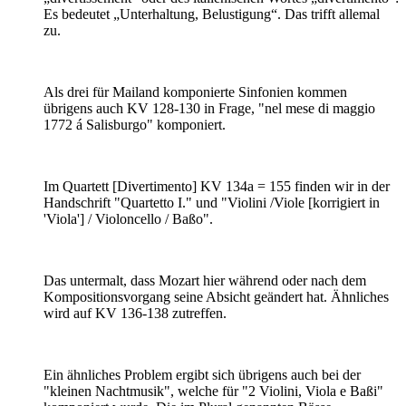
Es bedeutet „Unterhaltung, Belustigung“. Das trifft allemal
zu.
Als drei für Mailand komponierte Sinfonien kommen
übrigens auch KV 128-130 in Frage, "nel mese di maggio
1772 á Salisburgo" komponiert.
Im Quartett [Divertimento] KV 134a = 155 finden wir in der
Handschrift "Quartetto I." und "Violini /Viole [korrigiert in
'Viola'] / Violoncello / Baßo".
Das untermalt, dass Mozart hier während oder nach dem
Kompositionsvorgang seine Absicht geändert hat. Ähnliches
wird auf KV 136-138 zutreffen.
Ein ähnliches Problem ergibt sich übrigens auch bei der
"kleinen Nachtmusik", welche für "2 Violini, Viola e Baßi"