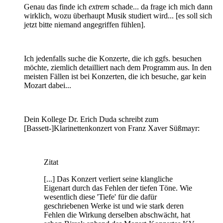
Genau das finde ich
extrem
schade... da frage ich mich dann
wirklich, wozu überhaupt Musik studiert wird... [es soll sich
jetzt bitte niemand angegriffen fühlen].
Ich jedenfalls suche die Konzerte, die ich ggfs. besuchen
möchte, ziemlich detailliert nach dem Programm aus. In den
meisten Fällen ist bei Konzerten, die ich besuche, gar kein
Mozart dabei...
Dein Kollege Dr. Erich Duda schreibt zum
[Bassett-]Klarinettenkonzert von Franz Xaver Süßmayr:
Zitat
[...] Das Konzert verliert seine klangliche
Eigenart durch das Fehlen der tiefen Töne. Wie
wesentlich diese 'Tiefe' für die dafür
geschriebenen Werke ist und wie stark deren
Fehlen die Wirkung derselben abschwächt, hat