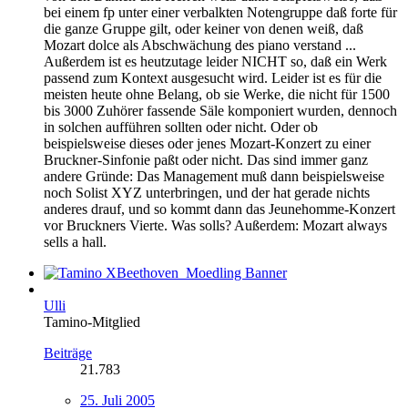
bei einem fp unter einer verbalkten Notengruppe daß forte für
die ganze Gruppe gilt, oder keiner von denen weiß, daß
Mozart dolce als Abschwächung des piano verstand ...
Außerdem ist es heutzutage leider NICHT so, daß ein Werk
passend zum Kontext ausgesucht wird. Leider ist es für die
meisten heute ohne Belang, ob sie Werke, die nicht für 1500
bis 3000 Zuhörer fassende Säle komponiert wurden, dennoch
in solchen aufführen sollten oder nicht. Oder ob
beispielsweise dieses oder jenes Mozart-Konzert zu einer
Bruckner-Sinfonie paßt oder nicht. Das sind immer ganz
andere Gründe: Das Management muß dann beispielsweise
noch Solist XYZ unterbringen, und der hat gerade nichts
anderes drauf, und so kommt dann das Jeunehomme-Konzert
vor Bruckners Vierte. Was solls? Außerdem: Mozart always
sells a hall.
Ulli
Tamino-Mitglied
Beiträge
21.783
25. Juli 2005