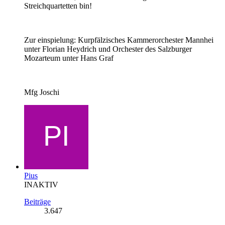
Streichquartetten bin!
Zur einspielung: Kurpfälzisches Kammerorchester Mannhei
unter Florian Heydrich und Orchester des Salzburger
Mozarteum unter Hans Graf
Mfg Joschi
Pius
INAKTIV
Beiträge
3.647