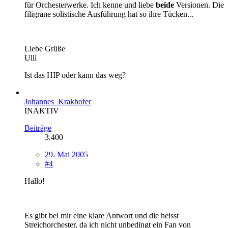
für Orchesterwerke. Ich kenne und liebe
beide
Versionen. Die
filigrane solistische Ausführung hat so ihre Tücken...
Liebe Grüße
Ulli
Ist das HIP oder kann das weg?
Johannes_Krakhofer
INAKTIV
Beiträge
3.400
29. Mai 2005
#4
Hallo!
Es gibt bei mir eine klare Antwort und die heisst
Streichorchester, da ich nicht unbedingt ein Fan von