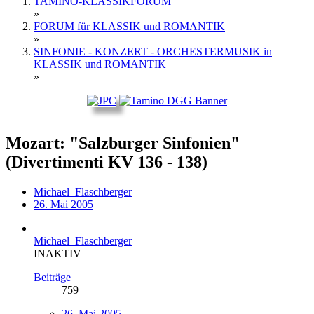
TAMINO-KLASSIKFORUM
»
FORUM für KLASSIK und ROMANTIK
»
SINFONIE - KONZERT - ORCHESTERMUSIK in
KLASSIK und ROMANTIK
»
Mozart: "Salzburger Sinfonien"
(Divertimenti KV 136 - 138)
Michael_Flaschberger
26. Mai 2005
Michael_Flaschberger
INAKTIV
Beiträge
759
26. Mai 2005