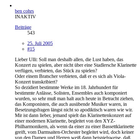
ben cohrs
INAKTIV
Beiträge
543
25. Juli 2005
#15
Lieber Ulli: Soll man deshalb allen, die Lust haben, das
Konzert zu spielen, aber nicht über eine Stadlersche Klarinette
verfügen, verbieten, das Stück zu spielen?
Oder einem Bratscher verbieten, daß er es sich als Viola-
Konzert transkribiert?
So dezidiert bestimmte Werke im 18. Jahrhundert für
bestimmte Anlässe, Solisten, Ensembles auch komponiert
wurden, so sehr muß man halt auch heute in Betracht ziehen,
das Komponisten, die auch ausübende Musiker waren, in
Besetzungsfragen längst nicht so apodiktisch waren wie wir.
Mir ist dann lieber, jemand spielt das Klarinettenkonzert auf
einer modernen Klarinette, begleitet von den XYZ-
Philharmonikern, als wenn da einer zu einer Bassettklarinette
greift, vom Darmsaiten-Orchester begleitet wird, doch keiner
von den Damen und Herren weiß dann beispielsweise, daß