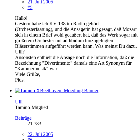
21. Juli 2005
#5
Hallo!
Gestern habe ich KV 138 im Radio gehört
(Orchesterfassung), und die Ansagerin hat gesagt, daß Mozart
sich in einem Brief wohl geäußert hat, daß das Werk sogar mit
größerem Orchester mit ad libidum hinzugefügten
Bläserstimmen aufgeführt werden kann. Was meinst Du dazu,
Ulli?
Ansonsten enthielt die Ansage noch die Information, daß die
Bezeichnung "Divertimento" damals eine Art Synonym für
"Kammermusik" war.
Viele Grüße,
Pius.
Ulli
Tamino-Mitglied
Beiträge
21.783
22. Juli 2005
#6