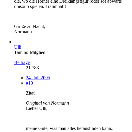
die, wo die Hörner eine Dreiklangsfigur (oder so) abwärts
unisono spielen. Traumhaft!
Grüße zu Nacht,
Normann
Ulli
Tamino-Mitglied
Beiträge
21.783
24. Juli 2005
#10
Zitat
Original von Normann
Lieber Ulli,
meine Güte, was man alles herausfinden kann...