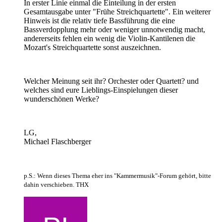
In erster Linie einmal die Einteilung in der ersten
Gesamtausgabe unter "Frühe Streichquartette". Ein weiterer
Hinweis ist die relativ tiefe Bassführung die eine
Bassverdopplung mehr oder weniger unnotwendig macht,
andererseits fehlen ein wenig die Violin-Kantilenen die
Mozart's Streichquartette sonst auszeichnen.
Welcher Meinung seit ihr? Orchester oder Quartett? und
welches sind eure Lieblings-Einspielungen dieser
wunderschönen Werke?
LG,
Michael Flaschberger
p.S.: Wenn dieses Thema eher ins "Kammermusik"-Forum gehört, bitte
dahin verschieben. THX