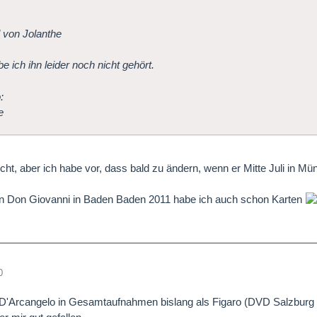
l von Jolanthe
be ich ihn leider noch nicht gehört.
e
icht, aber ich habe vor, dass bald zu ändern, wenn er Mitte Juli in M
en Don Giovanni in Baden Baden 2011 habe ich auch schon Karten
0
D'Arcangelo in Gesamtaufnahmen bislang als Figaro (DVD Salzburg 2