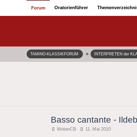
Oratorienführer
Themenverzeichni
Forum
»
TAMINO-KLASSIKFORUM
INTERPRETEN der KL
Basso cantante - Ilde
WotanCB
11. Mai 2010