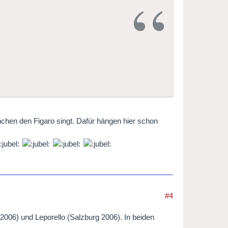
ünchen den Figaro singt. Dafür hängen hier schon
#4
006) und Leporello (Salzburg 2006). In beiden