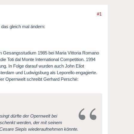
#1
h das gleich mal ändern:
ein Gesangsstudium 1985 bei Maria Vittoria Romano
die Toti dal Monte International Competition. 1994
ng. In Folge darauf wurden auch John Eliot
sterdam und Ludwigsburg als Leporello engagierte.
 der Opernwelt schreibt Gerhard Persché:
singt dürfte der Opernwelt bei
eschenkt werden, der mit seinem
n Cesare Siepis wiederaufnehmen könnte.