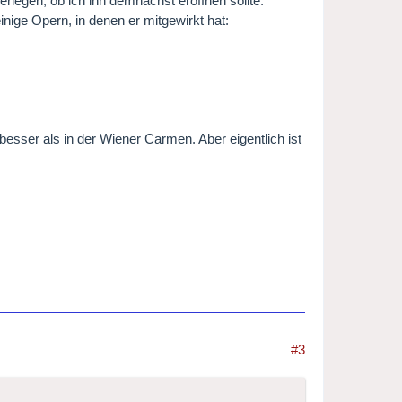
rlegen, ob ich ihn demnächst eröffnen sollte.
inige Opern, in denen er mitgewirkt hat:
esser als in der Wiener Carmen. Aber eigentlich ist
#3