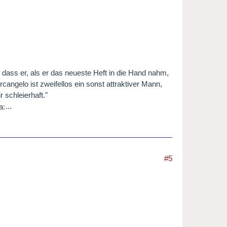
dass er, als er das neueste Heft in die Hand nahm,
ngelo ist zweifellos ein sonst attraktiver Mann,
 schleierhaft."
...
#5