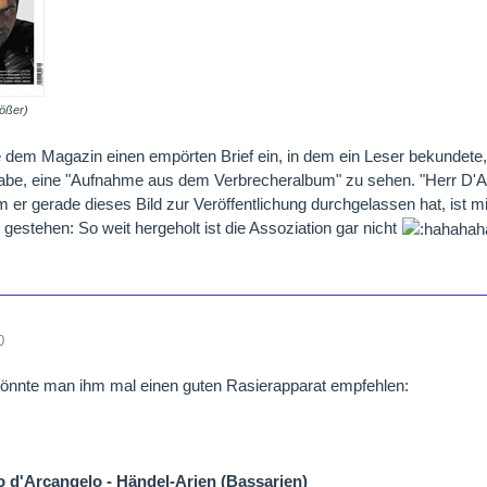
rößer)
 dem Magazin einen empörten Brief ein, in dem ein Leser bekundete, 
abe, eine "Aufnahme aus dem Verbrecheralbum" zu sehen. "Herr D'Arca
 er gerade dieses Bild zur Veröffentlichung durchgelassen hat, ist mir
estehen: So weit hergeholt ist die Assoziation gar nicht
0
 könnte man ihm mal einen guten Rasierapparat empfehlen:
o d'Arcangelo - Händel-Arien (Bassarien)