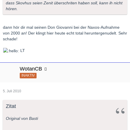
dass Skovhus seien Zenit überschriten haben soll, kann ih nicht
hören.
dann hör dir mal seinen Don Giovanni bei der Naxos-Aufnahme
von 2000 an! Der klingt hier heute echt total heruntergenudelt. Sehr
schade!
LT
WotanCB
INAKTIV
5. Juli 2010
Zitat
Original von Basti