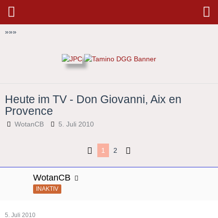
»
»
»
Heute im TV - Don Giovanni, Aix en
Provence
WotanCB
5. Juli 2010
1
2
WotanCB
INAKTIV
5. Juli 2010