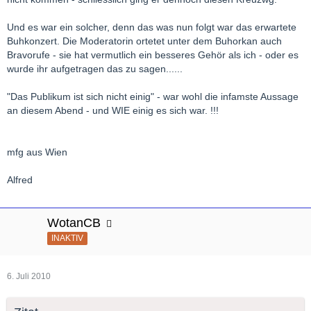
Und es war ein solcher, denn das was nun folgt war das erwartete
Buhkonzert. Die Moderatorin ortetet unter dem Buhorkan auch
Bravorufe - sie hat vermutlich ein besseres Gehör als ich - oder es
wurde ihr aufgetragen das zu sagen......
"Das Publikum ist sich nicht einig" - war wohl die infamste Aussage
an diesem Abend - und WIE einig es sich war. !!!
mfg aus Wien
Alfred
WotanCB
INAKTIV
6. Juli 2010