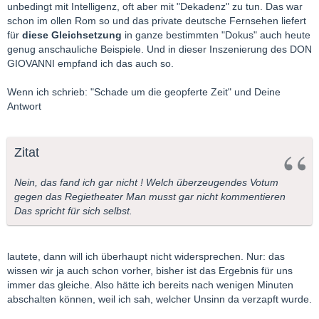
unbedingt mit Intelligenz, oft aber mit "Dekadenz" zu tun. Das war
schon im ollen Rom so und das private deutsche Fernsehen liefert
für
diese Gleichsetzung
in ganze bestimmten "Dokus" auch heute
genug anschauliche Beispiele. Und in dieser Inszenierung des DON
GIOVANNI empfand ich das auch so.
Wenn ich schrieb: "Schade um die geopferte Zeit" und Deine
Antwort
Zitat
Nein, das fand ich gar nicht ! Welch überzeugendes Votum
gegen das Regietheater Man musst gar nicht kommentieren
Das spricht für sich selbst.
lautete, dann will ich überhaupt nicht widersprechen. Nur: das
wissen wir ja auch schon vorher, bisher ist das Ergebnis für uns
immer das gleiche. Also hätte ich bereits nach wenigen Minuten
abschalten können, weil ich sah, welcher Unsinn da verzapft wurde.