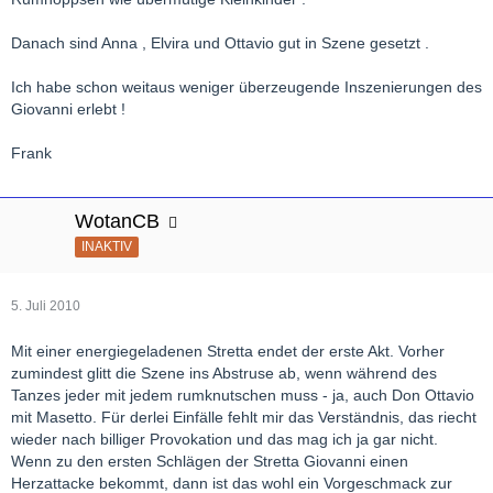
Danach sind Anna , Elvira und Ottavio gut in Szene gesetzt .
Ich habe schon weitaus weniger überzeugende Inszenierungen des
Giovanni erlebt !
Frank
WotanCB
INAKTIV
5. Juli 2010
Mit einer energiegeladenen Stretta endet der erste Akt. Vorher
zumindest glitt die Szene ins Abstruse ab, wenn während des
Tanzes jeder mit jedem rumknutschen muss - ja, auch Don Ottavio
mit Masetto. Für derlei Einfälle fehlt mir das Verständnis, das riecht
wieder nach billiger Provokation und das mag ich ja gar nicht.
Wenn zu den ersten Schlägen der Stretta Giovanni einen
Herzattacke bekommt, dann ist das wohl ein Vorgeschmack zur