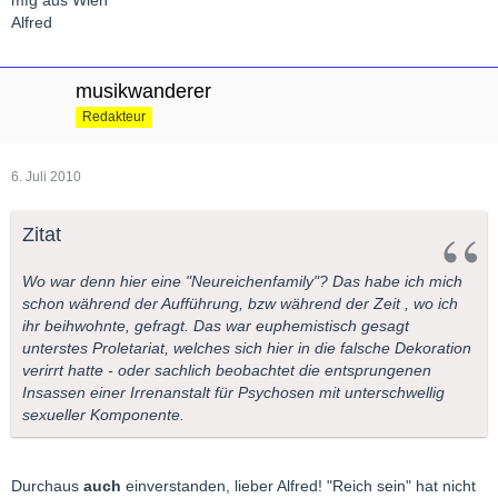
mfg aus Wien
Alfred
musikwanderer
Redakteur
6. Juli 2010
Zitat
Wo war denn hier eine "Neureichenfamily"? Das habe ich mich
schon während der Aufführung, bzw während der Zeit , wo ich
ihr beihwohnte, gefragt. Das war euphemistisch gesagt
unterstes Proletariat, welches sich hier in die falsche Dekoration
verirrt hatte - oder sachlich beobachtet die entsprungenen
Insassen einer Irrenanstalt für Psychosen mit unterschwellig
sexueller Komponente.
Durchaus
auch
einverstanden, lieber Alfred! "Reich sein" hat nicht