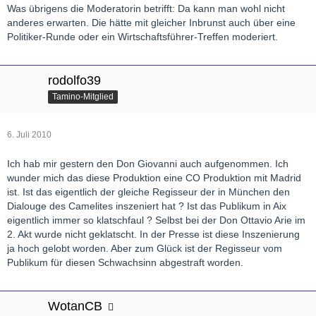
Was übrigens die Moderatorin betrifft: Da kann man wohl nicht
anderes erwarten. Die hätte mit gleicher Inbrunst auch über eine
Politiker-Runde oder ein Wirtschaftsführer-Treffen moderiert.
rodolfo39
Tamino-Mitglied
6. Juli 2010
Ich hab mir gestern den Don Giovanni auch aufgenommen. Ich
wunder mich das diese Produktion eine CO Produktion mit Madrid
ist. Ist das eigentlich der gleiche Regisseur der in München den
Dialouge des Camelites inszeniert hat ? Ist das Publikum in Aix
eigentlich immer so klatschfaul ? Selbst bei der Don Ottavio Arie im
2. Akt wurde nicht geklatscht. In der Presse ist diese Inszenierung
ja hoch gelobt worden. Aber zum Glück ist der Regisseur vom
Publikum für diesen Schwachsinn abgestraft worden.
WotanCB