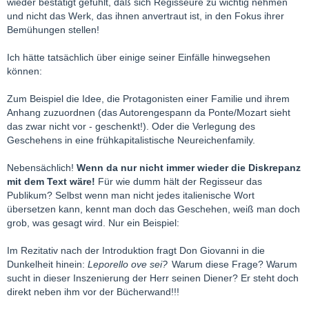
wieder bestätigt gefühlt, daß sich Regisseure zu wichtig nehmen
und nicht das Werk, das ihnen anvertraut ist, in den Fokus ihrer
Bemühungen stellen!
Ich hätte tatsächlich über einige seiner Einfälle hinwegsehen
können:
Zum Beispiel die Idee, die Protagonisten einer Familie und ihrem
Anhang zuzuordnen (das Autorengespann da Ponte/Mozart sieht
das zwar nicht vor - geschenkt!). Oder die Verlegung des
Geschehens in eine frühkapitalistische Neureichenfamily.
Nebensächlich!
Wenn da nur nicht immer wieder die Diskrepanz
mit dem Text wäre!
Für wie dumm hält der Regisseur das
Publikum? Selbst wenn man nicht jedes italienische Wort
übersetzen kann, kennt man doch das Geschehen, weiß man doch
grob, was gesagt wird. Nur ein Beispiel:
Im Rezitativ nach der Introduktion fragt Don Giovanni in die
Dunkelheit hinein:
Leporello ove sei?
Warum diese Frage? Warum
sucht in dieser Inszenierung der Herr seinen Diener? Er steht doch
direkt neben ihm vor der Bücherwand!!!