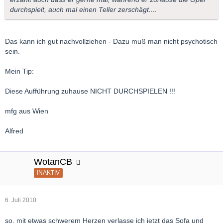
durchspielt, auch mal einen Teller zerschägt....
Das kann ich gut nachvollziehen - Dazu muß man nicht psychotisch
sein.
Mein Tip:
Diese Aufführung zuhause NICHT DURCHSPIELEN !!!
mfg aus Wien
Alfred
WotanCB
INAKTIV
6. Juli 2010
so, mit etwas schwerem Herzen verlasse ich jetzt das Sofa und