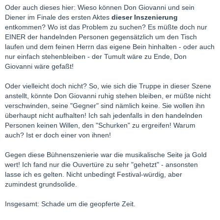
Oder auch dieses hier: Wieso können Don Giovanni und sein
Diener im Finale des ersten Aktes
dieser Inszenierung
entkommen? Wo ist das Problem zu suchen? Es müßte doch nur
EINER der handelnden Personen gegensätzlich um den Tisch
laufen und dem feinen Herrn das eigene Bein hinhalten - oder auch
nur einfach stehenbleiben - der Tumult wäre zu Ende, Don
Giovanni wäre gefaßt!
Oder vielleicht doch nicht? So, wie sich die Truppe in dieser Szene
anstellt, könnte Don Giovanni ruhig stehen bleiben, er müßte nicht
verschwinden, seine "Gegner" sind nämlich keine. Sie wollen ihn
überhaupt nicht aufhalten! Ich sah jedenfalls in den handelnden
Personen keinen Willen, den "Schurken" zu ergreifen! Warum
auch? Ist er doch einer von ihnen!
Gegen diese Bühnenszenierie war die musikalische Seite ja Gold
wert! Ich fand nur die Ouvertüre zu sehr "gehetzt" - ansonsten
lasse ich es gelten. Nicht unbedingt Festival-würdig, aber
zumindest grundsolide.
Insgesamt: Schade um die geopferte Zeit.