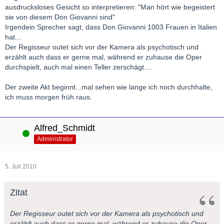
ausdrucksloses Gesicht so interpretieren: "Man hört wie begeistert
sie von diesem Don Giovanni sind"
Irgendein Sprecher sagt, dass Don Giovanni 1003 Frauen in Italien
hat...
Der Regisseur outet sich vor der Kamera als psychotisch und
erzählt auch dass er gerne mal, während er zuhause die Oper
durchspielt, auch mal einen Teller zerschägt....
Der zweite Akt beginnt...mal sehen wie lange ich noch durchhalte,
ich muss morgen früh raus.
Alfred_Schmidt
Online
Administrator
5. Juli 2010
Zitat
Der Regisseur outet sich vor der Kamera als psychotisch und
erzählt auch dass er gerne mal, während er zuhause die Oper