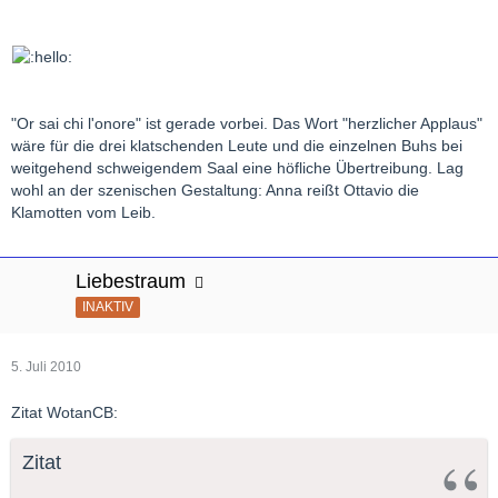
"Or sai chi l'onore" ist gerade vorbei. Das Wort "herzlicher Applaus"
wäre für die drei klatschenden Leute und die einzelnen Buhs bei
weitgehend schweigendem Saal eine höfliche Übertreibung. Lag
wohl an der szenischen Gestaltung: Anna reißt Ottavio die
Klamotten vom Leib.
Liebestraum
INAKTIV
5. Juli 2010
Zitat WotanCB:
Zitat