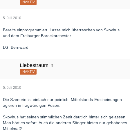
INAKTIV
5. Juli 2010
Bereits einprogrammiert. Lasse mich überraschen von Skovhus
und dem Freiburger Barockorchester.
LG, Bernward
Liebestraum
INAKTIV
5. Juli 2010
Die Szenerie ist einfach nur peinlich: Mittelstands-Erscheinungen
agieren in fragwürdigen Posen.
Skovhus hat seinen stimmlichen Zenit deutlich hinter sich gelassen.
Man hört es sofort. Auch die anderen Sänger bieten nur gehobenes
Mittelmaß!