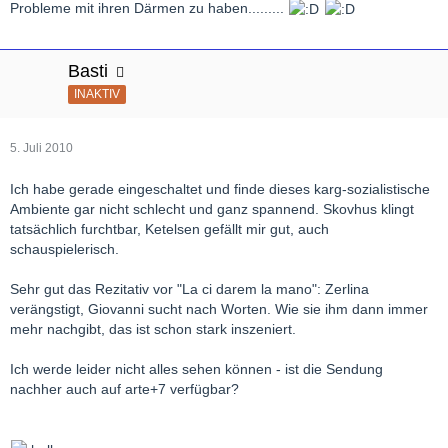
Probleme mit ihren Därmen zu haben.........
Basti
INAKTIV
5. Juli 2010
Ich habe gerade eingeschaltet und finde dieses karg-sozialistische
Ambiente gar nicht schlecht und ganz spannend. Skovhus klingt
tatsächlich furchtbar, Ketelsen gefällt mir gut, auch
schauspielerisch.
Sehr gut das Rezitativ vor "La ci darem la mano": Zerlina
verängstigt, Giovanni sucht nach Worten. Wie sie ihm dann immer
mehr nachgibt, das ist schon stark inszeniert.
Ich werde leider nicht alles sehen können - ist die Sendung
nachher auch auf arte+7 verfügbar?