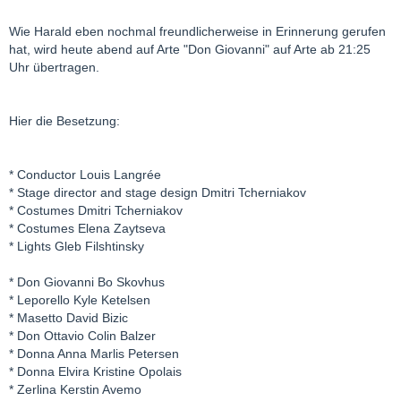
Wie Harald eben nochmal freundlicherweise in Erinnerung gerufen
hat, wird heute abend auf Arte "Don Giovanni" auf Arte ab 21:25
Uhr übertragen.
Hier die Besetzung:
* Conductor Louis Langrée
* Stage director and stage design Dmitri Tcherniakov
* Costumes Dmitri Tcherniakov
* Costumes Elena Zaytseva
* Lights Gleb Filshtinsky
* Don Giovanni Bo Skovhus
* Leporello Kyle Ketelsen
* Masetto David Bizic
* Don Ottavio Colin Balzer
* Donna Anna Marlis Petersen
* Donna Elvira Kristine Opolais
* Zerlina Kerstin Avemo