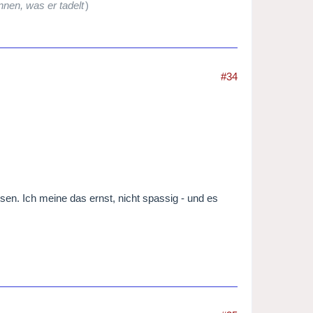
nen, was er tadelt
)
#34
en. Ich meine das ernst, nicht spassig - und es