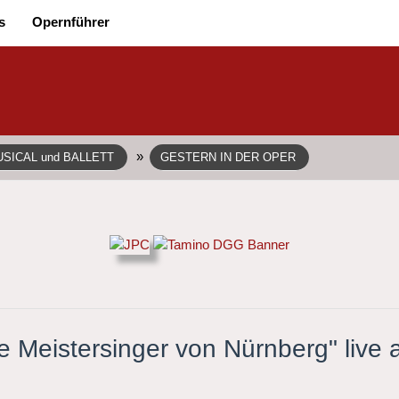
s
Opernführer
»
SICAL und BALLETT
GESTERN IN DER OPER
ie Meistersinger von Nürnberg" live