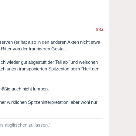
#33
serven (er hat also in den anderen Akten nicht etwa
Ritter von der traurigeren Gestalt.
 wieder gut abgestuft der Teil ab "und welschen
ch unten transponierten Spitzenton beim "Heil´gen
emäßig auch nicht lumpen.
r wirklichen Spitzeninterpretation, aber wohl nur
ers abglitschen zu lassen."