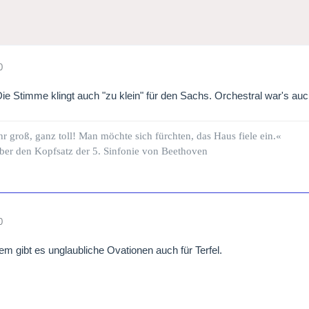
0
Die Stimme klingt auch "zu klein" für den Sachs. Orchestral war's auc
hr groß, ganz toll! Man möchte sich fürchten, das Haus fiele ein.«
ber den Kopfsatz der 5. Sinfonie von Beethoven
0
em gibt es unglaubliche Ovationen auch für Terfel.