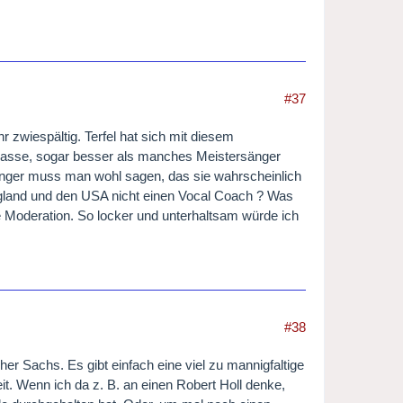
#37
 zwiespältig. Terfel hat sich mit diesem
klasse, sogar besser als manches Meistersänger
Sänger muss man wohl sagen, das sie wahrscheinlich
ngland und den USA nicht einen Vocal Coach ? Was
e Moderation. So locker und unterhaltsam würde ich
#38
er Sachs. Es gibt einfach eine viel zu mannigfaltige
it. Wenn ich da z. B. an einen Robert Holl denke,