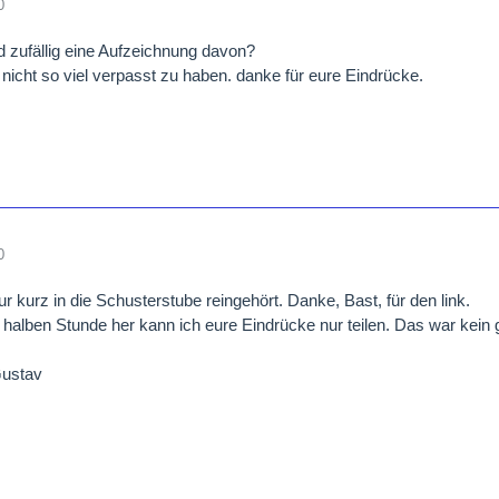
0
 zufällig eine Aufzeichnung davon?
 nicht so viel verpasst zu haben. danke für eure Eindrücke.
0
ur kurz in die Schusterstube reingehört. Danke, Bast, für den link.
 halben Stunde her kann ich eure Eindrücke nur teilen. Das war kein 
ustav