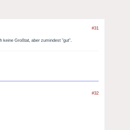
#31
h keine Großtat, aber zumindest "gut".
#32