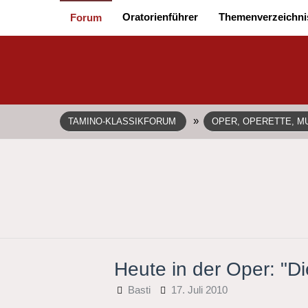
Oratorienführer
Themenverzeichni
Forum
»
TAMINO-KLASSIKFORUM
OPER, OPERETTE, MU
Heute in der Oper: "D
Basti
17. Juli 2010