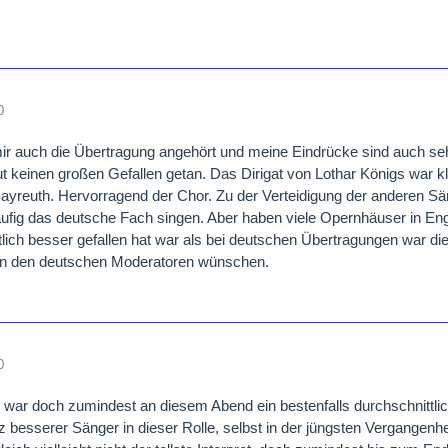
0
ir auch die Übertragung angehört und meine Eindrücke sind auch sehr
t keinen großen Gefallen getan. Das Dirigat von Lothar Königs war 
 Bayreuth. Hervorragend der Chor. Zu der Verteidigung der anderen 
äufig das deutsche Fach singen. Aber haben viele Opernhäuser in E
lich besser gefallen hat war als bei deutschen Übertragungen war di
on den deutschen Moderatoren wünschen.
0
l war doch zumindest an diesem Abend ein bestenfalls durchschnittlich
 besserer Sänger in dieser Rolle, selbst in der jüngsten Vergangenhe