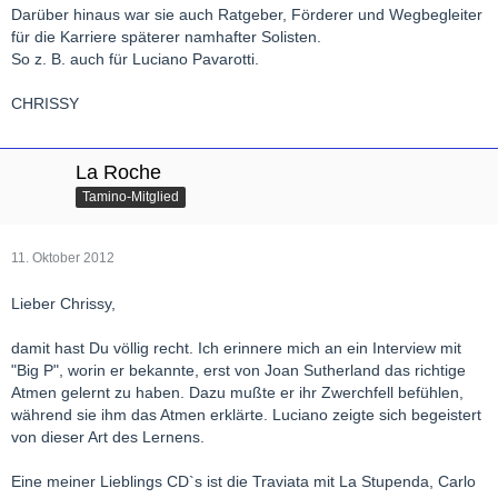
Darüber hinaus war sie auch Ratgeber, Förderer und Wegbegleiter
für die Karriere späterer namhafter Solisten.
So z. B. auch für Luciano Pavarotti.
CHRISSY
La Roche
Tamino-Mitglied
11. Oktober 2012
Lieber Chrissy,
damit hast Du völlig recht. Ich erinnere mich an ein Interview mit
"Big P", worin er bekannte, erst von Joan Sutherland das richtige
Atmen gelernt zu haben. Dazu mußte er ihr Zwerchfell befühlen,
während sie ihm das Atmen erklärte. Luciano zeigte sich begeistert
von dieser Art des Lernens.
Eine meiner Lieblings CD`s ist die Traviata mit La Stupenda, Carlo