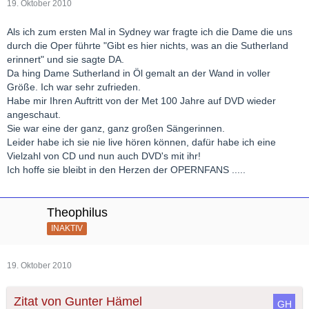
19. Oktober 2010
Als ich zum ersten Mal in Sydney war fragte ich die Dame die uns
durch die Oper führte "Gibt es hier nichts, was an die Sutherland
erinnert" und sie sagte DA.
Da hing Dame Sutherland in Öl gemalt an der Wand in voller
Größe. Ich war sehr zufrieden.
Habe mir Ihren Auftritt von der Met 100 Jahre auf DVD wieder
angeschaut.
Sie war eine der ganz, ganz großen Sängerinnen.
Leider habe ich sie nie live hören können, dafür habe ich eine
Vielzahl von CD und nun auch DVD's mit ihr!
Ich hoffe sie bleibt in den Herzen der OPERNFANS .....
Theophilus
INAKTIV
19. Oktober 2010
Zitat von Gunter Hämel