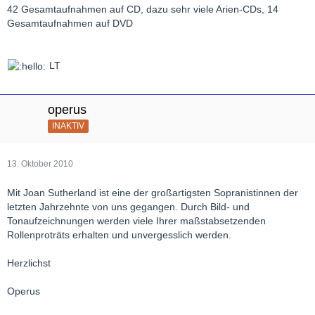
42 Gesamtaufnahmen auf CD, dazu sehr viele Arien-CDs, 14
Gesamtaufnahmen auf DVD
LT
operus
INAKTIV
13. Oktober 2010
Mit Joan Sutherland ist eine der großartigsten Sopranistinnen der
letzten Jahrzehnte von uns gegangen. Durch Bild- und
Tonaufzeichnungen werden viele Ihrer maßstabsetzenden
Rollenproträts erhalten und unvergesslich werden.
Herzlichst
Operus