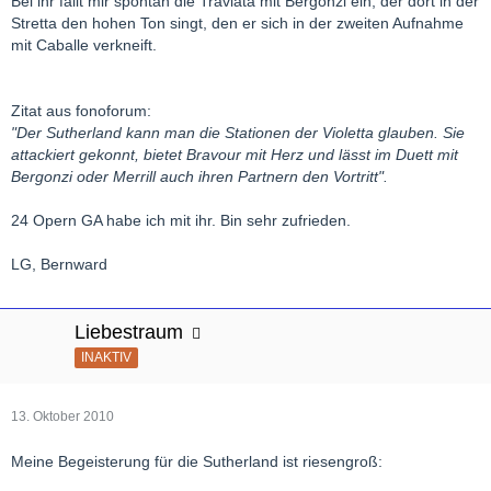
Bei ihr fällt mir spontan die Traviata mit Bergonzi ein, der dort in der
Stretta den hohen Ton singt, den er sich in der zweiten Aufnahme
mit Caballe verkneift.
Zitat aus fonoforum:
"Der Sutherland kann man die Stationen der Violetta glauben. Sie
attackiert gekonnt, bietet Bravour mit Herz und lässt im Duett mit
Bergonzi oder Merrill auch ihren Partnern den Vortritt".
24 Opern GA habe ich mit ihr. Bin sehr zufrieden.
LG, Bernward
Liebestraum
INAKTIV
13. Oktober 2010
Meine Begeisterung für die Sutherland ist riesengroß: