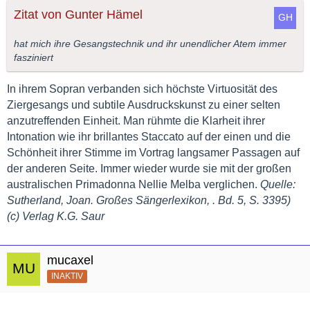
Zitat von Gunter Hämel
hat mich ihre Gesangstechnik und ihr unendlicher Atem immer
fasziniert
In ihrem Sopran verbanden sich höchste Virtuosität des
Ziergesangs und subtile Ausdruckskunst zu einer selten
anzutreffenden Einheit. Man rühmte die Klarheit ihrer
Intonation wie ihr brillantes Staccato auf der einen und die
Schönheit ihrer Stimme im Vortrag langsamer Passagen auf
der anderen Seite. Immer wieder wurde sie mit der großen
australischen Primadonna Nellie Melba verglichen.
Quelle:
Sutherland, Joan. Großes Sängerlexikon, . Bd. 5, S. 3395)
(c) Verlag K.G. Saur
mucaxel
INAKTIV