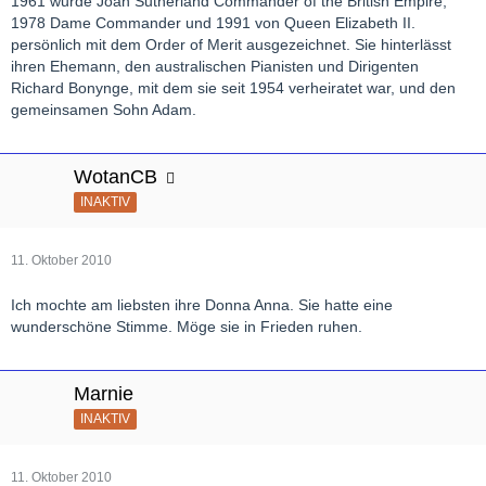
1961 wurde Joan Sutherland Commander of the British Empire,
1978 Dame Commander und 1991 von Queen Elizabeth II.
persönlich mit dem Order of Merit ausgezeichnet. Sie hinterlässt
ihren Ehemann, den australischen Pianisten und Dirigenten
Richard Bonynge, mit dem sie seit 1954 verheiratet war, und den
gemeinsamen Sohn Adam.
WotanCB
INAKTIV
11. Oktober 2010
Ich mochte am liebsten ihre Donna Anna. Sie hatte eine
wunderschöne Stimme. Möge sie in Frieden ruhen.
Marnie
INAKTIV
11. Oktober 2010