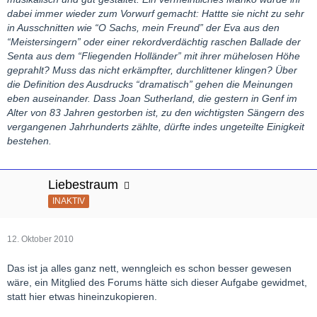
dabei immer wieder zum Vorwurf gemacht: Hattte sie nicht zu sehr
in Ausschnitten wie “O Sachs, mein Freund” der Eva aus den
“Meistersingern” oder einer rekordverdächtig raschen Ballade der
Senta aus dem “Fliegenden Holländer” mit ihrer mühelosen Höhe
geprahlt? Muss das nicht erkämpfter, durchlittener klingen? Über
die Definition des Ausdrucks “dramatisch” gehen die Meinungen
eben auseinander. Dass Joan Sutherland, die gestern in Genf im
Alter von 83 Jahren gestorben ist, zu den wichtigsten Sängern des
vergangenen Jahrhunderts zählte, dürfte indes ungeteilte Einigkeit
bestehen.
Liebestraum
INAKTIV
12. Oktober 2010
Das ist ja alles ganz nett, wenngleich es schon besser gewesen
wäre, ein Mitglied des Forums hätte sich dieser Aufgabe gewidmet,
statt hier etwas hineinzukopieren.