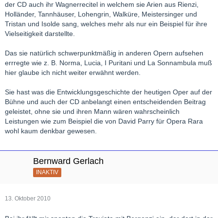
der CD auch ihr Wagnerrecitel in welchem sie Arien aus Rienzi,
Holländer, Tannhäuser, Lohengrin, Walküre, Meistersinger und
Tristan und Isolde sang, welches mehr als nur ein Beispiel für ihre
Vielseitigkeit darstellte.
Das sie natürlich schwerpunktmäßig in anderen Opern aufsehen
errregte wie z. B. Norma, Lucia, I Puritani und La Sonnambula muß
hier glaube ich nicht weiter erwähnt werden.
Sie hast was die Entwicklungsgeschichte der heutigen Oper auf der
Bühne und auch der CD anbelangt einen entscheidenden Beitrag
geleistet, ohne sie und ihren Mann wären wahrscheinlich
Leistungen wie zum Beispiel die von David Parry für Opera Rara
wohl kaum denkbar gewesen.
Bernward Gerlach
INAKTIV
13. Oktober 2010