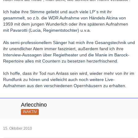
Ich habe ihre Stimme geliebt und auch viele LP`s mit ihr
gesammelt, so z.b. die WDR Aufnahme von Händels Alcina von
1959 mit dem jungen Wunderlich oder ihre späteren Aufnahmen
mit Pavarotti (Lucia, Regimentstochter) u.v.a.
Als semi-professionellem Sänger hat mich ihre Gesangstechnik und
ihr unendlicher Atem immer fasziniert, außerdem fand ich ihre
Interview-Aussagen über Regietheater und die Manie im Barock-
Repertoire alles mit Countern zu besetzen herzerfrischend.
Ich hoffe, dass ihr Tod nun Anlass sein wird, wieder mehr von ihr im
Rundfunk zu hören und vielleicht auch noch weitere Live-
Aufnahmen aus den verschiedenen Opernhäusern zu erhalten.
Arlecchino
INAKTIV
15. Oktober 2010