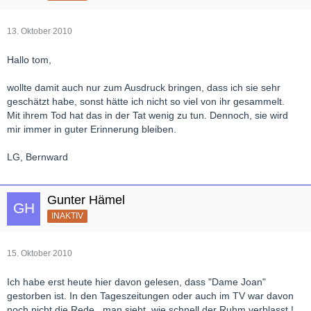
13. Oktober 2010
Hallo tom,
wollte damit auch nur zum Ausdruck bringen, dass ich sie sehr
geschätzt habe, sonst hätte ich nicht so viel von ihr gesammelt.
Mit ihrem Tod hat das in der Tat wenig zu tun. Dennoch, sie wird
mir immer in guter Erinnerung bleiben.
LG, Bernward
Gunter Hämel
INAKTIV
15. Oktober 2010
Ich habe erst heute hier davon gelesen, dass "Dame Joan"
gestorben ist. In den Tageszeitungen oder auch im TV war davon
noch nicht die Rede , man sieht, wie schnell der Ruhm verblasst !