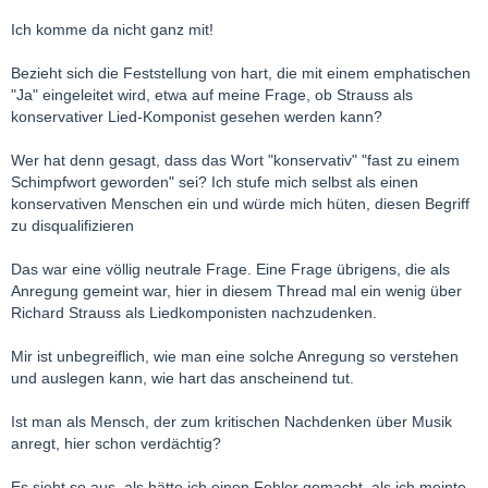
Ich komme da nicht ganz mit!
Bezieht sich die Feststellung von hart, die mit einem emphatischen
"Ja" eingeleitet wird, etwa auf meine Frage, ob Strauss als
konservativer Lied-Komponist gesehen werden kann?
Wer hat denn gesagt, dass das Wort "konservativ" "fast zu einem
Schimpfwort geworden" sei? Ich stufe mich selbst als einen
konservativen Menschen ein und würde mich hüten, diesen Begriff
zu disqualifizieren
Das war eine völlig neutrale Frage. Eine Frage übrigens, die als
Anregung gemeint war, hier in diesem Thread mal ein wenig über
Richard Strauss als Liedkomponisten nachzudenken.
Mir ist unbegreiflich, wie man eine solche Anregung so verstehen
und auslegen kann, wie hart das anscheinend tut.
Ist man als Mensch, der zum kritischen Nachdenken über Musik
anregt, hier schon verdächtig?
Es sieht so aus, als hätte ich einen Fehler gemacht, als ich meinte,