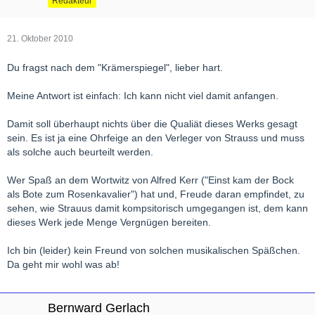
Redakteur
21. Oktober 2010
Du fragst nach dem "Krämerspiegel", lieber hart.
Meine Antwort ist einfach: Ich kann nicht viel damit anfangen.
Damit soll überhaupt nichts über die Qualiät dieses Werks gesagt
sein. Es ist ja eine Ohrfeige an den Verleger von Strauss und muss
als solche auch beurteilt werden.
Wer Spaß an dem Wortwitz von Alfred Kerr ("Einst kam der Bock
als Bote zum Rosenkavalier") hat und, Freude daran empfindet, zu
sehen, wie Strauus damit kompsitorisch umgegangen ist, dem kann
dieses Werk jede Menge Vergnügen bereiten.
Ich bin (leider) kein Freund von solchen musikalischen Späßchen.
Da geht mir wohl was ab!
Bernward Gerlach