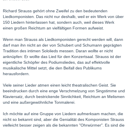
Richard Strauss gehört ohne Zweifel zu den bedeutenden
Liedkomponisten. Das nicht nur deshalb, weil er ein Werk von über
150 Liedern hinterlassen hat, sondern auch, weil dieses Werk
einen großen Reichtum an vielfältigen Formen aufweist.
Wenn man Strauss als Liedkomponisten gerecht werden will, dann
darf man ihn nicht an der von Schubert und Schumann geprägten
Tradition des intimen Sololieds messen. Daran wollte er nicht
anknüpfen: Er wollte das Lied für den Konzertsaal. Strauss ist der
eigentliche Schöpfer des Podiumsliedes, das auf effektvolle
musikalische Mittel setzt, die den Beifall des Publikums
herausfordern.
Viele seiner Lieder atmen einen leicht theatralischen Geist. Sie
beeindrucken durch eine enge Verschmelzung von Singstimme und
Klaviersatz, durch bestrickende Sinnlichkeit, Reichtum an Melismen
und eine außergewöhnliche Tonmalerei.
Ich möchte auf eine Gruppe von Liedern aufmerksam machen, die
nicht so bekannt sind, aber die Genialität des Komponisten Strauss
vielleicht besser zeigen als die bekannten "Ohrwürmer". Es sind die