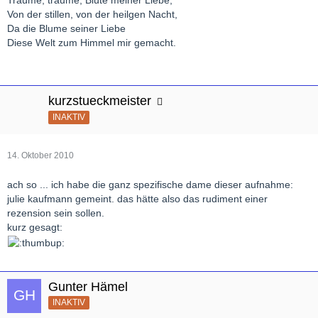
Träume, träume, Blüte meiner Liebe,
Von der stillen, von der heilgen Nacht,
Da die Blume seiner Liebe
Diese Welt zum Himmel mir gemacht.
kurzstueckmeister
INAKTIV
14. Oktober 2010
ach so ... ich habe die ganz spezifische dame dieser aufnahme:
julie kaufmann gemeint. das hätte also das rudiment einer
rezension sein sollen.
kurz gesagt:
Gunter Hämel
INAKTIV