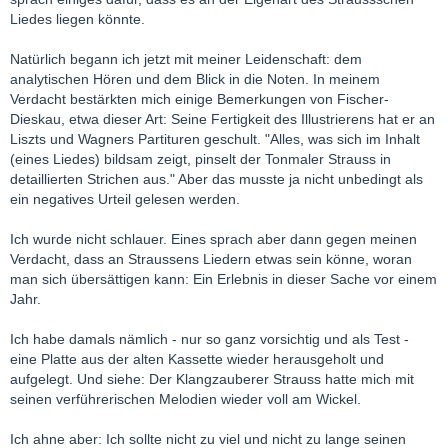
Liedes liegen könnte.
Natürlich begann ich jetzt mit meiner Leidenschaft: dem
analytischen Hören und dem Blick in die Noten. In meinem
Verdacht bestärkten mich einige Bemerkungen von Fischer-
Dieskau, etwa dieser Art: Seine Fertigkeit des Illustrierens hat er an
Liszts und Wagners Partituren geschult. "Alles, was sich im Inhalt
(eines Liedes) bildsam zeigt, pinselt der Tonmaler Strauss in
detaillierten Strichen aus." Aber das musste ja nicht unbedingt als
ein negatives Urteil gelesen werden.
Ich wurde nicht schlauer. Eines sprach aber dann gegen meinen
Verdacht, dass an Straussens Liedern etwas sein könne, woran
man sich übersättigen kann: Ein Erlebnis in dieser Sache vor einem
Jahr.
Ich habe damals nämlich - nur so ganz vorsichtig und als Test -
eine Platte aus der alten Kassette wieder herausgeholt und
aufgelegt. Und siehe: Der Klangzauberer Strauss hatte mich mit
seinen verführerischen Melodien wieder voll am Wickel.
Ich ahne aber: Ich sollte nicht zu viel und nicht zu lange seinen