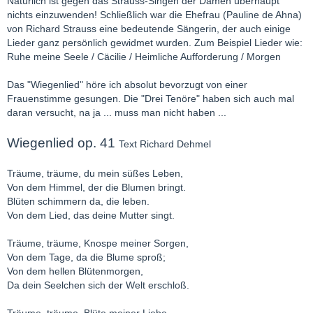
Natürlich ist gegen das Strauss-Singen der Damen überhaupt
nichts einzuwenden! Schließlich war die Ehefrau (Pauline de Ahna)
von Richard Strauss eine bedeutende Sängerin, der auch einige
Lieder ganz persönlich gewidmet wurden. Zum Beispiel Lieder wie:
Ruhe meine Seele / Cäcilie / Heimliche Aufforderung / Morgen
Das "Wiegenlied" höre ich absolut bevorzugt von einer
Frauenstimme gesungen. Die "Drei Tenöre" haben sich auch mal
daran versucht, na ja ... muss man nicht haben ...
Wiegenlied op. 41
Text Richard Dehmel
Träume, träume, du mein süßes Leben,
Von dem Himmel, der die Blumen bringt.
Blüten schimmern da, die leben.
Von dem Lied, das deine Mutter singt.
Träume, träume, Knospe meiner Sorgen,
Von dem Tage, da die Blume sproß;
Von dem hellen Blütenmorgen,
Da dein Seelchen sich der Welt erschloß.