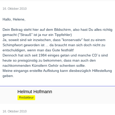
16. Oktober 2010
Hallo, Helene,
Dein Beitrag steht hier auf dem Bildschirm, also hast Du alles richtig
gemacht ("Strauß" ist ja nur ein Tippfehler)
Ja, soweit sind wir inzwischen, dass "konservativ" fast zu einem
Schimpfwort geworden ist ... da braucht man sich doch nicht zu
entschuldigen, wenn man das Gute festhält!
Dennoch hat sich seit 1984 einiges getan und manche CD´s sind
heute so preisgünstig zu bekommen, dass man auch den
nachkommenden Künstlern Gehör schenken sollte.
Meine eingangs erstellte Auflistung kann diesbezüglich Hilfestellung
geben.
Helmut Hofmann
Redakteur
16. Oktober 2010