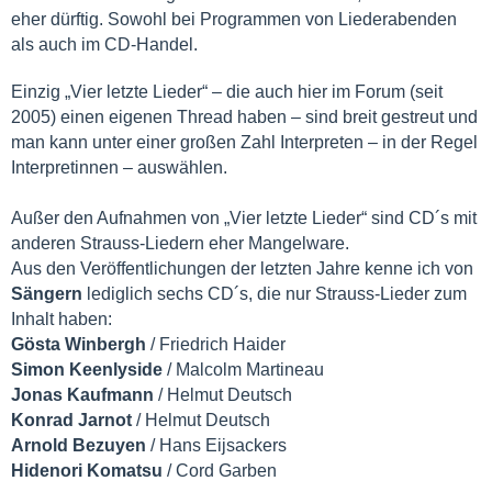
eher dürftig. Sowohl bei Programmen von Liederabenden
als auch im CD-Handel.
Einzig „Vier letzte Lieder“ – die auch hier im Forum (seit
2005) einen eigenen Thread haben – sind breit gestreut und
man kann unter einer großen Zahl Interpreten – in der Regel
Interpretinnen – auswählen.
Außer den Aufnahmen von „Vier letzte Lieder“ sind CD´s mit
anderen Strauss-Liedern eher Mangelware.
Aus den Veröffentlichungen der letzten Jahre kenne ich von
Sängern
lediglich sechs CD´s, die nur Strauss-Lieder zum
Inhalt haben:
Gösta Winbergh
/ Friedrich Haider
Simon Keenlyside
/ Malcolm Martineau
Jonas Kaufmann
/ Helmut Deutsch
Konrad Jarnot
/ Helmut Deutsch
Arnold Bezuyen
/ Hans Eijsackers
Hidenori Komatsu
/ Cord Garben