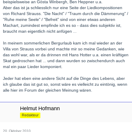
beispielsweise an Gösta Winbergh, Ben Heppner u.a.
Aber das ist ja schliesslich nur eine Seite der Liedkompositionen
von Richard Strauss. "Die Nacht" / "Traum durch die Dämmerung" /
"Ruhe meine Seele" / "Befreit" sind von einer etwas anderen
Machart, zumindest empfinde ich es so - dass dies subjektiv ist,
braucht man eigentlich nicht anfügen ...
In meinem sommerlichen Bergurlaub kam ich mal wieder an der
Villa von Strauss vorbei und machte mir so meine Gedanken, wie
das wohl war, als er da drinnen mit Hans Hotter u.a. einen kräftigen
Skat gedroschen hat ... und dann wurden so zwischendurch auch
mal ein paar Lieder komponiert.
Jeder hat eben eine andere Sicht auf die Dinge des Lebens, aber
ich glaube das ist gut so, sonst wäre es vielleicht zu eintönig, wenn
alle hier im Forum der gleichen Meinung wären.
Helmut Hofmann
Redakteur
20. Oktober 2010