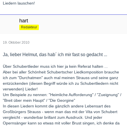
Liedern lauschen!
hart
Redakteur
19. Oktober 2010
Ja, lieber Helmut, das hab´ ich mir fast so gedacht ...
Über Schubertlieder muss ich hier ja kein Referat halten ...
Aber bei aller Schönheit Schubertscher Liedkomposition brauche
ich zum "Durchatmen" auch mal meinen Strauss und seine ganz
entzückenden (diesen Begriff würde ich zu Schubertliedern nicht
verwenden) Lieder!
Um Beispiele zu nennen: "Heimliche Aufforderung" / "Zueignung" /
"Breit über mein Haupt" / "Die Georgine"
In diesen Liedern kommt die gänzlich andere Lebensart des
Großbürgers Strauss - wenn man das mit der Vita von Schubert
vergleicht - wunderbar brillant zum Ausdruck. Und jeder
Opernsänger kann so etwas mit voller Brust singen, ich denke da