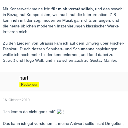
Mit Konservativ meine ich:
für mich verständlich,
und das sowohl
in Bezug auf Komponisten, wie auch auf die Interpretation. Z.B.
kann
ich
mit der sog, modernen Musik gar nichts anfangen, und
die heute üblichen modernen Inszenierungen klassischer Werke
irritieren mich.
Zu den Liedern von Strauss kam ich auf dem Umweg über Fischer-
Dieskau. Durch dessen Schubert- und Schumanneinspielungen
wollte ich noch mehr Lieder kennenlernen, und fand dabei zu
Strauß und Hugo Wolf, und inzwischen auch zu Gustav Mahler.
hart
Redakteur
16. Oktober 2010
"Ich komm da nicht ganz mit"
Das kann ich gut verstehen ... meine Antwort sollte nicht Dir gelten,