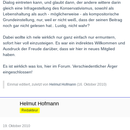
Dialog eintreten kann, und glaubt dann, der andere wittere darin
gleich eine Infragestellung des Konservativismus, sowohl als
Lebenshaltung als auch - möglicherweise - als kompositorische
Grundeinstellung, nur, weil er nicht weiß, dass der seinen Beitrag
noch gar nicht gelesen hat.. Lustig, nicht wahr?
Dabei wollte ich nele wirklich nur ganz einfach nur ermuntern,
sofort hier voll einzusteigen. Es war ein indirektes Willkommen und
Ausdruck der Freude darüber, dass wir hier in neues Mitglied
haben.
Es ist wirklich was los, hier im Forum. Verschiedentlicher Ärger
eingeschlossen!
Einmal editiert, zuletzt von
Helmut Hofmann
(
16. Oktober 2010
)
Helmut Hofmann
Redakteur
19. Oktober 2010