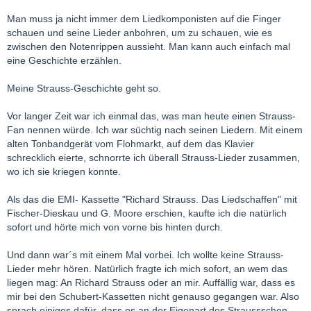
Man muss ja nicht immer dem Liedkomponisten auf die Finger
schauen und seine Lieder anbohren, um zu schauen, wie es
zwischen den Notenrippen aussieht. Man kann auch einfach mal
eine Geschichte erzählen.
Meine Strauss-Geschichte geht so.
Vor langer Zeit war ich einmal das, was man heute einen Strauss-
Fan nennen würde. Ich war süchtig nach seinen Liedern. Mit einem
alten Tonbandgerät vom Flohmarkt, auf dem das Klavier
schrecklich eierte, schnorrte ich überall Strauss-Lieder zusammen,
wo ich sie kriegen konnte.
Als das die EMI- Kassette "Richard Strauss. Das Liedschaffen" mit
Fischer-Dieskau und G. Moore erschien, kaufte ich die natürlich
sofort und hörte mich von vorne bis hinten durch.
Und dann war´s mit einem Mal vorbei. Ich wollte keine Strauss-
Lieder mehr hören. Natürlich fragte ich mich sofort, an wem das
liegen mag: An Richard Strauss oder an mir. Auffällig war, dass es
mir bei den Schubert-Kassetten nicht genauso gegangen war. Also
sprach einiges dafür, dass es an der Eigenart des Straussschen