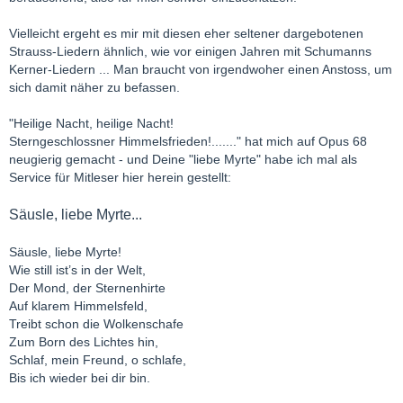
Vielleicht ergeht es mir mit diesen eher seltener dargebotenen
Strauss-Liedern ähnlich, wie vor einigen Jahren mit Schumanns
Kerner-Liedern ... Man braucht von irgendwoher einen Anstoss, um
sich damit näher zu befassen.
"Heilige Nacht, heilige Nacht!
Sterngeschlossner Himmelsfrieden!......."
hat mich auf Opus 68
neugierig gemacht - und Deine "liebe Myrte" habe ich mal als
Service für Mitleser hier herein gestellt:
Säusle, liebe Myrte...
Säusle, liebe Myrte!
Wie still ist’s in der Welt,
Der Mond, der Sternenhirte
Auf klarem Himmelsfeld,
Treibt schon die Wolkenschafe
Zum Born des Lichtes hin,
Schlaf, mein Freund, o schlafe,
Bis ich wieder bei dir bin.