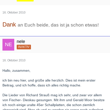
16. Oktober 2010
Dank
an Euch beide, das ist ja schon etwas!
nele
INAKTIV
16. Oktober 2010
Hallo, zusammen,
ich bin neu hier, und grüße alle herzlich. Dies ist mein erster
Beitrag, und ich hoffe, dass ich alles richtig mache.
Die Lieder von Richard Strauß mag ich sehr, und zwar vor allem
von Fischer- Dieskau gesungen. Mit ihm und Gerald Moor besitze
ich noch einige uralte 45er Schallplatten, die schon ziemlich
abgespielt sind. Aber ab und zu werden sie sogar noch aufgelegt.