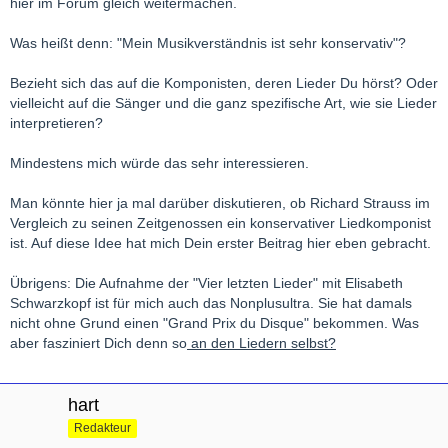
hier im Forum gleich weitermachen.
Was heißt denn: "Mein Musikverständnis ist sehr konservativ"?
Bezieht sich das auf die Komponisten, deren Lieder Du hörst? Oder
vielleicht auf die Sänger und die ganz spezifische Art, wie sie Lieder
interpretieren?
Mindestens mich würde das sehr interessieren.
Man könnte hier ja mal darüber diskutieren, ob Richard Strauss im
Vergleich zu seinen Zeitgenossen ein konservativer Liedkomponist
ist. Auf diese Idee hat mich Dein erster Beitrag hier eben gebracht.
Übrigens: Die Aufnahme der "Vier letzten Lieder" mit Elisabeth
Schwarzkopf ist für mich auch das Nonplusultra. Sie hat damals
nicht ohne Grund einen "Grand Prix du Disque" bekommen. Was
aber fasziniert Dich denn so
an den Liedern selbst?
hart
Redakteur