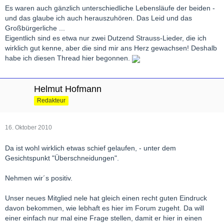
Es waren auch gänzlich unterschiedliche Lebensläufe der beiden -
und das glaube ich auch herauszuhören. Das Leid und das
Großbürgerliche ...
Eigentlich sind es etwa nur zwei Dutzend Strauss-Lieder, die ich
wirklich gut kenne, aber die sind mir ans Herz gewachsen! Deshalb
habe ich diesen Thread hier begonnen.
Helmut Hofmann
Redakteur
16. Oktober 2010
Da ist wohl wirklich etwas schief gelaufen, - unter dem
Gesichtspunkt "Überschneidungen".
Nehmen wir´s positiv.
Unser neues Mitglied nele hat gleich einen recht guten Eindruck
davon bekommen, wie lebhaft es hier im Forum zugeht. Da will
einer einfach nur mal eine Frage stellen, damit er hier in einen