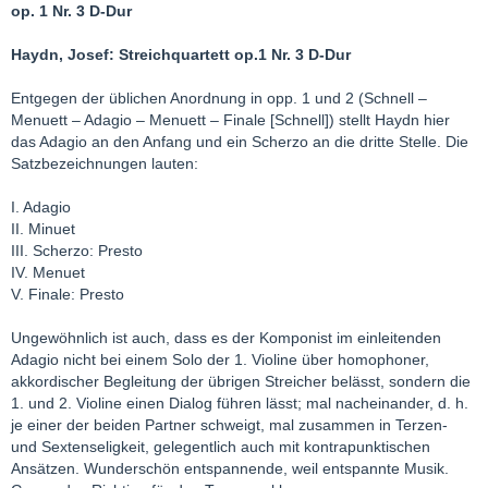
op. 1 Nr. 3 D-Dur
Haydn, Josef: Streichquartett op.1 Nr. 3 D-Dur
Entgegen der üblichen Anordnung in opp. 1 und 2 (Schnell –
Menuett – Adagio – Menuett – Finale [Schnell]) stellt Haydn hier
das Adagio an den Anfang und ein Scherzo an die dritte Stelle. Die
Satzbezeichnungen lauten:
I. Adagio
II. Minuet
III. Scherzo: Presto
IV. Menuet
V. Finale: Presto
Ungewöhnlich ist auch, dass es der Komponist im einleitenden
Adagio nicht bei einem Solo der 1. Violine über homophoner,
akkordischer Begleitung der übrigen Streicher belässt, sondern die
1. und 2. Violine einen Dialog führen lässt; mal nacheinander, d. h.
je einer der beiden Partner schweigt, mal zusammen in Terzen-
und Sextenseligkeit, gelegentlich auch mit kontrapunktischen
Ansätzen. Wunderschön entspannende, weil entspannte Musik.