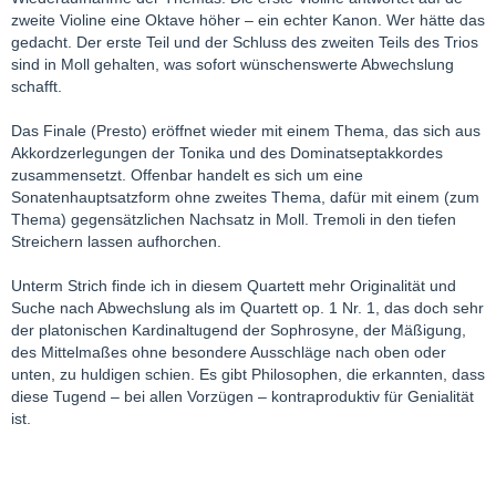
zweite Violine eine Oktave höher – ein echter Kanon. Wer hätte das
gedacht. Der erste Teil und der Schluss des zweiten Teils des Trios
sind in Moll gehalten, was sofort wünschenswerte Abwechslung
schafft.
Das Finale (Presto) eröffnet wieder mit einem Thema, das sich aus
Akkordzerlegungen der Tonika und des Dominatseptakkordes
zusammensetzt. Offenbar handelt es sich um eine
Sonatenhauptsatzform ohne zweites Thema, dafür mit einem (zum
Thema) gegensätzlichen Nachsatz in Moll. Tremoli in den tiefen
Streichern lassen aufhorchen.
Unterm Strich finde ich in diesem Quartett mehr Originalität und
Suche nach Abwechslung als im Quartett op. 1 Nr. 1, das doch sehr
der platonischen Kardinaltugend der Sophrosyne, der Mäßigung,
des Mittelmaßes ohne besondere Ausschläge nach oben oder
unten, zu huldigen schien. Es gibt Philosophen, die erkannten, dass
diese Tugend – bei allen Vorzügen – kontraproduktiv für Genialität
ist.