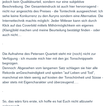
jedoch kein Qualitätsurteil, sondern nur eine subjektive
Beschreibung. Der Gesamteindruck ist auch hier hervorragend -
nicht nur angesichts des Preises - die Tontechnik ausgeeichnet. Ich
sehe keine Konkurrenz zu den Auryns sondern eine Alternative. Die
Internettechnik machts möglich: Jeder Mitleser kann sich durch
Klick auf das Coverbild mittels Mithörmöglichkein ein eigenes
(Klang)bild machen und meine Beurteilung bestätigt finden - oder
auch nicht....
Die Aufnahme des Petersen Quartett steht mir (noch) nicht zur
Verfügung - ich musste mich hier mit den jpc Tonschnippseln
begnügen.
Dennoch: Abgesehen vom langamen Satz schlagen sie hier alle
Rekorde anGeschwindigkeit und spielen "auf Leben und Tod",
manchmal ein klein wenig auf kosten der Tonschönheit und Süsse -
aber stets mit Eigencharakter und überzeugend.....
So, das wärs fürs erste, ich hoffe es hat Euch nicht allzusehr
gelangweilt...