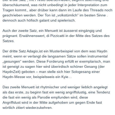
überschäumend, was nicht unbedingt in jeder Interpretation zum
Tragen kommt., aber drüber kann dann im Laufe des Threads noch
geschrieben werden. Der Ton ist „volkstümlich“ im besten Sinne .
dennoch auch höfisch galant und spielerisch.
Auch der zweite Satz, ein Menuett ist äusserst eingängig und
prägnant. Erwähnenswert, di Pizzicatti in der Mitte des Satzes des
Satzes.
Der dritte Satz Adagio,ist ein Musterbeispiel von dem was Haydn
meint, wenn er verlangt die langsamen Sätze sollen instrumental
„gesungen“ werden. Diese Forderung erfüllt er exemplarisch, man
ist geneigt zu sagen hier wird überirdisch schöner Gesang (der
HaydnZeit) geboten – man stelle sich hier Sologesang einer
Haydn-Messe vor, beispielsweis ein Kyie…
Das zweite Menuett ist rhytmischer und weniger lieblich angelegt
als das erste, zu beginn fast ein wenig angriffslustig, eine Tendenz
die fast ein wenig als Parodie empfunden wird, diese
Angriffslust wird in der Mitte aufgehoben um gegen Ende fast
wörtlich zitiert wiederzukehren.