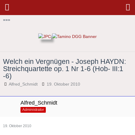
»
»
»
Welch ein Vergnügen - Joseph HAYDN:
Streichquartette op. 1 Nr 1-6 (Hob- III:1
-6)
Alfred_Schmidt
19. Oktober 2010
Alfred_Schmidt
Administrator
19. Oktober 2010