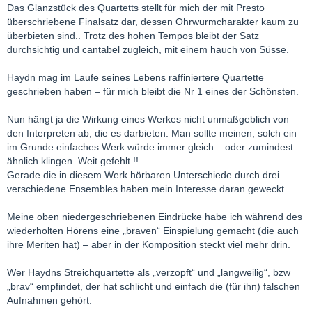
Das Glanzstück des Quartetts stellt für mich der mit Presto
überschriebene Finalsatz dar, dessen Ohrwurmcharakter kaum zu
überbieten sind.. Trotz des hohen Tempos bleibt der Satz
durchsichtig und cantabel zugleich, mit einem hauch von Süsse.
Haydn mag im Laufe seines Lebens raffiniertere Quartette
geschrieben haben – für mich bleibt die Nr 1 eines der Schönsten.
Nun hängt ja die Wirkung eines Werkes nicht unmaßgeblich von
den Interpreten ab, die es darbieten. Man sollte meinen, solch ein
im Grunde einfaches Werk würde immer gleich – oder zumindest
ähnlich klingen. Weit gefehlt !!
Gerade die in diesem Werk hörbaren Unterschiede durch drei
verschiedene Ensembles haben mein Interesse daran geweckt.
Meine oben niedergeschriebenen Eindrücke habe ich während des
wiederholten Hörens eine „braven“ Einspielung gemacht (die auch
ihre Meriten hat) – aber in der Komposition steckt viel mehr drin.
Wer Haydns Streichquartette als „verzopft“ und „langweilig“, bzw
„brav“ empfindet, der hat schlicht und einfach die (für ihn) falschen
Aufnahmen gehört.