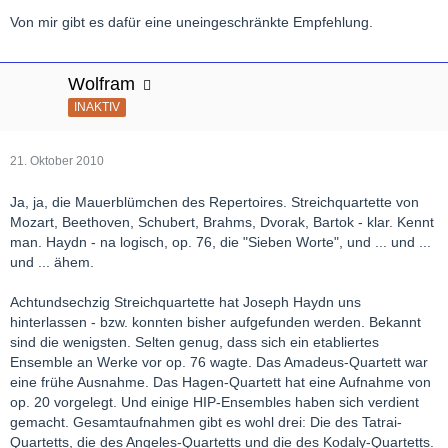
Von mir gibt es dafür eine uneingeschränkte Empfehlung.
Wolfram
INAKTIV
21. Oktober 2010
Ja, ja, die Mauerblümchen des Repertoires. Streichquartette von
Mozart, Beethoven, Schubert, Brahms, Dvorak, Bartok - klar. Kennt
man. Haydn - na logisch, op. 76, die "Sieben Worte", und ... und ...
und ... ähem.
Achtundsechzig Streichquartette hat Joseph Haydn uns
hinterlassen - bzw. konnten bisher aufgefunden werden. Bekannt
sind die wenigsten. Selten genug, dass sich ein etabliertes
Ensemble an Werke vor op. 76 wagte. Das Amadeus-Quartett war
eine frühe Ausnahme. Das Hagen-Quartett hat eine Aufnahme von
op. 20 vorgelegt. Und einige HIP-Ensembles haben sich verdient
gemacht. Gesamtaufnahmen gibt es wohl drei: Die des Tatrai-
Quartetts, die des Angeles-Quartetts und die des Kodaly-Quartetts.