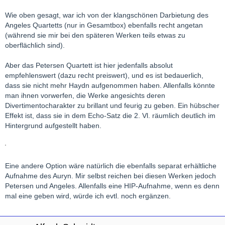
Wie oben gesagt, war ich von der klangschönen Darbietung des
Angeles Quartetts (nur in Gesamtbox) ebenfalls recht angetan
(während sie mir bei den späteren Werken teils etwas zu
oberflächlich sind).
Aber das Petersen Quartett ist hier jedenfalls absolut
empfehlenswert (dazu recht preiswert), und es ist bedauerlich,
dass sie nicht mehr Haydn aufgenommen haben. Allenfalls könnte
man ihnen vorwerfen, die Werke angesichts deren
Divertimentocharakter zu brillant und feurig zu geben. Ein hübscher
Effekt ist, dass sie in dem Echo-Satz die 2. Vl. räumlich deutlich im
Hintergrund aufgestellt haben.
Eine andere Option wäre natürlich die ebenfalls separat erhältliche
Aufnahme des Auryn. Mir selbst reichen bei diesen Werken jedoch
Petersen und Angeles. Allenfalls eine HIP-Aufnahme, wenn es denn
mal eine geben wird, würde ich evtl. noch ergänzen.