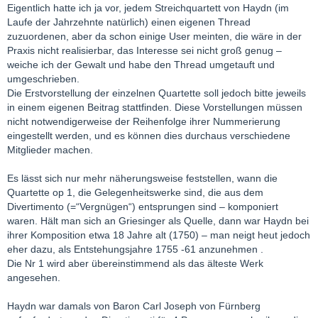
Eigentlich hatte ich ja vor, jedem Streichquartett von Haydn (im
Laufe der Jahrzehnte natürlich) einen eigenen Thread
zuzuordenen, aber da schon einige User meinten, die wäre in der
Praxis nicht realisierbar, das Interesse sei nicht groß genug –
weiche ich der Gewalt und habe den Thread umgetauft und
umgeschrieben.
Die Erstvorstellung der einzelnen Quartette soll jedoch bitte jeweils
in einem eigenen Beitrag stattfinden. Diese Vorstellungen müssen
nicht notwendigerweise der Reihenfolge ihrer Nummerierung
eingestellt werden, und es können dies durchaus verschiedene
Mitglieder machen.
Es lässt sich nur mehr näherungsweise feststellen, wann die
Quartette op 1, die Gelegenheitswerke sind, die aus dem
Divertimento (=“Vergnügen“) entsprungen sind – komponiert
waren. Hält man sich an Griesinger als Quelle, dann war Haydn bei
ihrer Komposition etwa 18 Jahre alt (1750) – man neigt heut jedoch
eher dazu, als Entstehungsjahre 1755 -61 anzunehmen .
Die Nr 1 wird aber übereinstimmend als das älteste Werk
angesehen.
Haydn war damals von Baron Carl Joseph von Fürnberg