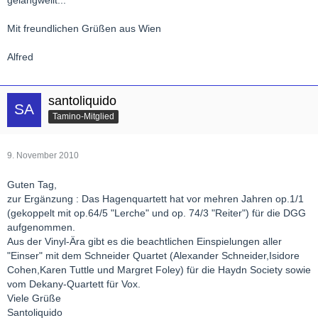
Mit freundlichen Grüßen aus Wien
Alfred
santoliquido
Tamino-Mitglied
9. November 2010
Guten Tag,
zur Ergänzung : Das Hagenquartett hat vor mehren Jahren op.1/1
(gekoppelt mit op.64/5 "Lerche" und op. 74/3 "Reiter") für die DGG
aufgenommen.
Aus der Vinyl-Ära gibt es die beachtlichen Einspielungen aller
"Einser" mit dem Schneider Quartet (Alexander Schneider,Isidore
Cohen,Karen Tuttle und Margret Foley) für die Haydn Society sowie
vom Dekany-Quartett für Vox.
Viele Grüße
Santoliquido