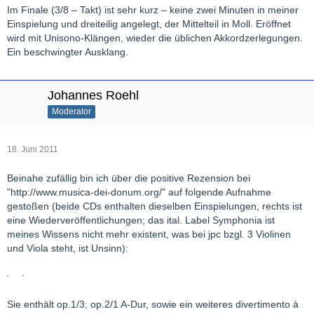
Im Finale (3/8 – Takt) ist sehr kurz – keine zwei Minuten in meiner
Einspielung und dreiteilig angelegt, der Mittelteil in Moll. Eröffnet
wird mit Unisono-Klängen, wieder die üblichen Akkordzerlegungen.
Ein beschwingter Ausklang.
Johannes Roehl
Moderator
18. Juni 2011
Beinahe zufällig bin ich über die positive Rezension bei
"http://www.musica-dei-donum.org/" auf folgende Aufnahme
gestoßen (beide CDs enthalten dieselben Einspielungen, rechts ist
eine Wiederveröffentlichungen; das ital. Label Symphonia ist
meines Wissens nicht mehr existent, was bei jpc bzgl. 3 Violinen
und Viola steht, ist Unsinn):
Sie enthält op.1/3; op.2/1 A-Dur, sowie ein weiteres divertimento à