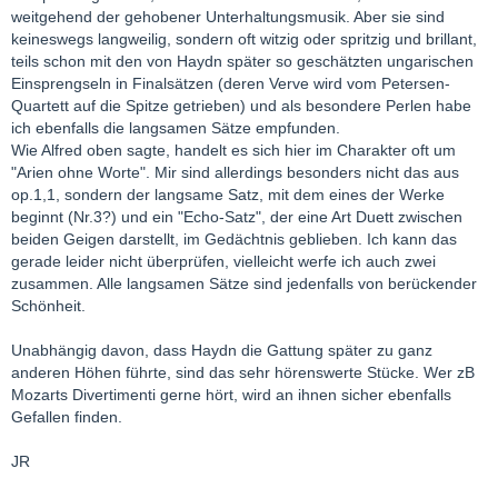
weitgehend der gehobener Unterhaltungsmusik. Aber sie sind
keineswegs langweilig, sondern oft witzig oder spritzig und brillant,
teils schon mit den von Haydn später so geschätzten ungarischen
Einsprengseln in Finalsätzen (deren Verve wird vom Petersen-
Quartett auf die Spitze getrieben) und als besondere Perlen habe
ich ebenfalls die langsamen Sätze empfunden.
Wie Alfred oben sagte, handelt es sich hier im Charakter oft um
"Arien ohne Worte". Mir sind allerdings besonders nicht das aus
op.1,1, sondern der langsame Satz, mit dem eines der Werke
beginnt (Nr.3?) und ein "Echo-Satz", der eine Art Duett zwischen
beiden Geigen darstellt, im Gedächtnis geblieben. Ich kann das
gerade leider nicht überprüfen, vielleicht werfe ich auch zwei
zusammen. Alle langsamen Sätze sind jedenfalls von berückender
Schönheit.
Unabhängig davon, dass Haydn die Gattung später zu ganz
anderen Höhen führte, sind das sehr hörenswerte Stücke. Wer zB
Mozarts Divertimenti gerne hört, wird an ihnen sicher ebenfalls
Gefallen finden.
JR