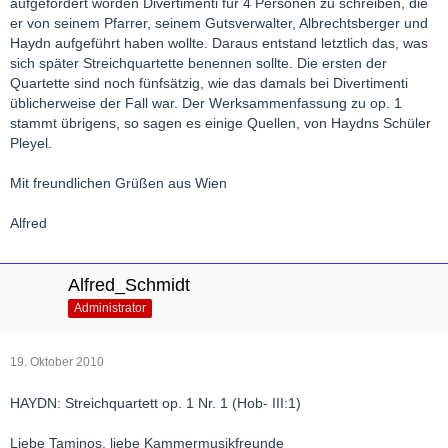
aufgefordert worden Divertimenti für 4 Personen zu schreiben, die
er von seinem Pfarrer, seinem Gutsverwalter, Albrechtsberger und
Haydn aufgeführt haben wollte. Daraus entstand letztlich das, was
sich später Streichquartette benennen sollte. Die ersten der
Quartette sind noch fünfsätzig, wie das damals bei Divertimenti
üblicherweise der Fall war. Der Werksammenfassung zu op. 1
stammt übrigens, so sagen es einige Quellen, von Haydns Schüler
Pleyel.
Mit freundlichen Grüßen aus Wien
Alfred
Alfred_Schmidt
Administrator
19. Oktober 2010
HAYDN: Streichquartett op. 1 Nr. 1 (Hob- III:1)
Liebe Taminos, liebe Kammermusikfreunde