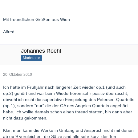
Mit freundlichen Grüßen aus Wien
Alfred
Johannes Roehl
Moderator
20. Oktober 2010
Ich hatte im Frühjahr nach längerer Zeit wieder op.1 (und auch
op.2) gehört und war beim Wiederhören sehr positiv überrascht,
obwohl ich nicht die superlative Einspielung des Petersen-Quartetts
(op.1), sondern "nur" die der GA des Angeles Quartets angehört
habe. Ich wollte damals schon einen thread starten, bin dann aber
nicht dazu gekommen.
Klar, man kann die Werke in Umfang und Anspruch nicht mit denen
ab op.9 vergleichen; die Sätze sind alle sehr kurz, der Ton