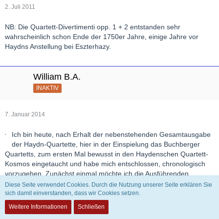
2. Juli 2011
NB: Die Quartett-Divertimenti opp. 1 + 2 entstanden sehr
wahrscheinlich schon Ende der 1750er Jahre, einige Jahre vor
Haydns Anstellung bei Eszterhazy.
William B.A.
INAKTIV
7. Januar 2014
Ich bin heute, nach Erhalt der nebenstehenden Gesamtausgabe
der Haydn-Quartette, hier in der Einspielung das Buchberger
Quartetts, zum ersten Mal bewusst in den Haydenschen Quartett-
Kosmos eingetaucht und habe mich entschlossen, chronologisch
vorzugehen. Zunächst einmal möchte ich die Ausführenden
nennen:
Diese Seite verwendet Cookies. Durch die Nutzung unserer Seite erklären Sie
Hubert Buchberger, 1. Violine,
sich damit einverstanden, dass wir Cookies setzen.
Julia Greve, 2. Violine,
Weitere Informationen
Schließen
Joachim Etzel, Viola,