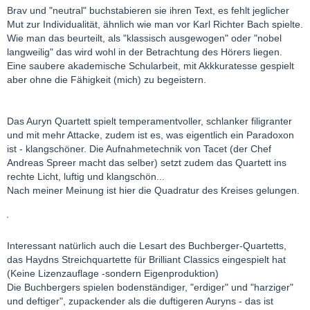
Brav und "neutral" buchstabieren sie ihren Text, es fehlt jeglicher
Mut zur Individualität, ähnlich wie man vor Karl Richter Bach spielte.
Wie man das beurteilt, als "klassisch ausgewogen" oder "nobel
langweilig" das wird wohl in der Betrachtung des Hörers liegen.
Eine saubere akademische Schularbeit, mit Akkkuratesse gespielt
aber ohne die Fähigkeit (mich) zu begeistern.
Das Auryn Quartett spielt temperamentvoller, schlanker filigranter
und mit mehr Attacke, zudem ist es, was eigentlich ein Paradoxon
ist - klangschöner. Die Aufnahmetechnik von Tacet (der Chef
Andreas Spreer macht das selber) setzt zudem das Quartett ins
rechte Licht, luftig und klangschön...
Nach meiner Meinung ist hier die Quadratur des Kreises gelungen.
Interessant natürlich auch die Lesart des Buchberger-Quartetts,
das Haydns Streichquartette für Brilliant Classics eingespielt hat
(Keine Lizenzauflage -sondern Eigenproduktion)
Die Buchbergers spielen bodenständiger, "erdiger" und "harziger"
und deftiger", zupackender als die duftigeren Auryns - das ist