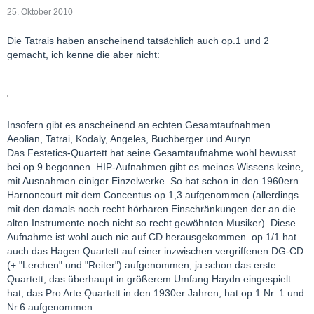
25. Oktober 2010
Die Tatrais haben anscheinend tatsächlich auch op.1 und 2
gemacht, ich kenne die aber nicht:
Insofern gibt es anscheinend an echten Gesamtaufnahmen
Aeolian, Tatrai, Kodaly, Angeles, Buchberger und Auryn.
Das Festetics-Quartett hat seine Gesamtaufnahme wohl bewusst
bei op.9 begonnen. HIP-Aufnahmen gibt es meines Wissens keine,
mit Ausnahmen einiger Einzelwerke. So hat schon in den 1960ern
Harnoncourt mit dem Concentus op.1,3 aufgenommen (allerdings
mit den damals noch recht hörbaren Einschränkungen der an die
alten Instrumente noch nicht so recht gewöhnten Musiker). Diese
Aufnahme ist wohl auch nie auf CD herausgekommen. op.1/1 hat
auch das Hagen Quartett auf einer inzwischen vergriffenen DG-CD
(+ "Lerchen" und "Reiter") aufgenommen, ja schon das erste
Quartett, das überhaupt in größerem Umfang Haydn eingespielt
hat, das Pro Arte Quartett in den 1930er Jahren, hat op.1 Nr. 1 und
Nr.6 aufgenommen.