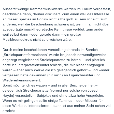
Äusserst wenige Kammermusikwerke werden im Forum vorgestellt,
geschweige denn, daüber diskutiert. Zum einen weil das Interesse
an dieser Spezies im Forum nicht allzu groß zu sein scheint, zum
anderen, weil die Beschreibung schwierig ist, wenn man nicht über
ausgeprägte musiktheoretische Kenntnisse verfügt, zum andern
weil selbst dann –oder gerade dann – ein großer
Musikfreundekreis nicht zu erreichen wäre.
Durch meine bescheidenen Vorstellungsthreads im Bereich
„Streichquartettformationen“ wurde ich jedoch notwendigerweise
angeregt vergleichend Streichquartette zu hören – und plötzlich
hörte ich Interpretationsunterschiede, die mir bisher entgangen
waren – aber auch Werke die ich gelegentlich gehört – und wieder
vergessen hatte gewannen (für mich) an Eigencharakter und
Wiedererkennungswert.
Somit möchte ich es wagen – und in aller Bescheidenheit –
gelegentlich Streichquartette (vorerst nur solche von Joseph
Haydn) vorzustellen. Subjektiv und ohne allzu hohe Ansprüche.
Wenn es mir gelingen sollte einige Taminos – oder Mitleser für
diese Werke zu interessieren – dann ist aus meiner Sicht schon viel
erreicht..