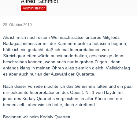
Alfred_Schmidt
Administrator
25. Oktober 2010
Als ich mich nach einem Weihnachtsrätsel unseres Mitglieds
Radagast intensiver mit der Kammermusik zu befassen begann,
hätte ich nie gedacht, daß ich mal Interpretationen von
Streichquartetten würde auseinanderhalten, geschweige denn
beschreiben können, wenn auch nur in groben Zügen , denn
anfangs klang in meinen Ohren alles ziemlich gleich. Vielleicht lag
es aber auch nur an der Auswahl der Quartette.
Nach dieser Vorrede möchte ich das Geheimnis lüften und ein paar
mir bekannte Interpretationen des Opus 1 Nr. 1 von Haydn mit
jener des Kodaly Quartetts vergleichen, in aller Kürze und nur
tendenziell - aber wie ich hoffe, doch zutreffend.
Beginnen wir beim Kodaly Quartett: