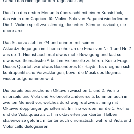
Genau das Richtige für den Tagesausklang.
Das Trio des ersten Menuetts überrascht mit einem Kunststück,
das wir in den Capricen für Violine Solo von Paganini wiederfinden:
Die 1. Violine spielt zweistimmig, die untere Stimme pizzicato, die
obere arco.
Das Scherzo steht in 2/4 und erinnert mit seinen
Akkordzerlegungen im Thema eher an die Finali von Nr. 1 und Nr. 2
aus op. 1. Hier ist auch mal etwas mehr Bewegung und fast so
etwas wie thematische Arbeit im Violoncello zu hören. Keine Frage:
Dieses Quartett war etwas Besonderes für Haydn. Es ereignen sich
kontrapunktische Verwicklungen, bevor die Musik des Beginns
wieder aufgenommen wird.
Die bereits besprochenen Oktaven zwischen 1. und 2. Violine
einerseits und Viola und Violoncello andererseits kommen auch im
zweiten Menuett vor, welches durchweg real zweistimmig mit
Oktavverdopplungen gehalten ist. Im Trio werden nur die 1. Violine
und die Viola quasi als c. f. in oktavierten punktierten Halben
skalenweise geführt, mitunter auch chromatisch, während Viola und
Violoncello dialogisieren.