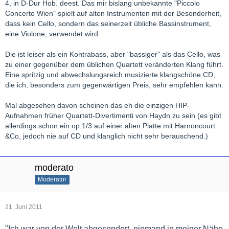
4, in D-Dur Hob. deest. Das mir bislang unbekannte "Piccolo
Concerto Wien" spielt auf alten Instrumenten mit der Besonderheit,
dass kein Cello, sondern das seinerzeit übliche Bassinstrument,
eine Violone, verwendet wird.
Die ist leiser als ein Kontrabass, aber "bassiger" als das Cello, was
zu einer gegenüber dem üblichen Quartett veränderten Klang führt.
Eine spritzig und abwechslungsreich musizierte klangschöne CD,
die ich, besonders zum gegenwärtigen Preis, sehr empfehlen kann.
Mal abgesehen davon scheinen das eh die einzigen HIP-
Aufnahmen früher Quartett-Divertimenti von Haydn zu sein (es gibt
allerdings schon ein op.1/3 auf einer alten Platte mit Harnoncourt
&Co, jedoch nie auf CD und klanglich nicht sehr berauschend.)
moderato
Moderator
21. Juni 2011
"Ich war von der Welt abgesondert, niemand in meiner Nähe