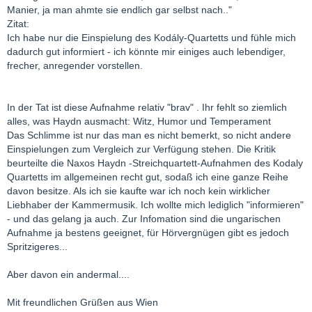
Manier, ja man ahmte sie endlich gar selbst nach.."
Zitat:
Ich habe nur die Einspielung des Kodály-Quartetts und fühle mich
dadurch gut informiert - ich könnte mir einiges auch lebendiger,
frecher, anregender vorstellen.
In der Tat ist diese Aufnahme relativ "brav" . Ihr fehlt so ziemlich
alles, was Haydn ausmacht: Witz, Humor und Temperament
Das Schlimme ist nur das man es nicht bemerkt, so nicht andere
Einspielungen zum Vergleich zur Verfügung stehen. Die Kritik
beurteilte die Naxos Haydn -Streichquartett-Aufnahmen des Kodaly
Quartetts im allgemeinen recht gut, sodaß ich eine ganze Reihe
davon besitze. Als ich sie kaufte war ich noch kein wirklicher
Liebhaber der Kammermusik. Ich wollte mich lediglich "informieren"
- und das gelang ja auch. Zur Infomation sind die ungarischen
Aufnahme ja bestens geeignet, für Hörvergnügen gibt es jedoch
Spritzigeres...
Aber davon ein andermal....
Mit freundlichen Grüßen aus Wien