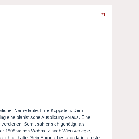
#1
rlicher Name lautet Imre Koppstein. Dem
g eine pianistische Ausbildung voraus. Eine
verdienen. Somit sah er sich genötigt, als
als er 1908 seinen Wohnsitz nach Wien verlegte,
eichnet hatte. Sein Ehrgeiz bestand darin, ernste