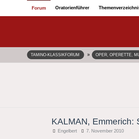
Oratorienführer
Themenverzeichni
Forum
»
TAMINO-KLASSIKFORUM
OPER, OPERETTE, MU
KALMAN, Emmerich: Se
Engelbert
7. November 2010