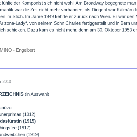
 fühlte der Komponist sich nicht wohl. Am Broadway begegnete man
mantik war die Zeit nicht mehr vorhanden, als Dirigent war Kálmán da
en im Stich. Im Jahre 1949 kehrte er zurück nach Wien. Er war den
Arizona-Lady“, von seinem Sohn Charles fertiggestellt und in Bern ura
ch schicken. Dazu kam es nicht mehr, denn am 30. Oktober 1953 end
MINO - Engelbert
r 2010
ZEICHNIS
(in Auswahl)
anöver
unerprimas (1912)
dasfürstin (1915)
hingsfee (1917)
landweibchen (1919)