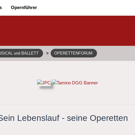
s
Opernführer
»
SICAL und BALLETT
OPERETTENFORUM
in Lebenslauf - seine Operetten