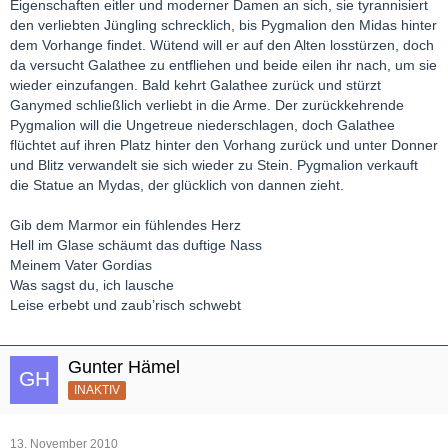
Eigenschaften eitler und moderner Damen an sich, sie tyrannisiert
den verliebten Jüngling schrecklich, bis Pygmalion den Midas hinter
dem Vorhange findet. Wütend will er auf den Alten losstürzen, doch
da versucht Galathee zu entfliehen und beide eilen ihr nach, um sie
wieder einzufangen. Bald kehrt Galathee zurück und stürzt
Ganymed schließlich verliebt in die Arme. Der zurückkehrende
Pygmalion will die Ungetreue niederschlagen, doch Galathee
flüchtet auf ihren Platz hinter den Vorhang zurück und unter Donner
und Blitz verwandelt sie sich wieder zu Stein. Pygmalion verkauft
die Statue an Mydas, der glücklich von dannen zieht.
Gib dem Marmor ein fühlendes Herz
Hell im Glase schäumt das duftige Nass
Meinem Vater Gordias
Was sagst du, ich lausche
Leise erbebt und zaub’risch schwebt
Gunter Hämel
INAKTIV
13. November 2010