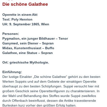
Die schöne Galathee
Operette in einem Akt
Text: Poly Henrion
UA: 9. September 1865, Wien
Personen:
Pygmalion, ein junger Bildhauer – Tenor
Ganymed, sein Diener – Sopran
Midas, Kunstenthusiast – Buffo
Galathee, eine Statue – Sopran
Ort: griechische Mythologie.
Einführung:
Der lustige Einakter „Die schöne Galathee“ gehört zu den besten
Werken Suppés und auf dem Gebiete der einaktigen Operette
überhaupt zu den besten Schöpfungen. Suppé versucht hier mit
großem Geschick seine Operettenfiguren zu charakterisieren. In
der Wahl und Behandlung des Stoffes wurde Suppé zweifellos
durch Offenbach beeinflusst, dessen die Antike travestierende
Burlesken kurz vorher den größten Erfolg hatten.