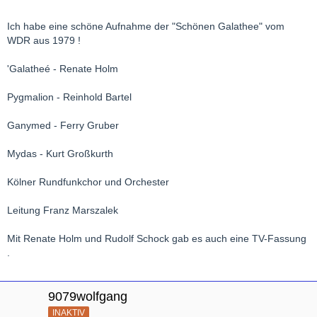
Ich habe eine schöne Aufnahme der "Schönen Galathee" vom
WDR aus 1979 !
'Galatheé - Renate Holm
Pygmalion - Reinhold Bartel
Ganymed - Ferry Gruber
Mydas - Kurt Großkurth
Kölner Rundfunkchor und Orchester
Leitung Franz Marszalek
Mit Renate Holm und Rudolf Schock gab es auch eine TV-Fassung
.
9079wolfgang
INAKTIV