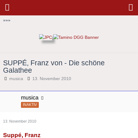
»
»
»
SUPPÉ, Franz von - Die schöne
Galathee
musica
13. November 2010
musica
INAKTIV
13. November 2010
Suppé, Franz