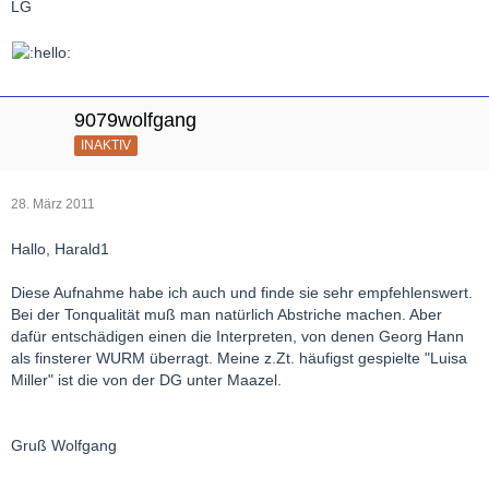
LG
9079wolfgang
INAKTIV
28. März 2011
Hallo, Harald1
Diese Aufnahme habe ich auch und finde sie sehr empfehlenswert.
Bei der Tonqualität muß man natürlich Abstriche machen. Aber
dafür entschädigen einen die Interpreten, von denen Georg Hann
als finsterer WURM überragt. Meine z.Zt. häufigst gespielte "Luisa
Miller" ist die von der DG unter Maazel.
Gruß Wolfgang