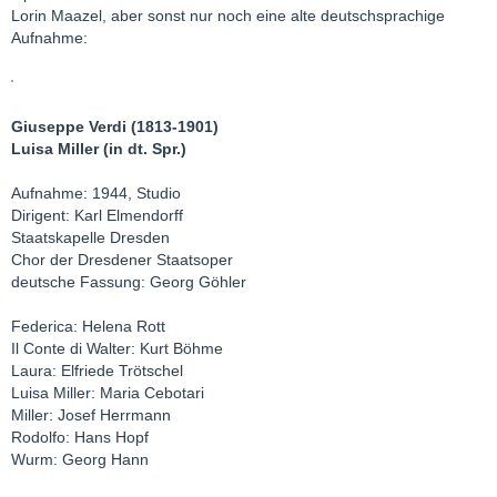
Lorin Maazel, aber sonst nur noch eine alte deutschsprachige
Aufnahme:
Giuseppe Verdi (1813-1901)
Luisa Miller (in dt. Spr.)
Aufnahme: 1944, Studio
Dirigent: Karl Elmendorff
Staatskapelle Dresden
Chor der Dresdener Staatsoper
deutsche Fassung: Georg Göhler
Federica: Helena Rott
Il Conte di Walter: Kurt Böhme
Laura: Elfriede Trötschel
Luisa Miller: Maria Cebotari
Miller: Josef Herrmann
Rodolfo: Hans Hopf
Wurm: Georg Hann