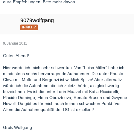
eure Empfehlungen! Bitte mehr davon
Herbert
9079wolfgang
INAKTIV
9. Januar 2011
Guten Abend!
Hier werde ich mich sehr schwer tun. Von "Luisa Miller" habe ich
mindestens sechs hervorragende Aufnahmen. Die unter Fausto
Cleva mit Moffo und Bergonzi ist wirklich Spitze! Aber alternativ
würde ich die Aufnahme, die ich zuletzt hörte, als gleichwertig
bezeichnen. Es ist die unter Lorin Maazel mit Katia Ricciarelli,
Placido Domingo, Elena Obraztsova, Renato Bruson und Gwynne
Howell. Da gibt es für mich auch keinen schwachen Punkt. Vor
Allem die Aufnahmequalität der DG ist excellent!
Gruß Wolfgang