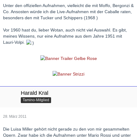
Unter den offiziellen Aufnahmen, vielleicht die mit Moffo, Bergonzi &
Co. Ansosten würde ich die Live-Aufnahmen mit der Caballe raten,
besonders den mit Tucker und Schippers (1968 )
Vor 1960 hast du, lieber Wotan, auch nicht viel Auswahl. Es gibt,
meines Wissens, nur eine Aufnahme aus dem Jahre 1951 mit
Lauri-Volpi.
Harald Kral
Tamino-Mitglied
28. März 2011
Die Luisa Miller gehört nicht gerade zu den von mir gesammelten
Opern. Zwar habe ich die Aufnahmen unter Mario Rossi und unter