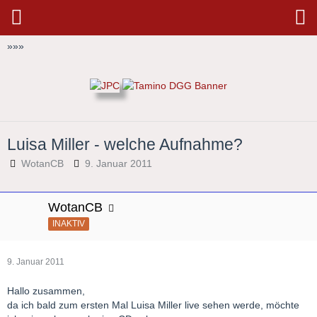
»
»
»
Luisa Miller - welche Aufnahme?
WotanCB
9. Januar 2011
WotanCB
INAKTIV
9. Januar 2011
Hallo zusammen,
da ich bald zum ersten Mal Luisa Miller live sehen werde, möchte