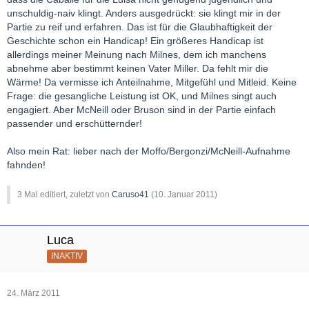
unschuldig-naiv klingt. Anders ausgedrückt: sie klingt mir in der
Partie zu reif und erfahren. Das ist für die Glaubhaftigkeit der
Geschichte schon ein Handicap! Ein größeres Handicap ist
allerdings meiner Meinung nach Milnes, dem ich manchens
abnehme aber bestimmt keinen Vater Miller. Da fehlt mir die
Wärme! Da vermisse ich Anteilnahme, Mitgefühl und Mitleid. Keine
Frage: die gesangliche Leistung ist OK, und Milnes singt auch
engagiert. Aber McNeill oder Bruson sind in der Partie einfach
passender und erschütternder!
Also mein Rat: lieber nach der Moffo/Bergonzi/McNeill-Aufnahme
fahnden!
3 Mal editiert, zuletzt von
Caruso41
(
10. Januar 2011
)
Luca
INAKTIV
24. März 2011