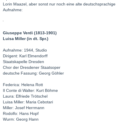
Lorin Maazel, aber sonst nur noch eine alte deutschsprachige
Aufnahme:
Giuseppe Verdi (1813-1901)
Luisa Miller (in dt. Spr.)
Aufnahme: 1944, Studio
Dirigent: Karl Elmendorff
Staatskapelle Dresden
Chor der Dresdener Staatsoper
deutsche Fassung: Georg Göhler
Federica: Helena Rott
Il Conte di Walter: Kurt Böhme
Laura: Elfriede Trötschel
Luisa Miller: Maria Cebotari
Miller: Josef Herrmann
Rodolfo: Hans Hopf
Wurm: Georg Hann