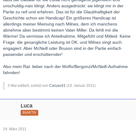
unschuldig-naiv klingt. Anders ausgedrückt: sie klingt mir in der
Partie zu reif und erfahren. Das ist für die Glaubhaftigkeit der
Geschichte schon ein Handicap! Ein größeres Handicap ist
allerdings meiner Meinung nach Milnes, dem ich manchens
abnehme aber bestimmt keinen Vater Miller. Da fehlt mir die
Wärme! Da vermisse ich Anteilnahme, Mitgefühl und Mitleid. Keine
Frage: die gesangliche Leistung ist OK, und Milnes singt auch
engagiert. Aber McNeill oder Bruson sind in der Partie einfach
passender und erschütternder!
Also mein Rat: lieber nach der Moffo/Bergonzi/McNeill-Aufnahme
fahnden!
3 Mal editiert, zuletzt von
Caruso41
(
10. Januar 2011
)
Luca
INAKTIV
24. März 2011