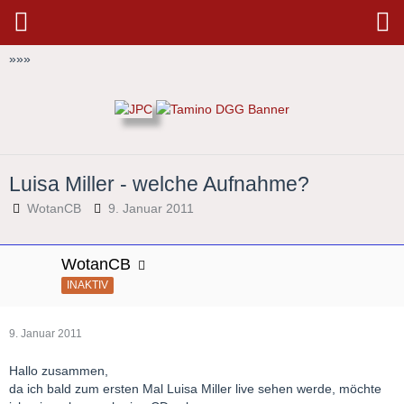
»
»
»
Luisa Miller - welche Aufnahme?
WotanCB
9. Januar 2011
WotanCB
INAKTIV
9. Januar 2011
Hallo zusammen,
da ich bald zum ersten Mal Luisa Miller live sehen werde, möchte