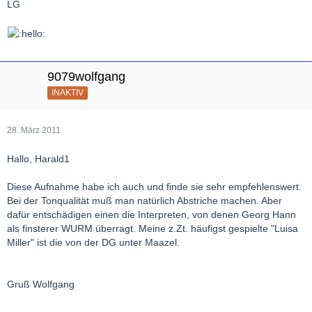
LG
9079wolfgang
INAKTIV
28. März 2011
Hallo, Harald1
Diese Aufnahme habe ich auch und finde sie sehr empfehlenswert.
Bei der Tonqualität muß man natürlich Abstriche machen. Aber
dafür entschädigen einen die Interpreten, von denen Georg Hann
als finsterer WURM überragt. Meine z.Zt. häufigst gespielte "Luisa
Miller" ist die von der DG unter Maazel.
Gruß Wolfgang