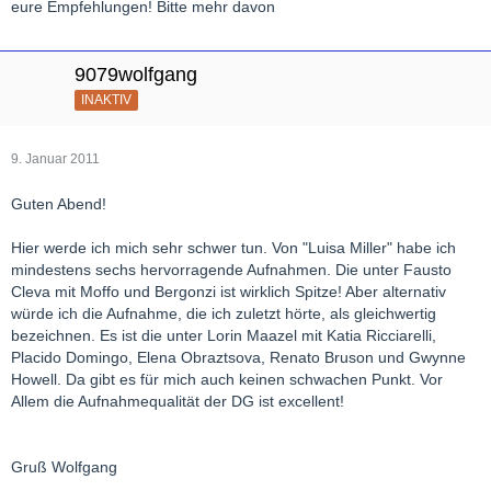
eure Empfehlungen! Bitte mehr davon
Herbert
9079wolfgang
INAKTIV
9. Januar 2011
Guten Abend!
Hier werde ich mich sehr schwer tun. Von "Luisa Miller" habe ich
mindestens sechs hervorragende Aufnahmen. Die unter Fausto
Cleva mit Moffo und Bergonzi ist wirklich Spitze! Aber alternativ
würde ich die Aufnahme, die ich zuletzt hörte, als gleichwertig
bezeichnen. Es ist die unter Lorin Maazel mit Katia Ricciarelli,
Placido Domingo, Elena Obraztsova, Renato Bruson und Gwynne
Howell. Da gibt es für mich auch keinen schwachen Punkt. Vor
Allem die Aufnahmequalität der DG ist excellent!
Gruß Wolfgang