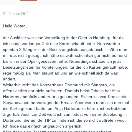
21. Januar 2011
Hallo Wotan,
der Auslöser war eine Vorstellung in der Oper in Hamburg, für die
ich schon vor langer Zeit eine Karte gekauft hatte. Nun wurden
spontan 3 Sänger in der Besetzungsliste ausgetauscht - hätte man
mir das nicht gesagt, ich hätte es wahrscheinlich gar nicht bemerkt
bis ich in der Oper gesessen hätte. Neuerdings schaue ich jetzt
Besetzungslisten für Vorstellungen, für die ich Karten gekauft habe,
regelmäßig an. Man staunt ab und an wie schnell sich da was
ändert.
Weiterhin wirbt das Konzerthaus Dortmund mit Sängern, die
offensichtlich gar nicht auftreten. Damals beim Othello hat Anja
Harteros ebenfalls andernorts gesungen. Sicherlich war Krassimira
Stoyanova ein hervorragender Ersatz. Aber wenn man sich nun mal
die Karte gekauft hatte, um Anja Harteros zu hören, ist es trotzdem
ärgerlich. Auch zur Zeit weiß ich zumindest von einer Besetzung in
Dortmund, die auf der HP zu finden ist, die so nicht auftreten wird.
Ich finde das einfach unglaublich ärgerlich.
Wird denn eine Besetzungsänderung irgendwann bekannt