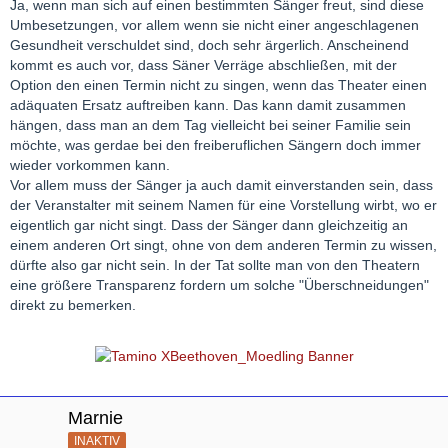
Ja, wenn man sich auf einen bestimmten Sänger freut, sind diese
Umbesetzungen, vor allem wenn sie nicht einer angeschlagenen
Gesundheit verschuldet sind, doch sehr ärgerlich. Anscheinend
kommt es auch vor, dass Säner Verräge abschließen, mit der
Option den einen Termin nicht zu singen, wenn das Theater einen
adäquaten Ersatz auftreiben kann. Das kann damit zusammen
hängen, dass man an dem Tag vielleicht bei seiner Familie sein
möchte, was gerdae bei den freiberuflichen Sängern doch immer
wieder vorkommen kann.
Vor allem muss der Sänger ja auch damit einverstanden sein, dass
der Veranstalter mit seinem Namen für eine Vorstellung wirbt, wo er
eigentlich gar nicht singt. Dass der Sänger dann gleichzeitig an
einem anderen Ort singt, ohne von dem anderen Termin zu wissen,
dürfte also gar nicht sein. In der Tat sollte man von den Theatern
eine größere Transparenz fordern um solche "Überschneidungen"
direkt zu bemerken.
Marnie
INAKTIV