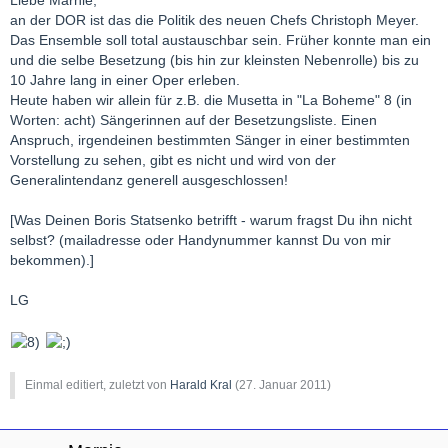
Liebe Marnie,
an der DOR ist das die Politik des neuen Chefs Christoph Meyer.
Das Ensemble soll total austauschbar sein. Früher konnte man ein
und die selbe Besetzung (bis hin zur kleinsten Nebenrolle) bis zu
10 Jahre lang in einer Oper erleben.
Heute haben wir allein für z.B. die Musetta in "La Boheme" 8 (in
Worten: acht) Sängerinnen auf der Besetzungsliste. Einen
Anspruch, irgendeinen bestimmten Sänger in einer bestimmten
Vorstellung zu sehen, gibt es nicht und wird von der
Generalintendanz generell ausgeschlossen!
[Was Deinen Boris Statsenko betrifft - warum fragst Du ihn nicht
selbst? (mailadresse oder Handynummer kannst Du von mir
bekommen).]
LG
Einmal editiert, zuletzt von
Harald Kral
(
27. Januar 2011
)