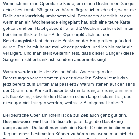
Wenn ich mir eine Opernkarte kaufe, um einen Bestimmten Sänger
/ eine bestimmte Sängerin zu hören, ärgere ich mich sehr, wenn die
Rolle dann kurzfristig umbesetzt wird. Besonders ärgerlich ist das,
wenn man ein Wochenende eingeplant hat, sich eine teure Karte
gekauft und ein Hotel gebucht hat und 2 Wochen vorher stellt man
bei einem Blick auf die HP der Oper urplötzlich auf der
Besetzungsliste fest, dass die Bestzung der Hauptrollen geändert
wurde. Das ist mir heute mal wieder passiert, und ich bin mehr als
verärgert. Und man stellt weiterhin fest, dass dieser Sänger / diese
Sängerin nicht erkrankt ist, sondern andernorts singt.
Warum werden in letzter Zeit so häufig Änderungen der
Besetzungen vorgenommen (in der aktuellen Saison ist mir das
jetzt bereits zum Dritten Mal passiert)? Warum stehen auf den HP's
der Opern- und Konzerthäuser bestimmte Sänger / Sängerinnnen
als Besetzung, obwohl den Häusern schon lange bekannt ist, das
diese gar nicht singen werden, weil sie z.B. abgesagt haben?
Dei deutsche Oper am Rhein ist da zur Zeit auch ganz gut drin.
Beispielsweise wird bei Il trittico alle paar Tage die Besetzung
ausgetauscht. Da kauft man sich eine Karte für einen bestimmten
Tag um einen bestimmten Sänger zu hören und wenn man sich die