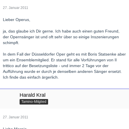
27. Januar 2011
Lieber Operus,
ja, das glaube ich Dir gerne. Ich habe auch einen guten Freund,
der Opernsänger ist und oft sehr über so einige Inszenierungen
schimpft.
In dem Fall der Düsseldorfer Oper geht es mit Boris Statsenke aber
um ein Ensemblemitglied. Er stand für alle Vorführungen von Il
trittico auf der Besetzungsliste - und immer 2 Tage vor der
Aufführung wurde er durch je denselben anderen Sänger ersetzt.
Ich finde das einfach ärgerlich.
Harald Kral
Tamino-Mitglied
27. Januar 2011