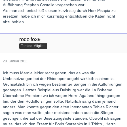
Aufführung Stephen Costello vorgesehen war.
Als man sich entschloß diesen kurzfristig durch Herr Pisapia zu
ersetzen, habe ich mich kurzfristig entschloßen die Katen nicht
abzuhohlen.
rodolfo39
Tamino-Mitglied
28. Januar 2011
Ich muss Marnie leider recht geben, das es was die
Umbesetzungen bei der Rhienoper angeht wirklicih schimm ist.
Grunsätzlich bin ich wegen bestimmter Sänger in die Aufführungen
gegangen. Letztes Beispiel aus Duisburg war die La Boheme
Übernahme Premiere wo ich wegen Herrn Agafanof hingegangen
bin, der den Rodolfo singen sollte. Natürlich sang dann jemand
anders. Man konnte gegen den alten Intendanten Tobias Richter
sagen was man wollte ,aber meistens haben auch die Sänger
gesungen, die auf der Besetzungsliste standen. Obwohl ich sagen
muss, das ich den Ersatz für Boris Statsenko in il Tritico , Herrn