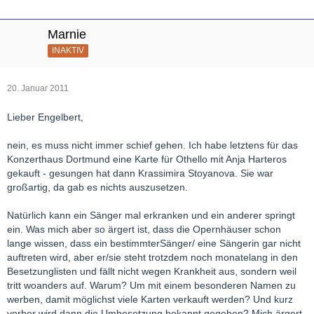
Marnie
INAKTIV
20. Januar 2011
Lieber Engelbert,
nein, es muss nicht immer schief gehen. Ich habe letztens für das
Konzerthaus Dortmund eine Karte für Othello mit Anja Harteros
gekauft - gesungen hat dann Krassimira Stoyanova. Sie war
großartig, da gab es nichts auszusetzen.
Natürlich kann ein Sänger mal erkranken und ein anderer springt
ein. Was mich aber so ärgert ist, dass die Opernhäuser schon
lange wissen, dass ein bestimmterSänger/ eine Sängerin gar nicht
auftreten wird, aber er/sie steht trotzdem noch monatelang in den
Besetzunglisten und fällt nicht wegen Krankheit aus, sondern weil
tritt woanders auf. Warum? Um mit einem besonderen Namen zu
werben, damit möglichst viele Karten verkauft werden? Und kurz
vorher wird dann die Umbesetzung bekannt gegeben? Mich ärgert