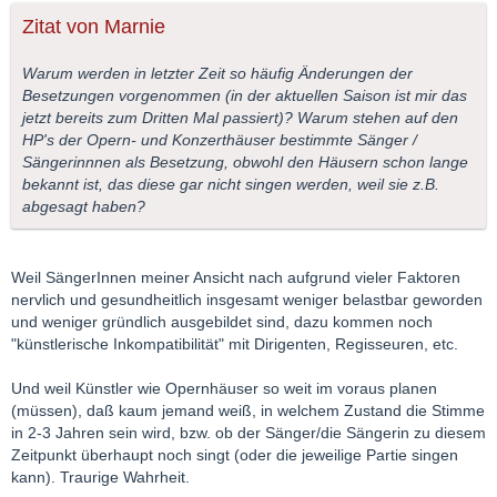
Zitat von Marnie
Warum werden in letzter Zeit so häufig Änderungen der
Besetzungen vorgenommen (in der aktuellen Saison ist mir das
jetzt bereits zum Dritten Mal passiert)? Warum stehen auf den
HP's der Opern- und Konzerthäuser bestimmte Sänger /
Sängerinnnen als Besetzung, obwohl den Häusern schon lange
bekannt ist, das diese gar nicht singen werden, weil sie z.B.
abgesagt haben?
Weil SängerInnen meiner Ansicht nach aufgrund vieler Faktoren
nervlich und gesundheitlich insgesamt weniger belastbar geworden
und weniger gründlich ausgebildet sind, dazu kommen noch
"künstlerische Inkompatibilität" mit Dirigenten, Regisseuren, etc.
Und weil Künstler wie Opernhäuser so weit im voraus planen
(müssen), daß kaum jemand weiß, in welchem Zustand die Stimme
in 2-3 Jahren sein wird, bzw. ob der Sänger/die Sängerin zu diesem
Zeitpunkt überhaupt noch singt (oder die jeweilige Partie singen
kann). Traurige Wahrheit.