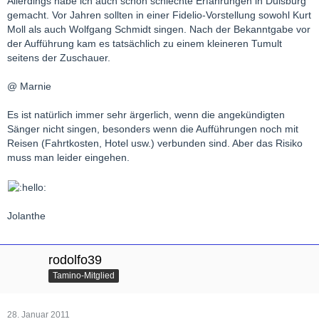
Allerdings habe ich auch schon schlechte Erfahrungen in Duisburg
gemacht. Vor Jahren sollten in einer Fidelio-Vorstellung sowohl Kurt
Moll als auch Wolfgang Schmidt singen. Nach der Bekanntgabe vor
der Aufführung kam es tatsächlich zu einem kleineren Tumult
seitens der Zuschauer.
@ Marnie
Es ist natürlich immer sehr ärgerlich, wenn die angekündigten
Sänger nicht singen, besonders wenn die Aufführungen noch mit
Reisen (Fahrtkosten, Hotel usw.) verbunden sind. Aber das Risiko
muss man leider eingehen.
Jolanthe
rodolfo39
Tamino-Mitglied
28. Januar 2011