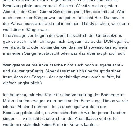
Besetzungsliste ausgedruckt. Alles ok. Wir sitzen also gestern
Abend in der Oper, Gianni Schichi beginnt, Rinuccio tritt auf. Wer
auch immer der Sänger war, auf jeden Fall nicht Herr Dunaev. In
der Pause musste ich erst mal in meinem Handy suchen, wer denn
wohl dieser Sänger war.
Eine Ansage vor Beginn der Oper hinsichtlich der Umbesetzuns
gab es auch nicht. Ich frage mich langsam, ob es der DOR egal ist,
wer da auftritt, oder ob sie denken das merkt sowieso keiner, wenn
man einen Sänger austauscht oder was das überhaupt noch soll.
Wenigstens wurde Anke Krabbe nicht auch noch ausgetauscht -
und sie war großartig. (Aber dass man sich überhaupt darüber
freut, dass der Sänger - der angekündigt war - auch auftritt, ist
einfach unglaublich.)
Ich hatte vor, mir eine Karte für eine Vorstellung der Boèheme im
Mai zu kaufen - wegen einer bestimmten Besetzung. Davon werde
ich nun Abstand nehmen. Ist ja auch egal wer da in der
Besetzungsliste steht, es wird sicherlich eh wieder jemand anders
singen..... Vielleicht schaue ich an der Abendkasse vorbei. Ich
werde mir sicherlich keine Karte im Voraus kaufen.