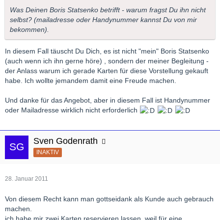
Was Deinen Boris Statsenko betrifft - warum fragst Du ihn nicht
selbst? (mailadresse oder Handynummer kannst Du von mir
bekommen).
In diesem Fall täuscht Du Dich, es ist nicht "mein" Boris Statsenko
(auch wenn ich ihn gerne höre) , sondern der meiner Begleitung -
der Anlass warum ich gerade Karten für diese Vorstellung gekauft
habe. Ich wollte jemandem damit eine Freude machen.
Und danke für das Angebot, aber in diesem Fall ist Handynummer
oder Mailadresse wirklich nicht erforderlich
Sven Godenrath
INAKTIV
28. Januar 2011
Von diesem Recht kann man gottseidank als Kunde auch gebrauch
machen.
ich habe mir zwei Karten reservieren lassen, weil für eine