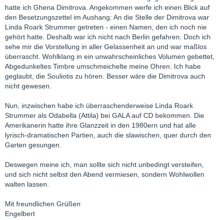
hatte ich Ghena Dimitrova. Angekommen werfe ich einen Blick auf
den Besetzungszettel im Aushang: An die Stelle der Dimitrova war
Linda Roark Strummer getreten - einen Namen, den ich noch nie
gehört hatte. Deshalb war ich nicht nach Berlin gefahren. Doch ich
sehe mir die Vorstellung in aller Gelassenheit an und war maßlos
überrascht. Wohlklang in ein unwahrscheinliches Volumen gebettet,
Abgedunkeltes Timbre umschmeichelte meine Ohren. Ich habe
geglaubt, die Souliotis zu hören. Besser wäre die Dimitrova auch
nicht gewesen.
Nun, inzwischen habe ich überraschenderweise Linda Roark
Strummer als Odabella (Attila) bei GALA auf CD bekommen. Die
Amerikanerin hatte ihre Glanzzeit in den 1980ern und hat alle
lyrisch-dramatischen Partien, auch die slawischen, quer durch den
Garten gesungen.
Deswegen meine ich, man sollte sich nicht unbedingt versteifen,
und sich nicht selbst den Abend vermiesen, sondern Wohlwollen
walten lassen.
Mit freundlichen Grüßen
Engelbert