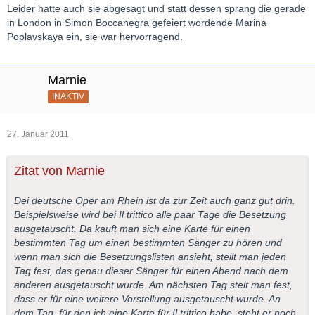
Leider hatte auch sie abgesagt und statt dessen sprang die gerade
in London in Simon Boccanegra gefeiert wordende Marina
Poplavskaya ein, sie war hervorragend.
Marnie
INAKTIV
27. Januar 2011
Zitat von Marnie
Dei deutsche Oper am Rhein ist da zur Zeit auch ganz gut drin.
Beispielsweise wird bei Il trittico alle paar Tage die Besetzung
ausgetauscht. Da kauft man sich eine Karte für einen
bestimmten Tag um einen bestimmten Sänger zu hören und
wenn man sich die Besetzungslisten ansieht, stellt man jeden
Tag fest, das genau dieser Sänger für einen Abend nach dem
anderen ausgetauscht wurde. Am nächsten Tag stelt man fest,
dass er für eine weitere Vorstellung ausgetauscht wurde. An
dem Tag, für den ich eine Karte für Il trittico habe, steht er noch