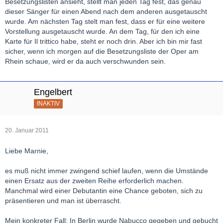
Besetzungslisten ansieht, stellt man jeden Tag fest, das genau
dieser Sänger für einen Abend nach dem anderen ausgetauscht
wurde. Am nächsten Tag stelt man fest, dass er für eine weitere
Vorstellung ausgetauscht wurde. An dem Tag, für den ich eine
Karte für Il trittico habe, steht er noch drin. Aber ich bin mir fast
sicher, wenn ich morgen auf die Besetzungsliste der Oper am
Rhein schaue, wird er da auch verschwunden sein.
Engelbert
INAKTIV
20. Januar 2011
Liebe Marnie,
es muß nicht immer zwingend schief laufen, wenn die Umstände
einen Ersatz aus der zweiten Reihe erforderlich machen.
Manchmal wird einer Debutantin eine Chance geboten, sich zu
präsentieren und man ist überrascht.
Mein konkreter Fall: In Berlin wurde Nabucco gegeben und gebucht