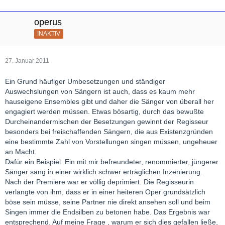
operus
INAKTIV
27. Januar 2011
Ein Grund häufiger Umbesetzungen und ständiger
Auswechslungen von Sängern ist auch, dass es kaum mehr
hauseigene Ensembles gibt und daher die Sänger von überall her
engagiert werden müssen. Etwas bösartig, durch das bewußte
Durcheinandermischen der Besetzungen gewinnt der Regisseur
besonders bei freischaffenden Sängern, die aus Existenzgründen
eine bestimmte Zahl von Vorstellungen singen müssen, ungeheuer
an Macht.
Dafür ein Beispiel: Ein mit mir befreundeter, renommierter, jüngerer
Sänger sang in einer wirklich schwer erträglichen Inzenierung.
Nach der Premiere war er völlig deprimiert. Die Regisseurin
verlangte von ihm, dass er in einer heiteren Oper grundsätzlich
böse sein müsse, seine Partner nie direkt ansehen soll und beim
Singen immer die Endsilben zu betonen habe. Das Ergebnis war
entsprechend. Auf meine Frage , warum er sich dies gefallen ließe,