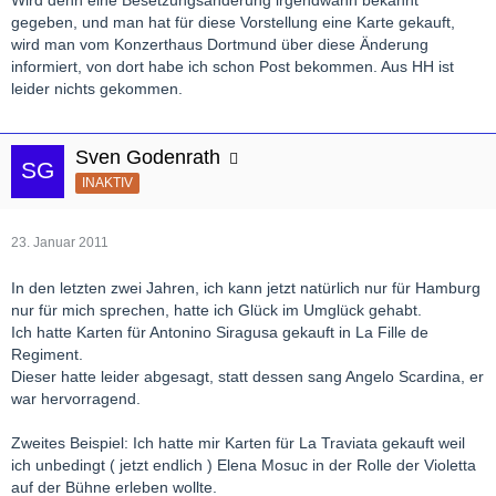
gegeben, und man hat für diese Vorstellung eine Karte gekauft,
wird man vom Konzerthaus Dortmund über diese Änderung
informiert, von dort habe ich schon Post bekommen. Aus HH ist
leider nichts gekommen.
Sven Godenrath
INAKTIV
23. Januar 2011
In den letzten zwei Jahren, ich kann jetzt natürlich nur für Hamburg
nur für mich sprechen, hatte ich Glück im Umglück gehabt.
Ich hatte Karten für Antonino Siragusa gekauft in La Fille de
Regiment.
Dieser hatte leider abgesagt, statt dessen sang Angelo Scardina, er
war hervorragend.
Zweites Beispiel: Ich hatte mir Karten für La Traviata gekauft weil
ich unbedingt ( jetzt endlich ) Elena Mosuc in der Rolle der Violetta
auf der Bühne erleben wollte.