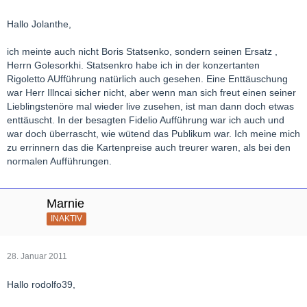
Hallo Jolanthe,
ich meinte auch nicht Boris Statsenko, sondern seinen Ersatz ,
Herrn Golesorkhi. Statsenkro habe ich in der konzertanten
Rigoletto AUfführung natürlich auch gesehen. Eine Enttäuschung
war Herr Illncai sicher nicht, aber wenn man sich freut einen seiner
Lieblingstenöre mal wieder live zusehen, ist man dann doch etwas
enttäuscht. In der besagten Fidelio Aufführung war ich auch und
war doch überrascht, wie wütend das Publikum war. Ich meine mich
zu errinnern das die Kartenpreise auch treurer waren, als bei den
normalen Aufführungen.
Marnie
INAKTIV
28. Januar 2011
Hallo rodolfo39,