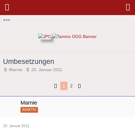
»
»
»
Umbesetzungen
Marnie
20. Januar 2011
1
2
Marnie
INAKTIV
20. Januar 2011