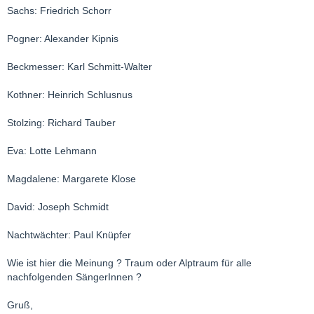
Sachs: Friedrich Schorr
Pogner: Alexander Kipnis
Beckmesser: Karl Schmitt-Walter
Kothner: Heinrich Schlusnus
Stolzing: Richard Tauber
Eva: Lotte Lehmann
Magdalene: Margarete Klose
David: Joseph Schmidt
Nachtwächter: Paul Knüpfer
Wie ist hier die Meinung ? Traum oder Alptraum für alle
nachfolgenden SängerInnen ?
Gruß,