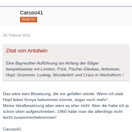
Caruso41
INAKTIV
18. Februar 2011
Zitat von Antalwin
Eine Bayreuther Aufführung am Anfang der 60iger
beispielsweise mit London, Frick, Fischer-Dieskau, Anheisser,
Hopf, Grümmer, Ludwig, Wunderlich und Crass in Höchstform !
Das wäre eien Besetzung, die mir gefallen würde. Wenn ich statt
Hopf lieber Konya bekommen könnte, sogar noch mehr!
Meine Idealbesetzung aber wäre es eher nicht. Aber die habe ich ja
schon oben aufgeschrieben. 1960 hätte man die allerdings nicht
leicht zusammenbekommen!
Caruso41