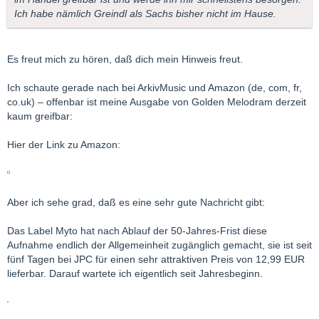
Ich habe nämlich Greindl als Sachs bisher nicht im Hause.
Es freut mich zu hören, daß dich mein Hinweis freut.
Ich schaute gerade nach bei ArkivMusic und Amazon (de, com, fr,
co.uk) – offenbar ist meine Ausgabe von Golden Melodram derzeit
kaum greifbar:
Hier der Link zu Amazon:
Aber ich sehe grad, daß es eine sehr gute Nachricht gibt:
Das Label Myto hat nach Ablauf der 50-Jahres-Frist diese
Aufnahme endlich der Allgemeinheit zugänglich gemacht, sie ist seit
fünf Tagen bei JPC für einen sehr attraktiven Preis von 12,99 EUR
lieferbar. Darauf wartete ich eigentlich seit Jahresbeginn.