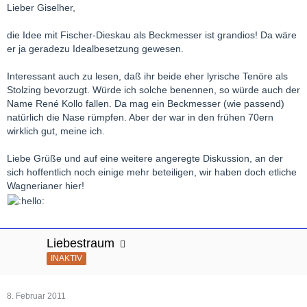
Lieber Giselher,
die Idee mit Fischer-Dieskau als Beckmesser ist grandios! Da wäre
er ja geradezu Idealbesetzung gewesen.
Interessant auch zu lesen, daß ihr beide eher lyrische Tenöre als
Stolzing bevorzugt. Würde ich solche benennen, so würde auch der
Name René Kollo fallen. Da mag ein Beckmesser (wie passend)
natürlich die Nase rümpfen. Aber der war in den frühen 70ern
wirklich gut, meine ich.
Liebe Grüße und auf eine weitere angeregte Diskussion, an der
sich hoffentlich noch einige mehr beteiligen, wir haben doch etliche
Wagnerianer hier!
Liebestraum
INAKTIV
8. Februar 2011