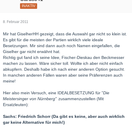
INAKTIV
8. Februar 2011
Mir hat GiselherHH gezeigt, dass die Auswahl gar nicht so klein ist.
Es gibt für die meisten der Partien wirklich viele ideale
Besetzungen. Mir sind dann auch noch Namen eingefallen, die
Giselher gar nicht erwähnt hat.
Richtig gut fand ich seine Idee, Fischer-Dieskau den Beckmesser
machen zu lassen. Wäre sicher toll. Wollte ich aber nicht einfach
abkupfern. Deshalb habe ich nach einer anderen Option gesucht.
In manchen anderen Fällen waren aber seine Präferenzen auch
meine!
Hier also mein Versuch, eine IDEALBESETZUNG für "
Die
Meistersinger von Nürnberg"
zusammenzustellen (Mit
Ersatzleuten):
Sachs: Friedrich Schorr (Da gibt es keine, aber auch wirklich
gar keine Alternative für mich!)