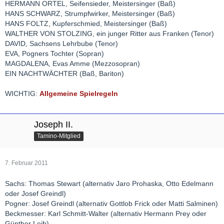
HERMANN ORTEL, Seifensieder, Meistersinger (Baß)
HANS SCHWARZ, Strumpfwirker, Meistersinger (Baß)
HANS FOLTZ, Kupferschmied, Meistersinger (Baß)
WALTHER VON STOLZING, ein junger Ritter aus Franken (Tenor)
DAVID, Sachsens Lehrbube (Tenor)
EVA, Pogners Tochter (Sopran)
MAGDALENA, Evas Amme (Mezzosopran)
EIN NACHTWÄCHTER (Baß, Bariton)
WICHTIG:
Allgemeine Spielregeln
Joseph II.
Tamino-Mitglied
7. Februar 2011
Sachs: Thomas Stewart (alternativ Jaro Prohaska, Otto Edelmann
oder Josef Greindl)
Pogner: Josef Greindl (alternativ Gottlob Frick oder Matti Salminen)
Beckmesser: Karl Schmitt-Walter (alternativ Hermann Prey oder
Günther Leib)