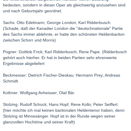
bedeuten, sondern in dieser Oper als gleichwertig anzusehen sind
und nach Geburtsjahr geordnet.
Sachs: Otto Edelmann; George London; Karl Ridderbusch.
(Schade, daß der Kanadier London die "deutschnationale" Partie
des Sachs immer ablehnte, er hatte den schönsten Heldenbariton
zwischen Schorr und Morris)
Pogner: Gottlob Frick; Karl Ridderbusch; Rene Pape. (Ridderbusch
gehört auch hierher. Er hat in beiden Partien sehr ehrenwerte
Ergebnisse abgeliefert
Beckmesser: Dietrich Fischer-Dieskau; Hermann Prey; Andreas
Schmidt.
Kothner: Wolfgang Anheisser; Olaf Bär.
Stolzing: Rudolf Schock; Hans Hopf; Rene Kollo; Peter Seiffert.
(hier möchte ich mal keinen baritonalen Heldentenor haben, denn
Stolzing ist Minnesänger. Hopf ist in der Runde wegen seiner
glanzvollen Hochtöne und seiner Kraft).