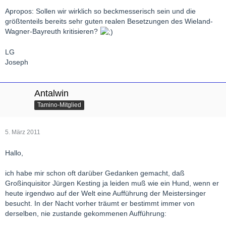
Apropos: Sollen wir wirklich so beckmesserisch sein und die
größtenteils bereits sehr guten realen Besetzungen des Wieland-
Wagner-Bayreuth kritisieren?
LG
Joseph
Antalwin
Tamino-Mitglied
5. März 2011
Hallo,
ich habe mir schon oft darüber Gedanken gemacht, daß
Großinquisitor Jürgen Kesting ja leiden muß wie ein Hund, wenn er
heute irgendwo auf der Welt eine Aufführung der Meistersinger
besucht. In der Nacht vorher träumt er bestimmt immer von
derselben, nie zustande gekommenen Aufführung: