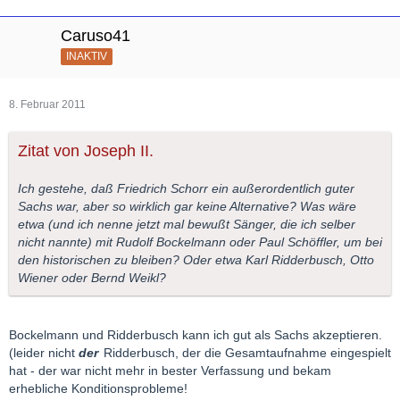
Caruso41
INAKTIV
8. Februar 2011
Zitat von Joseph II.
Ich gestehe, daß Friedrich Schorr ein außerordentlich guter
Sachs war, aber so wirklich gar keine Alternative? Was wäre
etwa (und ich nenne jetzt mal bewußt Sänger, die ich selber
nicht nannte) mit Rudolf Bockelmann oder Paul Schöffler, um bei
den historischen zu bleiben? Oder etwa Karl Ridderbusch, Otto
Wiener oder Bernd Weikl?
Bockelmann und Ridderbusch kann ich gut als Sachs akzeptieren.
(leider nicht
der
Ridderbusch, der die Gesamtaufnahme eingespielt
hat - der war nicht mehr in bester Verfassung und bekam
erhebliche Konditionsprobleme!