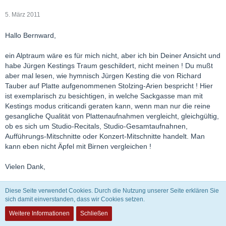
5. März 2011
Hallo Bernward,
ein Alptraum wäre es für mich nicht, aber ich bin Deiner Ansicht und
habe Jürgen Kestings Traum geschildert, nicht meinen ! Du mußt
aber mal lesen, wie hymnisch Jürgen Kesting die von Richard
Tauber auf Platte aufgenommenen Stolzing-Arien bespricht ! Hier
ist exemplarisch zu besichtigen, in welche Sackgasse man mit
Kestings modus criticandi geraten kann, wenn man nur die reine
gesangliche Qualität von Plattenaufnahmen vergleicht, gleichgültig,
ob es sich um Studio-Recitals, Studio-Gesamtaufnahnen,
Aufführungs-Mitschnitte oder Konzert-Mitschnitte handelt. Man
kann eben nicht Äpfel mit Birnen vergleichen !
Vielen Dank,
Antalwin
Diese Seite verwendet Cookies. Durch die Nutzung unserer Seite erklären Sie
sich damit einverstanden, dass wir Cookies setzen.
Weitere Informationen
Schließen
Caruso41