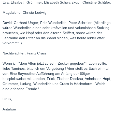
Eva: Elisabeth Grümmer; Elisabeth Schwarzkopf; Christine Schäfer.
Magdalene: Christa Ludwig.
David: Gerhard Unger; Fritz Wunderlich; Peter Schreier. (Allerdings
würde Wunderlich einen sehr kraftvollen und voluminösen Stolzing
brauchen, wie Hopf oder den älteren Seiffert, sonst würde der
Lehrbube den Ritter an die Wand singen, was heute leider öfter
vorkommt !)
Nachtwächter: Franz Crass.
Wenn ich "dem Affen jetzt zu sehr Zucker gegeben" haben sollte,
liebe Taminos, bitte ich um Vergebung ! Aber stellt es Euch einmal
vor: Eine Bayreuther Aufführung am Anfang der 60iger
beispielsweise mit London, Frick, Fischer-Dieskau, Anheisser, Hopf,
Grümmer, Ludwig, Wunderlich und Crass in Höchstform ! Welch
eine erlesene Freude !
Gruß,
Antalwin