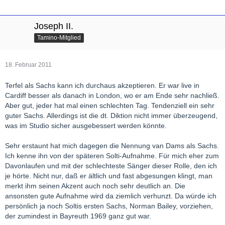
Joseph II.
Tamino-Mitglied
18. Februar 2011
Terfel als Sachs kann ich durchaus akzeptieren. Er war live in
Cardiff besser als danach in London, wo er am Ende sehr nachließ.
Aber gut, jeder hat mal einen schlechten Tag. Tendenziell ein sehr
guter Sachs. Allerdings ist die dt. Diktion nicht immer überzeugend,
was im Studio sicher ausgebessert werden könnte.
Sehr erstaunt hat mich dagegen die Nennung van Dams als Sachs.
Ich kenne ihn von der späteren Solti-Aufnahme. Für mich eher zum
Davonlaufen und mit der schlechteste Sänger dieser Rolle, den ich
je hörte. Nicht nur, daß er ältlich und fast abgesungen klingt, man
merkt ihm seinen Akzent auch noch sehr deutlich an. Die
ansonsten gute Aufnahme wird da ziemlich verhunzt. Da würde ich
persönlich ja noch Soltis ersten Sachs, Norman Bailey, vorziehen,
der zumindest in Bayreuth 1969 ganz gut war.