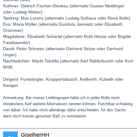
Kothner: Dietrich Fischer-Dieskau (alternativ Gustav Neidlinger
oder Ludwig Weber)
Stolzing: Max Lorenz (alternativ Ludwig Suthaus oder René Kollo)
Eva: Maria Müller (alternativ Gundula Janowitz oder Elisabeth
Grümmer)
Magdalene: Elisabeth Schärtel (alternativ Ruth Hesse oder Brigitte
Fassbaender)
David: Peter Schreier (alternativ Gerhard Stolze oder Gerhard
Unger)
Nachtwächter: Martti Talvella (alternativ Karl Ridderbusch oder Kurt
Moll)
Dirigent: Furtwängler, Knappertsbusch, Keilberth, Kubelik oder
Karajan
Anmerkung: Bei meiner Lieblingsoper hätte ich in jeder Rolle noch
mindestens fünf weitere Alternativen nennen können. Furchtbar schwierig
von daher. Ich habe mich allerdings dafür entschieden, für den Sachs
dann doch keinen genuinen Baß zu nominieren.
GiselherHH