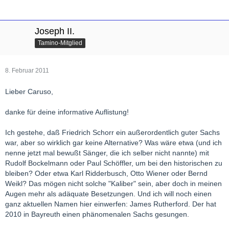
Joseph II.
Tamino-Mitglied
8. Februar 2011
Lieber Caruso,
danke für deine informative Auflistung!
Ich gestehe, daß Friedrich Schorr ein außerordentlich guter Sachs
war, aber so wirklich gar keine Alternative? Was wäre etwa (und ich
nenne jetzt mal bewußt Sänger, die ich selber nicht nannte) mit
Rudolf Bockelmann oder Paul Schöffler, um bei den historischen zu
bleiben? Oder etwa Karl Ridderbusch, Otto Wiener oder Bernd
Weikl? Das mögen nicht solche "Kaliber" sein, aber doch in meinen
Augen mehr als adäquate Besetzungen. Und ich will noch einen
ganz aktuellen Namen hier einwerfen: James Rutherford. Der hat
2010 in Bayreuth einen phänomenalen Sachs gesungen.