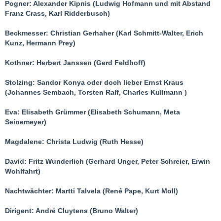
Pogner: Alexander Kipnis (Ludwig Hofmann und mit Abstand
Franz Crass, Karl Ridderbusch)
Beckmesser: Christian Gerhaher (Karl Schmitt-Walter, Erich
Kunz, Hermann Prey)
Kothner: Herbert Janssen (Gerd Feldhoff)
Stolzing: Sandor Konya oder doch lieber Ernst Kraus
(Johannes Sembach, Torsten Ralf, Charles Kullmann )
Eva: Elisabeth Grümmer (Elisabeth Schumann, Meta
Seinemeyer)
Magdalene: Christa Ludwig (Ruth Hesse)
David: Fritz Wunderlich (Gerhard Unger, Peter Schreier, Erwin
Wohlfahrt)
Nachtwächter: Martti Talvela (René Pape, Kurt Moll)
Dirigent: André Cluytens (Bruno Walter)