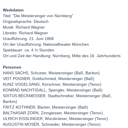
Werkdaten
Titel: "Die Meistersinger von Nürnberg"
Originalsprache: Deutsch
Musik: Richard Wagner
Libretto: Richard Wagner
Uraufführung: 21. Juni 1868
Ort der Uraufführung: Nationaltheater München
Spieldauer: ca. 4 ½ Stunden
Ort und Zeit der Handlung: Nürnberg, Mitte des 16. Jahrhunderts
Personen
HANS SACHS, Schuster, Meistersinger (Baß, Bariton)
VEIT POGNER, Goldschmied, Meistersinger (Baß)
KUNZ VOGELSANG, Kürschner, Meistersinger (Tenor)
KONRAD NACHTIGALL, Spengler, Meistersinger (Baß)
SIXTUS BECKMESSER, Stadtschreiber, Meistersinger (Baß,
Bariton)
FRITZ KOTHNER, Bäcker, Meistersinger (Baß)
BALTHASAR ZORN, Zinngiesser, Meistersinger (Tenor)
ULRICH EISSLINGER, Würzkrämer, Meistersinger (Tenor)
AUGUSTIN MOSER, Schneider, Meistersinger (Tenor)