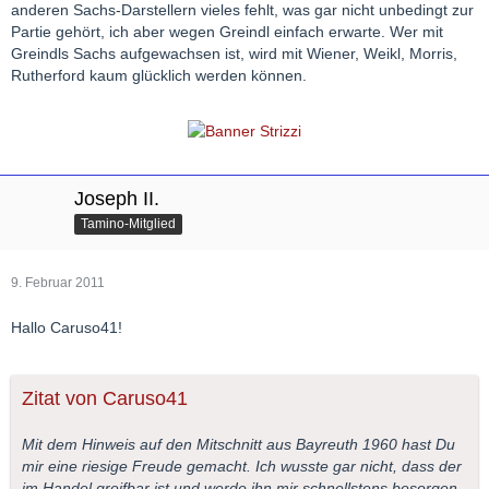
anderen Sachs-Darstellern vieles fehlt, was gar nicht unbedingt zur
Partie gehört, ich aber wegen Greindl einfach erwarte. Wer mit
Greindls Sachs aufgewachsen ist, wird mit Wiener, Weikl, Morris,
Rutherford kaum glücklich werden können.
Joseph II.
Tamino-Mitglied
9. Februar 2011
Hallo Caruso41!
Zitat von Caruso41
Mit dem Hinweis auf den Mitschnitt aus Bayreuth 1960 hast Du
mir eine riesige Freude gemacht. Ich wusste gar nicht, dass der
im Handel greifbar ist und werde ihn mir schnellstens besorgen.