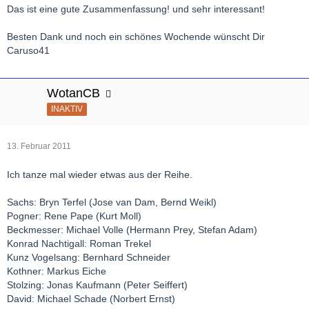
Das ist eine gute Zusammenfassung! und sehr interessant!
Besten Dank und noch ein schönes Wochende wünscht Dir
Caruso41
WotanCB
INAKTIV
13. Februar 2011
Ich tanze mal wieder etwas aus der Reihe.
Sachs: Bryn Terfel (Jose van Dam, Bernd Weikl)
Pogner: Rene Pape (Kurt Moll)
Beckmesser: Michael Volle (Hermann Prey, Stefan Adam)
Konrad Nachtigall: Roman Trekel
Kunz Vogelsang: Bernhard Schneider
Kothner: Markus Eiche
Stolzing: Jonas Kaufmann (Peter Seiffert)
David: Michael Schade (Norbert Ernst)