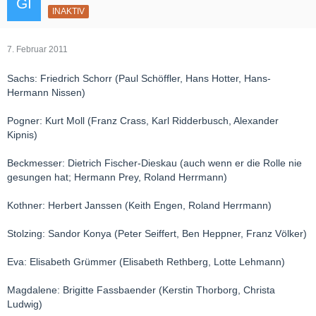
INAKTIV
7. Februar 2011
Sachs: Friedrich Schorr (Paul Schöffler, Hans Hotter, Hans-
Hermann Nissen)
Pogner: Kurt Moll (Franz Crass, Karl Ridderbusch, Alexander
Kipnis)
Beckmesser: Dietrich Fischer-Dieskau (auch wenn er die Rolle nie
gesungen hat; Hermann Prey, Roland Herrmann)
Kothner: Herbert Janssen (Keith Engen, Roland Herrmann)
Stolzing: Sandor Konya (Peter Seiffert, Ben Heppner, Franz Völker)
Eva: Elisabeth Grümmer (Elisabeth Rethberg, Lotte Lehmann)
Magdalene: Brigitte Fassbaender (Kerstin Thorborg, Christa
Ludwig)