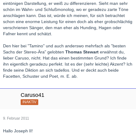
eintönigen Darstellung, er weiß zu differenzieren. Sieht man sehr
schön im Wahn- und Schlußmonolog, wo er geradezu zarte Töne
anschlagen kann. Das ist, würde ich meinen, für sich betrachtet
schon eine enorme Leistung für einen doch als eher grobschlächtig
verschrienen Sänger, den man eher als Hunding, Hagen oder
Fafner kennt und schätzt.
Den hier bei "Tamino" und auch anderswo mehrfach als "besten
Sachs der Stereo-Ära" gelobten
Thomas Stewart
erwähnst du,
lieber Caruso, nicht. Hat das einen bestimmten Grund? Ich finde
ihn eigentlich geradezu perfekt. Ist es der (sehr leichte) Akzent? Ich
finde seine Diktion an sich tadellos. Und er deckt auch beide
Facetten, Schuster und Poet, m. E. ab.
Caruso41
INAKTIV
9. Februar 2011
Hallo Joseph II!