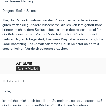
Eva: Renee Fleming
Dirigent: Stefan Soltesz
Klar, die Radio-Aufnahme von den Proms, zeigte Terfel in keiner
guten Verfassung. Andere Ausschnitte, die ich von ihm gehört habe,
bringen mich zu dem Schluss, dass er - rein theoretisch - ideal für
die Rolle geeignet ist. Michael Volle hat mich in Zürich und noch
mehr in Bayreuth begeistert, Hermann Prey ist eine unvergängliche
Ideal-Besetzung und Stefan Adam war hier in Münster so perfekt,
dass er keinen Vergleich scheuen brauchte.
Antalwin
Tamino-Mitglied
18. Februar 2011
Hallo,
ich möchte mich auch beteiligen. Zu meiner Liste ist zu sagen, daß
die hintereinander aufgeführten Künstler keine Abstufung