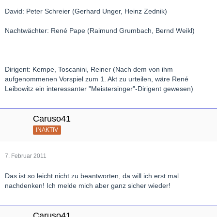
David: Peter Schreier (Gerhard Unger, Heinz Zednik)
Nachtwächter: René Pape (Raimund Grumbach, Bernd Weikl)
Dirigent: Kempe, Toscanini, Reiner (Nach dem von ihm
aufgenommenen Vorspiel zum 1. Akt zu urteilen, wäre René
Leibowitz ein interessanter "Meistersinger"-Dirigent gewesen)
Caruso41
INAKTIV
7. Februar 2011
Das ist so leicht nicht zu beantworten, da will ich erst mal
nachdenken! Ich melde mich aber ganz sicher wieder!
Caruso41