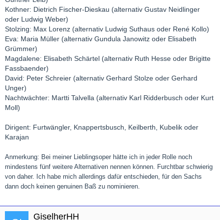
Kothner: Dietrich Fischer-Dieskau (alternativ Gustav Neidlinger
oder Ludwig Weber)
Stolzing: Max Lorenz (alternativ Ludwig Suthaus oder René Kollo)
Eva: Maria Müller (alternativ Gundula Janowitz oder Elisabeth
Grümmer)
Magdalene: Elisabeth Schärtel (alternativ Ruth Hesse oder Brigitte
Fassbaender)
David: Peter Schreier (alternativ Gerhard Stolze oder Gerhard
Unger)
Nachtwächter: Martti Talvella (alternativ Karl Ridderbusch oder Kurt
Moll)
Dirigent: Furtwängler, Knappertsbusch, Keilberth, Kubelik oder
Karajan
Anmerkung: Bei meiner Lieblingsoper hätte ich in jeder Rolle noch
mindestens fünf weitere Alternativen nennen können. Furchtbar schwierig
von daher. Ich habe mich allerdings dafür entschieden, für den Sachs
dann doch keinen genuinen Baß zu nominieren.
GiselherHH