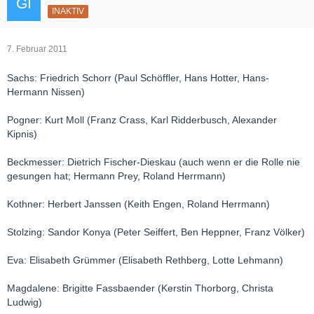
INAKTIV
7. Februar 2011
Sachs: Friedrich Schorr (Paul Schöffler, Hans Hotter, Hans-
Hermann Nissen)
Pogner: Kurt Moll (Franz Crass, Karl Ridderbusch, Alexander
Kipnis)
Beckmesser: Dietrich Fischer-Dieskau (auch wenn er die Rolle nie
gesungen hat; Hermann Prey, Roland Herrmann)
Kothner: Herbert Janssen (Keith Engen, Roland Herrmann)
Stolzing: Sandor Konya (Peter Seiffert, Ben Heppner, Franz Völker)
Eva: Elisabeth Grümmer (Elisabeth Rethberg, Lotte Lehmann)
Magdalene: Brigitte Fassbaender (Kerstin Thorborg, Christa
Ludwig)