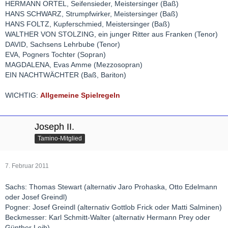
HERMANN ORTEL, Seifensieder, Meistersinger (Baß)
HANS SCHWARZ, Strumpfwirker, Meistersinger (Baß)
HANS FOLTZ, Kupferschmied, Meistersinger (Baß)
WALTHER VON STOLZING, ein junger Ritter aus Franken (Tenor)
DAVID, Sachsens Lehrbube (Tenor)
EVA, Pogners Tochter (Sopran)
MAGDALENA, Evas Amme (Mezzosopran)
EIN NACHTWÄCHTER (Baß, Bariton)
WICHTIG:
Allgemeine Spielregeln
Joseph II.
Tamino-Mitglied
7. Februar 2011
Sachs: Thomas Stewart (alternativ Jaro Prohaska, Otto Edelmann
oder Josef Greindl)
Pogner: Josef Greindl (alternativ Gottlob Frick oder Matti Salminen)
Beckmesser: Karl Schmitt-Walter (alternativ Hermann Prey oder
Günther Leib)