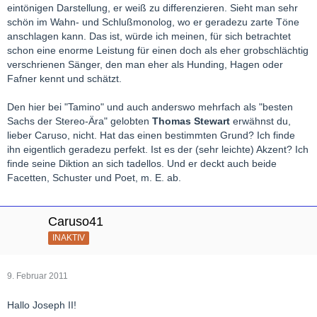
eintönigen Darstellung, er weiß zu differenzieren. Sieht man sehr
schön im Wahn- und Schlußmonolog, wo er geradezu zarte Töne
anschlagen kann. Das ist, würde ich meinen, für sich betrachtet
schon eine enorme Leistung für einen doch als eher grobschlächtig
verschrienen Sänger, den man eher als Hunding, Hagen oder
Fafner kennt und schätzt.
Den hier bei "Tamino" und auch anderswo mehrfach als "besten
Sachs der Stereo-Ära" gelobten
Thomas Stewart
erwähnst du,
lieber Caruso, nicht. Hat das einen bestimmten Grund? Ich finde
ihn eigentlich geradezu perfekt. Ist es der (sehr leichte) Akzent? Ich
finde seine Diktion an sich tadellos. Und er deckt auch beide
Facetten, Schuster und Poet, m. E. ab.
Caruso41
INAKTIV
9. Februar 2011
Hallo Joseph II!