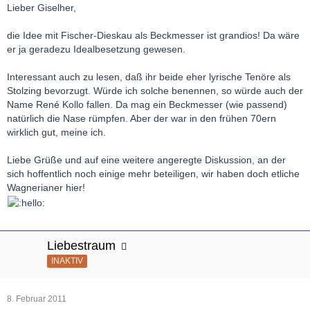
Lieber Giselher,
die Idee mit Fischer-Dieskau als Beckmesser ist grandios! Da wäre
er ja geradezu Idealbesetzung gewesen.
Interessant auch zu lesen, daß ihr beide eher lyrische Tenöre als
Stolzing bevorzugt. Würde ich solche benennen, so würde auch der
Name René Kollo fallen. Da mag ein Beckmesser (wie passend)
natürlich die Nase rümpfen. Aber der war in den frühen 70ern
wirklich gut, meine ich.
Liebe Grüße und auf eine weitere angeregte Diskussion, an der
sich hoffentlich noch einige mehr beteiligen, wir haben doch etliche
Wagnerianer hier!
Liebestraum
INAKTIV
8. Februar 2011