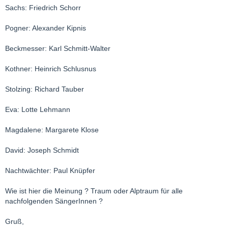
Sachs: Friedrich Schorr
Pogner: Alexander Kipnis
Beckmesser: Karl Schmitt-Walter
Kothner: Heinrich Schlusnus
Stolzing: Richard Tauber
Eva: Lotte Lehmann
Magdalene: Margarete Klose
David: Joseph Schmidt
Nachtwächter: Paul Knüpfer
Wie ist hier die Meinung ? Traum oder Alptraum für alle
nachfolgenden SängerInnen ?
Gruß,