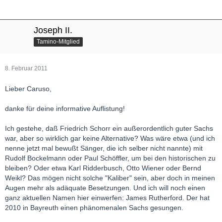
Joseph II.
Tamino-Mitglied
8. Februar 2011
Lieber Caruso,
danke für deine informative Auflistung!
Ich gestehe, daß Friedrich Schorr ein außerordentlich guter Sachs
war, aber so wirklich gar keine Alternative? Was wäre etwa (und ich
nenne jetzt mal bewußt Sänger, die ich selber nicht nannte) mit
Rudolf Bockelmann oder Paul Schöffler, um bei den historischen zu
bleiben? Oder etwa Karl Ridderbusch, Otto Wiener oder Bernd
Weikl? Das mögen nicht solche "Kaliber" sein, aber doch in meinen
Augen mehr als adäquate Besetzungen. Und ich will noch einen
ganz aktuellen Namen hier einwerfen: James Rutherford. Der hat
2010 in Bayreuth einen phänomenalen Sachs gesungen.