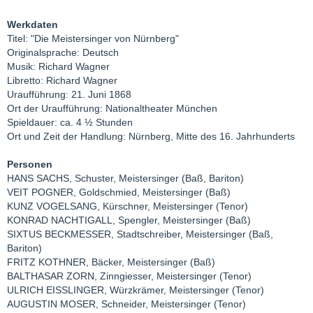
Werkdaten
Titel: "Die Meistersinger von Nürnberg"
Originalsprache: Deutsch
Musik: Richard Wagner
Libretto: Richard Wagner
Uraufführung: 21. Juni 1868
Ort der Uraufführung: Nationaltheater München
Spieldauer: ca. 4 ½ Stunden
Ort und Zeit der Handlung: Nürnberg, Mitte des 16. Jahrhunderts
Personen
HANS SACHS, Schuster, Meistersinger (Baß, Bariton)
VEIT POGNER, Goldschmied, Meistersinger (Baß)
KUNZ VOGELSANG, Kürschner, Meistersinger (Tenor)
KONRAD NACHTIGALL, Spengler, Meistersinger (Baß)
SIXTUS BECKMESSER, Stadtschreiber, Meistersinger (Baß,
Bariton)
FRITZ KOTHNER, Bäcker, Meistersinger (Baß)
BALTHASAR ZORN, Zinngiesser, Meistersinger (Tenor)
ULRICH EISSLINGER, Würzkrämer, Meistersinger (Tenor)
AUGUSTIN MOSER, Schneider, Meistersinger (Tenor)