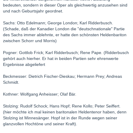
bedeuten, sondern in dieser Oper als gleichwertig anzusehen sind
und nach Geburtsjahr geordnet.
Sachs: Otto Edelmann; George London; Karl Ridderbusch.
(Schade, daß der Kanadier London die "deutschnationale" Partie
des Sachs immer ablehnte, er hatte den schönsten Heldenbariton
zwischen Schorr und Morris)
Pogner: Gottlob Frick; Karl Ridderbusch; Rene Pape. (Ridderbusch
gehört auch hierher. Er hat in beiden Partien sehr ehrenwerte
Ergebnisse abgeliefert
Beckmesser: Dietrich Fischer-Dieskau; Hermann Prey; Andreas
Schmidt.
Kothner: Wolfgang Anheisser; Olaf Bär.
Stolzing: Rudolf Schock; Hans Hopf; Rene Kollo; Peter Seiffert.
(hier möchte ich mal keinen baritonalen Heldentenor haben, denn
Stolzing ist Minnesänger. Hopf ist in der Runde wegen seiner
glanzvollen Hochtöne und seiner Kraft).