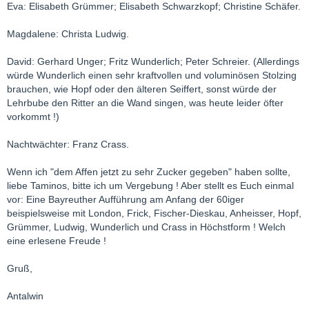
Eva: Elisabeth Grümmer; Elisabeth Schwarzkopf; Christine Schäfer.
Magdalene: Christa Ludwig.
David: Gerhard Unger; Fritz Wunderlich; Peter Schreier. (Allerdings
würde Wunderlich einen sehr kraftvollen und voluminösen Stolzing
brauchen, wie Hopf oder den älteren Seiffert, sonst würde der
Lehrbube den Ritter an die Wand singen, was heute leider öfter
vorkommt !)
Nachtwächter: Franz Crass.
Wenn ich "dem Affen jetzt zu sehr Zucker gegeben" haben sollte,
liebe Taminos, bitte ich um Vergebung ! Aber stellt es Euch einmal
vor: Eine Bayreuther Aufführung am Anfang der 60iger
beispielsweise mit London, Frick, Fischer-Dieskau, Anheisser, Hopf,
Grümmer, Ludwig, Wunderlich und Crass in Höchstform ! Welch
eine erlesene Freude !
Gruß,
Antalwin