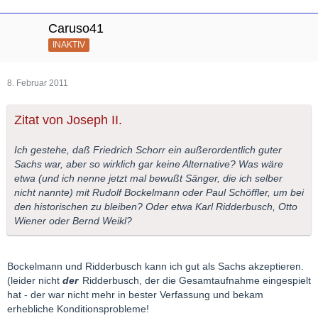
Caruso41
INAKTIV
8. Februar 2011
Zitat von Joseph II.
Ich gestehe, daß Friedrich Schorr ein außerordentlich guter
Sachs war, aber so wirklich gar keine Alternative? Was wäre
etwa (und ich nenne jetzt mal bewußt Sänger, die ich selber
nicht nannte) mit Rudolf Bockelmann oder Paul Schöffler, um bei
den historischen zu bleiben? Oder etwa Karl Ridderbusch, Otto
Wiener oder Bernd Weikl?
Bockelmann und Ridderbusch kann ich gut als Sachs akzeptieren.
(leider nicht
der
Ridderbusch, der die Gesamtaufnahme eingespielt
hat - der war nicht mehr in bester Verfassung und bekam
erhebliche Konditionsprobleme!