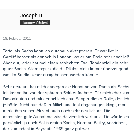
Joseph II.
Tamino-Mitglied
18. Februar 2011
Terfel als Sachs kann ich durchaus akzeptieren. Er war live in
Cardiff besser als danach in London, wo er am Ende sehr nachließ.
Aber gut, jeder hat mal einen schlechten Tag. Tendenziell ein sehr
guter Sachs. Allerdings ist die dt. Diktion nicht immer überzeugend,
was im Studio sicher ausgebessert werden könnte.
Sehr erstaunt hat mich dagegen die Nennung van Dams als Sachs.
Ich kenne ihn von der späteren Solti-Aufnahme. Für mich eher zum
Davonlaufen und mit der schlechteste Sänger dieser Rolle, den ich
je hörte. Nicht nur, daß er ältlich und fast abgesungen klingt, man
merkt ihm seinen Akzent auch noch sehr deutlich an. Die
ansonsten gute Aufnahme wird da ziemlich verhunzt. Da würde ich
persönlich ja noch Soltis ersten Sachs, Norman Bailey, vorziehen,
der zumindest in Bayreuth 1969 ganz gut war.