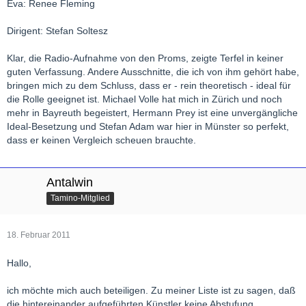
Eva: Renee Fleming
Dirigent: Stefan Soltesz
Klar, die Radio-Aufnahme von den Proms, zeigte Terfel in keiner
guten Verfassung. Andere Ausschnitte, die ich von ihm gehört habe,
bringen mich zu dem Schluss, dass er - rein theoretisch - ideal für
die Rolle geeignet ist. Michael Volle hat mich in Zürich und noch
mehr in Bayreuth begeistert, Hermann Prey ist eine unvergängliche
Ideal-Besetzung und Stefan Adam war hier in Münster so perfekt,
dass er keinen Vergleich scheuen brauchte.
Antalwin
Tamino-Mitglied
18. Februar 2011
Hallo,
ich möchte mich auch beteiligen. Zu meiner Liste ist zu sagen, daß
die hintereinander aufgeführten Künstler keine Abstufung