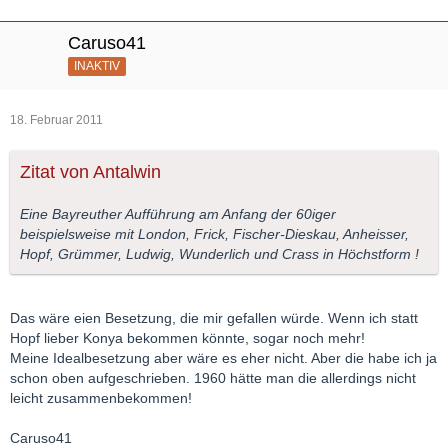
Caruso41
INAKTIV
18. Februar 2011
Zitat von Antalwin
Eine Bayreuther Aufführung am Anfang der 60iger
beispielsweise mit London, Frick, Fischer-Dieskau, Anheisser,
Hopf, Grümmer, Ludwig, Wunderlich und Crass in Höchstform !
Das wäre eien Besetzung, die mir gefallen würde. Wenn ich statt
Hopf lieber Konya bekommen könnte, sogar noch mehr!
Meine Idealbesetzung aber wäre es eher nicht. Aber die habe ich ja
schon oben aufgeschrieben. 1960 hätte man die allerdings nicht
leicht zusammenbekommen!
Caruso41