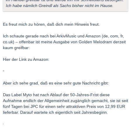
Ich habe nämlich Greindl als Sachs bisher nicht im Hause.
Es freut mich zu hören, daß dich mein Hinweis freut.
Ich schaute gerade nach bei ArkivMusic und Amazon (de, com, fr,
co.uk) – offenbar ist meine Ausgabe von Golden Melodram derzeit
kaum greifbar:
Hier der Link zu Amazon:
Aber ich sehe grad, daß es eine sehr gute Nachricht gibt:
Das Label Myto hat nach Ablauf der 50-Jahres-Frist diese
Aufnahme endlich der Allgemeinheit zugänglich gemacht, sie ist seit
fünf Tagen bei JPC für einen sehr attraktiven Preis von 12,99 EUR
lieferbar. Darauf wartete ich eigentlich seit Jahresbeginn.