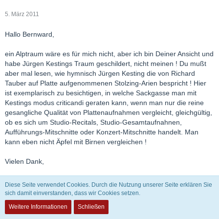
5. März 2011
Hallo Bernward,
ein Alptraum wäre es für mich nicht, aber ich bin Deiner Ansicht und
habe Jürgen Kestings Traum geschildert, nicht meinen ! Du mußt
aber mal lesen, wie hymnisch Jürgen Kesting die von Richard
Tauber auf Platte aufgenommenen Stolzing-Arien bespricht ! Hier
ist exemplarisch zu besichtigen, in welche Sackgasse man mit
Kestings modus criticandi geraten kann, wenn man nur die reine
gesangliche Qualität von Plattenaufnahmen vergleicht, gleichgültig,
ob es sich um Studio-Recitals, Studio-Gesamtaufnahnen,
Aufführungs-Mitschnitte oder Konzert-Mitschnitte handelt. Man
kann eben nicht Äpfel mit Birnen vergleichen !
Vielen Dank,
Antalwin
Diese Seite verwendet Cookies. Durch die Nutzung unserer Seite erklären Sie
sich damit einverstanden, dass wir Cookies setzen.
Weitere Informationen
Schließen
Caruso41