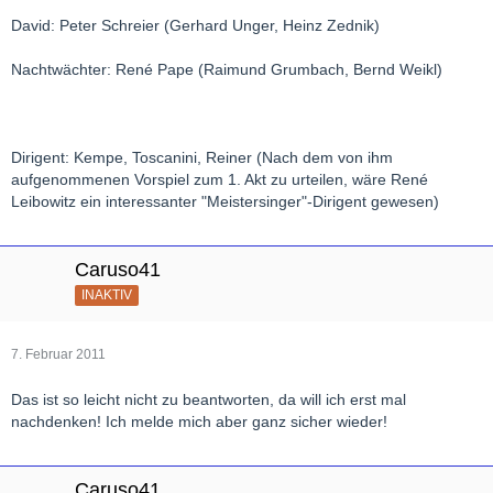
David: Peter Schreier (Gerhard Unger, Heinz Zednik)
Nachtwächter: René Pape (Raimund Grumbach, Bernd Weikl)
Dirigent: Kempe, Toscanini, Reiner (Nach dem von ihm
aufgenommenen Vorspiel zum 1. Akt zu urteilen, wäre René
Leibowitz ein interessanter "Meistersinger"-Dirigent gewesen)
Caruso41
INAKTIV
7. Februar 2011
Das ist so leicht nicht zu beantworten, da will ich erst mal
nachdenken! Ich melde mich aber ganz sicher wieder!
Caruso41