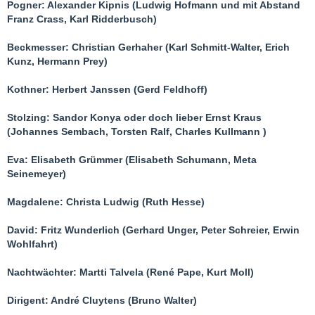
Pogner: Alexander Kipnis (Ludwig Hofmann und mit Abstand
Franz Crass, Karl Ridderbusch)
Beckmesser: Christian Gerhaher (Karl Schmitt-Walter, Erich
Kunz, Hermann Prey)
Kothner: Herbert Janssen (Gerd Feldhoff)
Stolzing: Sandor Konya oder doch lieber Ernst Kraus
(Johannes Sembach, Torsten Ralf, Charles Kullmann )
Eva: Elisabeth Grümmer (Elisabeth Schumann, Meta
Seinemeyer)
Magdalene: Christa Ludwig (Ruth Hesse)
David: Fritz Wunderlich (Gerhard Unger, Peter Schreier, Erwin
Wohlfahrt)
Nachtwächter: Martti Talvela (René Pape, Kurt Moll)
Dirigent: André Cluytens (Bruno Walter)