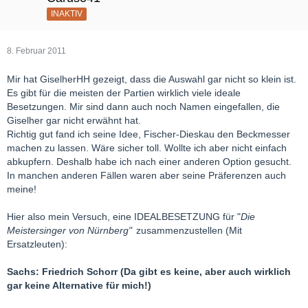
INAKTIV
8. Februar 2011
Mir hat GiselherHH gezeigt, dass die Auswahl gar nicht so klein ist.
Es gibt für die meisten der Partien wirklich viele ideale
Besetzungen. Mir sind dann auch noch Namen eingefallen, die
Giselher gar nicht erwähnt hat.
Richtig gut fand ich seine Idee, Fischer-Dieskau den Beckmesser
machen zu lassen. Wäre sicher toll. Wollte ich aber nicht einfach
abkupfern. Deshalb habe ich nach einer anderen Option gesucht.
In manchen anderen Fällen waren aber seine Präferenzen auch
meine!
Hier also mein Versuch, eine IDEALBESETZUNG für "
Die
Meistersinger von Nürnberg"
zusammenzustellen (Mit
Ersatzleuten):
Sachs: Friedrich Schorr (Da gibt es keine, aber auch wirklich
gar keine Alternative für mich!)