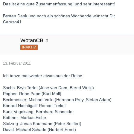
Das ist eine gute Zusammenfassung! und sehr interessant!
Besten Dank und noch ein schönes Wochende wünscht Dir
Caruso41
WotanCB
INAKTIV
13. Februar 2011
Ich tanze mal wieder etwas aus der Reihe.
Sachs: Bryn Terfel (Jose van Dam, Bernd Weikl)
Pogner: Rene Pape (Kurt Moll)
Beckmesser: Michael Volle (Hermann Prey, Stefan Adam)
Konrad Nachtigall: Roman Trekel
Kunz Vogelsang: Bernhard Schneider
Kothner: Markus Eiche
Stolzing: Jonas Kaufmann (Peter Seiffert)
David: Michael Schade (Norbert Ernst)