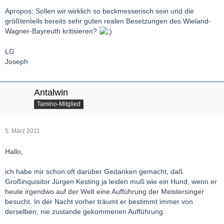
Apropos: Sollen wir wirklich so beckmesserisch sein und die
größtenteils bereits sehr guten realen Besetzungen des Wieland-
Wagner-Bayreuth kritisieren?
LG
Joseph
Antalwin
Tamino-Mitglied
5. März 2011
Hallo,
ich habe mir schon oft darüber Gedanken gemacht, daß
Großinquisitor Jürgen Kesting ja leiden muß wie ein Hund, wenn er
heute irgendwo auf der Welt eine Aufführung der Meistersinger
besucht. In der Nacht vorher träumt er bestimmt immer von
derselben, nie zustande gekommenen Aufführung: