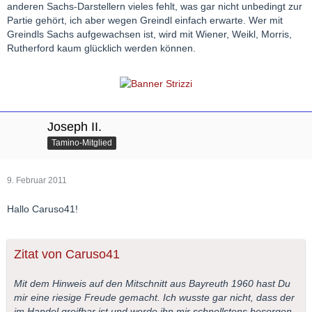
anderen Sachs-Darstellern vieles fehlt, was gar nicht unbedingt zur
Partie gehört, ich aber wegen Greindl einfach erwarte. Wer mit
Greindls Sachs aufgewachsen ist, wird mit Wiener, Weikl, Morris,
Rutherford kaum glücklich werden können.
Joseph II.
Tamino-Mitglied
9. Februar 2011
Hallo Caruso41!
Zitat von Caruso41
Mit dem Hinweis auf den Mitschnitt aus Bayreuth 1960 hast Du
mir eine riesige Freude gemacht. Ich wusste gar nicht, dass der
im Handel greifbar ist und werde ihn mir schnellstens besorgen.