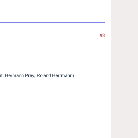
#3
hat; Hermann Prey, Roland Herrmann)