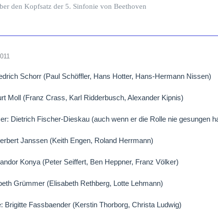
ber den Kopfsatz der 5. Sinfonie von Beethoven
2011
edrich Schorr (Paul Schöffler, Hans Hotter, Hans-Hermann Nissen)
rt Moll (Franz Crass, Karl Ridderbusch, Alexander Kipnis)
: Dietrich Fischer-Dieskau (auch wenn er die Rolle nie gesungen 
Herbert Janssen (Keith Engen, Roland Herrmann)
Sandor Konya (Peter Seiffert, Ben Heppner, Franz Völker)
abeth Grümmer (Elisabeth Rethberg, Lotte Lehmann)
 Brigitte Fassbaender (Kerstin Thorborg, Christa Ludwig)