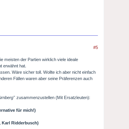
#5
ie meisten der Partien wirklich viele ideale
t erwähnt hat.
en. Wäre sicher toll. Wollte ich aber nicht einfach
nderen Fällen waren aber seine Präferenzen auch
ürnberg"
zusammenzustellen (Mit Ersatzleuten):
ernative für mich!)
 Karl Ridderbusch)