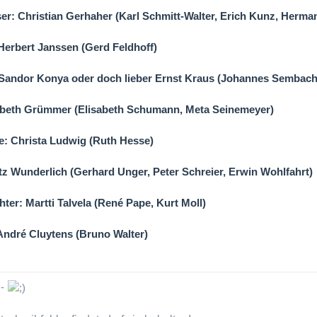
r: Christian Gerhaher (Karl Schmitt-Walter, Erich Kunz, Herma
Herbert Janssen (Gerd Feldhoff)
 Sandor Konya oder doch lieber Ernst Kraus (Johannes Sembach,
abeth Grümmer (Elisabeth Schumann, Meta Seinemeyer)
: Christa Ludwig (Ruth Hesse)
itz Wunderlich (Gerhard Unger, Peter Schreier, Erwin Wohlfahrt)
ter: Martti Talvela (René Pape, Kurt Moll)
 André Cluytens (Bruno Walter)
-