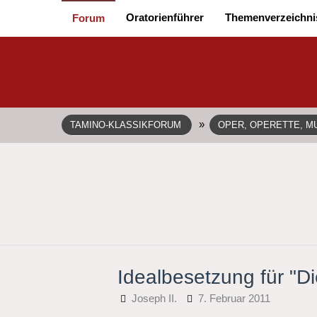
Oratorienführer
Themenverzeichni
Forum
»
TAMINO-KLASSIKFORUM
OPER, OPERETTE, MU
Idealbesetzung für "D
Joseph II.
7. Februar 2011