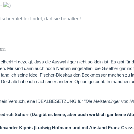
-
chreibfehler findet, darf sie behalten!
2011
elherHH gezeigt, dass die Auswahl gar nicht so klein ist. Es gibt für d
n. Mir sind dann auch noch Namen eingefallen, die Giselher gar nich
t fand ich seine Idee, Fischer-Dieskau den Beckmesser machen zu lass
 Deshalb habe ich nach einer anderen Option gesucht. In manchen a
 mein Versuch, eine IDEALBESETZUNG für "
Die Meistersinger von N
edrich Schorr (Da gibt es keine, aber auch wirklich gar keine Alt
lexander Kipnis (Ludwig Hofmann und mit Abstand Franz Crass,