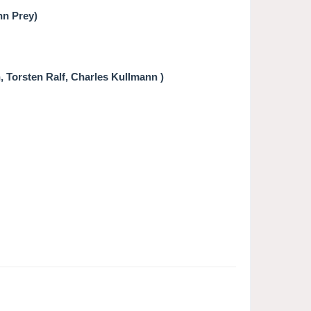
nn Prey)
 Torsten Ralf, Charles Kullmann )